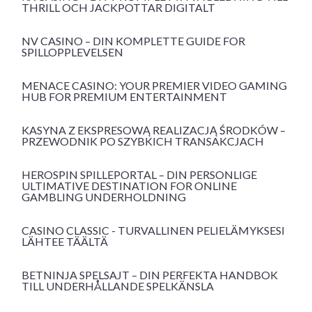
THRILL OCH JACKPOTTAR DIGITALT
NV CASINO – DIN KOMPLETTE GUIDE FOR
SPILLOPPLEVELSEN
MENACE CASINO: YOUR PREMIER VIDEO GAMING
HUB FOR PREMIUM ENTERTAINMENT
KASYNA Z EKSPRESOWĄ REALIZACJĄ ŚRODKÓW –
PRZEWODNIK PO SZYBKICH TRANSAKCJACH
HEROSPIN SPILLEPORTAL – DIN PERSONLIGE
ULTIMATIVE DESTINATION FOR ONLINE
GAMBLING UNDERHOLDNING
CASINO CLASSIC - TURVALLINEN PELIELÄMYKSESI
LÄHTEE TÄÄLTÄ
BETNINJA SPELSAJT – DIN PERFEKTA HANDBOK
TILL UNDERHÅLLANDE SPELKÄNSLA