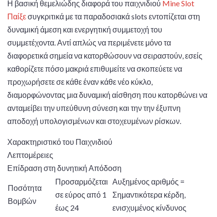
Η βασική θεμελιώδης διαφορά του παιχνιδιού
Mine Slot
Παίξε
συγκριτικά με τα παραδοσιακά slots εντοπίζεται στη
δυναμική άμεση και ενεργητική συμμετοχή του
συμμετέχοντα. Αντί απλώς να περιμένετε μόνο τα
διαφορετικά σημεία να κατορθώσουν να σειραστούν, εσείς
καθορίζετε πόσο μακριά επιθυμείτε να σκοπεύετε να
προχωρήσετε σε κάθε έναν κάθε νέο κύκλο,
διαμορφώνοντας μια δυναμική αίσθηση που κατορθώνει να
ανταμείβει την υπεύθυνη σύνεση και την την έξυπνη
αποδοχή υπολογισμένων και στοχευμένων ρίσκων.
Χαρακτηριστικό του Παιχνιδιού
Λεπτομέρειες
Επίδραση στη δυνητική Απόδοση
Προσαρμόζεται
Αυξημένος αριθμός =
Ποσότητα
σε εύρος από 1
Σημαντικότερα κέρδη,
Βομβών
έως 24
ενισχυμένος κίνδυνος