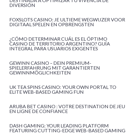
DESTINADA A OPTIMIZAR TU VIVENCIA DE
DIVERSIÓN
FOXSLOTS CASINO: JE ULTIEME WEGWIJZER VOOR
DIGITAAL SPELEN EN OPBRENGSTEN
¿CÓMO DETERMINAR CUÁL ES EL ÓPTIMO
CASINO DE TERRITORIO ARGENTINO? GUÍA
INTEGRAL PARA USUARIOS EXIGENTES
GEWINN CASINO – DEIN PREMIUM-
SPIELERFAHRUNG MIT GARANTIERTEN
GEWINNMÖGLICHKEITEN
UK TEA SPINS CASINO: YOUR OWN PORTAL TO
ELITE WEB-BASED GAMING FUN
ARUBA BET CASINO : VOTRE DESTINATION DE JEU
EN LIGNE DE CONFIANCE
DASH GAMING: YOUR LEADING PLATFORM
FEATURING CUTTING-EDGE WEB-BASED GAMING