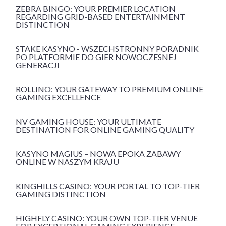
ZEBRA BINGO: YOUR PREMIER LOCATION
REGARDING GRID-BASED ENTERTAINMENT
DISTINCTION
STAKE KASYNO - WSZECHSTRONNY PORADNIK
PO PLATFORMIE DO GIER NOWOCZESNEJ
GENERACJI
ROLLINO: YOUR GATEWAY TO PREMIUM ONLINE
GAMING EXCELLENCE
NV GAMING HOUSE: YOUR ULTIMATE
DESTINATION FOR ONLINE GAMING QUALITY
KASYNO MAGIUS – NOWA EPOKA ZABAWY
ONLINE W NASZYM KRAJU
KINGHILLS CASINO: YOUR PORTAL TO TOP-TIER
GAMING DISTINCTION
HIGHFLY CASINO: YOUR OWN TOP-TIER VENUE