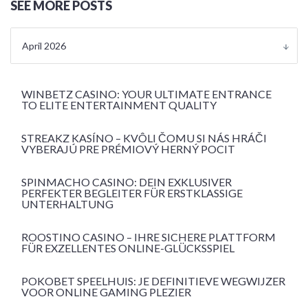
SEE MORE POSTS
April 2026
WINBETZ CASINO: YOUR ULTIMATE ENTRANCE
TO ELITE ENTERTAINMENT QUALITY
STREAKZ KASÍNO – KVÔLI ČOMU SI NÁS HRÁČI
VYBERAJÚ PRE PRÉMIOVÝ HERNÝ POCIT
SPINMACHO CASINO: DEIN EXKLUSIVER
PERFEKTER BEGLEITER FÜR ERSTKLASSIGE
UNTERHALTUNG
ROOSTINO CASINO – IHRE SICHERE PLATTFORM
FÜR EXZELLENTES ONLINE-GLÜCKSSPIEL
POKOBET SPEELHUIS: JE DEFINITIEVE WEGWIJZER
VOOR ONLINE GAMING PLEZIER