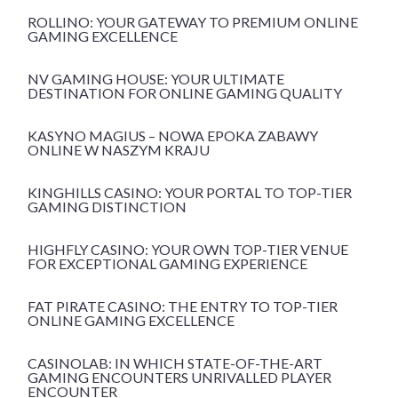
ROLLINO: YOUR GATEWAY TO PREMIUM ONLINE
GAMING EXCELLENCE
NV GAMING HOUSE: YOUR ULTIMATE
DESTINATION FOR ONLINE GAMING QUALITY
KASYNO MAGIUS – NOWA EPOKA ZABAWY
ONLINE W NASZYM KRAJU
KINGHILLS CASINO: YOUR PORTAL TO TOP-TIER
GAMING DISTINCTION
HIGHFLY CASINO: YOUR OWN TOP-TIER VENUE
FOR EXCEPTIONAL GAMING EXPERIENCE
FAT PIRATE CASINO: THE ENTRY TO TOP-TIER
ONLINE GAMING EXCELLENCE
CASINOLAB: IN WHICH STATE-OF-THE-ART
GAMING ENCOUNTERS UNRIVALLED PLAYER
ENCOUNTER