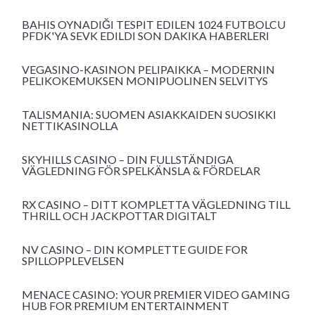
BAHIS OYNADIĞI TESPIT EDILEN 1024 FUTBOLCU
PFDK'YA SEVK EDILDI SON DAKIKA HABERLERI
VEGASINO-KASINON PELIPAIKKA – MODERNIN
PELIKOKEMUKSEN MONIPUOLINEN SELVITYS
TALISMANIA: SUOMEN ASIAKKAIDEN SUOSIKKI
NETTIKASINOLLA
SKYHILLS CASINO – DIN FULLSTÄNDIGA
VÄGLEDNING FÖR SPELKÄNSLA & FÖRDELAR
RX CASINO – DITT KOMPLETTA VÄGLEDNING TILL
THRILL OCH JACKPOTTAR DIGITALT
NV CASINO – DIN KOMPLETTE GUIDE FOR
SPILLOPPLEVELSEN
MENACE CASINO: YOUR PREMIER VIDEO GAMING
HUB FOR PREMIUM ENTERTAINMENT