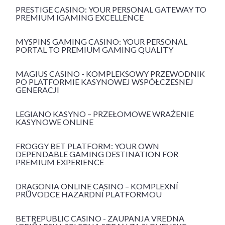
PRESTIGE CASINO: YOUR PERSONAL GATEWAY TO
PREMIUM IGAMING EXCELLENCE
MYSPINS GAMING CASINO: YOUR PERSONAL
PORTAL TO PREMIUM GAMING QUALITY
MAGIUS CASINO - KOMPLEKSOWY PRZEWODNIK
PO PLATFORMIE KASYNOWEJ WSPÓŁCZESNEJ
GENERACJI
LEGIANO KASYNO – PRZEŁOMOWE WRAŻENIE
KASYNOWE ONLINE
FROGGY BET PLATFORM: YOUR OWN
DEPENDABLE GAMING DESTINATION FOR
PREMIUM EXPERIENCE
DRAGONIA ONLINE CASINO – KOMPLEXNÍ
PRŮVODCE HAZARDNÍ PLATFORMOU
BETREPUBLIC CASINO - ZAUPANJA VREDNA