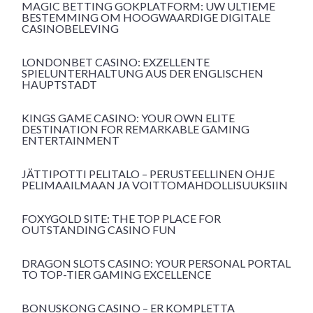
MAGIC BETTING GOKPLATFORM: UW ULTIEME
BESTEMMING OM HOOGWAARDIGE DIGITALE
CASINOBELEVING
LONDONBET CASINO: EXZELLENTE
SPIELUNTERHALTUNG AUS DER ENGLISCHEN
HAUPTSTADT
KINGS GAME CASINO: YOUR OWN ELITE
DESTINATION FOR REMARKABLE GAMING
ENTERTAINMENT
JÄTTIPOTTI PELITALO – PERUSTEELLINEN OHJE
PELIMAAILMAAN JA VOITTOMAHDOLLISUUKSIIN
FOXYGOLD SITE: THE TOP PLACE FOR
OUTSTANDING CASINO FUN
DRAGON SLOTS CASINO: YOUR PERSONAL PORTAL
TO TOP-TIER GAMING EXCELLENCE
BONUSKONG CASINO – ER KOMPLETTA