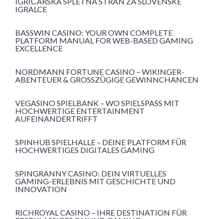
IGRIČARSKA SPLETNA STRAN ZA SLOVENSKE
IGRALCE
BASSWIN CASINO: YOUR OWN COMPLETE
PLATFORM MANUAL FOR WEB-BASED GAMING
EXCELLENCE
NORDMANN FORTUNE CASINO – WIKINGER-
ABENTEUER & GROSSZÜGIGE GEWINNCHANCEN
VEGASINO SPIELBANK – WO SPIELSPASS MIT H
OCHWERTIGE ENTERTAINMENT A
UFEINANDERTRIFFT
SPINHUB SPIELHALLE – DEINE PLATFORM FÜR
HOCHWERTIGES DIGITALES GAMING
SPINGRANNY CASINO: DEIN VIRTUELLES
GAMING-ERLEBNIS MIT GESCHICHTE UND
INNOVATION
RICHROYAL CASINO – IHRE DESTINATION FÜR