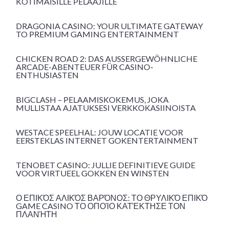
KOTIMAISILLE PELAAJILLE
DRAGONIA CASINO: YOUR ULTIMATE GATEWAY
TO PREMIUM GAMING ENTERTAINMENT
CHICKEN ROAD 2: DAS AUSSERGEWÖHNLICHE A
RCADE-ABENTEUER FÜR CASINO-E
NTHUSIASTEN
BIGCLASH – PELAAMISKOKEMUS, JOKA
MULLISTAA AJATUKSESI VERKKOKASIINOISTA
WESTACE SPEELHAL: JOUW LOCATIE VOOR
EERSTEKLAS INTERNET GOKENTERTAINMENT
TENOBET CASINO: JULLIE DEFINITIEVE GUIDE
VOOR VIRTUEEL GOKKEN EN WINSTEN
Ο ΕΠΙΚΌΣ ΑΛΙΚΌΣ ΒΑΡΌΝΟΣ: ΤΟ ΘΡΥΛΙΚΌ ΕΠΙΚΌ
GAME CASINO ΤΟ ΟΠΟΊΟ ΚΑΤΈΚΤΗΣΕ ΤΟΝ
ΠΛΑΝΉΤΗ