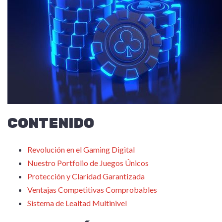
CONTENIDO
Revolución en el Gaming Digital
Nuestro Portfolio de Juegos Únicos
Protección y Claridad Garantizada
Ventajas Competitivas Comprobables
Sistema de Lealtad Multinivel