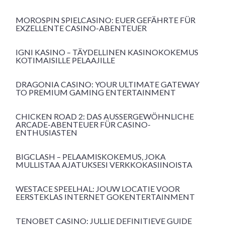
MOROSPIN SPIELCASINO: EUER GEFÄHRTE FÜR
EXZELLENTE CASINO-ABENTEUER
IGNI KASINO – TÄYDELLINEN KASINOKOKEMUS
KOTIMAISILLE PELAAJILLE
DRAGONIA CASINO: YOUR ULTIMATE GATEWAY
TO PREMIUM GAMING ENTERTAINMENT
CHICKEN ROAD 2: DAS AUSSERGEWÖHNLICHE A
RCADE-ABENTEUER FÜR CASINO-E
NTHUSIASTEN
BIGCLASH – PELAAMISKOKEMUS, JOKA
MULLISTAA AJATUKSESI VERKKOKASIINOISTA
WESTACE SPEELHAL: JOUW LOCATIE VOOR
EERSTEKLAS INTERNET GOKENTERTAINMENT
TENOBET CASINO: JULLIE DEFINITIEVE GUIDE