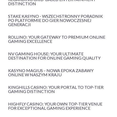
DISTINCTION
STAKE KASYNO - WSZECHSTRONNY PORADNIK
PO PLATFORMIE DO GIER NOWOCZESNEJ
GENERACJI
ROLLINO: YOUR GATEWAY TO PREMIUM ONLINE
GAMING EXCELLENCE
NV GAMING HOUSE: YOUR ULTIMATE
DESTINATION FOR ONLINE GAMING QUALITY
KASYNO MAGIUS – NOWA EPOKA ZABAWY
ONLINE W NASZYM KRAJU
KINGHILLS CASINO: YOUR PORTAL TO TOP-TIER
GAMING DISTINCTION
HIGHFLY CASINO: YOUR OWN TOP-TIER VENUE
FOR EXCEPTIONAL GAMING EXPERIENCE