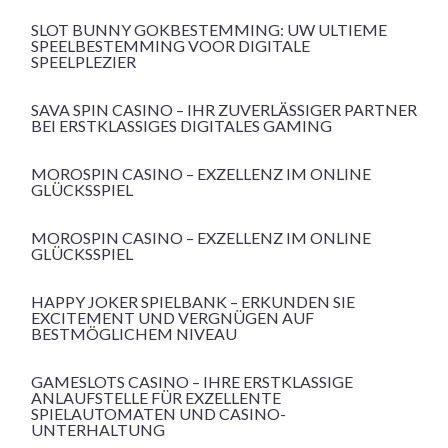
SLOT BUNNY GOKBESTEMMING: UW ULTIEME
SPEELBESTEMMING VOOR DIGITALE
SPEELPLEZIER
SAVA SPIN CASINO – IHR ZUVERLÄSSIGER PARTNER
BEI ERSTKLASSIGES DIGITALES GAMING
MOROSPIN CASINO – EXZELLENZ IM ONLINE
GLÜCKSSPIEL
MOROSPIN CASINO – EXZELLENZ IM ONLINE
GLÜCKSSPIEL
HAPPY JOKER SPIELBANK – ERKUNDEN SIE
EXCITEMENT UND VERGNÜGEN AUF
BESTMÖGLICHEM NIVEAU
GAMESLOTS CASINO – IHRE ERSTKLASSIGE
ANLAUFSTELLE FÜR EXZELLENTE
SPIELAUTOMATEN UND CASINO-
UNTERHALTUNG