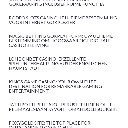
GOKERVARING INCLUSIEF RUIME FUNCTIES
RODEO SLOTS CASINO: JE ULTIEME BESTEMMING
VOOR INTERNET GOKPLEZIER
MAGIC BETTING GOKPLATFORM: UW ULTIEME
BESTEMMING OM HOOGWAARDIGE DIGITALE
CASINOBELEVING
LONDONBET CASINO: EXZELLENTE
SPIELUNTERHALTUNG AUS DER ENGLISCHEN
HAUPTSTADT
KINGS GAME CASINO: YOUR OWN ELITE
DESTINATION FOR REMARKABLE GAMING
ENTERTAINMENT
JÄTTIPOTTI PELITALO – PERUSTEELLINEN OHJE
PELIMAAILMAAN JA VOITTOMAHDOLLISUUKSIIN
FOXYGOLD SITE: THE TOP PLACE FOR
OUTSTANDING CASINO FUN