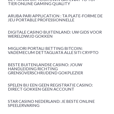
TIER ONLINE GAMING QUALITY
ARUBA PARI APPLICATION : TA PLATE-FORME DE
JEU PORTABLE PROFESSIONNELLE
DIGITALE CASINO BUITENLAND: UW GIDS VOOR
WERELDWIJD GOKKEN
MIGLIORI PORTALI BETTING BITCOIN:
VADEMECUM DETTAGLIATA ALLE SITI CRYPTO
BESTE BUITENLANDSE CASINO: JOUW
HANDLEIDING RICHTING
GRENSOVERSCHRIJDEND GOKPLEZIER
SPELEN BIJ EEN GEEN REGISTRATIE CASINO:
DIRECT GOKKEN GEEN ACCOUNT
STAR CASINO NEDERLAND: JE BESTE ONLINE
SPEELERVARING