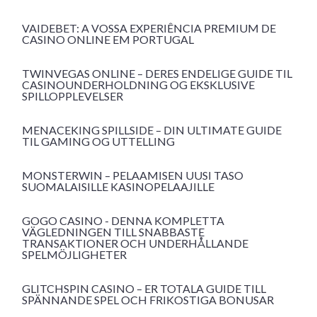
VAIDEBET: A VOSSA EXPERIÊNCIA PREMIUM DE
CASINO ONLINE EM PORTUGAL
TWINVEGAS ONLINE – DERES ENDELIGE GUIDE TIL
CASINOUNDERHOLDNING OG EKSKLUSIVE
SPILLOPPLEVELSER
MENACEKING SPILLSIDE – DIN ULTIMATE GUIDE
TIL GAMING OG UTTELLING
MONSTERWIN – PELAAMISEN UUSI TASO
SUOMALAISILLE KASINOPELAAJILLE
GOGO CASINO - DENNA KOMPLETTA
VÄGLEDNINGEN TILL SNABBASTE
TRANSAKTIONER OCH UNDERHÅLLANDE
SPELMÖJLIGHETER
GLITCHSPIN CASINO – ER TOTALA GUIDE TILL
SPÄNNANDE SPEL OCH FRIKOSTIGA BONUSAR