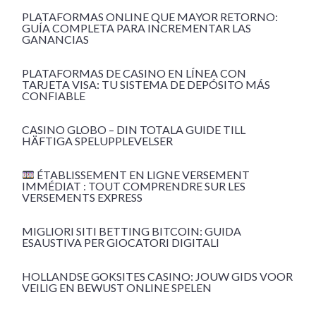
PLATAFORMAS ONLINE QUE MAYOR RETORNO:
GUÍA COMPLETA PARA INCREMENTAR LAS
GANANCIAS
PLATAFORMAS DE CASINO EN LÍNEA CON
TARJETA VISA: TU SISTEMA DE DEPÓSITO MÁS
CONFIABLE
CASINO GLOBO – DIN TOTALA GUIDE TILL
HÄFTIGA SPELUPPLEVELSER
ÉTABLISSEMENT EN LIGNE VERSEMENT
IMMÉDIAT : TOUT COMPRENDRE SUR LES
VERSEMENTS EXPRESS
MIGLIORI SITI BETTING BITCOIN: GUIDA
ESAUSTIVA PER GIOCATORI DIGITALI
HOLLANDSE GOKSITES CASINO: JOUW GIDS VOOR
VEILIG EN BEWUST ONLINE SPELEN