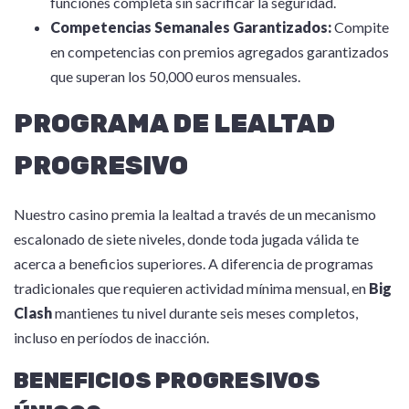
funciones completa sin sacrificar la seguridad.
Competencias Semanales Garantizados:
Compite
en competencias con premios agregados garantizados
que superan los 50,000 euros mensuales.
PROGRAMA DE LEALTAD
PROGRESIVO
Nuestro casino premia la lealtad a través de un mecanismo
escalonado de siete niveles, donde toda jugada válida te
acerca a beneficios superiores. A diferencia de programas
tradicionales que requieren actividad mínima mensual, en
Big
Clash
mantienes tu nivel durante seis meses completos,
incluso en períodos de inacción.
BENEFICIOS PROGRESIVOS