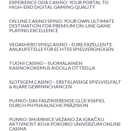
EXPERIENCE ODA CASINO: YOUR PORTAL TO
HIGH-END DIGITAL GAMING QUALITY
ON LINE CASINO SPINO: YOUR OWN ULTIMATE
DESTINATION FOR PREMIUM ON-LINE GAME
PLAYING EXCELLENCE
VEGASHERO SPIELCASINO – EURE EXZELLENTE
ANLAUFSTELLE FÜR ECHTES SPIELVERGNÜGEN
TUOHI CASINO – SUOMALAINEN
KASINOKOKEMUS AIDOLLA OTTEELLA
SLOTSGEM CASINO – ERSTKLASSIGE SPIELVIELFALT
& KLARE GEWINNCHANCEN
PLINKO: DAS FASZINIERENDE GLÜCKSSPIEL
DURCH PHYSIKALISCHE PRÄZISION
PLINKO: SMJERNICE VEZANO ZA IGRAČKU
AKTIVNOST KOJA POKORIO UNIVERZUM ONLINE
CASINA