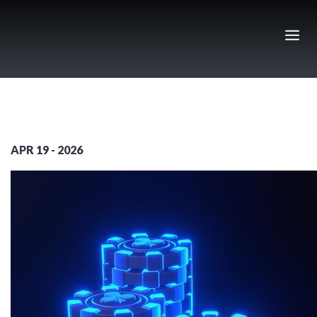
Skip
to
content
APR 19 - 2026