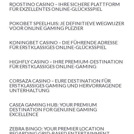
ROOSTINO CASINO – IHRE SICHERE PLATTFORM
FÜR EXZELLENTES ONLINE-GLÜCKSSPIEL
POKOBET SPEELHUIS: JE DEFINITIEVE WEGWIJZER
VOOR ONLINE GAMING PLEZIER
KONINGBET CASINO – DIE FÜHRENDE ADRESSE
FÜR ERSTKLASSIGES ONLINE-GLÜCKSSPIEL
HIGHFLY CASINO – IHRE PREMIUM-DESTINATION
FÜR ERSTKLASSIGES ONLINE-GAMING
CORSAZA CASINO – EURE DESTINATION FÜR
ERSTKLASSIGES GAMING UND HERVORRAGENDE
UNTERHALTUNG
CASEA GAMING HUB: YOUR PREMIUM
DESTINATION FOR GENUINE GAMING
EXCELLENCE
ZEBRA BINGO: YOUR PREMIER LOCATION
REGARDING GRID-BASED ENTERTAINMENT