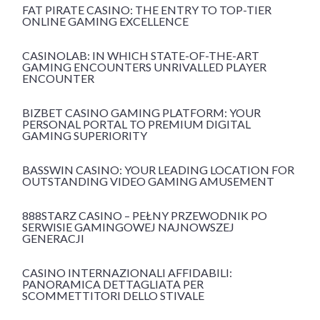
FAT PIRATE CASINO: THE ENTRY TO TOP-TIER
ONLINE GAMING EXCELLENCE
CASINOLAB: IN WHICH STATE-OF-THE-ART
GAMING ENCOUNTERS UNRIVALLED PLAYER
ENCOUNTER
BIZBET CASINO GAMING PLATFORM: YOUR
PERSONAL PORTAL TO PREMIUM DIGITAL
GAMING SUPERIORITY
BASSWIN CASINO: YOUR LEADING LOCATION FOR
OUTSTANDING VIDEO GAMING AMUSEMENT
888STARZ CASINO – PEŁNY PRZEWODNIK PO
SERWISIE GAMINGOWEJ NAJNOWSZEJ
GENERACJI
CASINO INTERNAZIONALI AFFIDABILI:
PANORAMICA DETTAGLIATA PER
SCOMMETTITORI DELLO STIVALE