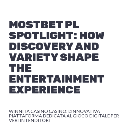
MOSTBET PL
SPOTLIGHT: HOW
DISCOVERY AND
VARIETY SHAPE
THE
ENTERTAINMENT
EXPERIENCE
WINNITA CASINO CASINO: L'INNOVATIVA
PIATTAFORMA DEDICATA AL GIOCO DIGITALE PER
VERI INTENDITORI