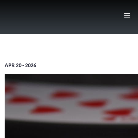
Skip
to
content
APR 20 - 2026