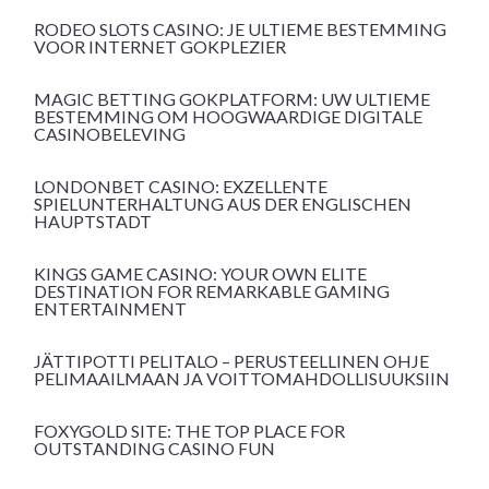
RODEO SLOTS CASINO: JE ULTIEME BESTEMMING
VOOR INTERNET GOKPLEZIER
MAGIC BETTING GOKPLATFORM: UW ULTIEME
BESTEMMING OM HOOGWAARDIGE DIGITALE
CASINOBELEVING
LONDONBET CASINO: EXZELLENTE
SPIELUNTERHALTUNG AUS DER ENGLISCHEN
HAUPTSTADT
KINGS GAME CASINO: YOUR OWN ELITE
DESTINATION FOR REMARKABLE GAMING
ENTERTAINMENT
JÄTTIPOTTI PELITALO – PERUSTEELLINEN OHJE
PELIMAAILMAAN JA VOITTOMAHDOLLISUUKSIIN
FOXYGOLD SITE: THE TOP PLACE FOR
OUTSTANDING CASINO FUN