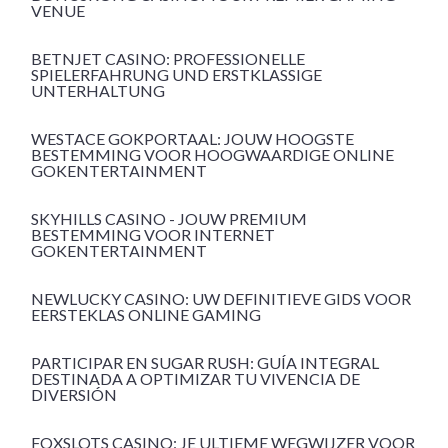
VENUE
BETNJET CASINO: PROFESSIONELLE
SPIELERFAHRUNG UND ERSTKLASSIGE
UNTERHALTUNG
WESTACE GOKPORTAAL: JOUW HOOGSTE
BESTEMMING VOOR HOOGWAARDIGE ONLINE
GOKENTERTAINMENT
SKYHILLS CASINO - JOUW PREMIUM
BESTEMMING VOOR INTERNET
GOKENTERTAINMENT
NEWLUCKY CASINO: UW DEFINITIEVE GIDS VOOR
EERSTEKLAS ONLINE GAMING
PARTICIPAR EN SUGAR RUSH: GUÍA INTEGRAL
DESTINADA A OPTIMIZAR TU VIVENCIA DE
DIVERSIÓN
FOXSLOTS CASINO: JE ULTIEME WEGWIJZER VOOR