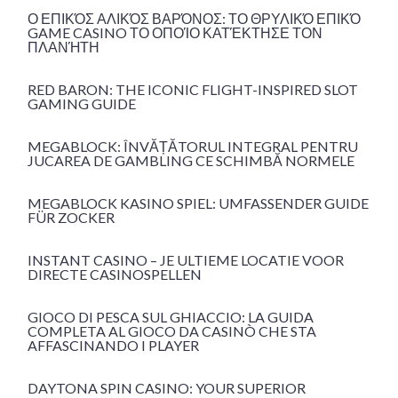
Ο ΕΠΙΚΌΣ ΑΛΙΚΌΣ ΒΑΡΌΝΟΣ: ΤΟ ΘΡΥΛΙΚΌ ΕΠΙΚΌ
GAME CASINO ΤΟ ΟΠΟΊΟ ΚΑΤΈΚΤΗΣΕ ΤΟΝ
ΠΛΑΝΉΤΗ
RED BARON: THE ICONIC FLIGHT-INSPIRED SLOT
GAMING GUIDE
MEGABLOCK: ÎNVĂȚĂTORUL INTEGRAL PENTRU
JUCAREA DE GAMBLING CE SCHIMBĂ NORMELE
MEGABLOCK KASINO SPIEL: UMFASSENDER GUIDE
FÜR ZOCKER
INSTANT CASINO – JE ULTIEME LOCATIE VOOR
DIRECTE CASINOSPELLEN
GIOCO DI PESCA SUL GHIACCIO: LA GUIDA
COMPLETA AL GIOCO DA CASINÒ CHE STA
AFFASCINANDO I PLAYER
DAYTONA SPIN CASINO: YOUR SUPERIOR