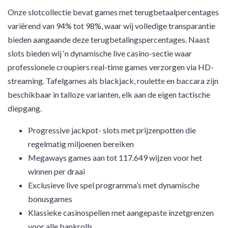
Onze slotcollectie bevat games met terugbetaalpercentages
variërend van 94% tot 98%, waar wij volledige transparantie
bieden aangaande deze terugbetalingspercentages. Naast
slots bieden wij ‘n dynamische live casino-sectie waar
professionele croupiers real-time games verzorgen via HD-
streaming. Tafelgames als blackjack, roulette en baccara zijn
beschikbaar in talloze varianten, elk aan de eigen tactische
diepgang.
Progressive jackpot- slots met prijzenpotten die
regelmatig miljoenen bereiken
Megaways games aan tot 117.649 wijzen voor het
winnen per draai
Exclusieve live spel programma’s met dynamische
bonusgames
Klassieke casinospellen met aangepaste inzetgrenzen
voor alle bankrolls