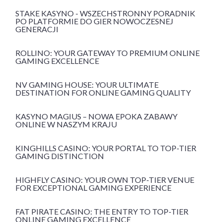
STAKE KASYNO - WSZECHSTRONNY PORADNIK
PO PLATFORMIE DO GIER NOWOCZESNEJ
GENERACJI
ROLLINO: YOUR GATEWAY TO PREMIUM ONLINE
GAMING EXCELLENCE
NV GAMING HOUSE: YOUR ULTIMATE
DESTINATION FOR ONLINE GAMING QUALITY
KASYNO MAGIUS – NOWA EPOKA ZABAWY
ONLINE W NASZYM KRAJU
KINGHILLS CASINO: YOUR PORTAL TO TOP-TIER
GAMING DISTINCTION
HIGHFLY CASINO: YOUR OWN TOP-TIER VENUE
FOR EXCEPTIONAL GAMING EXPERIENCE
FAT PIRATE CASINO: THE ENTRY TO TOP-TIER
ONLINE GAMING EXCELLENCE