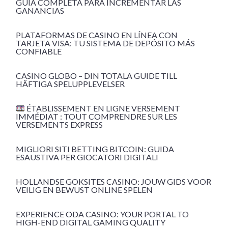
GUÍA COMPLETA PARA INCREMENTAR LAS
GANANCIAS
PLATAFORMAS DE CASINO EN LÍNEA CON
TARJETA VISA: TU SISTEMA DE DEPÓSITO MÁS
CONFIABLE
CASINO GLOBO – DIN TOTALA GUIDE TILL
HÄFTIGA SPELUPPLEVELSER
ÉTABLISSEMENT EN LIGNE VERSEMENT
IMMÉDIAT : TOUT COMPRENDRE SUR LES
VERSEMENTS EXPRESS
MIGLIORI SITI BETTING BITCOIN: GUIDA
ESAUSTIVA PER GIOCATORI DIGITALI
HOLLANDSE GOKSITES CASINO: JOUW GIDS VOOR
VEILIG EN BEWUST ONLINE SPELEN
EXPERIENCE ODA CASINO: YOUR PORTAL TO
HIGH-END DIGITAL GAMING QUALITY