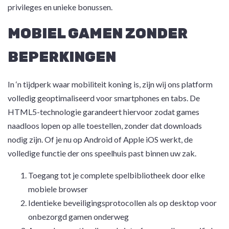
privileges en unieke bonussen.
MOBIEL GAMEN ZONDER
BEPERKINGEN
In ‘n tijdperk waar mobiliteit koning is, zijn wij ons platform
volledig geoptimaliseerd voor smartphones en tabs. De
HTML5-technologie garandeert hiervoor zodat games
naadloos lopen op alle toestellen, zonder dat downloads
nodig zijn. Of je nu op Android of Apple iOS werkt, de
volledige functie der ons speelhuis past binnen uw zak.
Toegang tot je complete spelbibliotheek door elke
mobiele browser
Identieke beveiligingsprotocollen als op desktop voor
onbezorgd gamen onderweg