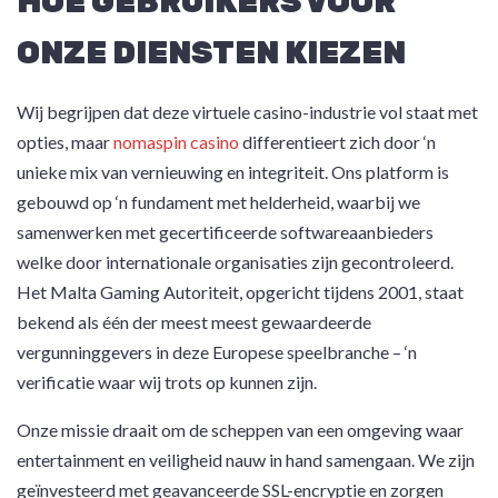
HOE GEBRUIKERS VOOR
ONZE DIENSTEN KIEZEN
Wij begrijpen dat deze virtuele casino-industrie vol staat met
opties, maar
nomaspin casino
differentieert zich door ‘n
unieke mix van vernieuwing en integriteit. Ons platform is
gebouwd op ‘n fundament met helderheid, waarbij we
samenwerken met gecertificeerde softwareaanbieders
welke door internationale organisaties zijn gecontroleerd.
Het Malta Gaming Autoriteit, opgericht tijdens 2001, staat
bekend als één der meest meest gewaardeerde
vergunninggevers in deze Europese speelbranche – ‘n
verificatie waar wij trots op kunnen zijn.
Onze missie draait om de scheppen van een omgeving waar
entertainment en veiligheid nauw in hand samengaan. We zijn
geïnvesteerd met geavanceerde SSL-encryptie en zorgen