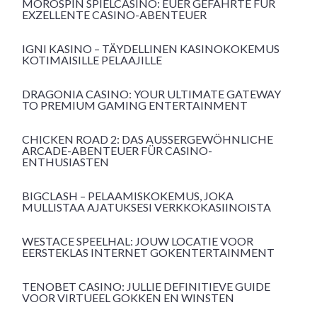
MOROSPIN SPIELCASINO: EUER GEFÄHRTE FÜR
EXZELLENTE CASINO-ABENTEUER
IGNI KASINO – TÄYDELLINEN KASINOKOKEMUS
KOTIMAISILLE PELAAJILLE
DRAGONIA CASINO: YOUR ULTIMATE GATEWAY
TO PREMIUM GAMING ENTERTAINMENT
CHICKEN ROAD 2: DAS AUSSERGEWÖHNLICHE A
RCADE-ABENTEUER FÜR CASINO-E
NTHUSIASTEN
BIGCLASH – PELAAMISKOKEMUS, JOKA
MULLISTAA AJATUKSESI VERKKOKASIINOISTA
WESTACE SPEELHAL: JOUW LOCATIE VOOR
EERSTEKLAS INTERNET GOKENTERTAINMENT
TENOBET CASINO: JULLIE DEFINITIEVE GUIDE
VOOR VIRTUEEL GOKKEN EN WINSTEN