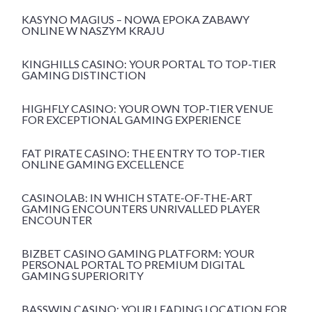
KASYNO MAGIUS – NOWA EPOKA ZABAWY
ONLINE W NASZYM KRAJU
KINGHILLS CASINO: YOUR PORTAL TO TOP-TIER
GAMING DISTINCTION
HIGHFLY CASINO: YOUR OWN TOP-TIER VENUE
FOR EXCEPTIONAL GAMING EXPERIENCE
FAT PIRATE CASINO: THE ENTRY TO TOP-TIER
ONLINE GAMING EXCELLENCE
CASINOLAB: IN WHICH STATE-OF-THE-ART
GAMING ENCOUNTERS UNRIVALLED PLAYER
ENCOUNTER
BIZBET CASINO GAMING PLATFORM: YOUR
PERSONAL PORTAL TO PREMIUM DIGITAL
GAMING SUPERIORITY
BASSWIN CASINO: YOUR LEADING LOCATION FOR