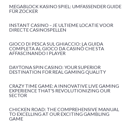
MEGABLOCK KASINO SPIEL: UMFASSENDER GUIDE
FÜR ZOCKER
INSTANT CASINO – JE ULTIEME LOCATIE VOOR
DIRECTE CASINOSPELLEN
GIOCO DI PESCA SUL GHIACCIO: LA GUIDA
COMPLETA AL GIOCO DA CASINÒ CHE STA
AFFASCINANDO I PLAYER
DAYTONA SPIN CASINO: YOUR SUPERIOR
DESTINATION FOR REAL GAMING QUALITY
CRAZY TIME GAME: A INNOVATIVE LIVE GAMING
EXPERIENCE THAT'S REVOLUTIONIZING OUR
SECTOR
CHICKEN ROAD: THE COMPREHENSIVE MANUAL
TO EXCELLING AT OUR EXCITING GAMBLING
GAME