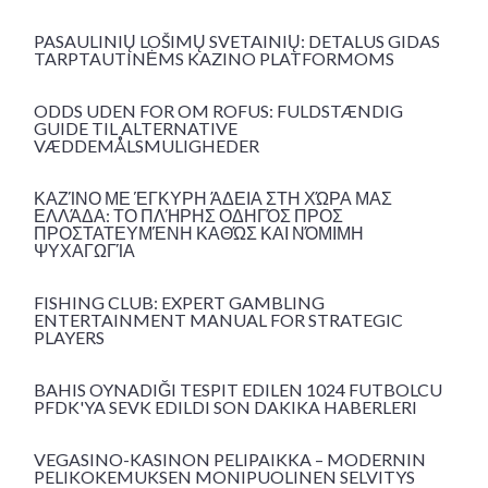
PASAULINIŲ LOŠIMŲ SVETAINIŲ: DETALUS GIDAS
TARPTAUTINĖMS KAZINO PLATFORMOMS
ODDS UDEN FOR OM ROFUS: FULDSTÆNDIG
GUIDE TIL ALTERNATIVE
VÆDDEMÅLSMULIGHEDER
ΚΑΖΊΝΟ ΜΕ ΈΓΚΥΡΗ ΆΔΕΙΑ ΣΤΗ ΧΏΡΑ ΜΑΣ
ΕΛΛΆΔΑ: ΤΟ ΠΛΉΡΗΣ ΟΔΗΓΌΣ ΠΡΟΣ
ΠΡΟΣΤΑΤΕΥΜΈΝΗ ΚΑΘΏΣ ΚΑΙ ΝΌΜΙΜΗ
ΨΥΧΑΓΩΓΊΑ
FISHING CLUB: EXPERT GAMBLING
ENTERTAINMENT MANUAL FOR STRATEGIC
PLAYERS
BAHIS OYNADIĞI TESPIT EDILEN 1024 FUTBOLCU
PFDK'YA SEVK EDILDI SON DAKIKA HABERLERI
VEGASINO-KASINON PELIPAIKKA – MODERNIN
PELIKOKEMUKSEN MONIPUOLINEN SELVITYS