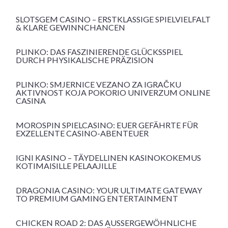
SLOTSGEM CASINO – ERSTKLASSIGE SPIELVIELFALT
& KLARE GEWINNCHANCEN
PLINKO: DAS FASZINIERENDE GLÜCKSSPIEL
DURCH PHYSIKALISCHE PRÄZISION
PLINKO: SMJERNICE VEZANO ZA IGRAČKU
AKTIVNOST KOJA POKORIO UNIVERZUM ONLINE
CASINA
MOROSPIN SPIELCASINO: EUER GEFÄHRTE FÜR
EXZELLENTE CASINO-ABENTEUER
IGNI KASINO – TÄYDELLINEN KASINOKOKEMUS
KOTIMAISILLE PELAAJILLE
DRAGONIA CASINO: YOUR ULTIMATE GATEWAY
TO PREMIUM GAMING ENTERTAINMENT
CHICKEN ROAD 2: DAS AUSSERGEWÖHNLICHE A