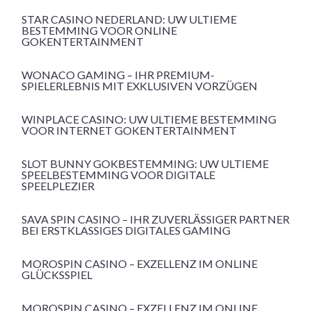
STAR CASINO NEDERLAND: UW ULTIEME
BESTEMMING VOOR ONLINE
GOKENTERTAINMENT
WONACO GAMING – IHR PREMIUM-
SPIELERLEBNIS MIT EXKLUSIVEN VORZÜGEN
WINPLACE CASINO: UW ULTIEME BESTEMMING
VOOR INTERNET GOKENTERTAINMENT
SLOT BUNNY GOKBESTEMMING: UW ULTIEME
SPEELBESTEMMING VOOR DIGITALE
SPEELPLEZIER
SAVA SPIN CASINO – IHR ZUVERLÄSSIGER PARTNER
BEI ERSTKLASSIGES DIGITALES GAMING
MOROSPIN CASINO – EXZELLENZ IM ONLINE
GLÜCKSSPIEL
MOROSPIN CASINO – EXZELLENZ IM ONLINE