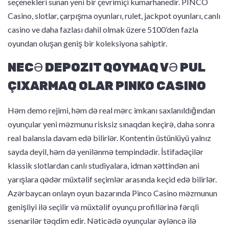
seçenekleri sunan yeni bir çevrimiçi kumarhanedir. PINCO
Casino, slotlar, çarpışma oyunları, rulet, jackpot oyunları, canlı
casino ve daha fazlası dahil olmak üzere 5100’den fazla
oyundan oluşan geniş bir koleksiyona sahiptir.
NECƏ DEPOZIT QOYMAQ VƏ PUL
ÇIXARMAQ OLAR PINKO CASINO
Həm demo rejimi, həm də real mərc imkanı saxlanıldığından
oyunçular yeni məzmunu risksiz sınaqdan keçirə, daha sonra
real balansla davam edə bilirlər. Kontentin üstünlüyü yalnız
sayda deyil, həm də yenilənmə tempindədir. İstifadəçilər
klassik slotlardan canlı studiyalara, idman xəttindən ani
yarışlara qədər müxtəlif seçimlər arasında keçid edə bilirlər.
Azərbaycan onlayn oyun bazarında Pinco Casino məzmunun
genişliyi ilə seçilir və müxtəlif oyunçu profillərinə fərqli
ssenarilər təqdim edir. Nəticədə oyunçular əyləncə ilə