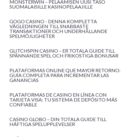
MONSTERWIN – PELAAMISEN UUSI TASO
SUOMALAISILLE KASINOPELAAJILLE
GOGO CASINO - DENNA KOMPLETTA
VÄGLEDNINGEN TILL SNABBASTE
TRANSAKTIONER OCH UNDERHÅLLANDE
SPELMÖJLIGHETER
GLITCHSPIN CASINO – ER TOTALA GUIDE TILL
SPÄNNANDE SPEL OCH FRIKOSTIGA BONUSAR
PLATAFORMAS ONLINE QUE MAYOR RETORNO:
GUÍA COMPLETA PARA INCREMENTAR LAS
GANANCIAS
PLATAFORMAS DE CASINO EN LÍNEA CON
TARJETA VISA: TU SISTEMA DE DEPÓSITO MÁS
CONFIABLE
CASINO GLOBO – DIN TOTALA GUIDE TILL
HÄFTIGA SPELUPPLEVELSER