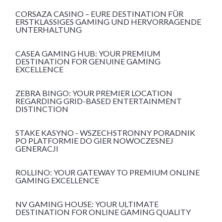
CORSAZA CASINO – EURE DESTINATION FÜR
ERSTKLASSIGES GAMING UND HERVORRAGENDE
UNTERHALTUNG
CASEA GAMING HUB: YOUR PREMIUM
DESTINATION FOR GENUINE GAMING
EXCELLENCE
ZEBRA BINGO: YOUR PREMIER LOCATION
REGARDING GRID-BASED ENTERTAINMENT
DISTINCTION
STAKE KASYNO - WSZECHSTRONNY PORADNIK
PO PLATFORMIE DO GIER NOWOCZESNEJ
GENERACJI
ROLLINO: YOUR GATEWAY TO PREMIUM ONLINE
GAMING EXCELLENCE
NV GAMING HOUSE: YOUR ULTIMATE
DESTINATION FOR ONLINE GAMING QUALITY