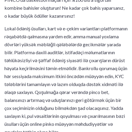
kombine bahisler oluşturun! Ne kadar çok bahis yaparsanız,
o kadar büyük ödüller kazanırsınız!
Lokal ödəniş üsulları, kart və e-çekim variantları platformanın
rəqabətdə qalmasına yardım edir, amma manual yoxlama
dövrləri yüksək məbləğli qələbələrdə gecikmələr yarada
bilir. Platforma daxili auditlər, istifadəçi məlumatlarının
təhlükəsizliyi və şəffaf ödəniş siyasəti ilə çıxarışların dürüst
həyata keçirilməsini təmin etməlidir. Bankrollu qorumaq üçün
hər sessiyada maksimum itkini öncədən müəyyən edin, KYC
tələblərini tamamlayın və lazım olduqda dəstək xidməti ilə
əlaqə saxlayın. Qoşulmağa qərar verəndə pinco bet,
balansınızı artırmaq və uduşlarınızı geri götürmək üçün bir
çox seçiminizin olduğunu bilməkdən şad olacaqsınız. Yadda
saxlayın ki, pul vəsaitlərinin qoyulması və çıxarılmasının bəzi
üsulları üçün online pinko müəyyən məhdudiyyətlər və
qaydalar tətbiq oluna bilər.