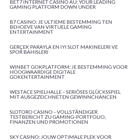
BET7 INTERNET CASINO AU: YOUR LEADING
GAMING PLATFORM DOWN UNDER
B7 CASINO: JE ULTIEME BESTEMMING TEN
BEHOEVE VAN VIRTUELE GAMING
ENTERTAINMENT
GERÇEK PARAYLA EN IYI SLOT MAKINELERI VE
SPOR BAHISLERI
WINBET GOKPLATFORM: JE BESTEMMING VOOR
HOOGWAARDIGE DIGITALE
GOKENTERTAINMENT
WESTACE SPIELHALLE – SERIÖSES GLÜCKSSPIEL
MIT AUSGEZEICHNETEN GEWINNCHANCEN
SLOTORO CASINO – VOLLSTÄNDIGER
TESTBERICHT ZU GAMING-PORTFOLIO,
FINANZEN UND PROMOTIONEN
SKY CASINO: JOUW OPTIMALE PLEK VOOR