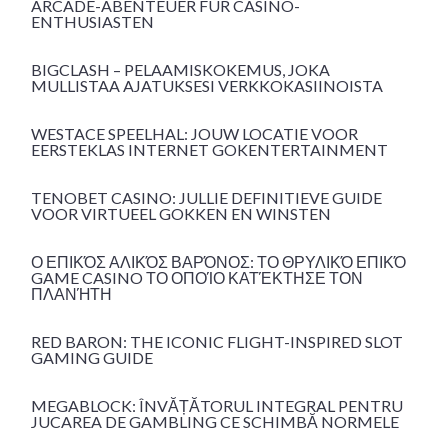
RCADE-ABENTEUER FÜR CASINO-E
NTHUSIASTEN
BIGCLASH – PELAAMISKOKEMUS, JOKA
MULLISTAA AJATUKSESI VERKKOKASIINOISTA
WESTACE SPEELHAL: JOUW LOCATIE VOOR
EERSTEKLAS INTERNET GOKENTERTAINMENT
TENOBET CASINO: JULLIE DEFINITIEVE GUIDE
VOOR VIRTUEEL GOKKEN EN WINSTEN
Ο ΕΠΙΚΌΣ ΑΛΙΚΌΣ ΒΑΡΌΝΟΣ: ΤΟ ΘΡΥΛΙΚΌ ΕΠΙΚΌ
GAME CASINO ΤΟ ΟΠΟΊΟ ΚΑΤΈΚΤΗΣΕ ΤΟΝ
ΠΛΑΝΉΤΗ
RED BARON: THE ICONIC FLIGHT-INSPIRED SLOT
GAMING GUIDE
MEGABLOCK: ÎNVĂȚĂTORUL INTEGRAL PENTRU
JUCAREA DE GAMBLING CE SCHIMBĂ NORMELE