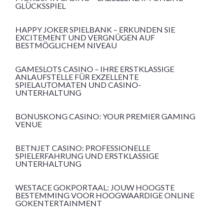
GLÜCKSSPIEL
HAPPY JOKER SPIELBANK – ERKUNDEN SIE
EXCITEMENT UND VERGNÜGEN AUF
BESTMÖGLICHEM NIVEAU
GAMESLOTS CASINO – IHRE ERSTKLASSIGE
ANLAUFSTELLE FÜR EXZELLENTE
SPIELAUTOMATEN UND CASINO-
UNTERHALTUNG
BONUSKONG CASINO: YOUR PREMIER GAMING
VENUE
BETNJET CASINO: PROFESSIONELLE
SPIELERFAHRUNG UND ERSTKLASSIGE
UNTERHALTUNG
WESTACE GOKPORTAAL: JOUW HOOGSTE
BESTEMMING VOOR HOOGWAARDIGE ONLINE
GOKENTERTAINMENT