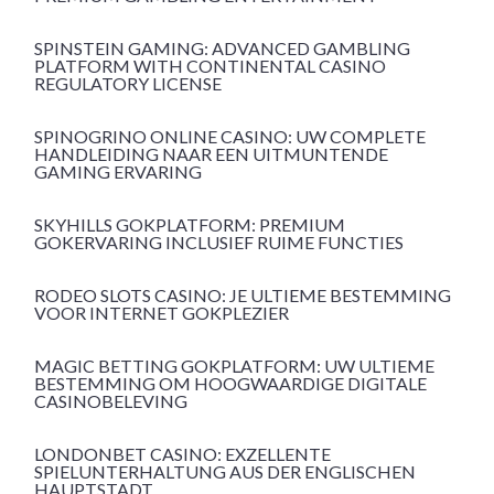
SPINSTEIN GAMING: ADVANCED GAMBLING
PLATFORM WITH CONTINENTAL CASINO
REGULATORY LICENSE
SPINOGRINO ONLINE CASINO: UW COMPLETE
HANDLEIDING NAAR EEN UITMUNTENDE
GAMING ERVARING
SKYHILLS GOKPLATFORM: PREMIUM
GOKERVARING INCLUSIEF RUIME FUNCTIES
RODEO SLOTS CASINO: JE ULTIEME BESTEMMING
VOOR INTERNET GOKPLEZIER
MAGIC BETTING GOKPLATFORM: UW ULTIEME
BESTEMMING OM HOOGWAARDIGE DIGITALE
CASINOBELEVING
LONDONBET CASINO: EXZELLENTE
SPIELUNTERHALTUNG AUS DER ENGLISCHEN
HAUPTSTADT