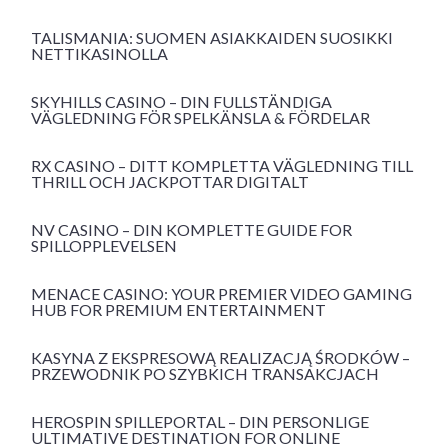
TALISMANIA: SUOMEN ASIAKKAIDEN SUOSIKKI
NETTIKASINOLLA
SKYHILLS CASINO – DIN FULLSTÄNDIGA
VÄGLEDNING FÖR SPELKÄNSLA & FÖRDELAR
RX CASINO – DITT KOMPLETTA VÄGLEDNING TILL
THRILL OCH JACKPOTTAR DIGITALT
NV CASINO – DIN KOMPLETTE GUIDE FOR
SPILLOPPLEVELSEN
MENACE CASINO: YOUR PREMIER VIDEO GAMING
HUB FOR PREMIUM ENTERTAINMENT
KASYNA Z EKSPRESOWĄ REALIZACJĄ ŚRODKÓW –
PRZEWODNIK PO SZYBKICH TRANSAKCJACH
HEROSPIN SPILLEPORTAL – DIN PERSONLIGE
ULTIMATIVE DESTINATION FOR ONLINE