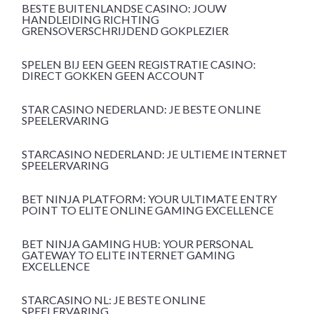
BESTE BUITENLANDSE CASINO: JOUW
HANDLEIDING RICHTING
GRENSOVERSCHRIJDEND GOKPLEZIER
SPELEN BIJ EEN GEEN REGISTRATIE CASINO:
DIRECT GOKKEN GEEN ACCOUNT
STAR CASINO NEDERLAND: JE BESTE ONLINE
SPEELERVARING
STARCASINO NEDERLAND: JE ULTIEME INTERNET
SPEELERVARING
BET NINJA PLATFORM: YOUR ULTIMATE ENTRY
POINT TO ELITE ONLINE GAMING EXCELLENCE
BET NINJA GAMING HUB: YOUR PERSONAL
GATEWAY TO ELITE INTERNET GAMING
EXCELLENCE
STARCASINO NL: JE BESTE ONLINE
SPEELERVARING