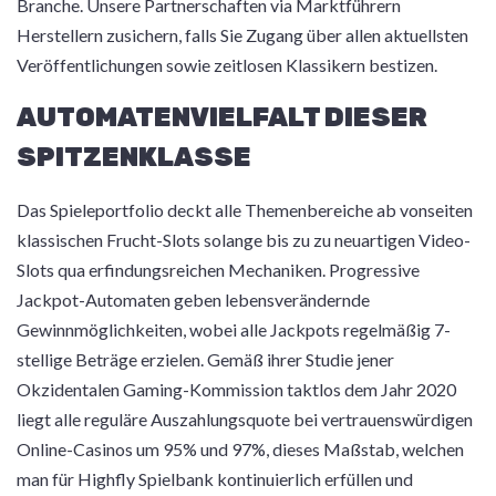
Branche. Unsere Partnerschaften via Marktführern
Herstellern zusichern, falls Sie Zugang über allen aktuellsten
Veröffentlichungen sowie zeitlosen Klassikern bestizen.
AUTOMATENVIELFALT DIESER
SPITZENKLASSE
Das Spieleportfolio deckt alle Themenbereiche ab vonseiten
klassischen Frucht-Slots solange bis zu zu neuartigen Video-
Slots qua erfindungsreichen Mechaniken. Progressive
Jackpot-Automaten geben lebensverändernde
Gewinnmöglichkeiten, wobei alle Jackpots regelmäßig 7-
stellige Beträge erzielen. Gemäß ihrer Studie jener
Okzidentalen Gaming-Kommission taktlos dem Jahr 2020
liegt alle reguläre Auszahlungsquote bei vertrauenswürdigen
Online-Casinos um 95% und 97%, dieses Maßstab, welchen
man für Highfly Spielbank kontinuierlich erfüllen und