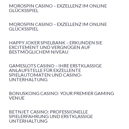
MOROSPIN CASINO – EXZELLENZ IM ONLINE
GLÜCKSSPIEL
MOROSPIN CASINO – EXZELLENZ IM ONLINE
GLÜCKSSPIEL
HAPPY JOKER SPIELBANK – ERKUNDEN SIE
EXCITEMENT UND VERGNÜGEN AUF
BESTMÖGLICHEM NIVEAU
GAMESLOTS CASINO – IHRE ERSTKLASSIGE
ANLAUFSTELLE FÜR EXZELLENTE
SPIELAUTOMATEN UND CASINO-
UNTERHALTUNG
BONUSKONG CASINO: YOUR PREMIER GAMING
VENUE
BETNJET CASINO: PROFESSIONELLE
SPIELERFAHRUNG UND ERSTKLASSIGE
UNTERHALTUNG