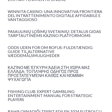
WINNITA CASINO: UNA INNOVATIVA FRONTIERA
DEL INTRATTENIMENTO DIGITALE AFFIDABILE E
VANTAGGIOSO
PASAULINIŲ LOŠIMŲ SVETAINIŲ: DETALUS GIDAS
TARPTAUTINĖMS KAZINO PLATFORMOMS
ODDS UDEN FOR OM ROFUS: FULDSTÆNDIG
GUIDE TIL ALTERNATIVE
VÆDDEMÅLSMULIGHEDER
ΚΑΖΊΝΟ ΜΕ ΈΓΚΥΡΗ ΆΔΕΙΑ ΣΤΗ ΧΏΡΑ ΜΑΣ
ΕΛΛΆΔΑ: ΤΟ ΠΛΉΡΗΣ ΟΔΗΓΌΣ ΠΡΟΣ
ΠΡΟΣΤΑΤΕΥΜΈΝΗ ΚΑΘΏΣ ΚΑΙ ΝΌΜΙΜΗ
ΨΥΧΑΓΩΓΊΑ
FISHING CLUB: EXPERT GAMBLING
ENTERTAINMENT MANUAL FOR STRATEGIC
PLAYERS
BAHIS OYNADIĞI TESPIT EDILEN 1024 FUTBOLCU