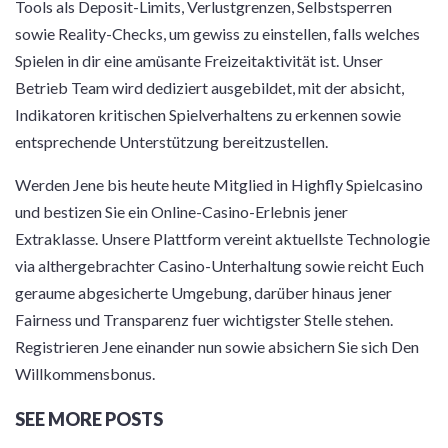
Tools als Deposit-Limits, Verlustgrenzen, Selbstsperren
sowie Reality-Checks, um gewiss zu einstellen, falls welches
Spielen in dir eine amüsante Freizeitaktivität ist. Unser
Betrieb Team wird dediziert ausgebildet, mit der absicht,
Indikatoren kritischen Spielverhaltens zu erkennen sowie
entsprechende Unterstützung bereitzustellen.
Werden Jene bis heute heute Mitglied in Highfly Spielcasino
und bestizen Sie ein Online-Casino-Erlebnis jener
Extraklasse. Unsere Plattform vereint aktuellste Technologie
via althergebrachter Casino-Unterhaltung sowie reicht Euch
geraume abgesicherte Umgebung, darüber hinaus jener
Fairness und Transparenz fuer wichtigster Stelle stehen.
Registrieren Jene einander nun sowie absichern Sie sich Den
Willkommensbonus.
SEE MORE POSTS