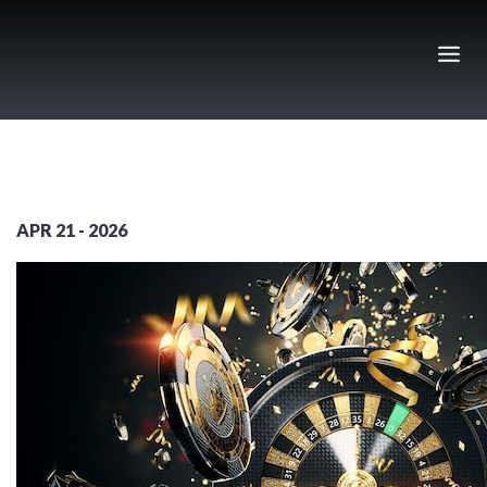
Skip
to
content
APR 21 - 2026