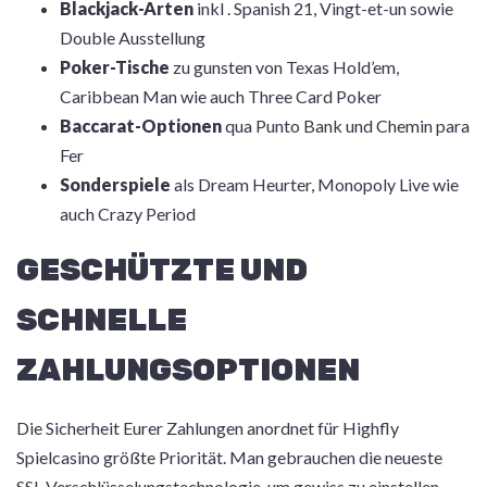
Blackjack-Arten
inkl . Spanish 21, Vingt-et-un sowie
Double Ausstellung
Poker-Tische
zu gunsten von Texas Hold’em,
Caribbean Man wie auch Three Card Poker
Baccarat-Optionen
qua Punto Bank und Chemin para
Fer
Sonderspiele
als Dream Heurter, Monopoly Live wie
auch Crazy Period
GESCHÜTZTE UND
SCHNELLE
ZAHLUNGSOPTIONEN
Die Sicherheit Eurer Zahlungen anordnet für Highfly
Spielcasino größte Priorität. Man gebrauchen die neueste
SSL-Verschlüsselungstechnologie, um gewiss zu einstellen,