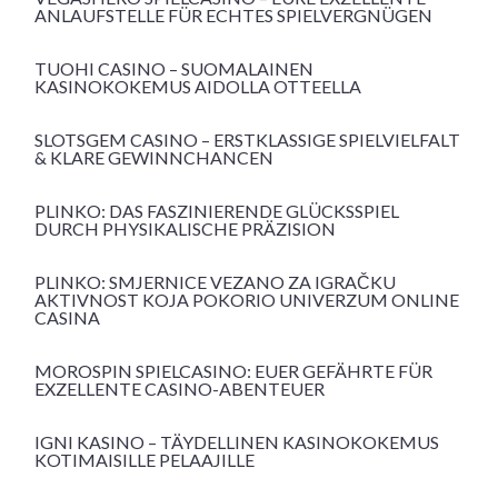
ANLAUFSTELLE FÜR ECHTES SPIELVERGNÜGEN
TUOHI CASINO – SUOMALAINEN
KASINOKOKEMUS AIDOLLA OTTEELLA
SLOTSGEM CASINO – ERSTKLASSIGE SPIELVIELFALT
& KLARE GEWINNCHANCEN
PLINKO: DAS FASZINIERENDE GLÜCKSSPIEL
DURCH PHYSIKALISCHE PRÄZISION
PLINKO: SMJERNICE VEZANO ZA IGRAČKU
AKTIVNOST KOJA POKORIO UNIVERZUM ONLINE
CASINA
MOROSPIN SPIELCASINO: EUER GEFÄHRTE FÜR
EXZELLENTE CASINO-ABENTEUER
IGNI KASINO – TÄYDELLINEN KASINOKOKEMUS
KOTIMAISILLE PELAAJILLE