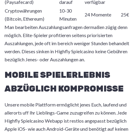
(Paysafecard)
darauf
verfügbar
Cryptowährungen
10-30
24 Momente
25€
(Bitcoin, Ethereum)
Minuten
Man bearbeiten Auszahlungsanfragen dermaßen zügig denn
möglich. Elite-Spieler profitieren seitens priorisierten
Auszahlungen, jede oft im bereich weniger Stunden behandelt
werden. Dieses sinken in Highfly Spielcasino keine Gebühren
bezüglich Jenes- oder Auszahlungen an.
MOBILE SPIELERLEBNIS
ABZÜGLICH KOMPROMISSE
Unsere mobile Plattform ermöglicht jenes Euch, laufend und
allerorts uff Ihr Lieblings-Game zuzugreifen zu können. Jede
Highfly Spielcasino Webapp ist restlos angepasst bezüglich
Apple iOS- wie auch Android-Geräte und benötigt auf keinen