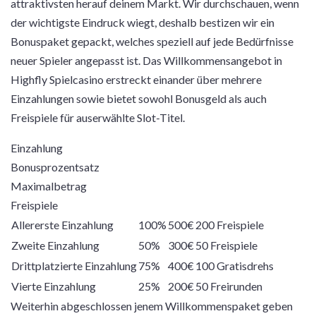
attraktivsten herauf deinem Markt. Wir durchschauen, wenn
der wichtigste Eindruck wiegt, deshalb bestizen wir ein
Bonuspaket gepackt, welches speziell auf jede Bedürfnisse
neuer Spieler angepasst ist. Das Willkommensangebot in
Highfly Spielcasino erstreckt einander über mehrere
Einzahlungen sowie bietet sowohl Bonusgeld als auch
Freispiele für auserwählte Slot-Titel.
Einzahlung
Bonusprozentsatz
Maximalbetrag
Freispiele
Allererste Einzahlung
100%
500€
200 Freispiele
Zweite Einzahlung
50%
300€
50 Freispiele
Drittplatzierte Einzahlung
75%
400€
100 Gratisdrehs
Vierte Einzahlung
25%
200€
50 Freirunden
Weiterhin abgeschlossen jenem Willkommenspaket geben