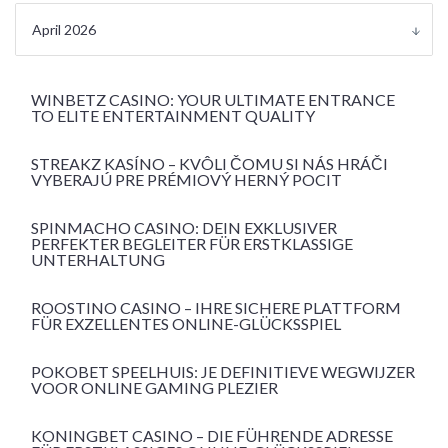
April 2026
WINBETZ CASINO: YOUR ULTIMATE ENTRANCE
TO ELITE ENTERTAINMENT QUALITY
STREAKZ KASÍNO – KVÔLI ČOMU SI NÁS HRÁČI
VYBERAJÚ PRE PRÉMIOVÝ HERNÝ POCIT
SPINMACHO CASINO: DEIN EXKLUSIVER
PERFEKTER BEGLEITER FÜR ERSTKLASSIGE
UNTERHALTUNG
ROOSTINO CASINO – IHRE SICHERE PLATTFORM
FÜR EXZELLENTES ONLINE-GLÜCKSSPIEL
POKOBET SPEELHUIS: JE DEFINITIEVE WEGWIJZER
VOOR ONLINE GAMING PLEZIER
KONINGBET CASINO – DIE FÜHRENDE ADRESSE