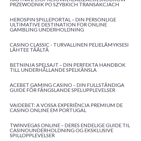
PRZEWODNIK PO SZYBKICH TRANSAKCJACH
HEROSPIN SPILLEPORTAL – DIN PERSONLIGE
ULTIMATIVE DESTINATION FOR ONLINE
GAMBLING UNDERHOLDNING
CASINO CLASSIC - TURVALLINEN PELIELÄMYKSESI
LÄHTEE TÄÄLTÄ
BETNINJA SPELSAJT – DIN PERFEKTA HANDBOK
TILL UNDERHÅLLANDE SPELKÄNSLA
ACEBET GAMING CASINO – DIN FULLSTÄNDIGA
GUIDE FÖR FÄNGSLANDE SPELUPPLEVELSER
VAIDEBET: A VOSSA EXPERIÊNCIA PREMIUM DE
CASINO ONLINE EM PORTUGAL
TWINVEGAS ONLINE – DERES ENDELIGE GUIDE TIL
CASINOUNDERHOLDNING OG EKSKLUSIVE
SPILLOPPLEVELSER