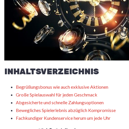
INHALTSVERZEICHNIS
Begrüßungsbonus wie auch exklusive Aktionen
Große Spielauswahl für jeden Geschmack
Abgesicherte und schnelle Zahlungsoptionen
Bewegliches Spielerlebnis abzüglich Kompromisse
Fachkundiger Kundenservice herum um jede Uhr