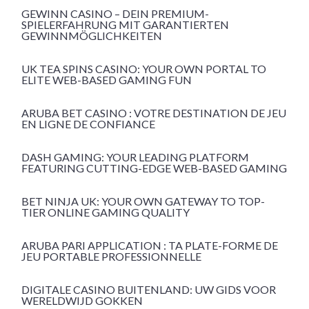
GEWINN CASINO – DEIN PREMIUM-
SPIELERFAHRUNG MIT GARANTIERTEN
GEWINNMÖGLICHKEITEN
UK TEA SPINS CASINO: YOUR OWN PORTAL TO
ELITE WEB-BASED GAMING FUN
ARUBA BET CASINO : VOTRE DESTINATION DE JEU
EN LIGNE DE CONFIANCE
DASH GAMING: YOUR LEADING PLATFORM
FEATURING CUTTING-EDGE WEB-BASED GAMING
BET NINJA UK: YOUR OWN GATEWAY TO TOP-
TIER ONLINE GAMING QUALITY
ARUBA PARI APPLICATION : TA PLATE-FORME DE
JEU PORTABLE PROFESSIONNELLE
DIGITALE CASINO BUITENLAND: UW GIDS VOOR
WERELDWIJD GOKKEN