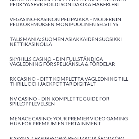
PFDK'YA SEVK EDILDI SON DAKIKA HABERLERI
VEGASINO-KASINON PELIPAIKKA – MODERNIN
PELIKOKEMUKSEN MONIPUOLINEN SELVITYS
TALISMANIA: SUOMEN ASIAKKAIDEN SUOSIKKI
NETTIKASINOLLA
SKYHILLS CASINO – DIN FULLSTÄNDIGA
VÄGLEDNING FÖR SPELKÄNSLA & FÖRDELAR
RX CASINO – DITT KOMPLETTA VÄGLEDNING TILL
THRILL OCH JACKPOTTAR DIGITALT
NV CASINO – DIN KOMPLETTE GUIDE FOR
SPILLOPPLEVELSEN
MENACE CASINO: YOUR PREMIER VIDEO GAMING
HUB FOR PREMIUM ENTERTAINMENT
KASYNA Z EKSPRESOWĄ REALIZACJĄ ŚRODKÓW –