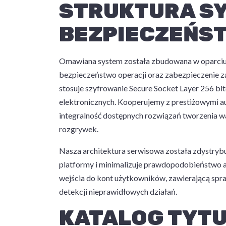
STRUKTURA SY
BEZPIECZEŃS
Omawiana system została zbudowana w oparciu o
bezpieczeństwo operacji oraz zabezpieczenie
stosuje szyfrowanie Secure Socket Layer 256 bi
elektronicznych. Kooperujemy z prestiżowymi au
integralność dostępnych rozwiązań tworzenia w
rozgrywek.
Nasza architektura serwisowa została zdystryb
platformy i minimalizuje prawdopodobieństwo a
wejścia do kont użytkowników, zawierającą sp
detekcji nieprawidłowych działań.
KATALOG TYTU