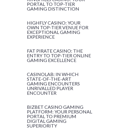
PORTAL TO TOP-TIER
GAMING DISTINCTION
HIGHFLY CASINO: YOUR
OWN TOP-TIER VENUE FOR
EXCEPTIONAL GAMING
EXPERIENCE
FAT PIRATE CASINO: THE
ENTRY TO TOP-TIER ONLINE
GAMING EXCELLENCE
CASINOLAB: IN WHICH
STATE-OF-THE-ART
GAMING ENCOUNTERS
UNRIVALLED PLAYER
ENCOUNTER
BIZBET CASINO GAMING
PLATFORM: YOUR PERSONAL
PORTAL TO PREMIUM
DIGITAL GAMING
SUPERIORITY