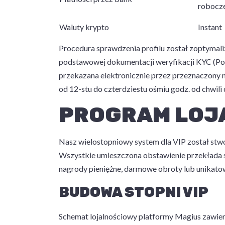
robocz
Waluty krypto
Instant
Procedura sprawdzenia profilu został zoptyma
podstawowej dokumentacji weryfikacji KYC (Pozn
przekazana elektronicznie przez przeznaczony 
od 12-stu do czterdziestu ośmiu godz. od chwili
PROGRAM LOJA
Nasz wielostopniowy system dla VIP został stwor
Wszystkie umieszczona obstawienie przekłada się
nagrody pieniężne, darmowe obroty lub unikatow
BUDOWA STOPNI VIP
Schemat lojalnościowy platformy Magius zawiera