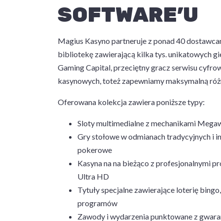
SOFTWARE’U
Magius Kasyno partneruje z ponad 40 dostawcam
bibliotekę zawierającą kilka tys. unikatowych 
Gaming Capital, przeciętny gracz serwisu cyfro
kasynowych, toteż zapewniamy maksymalną różn
Oferowana kolekcja zawiera poniższe typy:
Sloty multimedialne z mechanikami Megaw
Gry stołowe w odmianach tradycyjnych i in
pokerowe
Kasyna na na bieżąco z profesjonalnymi 
Ultra HD
Tytuły specjalne zawierające loterię bingo
programów
Zawody i wydarzenia punktowane z gwar