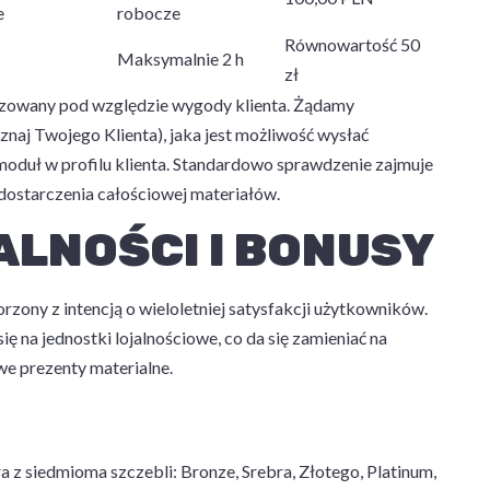
e
robocze
Równowartość 50
Maksymalnie 2 h
zł
lizowany pod względzie wygody klienta. Żądamy
aj Twojego Klienta), jaka jest możliwość wysłać
moduł w profilu klienta. Standardowo sprawdzenie zajmuje
 dostarczenia całościowej materiałów.
LNOŚCI I BONUSY
zony z intencją o wieloletniej satysfakcji użytkowników.
 na jednostki lojalnościowe, co da się zamieniać na
e prezenty materialne.
 z siedmioma szczebli: Bronze, Srebra, Złotego, Platinum,