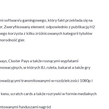
i software’u gamingowego, który fakt przekłada się na
gier. Zweryfikowany element: odpowiednio z publikacją H2
wego korzysta z kilku zróżnicowanych kategorii tytułów
orodność gier.
ays, Cluster Pays a także rosnącymi wypłatami
nowacyjnych, w których BJ, ruleta, bakarat a także gry
prowadzącymi transmitowanymi w rozdzielczości 1080p i
, keno, scratch cards a także rozrywki w formie medialnych
antowanymi funduszami nagród