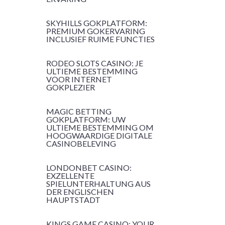
SKYHILLS GOKPLATFORM:
PREMIUM GOKERVARING
INCLUSIEF RUIME FUNCTIES
RODEO SLOTS CASINO: JE
ULTIEME BESTEMMING
VOOR INTERNET
GOKPLEZIER
MAGIC BETTING
GOKPLATFORM: UW
ULTIEME BESTEMMING OM
HOOGWAARDIGE DIGITALE
CASINOBELEVING
LONDONBET CASINO:
EXZELLENTE
SPIELUNTERHALTUNG AUS
DER ENGLISCHEN
HAUPTSTADT
KINGS GAME CASINO: YOUR