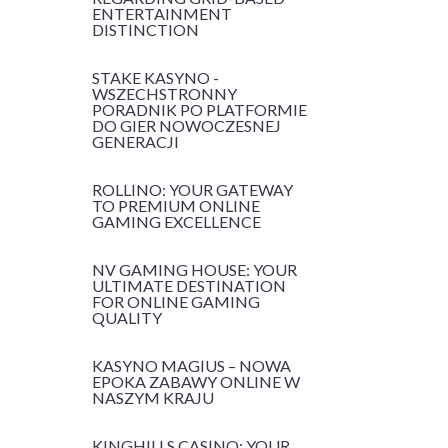
ENTERTAINMENT
DISTINCTION
STAKE KASYNO -
WSZECHSTRONNY
PORADNIK PO PLATFORMIE
DO GIER NOWOCZESNEJ
GENERACJI
ROLLINO: YOUR GATEWAY
TO PREMIUM ONLINE
GAMING EXCELLENCE
NV GAMING HOUSE: YOUR
ULTIMATE DESTINATION
FOR ONLINE GAMING
QUALITY
KASYNO MAGIUS – NOWA
EPOKA ZABAWY ONLINE W
NASZYM KRAJU
KINGHILLS CASINO: YOUR