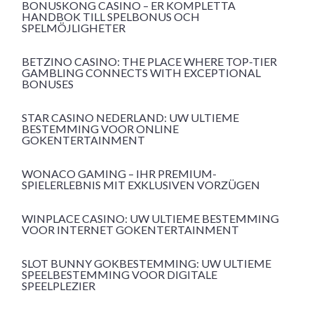
BONUSKONG CASINO – ER KOMPLETTA
HANDBOK TILL SPELBONUS OCH
SPELMÖJLIGHETER
BETZINO CASINO: THE PLACE WHERE TOP-TIER
GAMBLING CONNECTS WITH EXCEPTIONAL
BONUSES
STAR CASINO NEDERLAND: UW ULTIEME
BESTEMMING VOOR ONLINE
GOKENTERTAINMENT
WONACO GAMING – IHR PREMIUM-
SPIELERLEBNIS MIT EXKLUSIVEN VORZÜGEN
WINPLACE CASINO: UW ULTIEME BESTEMMING
VOOR INTERNET GOKENTERTAINMENT
SLOT BUNNY GOKBESTEMMING: UW ULTIEME
SPEELBESTEMMING VOOR DIGITALE
SPEELPLEZIER