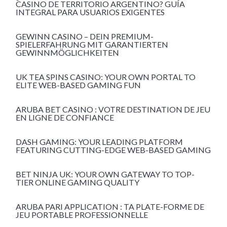
CASINO DE TERRITORIO ARGENTINO? GUÍA
INTEGRAL PARA USUARIOS EXIGENTES
GEWINN CASINO – DEIN PREMIUM-
SPIELERFAHRUNG MIT GARANTIERTEN
GEWINNMÖGLICHKEITEN
UK TEA SPINS CASINO: YOUR OWN PORTAL TO
ELITE WEB-BASED GAMING FUN
ARUBA BET CASINO : VOTRE DESTINATION DE JEU
EN LIGNE DE CONFIANCE
DASH GAMING: YOUR LEADING PLATFORM
FEATURING CUTTING-EDGE WEB-BASED GAMING
BET NINJA UK: YOUR OWN GATEWAY TO TOP-
TIER ONLINE GAMING QUALITY
ARUBA PARI APPLICATION : TA PLATE-FORME DE
JEU PORTABLE PROFESSIONNELLE