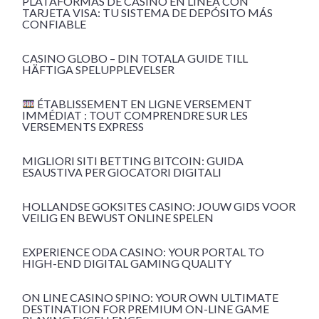
PLATAFORMAS DE CASINO EN LÍNEA CON
TARJETA VISA: TU SISTEMA DE DEPÓSITO MÁS
CONFIABLE
CASINO GLOBO – DIN TOTALA GUIDE TILL
HÄFTIGA SPELUPPLEVELSER
ÉTABLISSEMENT EN LIGNE VERSEMENT
IMMÉDIAT : TOUT COMPRENDRE SUR LES
VERSEMENTS EXPRESS
MIGLIORI SITI BETTING BITCOIN: GUIDA
ESAUSTIVA PER GIOCATORI DIGITALI
HOLLANDSE GOKSITES CASINO: JOUW GIDS VOOR
VEILIG EN BEWUST ONLINE SPELEN
EXPERIENCE ODA CASINO: YOUR PORTAL TO
HIGH-END DIGITAL GAMING QUALITY
ON LINE CASINO SPINO: YOUR OWN ULTIMATE
DESTINATION FOR PREMIUM ON-LINE GAME