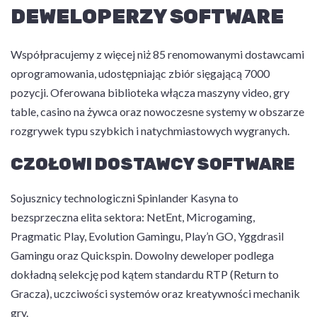
DEWELOPERZY SOFTWARE
Współpracujemy z więcej niż 85 renomowanymi dostawcami
oprogramowania, udostępniając zbiór sięgającą 7000
pozycji. Oferowana biblioteka włącza maszyny video, gry
table, casino na żywca oraz nowoczesne systemy w obszarze
rozgrywek typu szybkich i natychmiastowych wygranych.
CZOŁOWI DOSTAWCY SOFTWARE
Sojusznicy technologiczni Spinlander Kasyna to
bezsprzeczna elita sektora: NetEnt, Microgaming,
Pragmatic Play, Evolution Gamingu, Play’n GO, Yggdrasil
Gamingu oraz Quickspin. Dowolny deweloper podlega
dokładną selekcję pod kątem standardu RTP (Return to
Gracza), uczciwości systemów oraz kreatywności mechanik
gry.