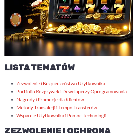
LISTA TEMATÓW
Zezwolenie i Bezpieczeństwo Użytkownika
Portfolio Rozgrywek i Deweloperzy Oprogramowania
Nagrody i Promocje dla Klientów
Metody Transakcji i Tempo Transferów
Wsparcie Użytkownika i Pomoc Technologii
ZEZWOLENIE I OCHRONA