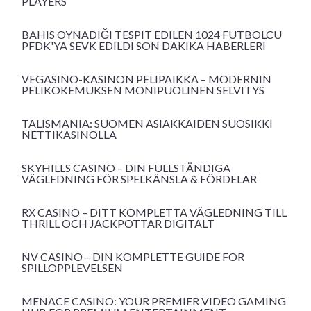
PLAYERS
BAHIS OYNADIĞI TESPIT EDILEN 1024 FUTBOLCU
PFDK'YA SEVK EDILDI SON DAKIKA HABERLERI
VEGASINO-KASINON PELIPAIKKA – MODERNIN
PELIKOKEMUKSEN MONIPUOLINEN SELVITYS
TALISMANIA: SUOMEN ASIAKKAIDEN SUOSIKKI
NETTIKASINOLLA
SKYHILLS CASINO – DIN FULLSTÄNDIGA
VÄGLEDNING FÖR SPELKÄNSLA & FÖRDELAR
RX CASINO – DITT KOMPLETTA VÄGLEDNING TILL
THRILL OCH JACKPOTTAR DIGITALT
NV CASINO – DIN KOMPLETTE GUIDE FOR
SPILLOPPLEVELSEN
MENACE CASINO: YOUR PREMIER VIDEO GAMING