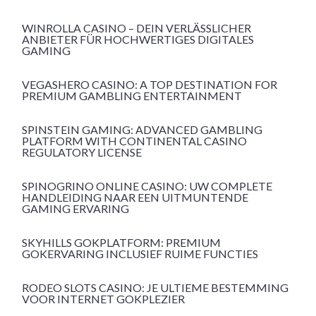
WINROLLA CASINO – DEIN VERLÄSSLICHER
ANBIETER FÜR HOCHWERTIGES DIGITALES
GAMING
VEGASHERO CASINO: A TOP DESTINATION FOR
PREMIUM GAMBLING ENTERTAINMENT
SPINSTEIN GAMING: ADVANCED GAMBLING
PLATFORM WITH CONTINENTAL CASINO
REGULATORY LICENSE
SPINOGRINO ONLINE CASINO: UW COMPLETE
HANDLEIDING NAAR EEN UITMUNTENDE
GAMING ERVARING
SKYHILLS GOKPLATFORM: PREMIUM
GOKERVARING INCLUSIEF RUIME FUNCTIES
RODEO SLOTS CASINO: JE ULTIEME BESTEMMING
VOOR INTERNET GOKPLEZIER