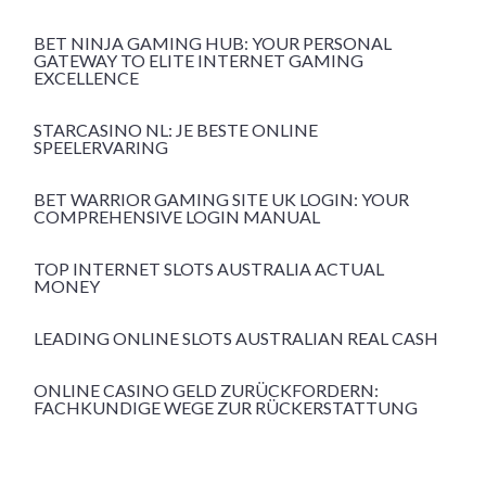
BET NINJA GAMING HUB: YOUR PERSONAL
GATEWAY TO ELITE INTERNET GAMING
EXCELLENCE
STARCASINO NL: JE BESTE ONLINE
SPEELERVARING
BET WARRIOR GAMING SITE UK LOGIN: YOUR
COMPREHENSIVE LOGIN MANUAL
TOP INTERNET SLOTS AUSTRALIA ACTUAL
MONEY
LEADING ONLINE SLOTS AUSTRALIAN REAL CASH
ONLINE CASINO GELD ZURÜCKFORDERN:
FACHKUNDIGE WEGE ZUR RÜCKERSTATTUNG