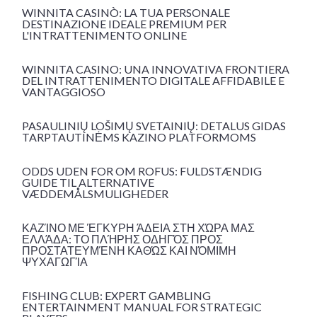
WINNITA CASINÒ: LA TUA PERSONALE
DESTINAZIONE IDEALE PREMIUM PER
L'INTRATTENIMENTO ONLINE
WINNITA CASINO: UNA INNOVATIVA FRONTIERA
DEL INTRATTENIMENTO DIGITALE AFFIDABILE E
VANTAGGIOSO
PASAULINIŲ LOŠIMŲ SVETAINIŲ: DETALUS GIDAS
TARPTAUTINĖMS KAZINO PLATFORMOMS
ODDS UDEN FOR OM ROFUS: FULDSTÆNDIG
GUIDE TIL ALTERNATIVE
VÆDDEMÅLSMULIGHEDER
ΚΑΖΊΝΟ ΜΕ ΈΓΚΥΡΗ ΆΔΕΙΑ ΣΤΗ ΧΏΡΑ ΜΑΣ
ΕΛΛΆΔΑ: ΤΟ ΠΛΉΡΗΣ ΟΔΗΓΌΣ ΠΡΟΣ
ΠΡΟΣΤΑΤΕΥΜΈΝΗ ΚΑΘΏΣ ΚΑΙ ΝΌΜΙΜΗ
ΨΥΧΑΓΩΓΊΑ
FISHING CLUB: EXPERT GAMBLING
ENTERTAINMENT MANUAL FOR STRATEGIC