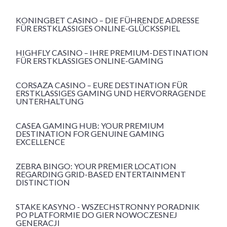
KONINGBET CASINO – DIE FÜHRENDE ADRESSE
FÜR ERSTKLASSIGES ONLINE-GLÜCKSSPIEL
HIGHFLY CASINO – IHRE PREMIUM-DESTINATION
FÜR ERSTKLASSIGES ONLINE-GAMING
CORSAZA CASINO – EURE DESTINATION FÜR
ERSTKLASSIGES GAMING UND HERVORRAGENDE
UNTERHALTUNG
CASEA GAMING HUB: YOUR PREMIUM
DESTINATION FOR GENUINE GAMING
EXCELLENCE
ZEBRA BINGO: YOUR PREMIER LOCATION
REGARDING GRID-BASED ENTERTAINMENT
DISTINCTION
STAKE KASYNO - WSZECHSTRONNY PORADNIK
PO PLATFORMIE DO GIER NOWOCZESNEJ
GENERACJI