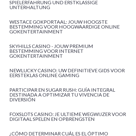
SPIELERFAHRUNG UND ERSTKLASSIGE
UNTERHALTUNG
WESTACE GOKPORTAAL: JOUW HOOGSTE
BESTEMMING VOOR HOOGWAARDIGE ONLINE
GOKENTERTAINMENT
SKYHILLS CASINO - JOUW PREMIUM
BESTEMMING VOOR INTERNET
GOKENTERTAINMENT
NEWLUCKY CASINO: UW DEFINITIEVE GIDS VOOR
EERSTEKLAS ONLINE GAMING
PARTICIPAR EN SUGAR RUSH: GUÍA INTEGRAL
DESTINADA A OPTIMIZAR TU VIVENCIA DE
DIVERSIÓN
FOXSLOTS CASINO: JE ULTIEME WEGWIJZER VOOR
DIGITAAL SPELEN EN OPBRENGSTEN
¿CÓMO DETERMINAR CUÁL ES EL ÓPTIMO