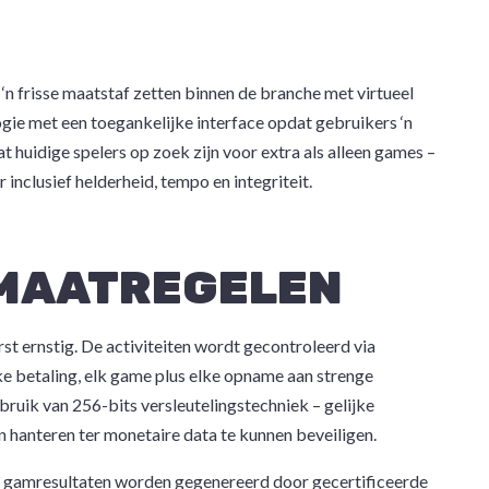
 ‘n frisse maatstaf zetten binnen de branche met virtueel
ie met een toegankelijke interface opdat gebruikers ‘n
t huidige spelers op zoek zijn voor extra als alleen games –
nclusief helderheid, tempo en integriteit.
SMAATREGELEN
st ernstig. De activiteiten wordt gecontroleerd via
ke betaling, elk game plus elke opname aan strenge
ruik van 256-bits versleutelingstechniek – gelijke
hanteren ter monetaire data te kunnen beveiligen.
ere gamresultaten worden gegenereerd door gecertificeerde