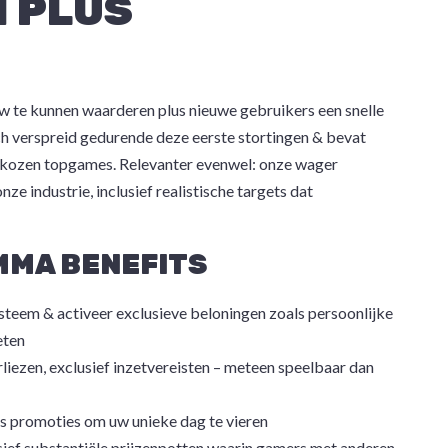
 PLUS
 te kunnen waarderen plus nieuwe gebruikers een snelle
h verspreid gedurende deze eerste stortingen & bevat
gekozen topgames. Relevanter evenwel: onze wager
ze industrie, inclusief realistische targets dat
MMA BENEFITS
steem & activeer exclusieve beloningen zoals persoonlijke
eten
iezen, exclusief inzetvereisten – meteen speelbaar dan
s promoties om uw unieke dag te vieren
sief substantiële prijzenpotten waarin gamers met anderen