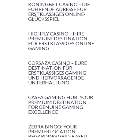
KONINGBET CASINO – DIE
FÜHRENDE ADRESSE FÜR
ERSTKLASSIGES ONLINE-
GLÜCKSSPIEL
HIGHFLY CASINO – IHRE
PREMIUM-DESTINATION
FÜR ERSTKLASSIGES ONLINE-
GAMING
CORSAZA CASINO – EURE
DESTINATION FÜR
ERSTKLASSIGES GAMING
UND HERVORRAGENDE
UNTERHALTUNG
CASEA GAMING HUB: YOUR
PREMIUM DESTINATION
FOR GENUINE GAMING
EXCELLENCE
ZEBRA BINGO: YOUR
PREMIER LOCATION
REGARDING GRID-BASED