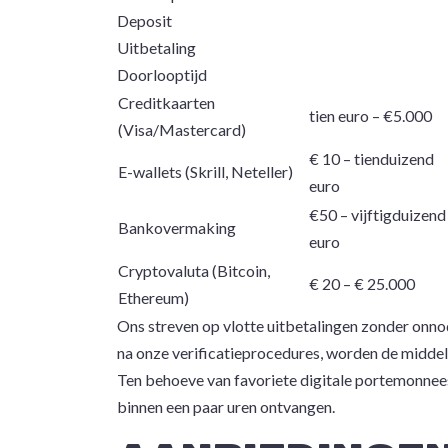
Deposit
Uitbetaling
Doorlooptijd
Creditkaarten
tien euro – €5.000
(Visa/Mastercard)
€ 10 – tienduizend
E-wallets (Skrill, Neteller)
euro
€50 – vijftigduizend
Bankovermaking
euro
Cryptovaluta (Bitcoin,
€ 20 – € 25.000
Ethereum)
Ons streven op vlotte uitbetalingen zonder onn
na onze verificatieprocedures, worden de midde
Ten behoeve van favoriete digitale portemonnees
binnen een paar uren ontvangen.