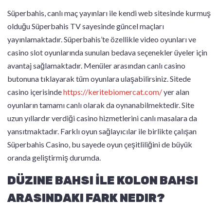
Süperbahis, canlı maç yayınları ile kendi web sitesinde kurmuş
olduğu Süperbahis TV sayesinde güncel maçları
yayınlamaktadır. Süperbahis’te özellikle video oyunları ve
casino slot oyunlarında sunulan bedava seçenekler üyeler için
avantaj sağlamaktadır. Menüler arasından canlı casino
butonuna tıklayarak tüm oyunlara ulaşabilirsiniz. Sitede
casino içerisinde
https://keritebiomercat.com/
yer alan
oyunların tamamı canlı olarak da oynanabilmektedir. Site
uzun yıllardır verdiği casino hizmetlerini canlı masalara da
yansıtmaktadır. Farklı oyun sağlayıcılar ile birlikte çalışan
Süperbahis Casino, bu sayede oyun çeşitliliğini de büyük
oranda geliştirmiş durumda.
DÜZINE BAHSI İLE KOLON BAHSI
ARASINDAKI FARK NEDIR?