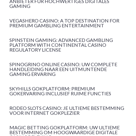
ANBIETER FÜR HOCHWERTIGES DIGITALES
GAMING
VEGASHERO CASINO: A TOP DESTINATION FOR
PREMIUM GAMBLING ENTERTAINMENT
SPINSTEIN GAMING: ADVANCED GAMBLING
PLATFORM WITH CONTINENTAL CASINO
REGULATORY LICENSE
SPINOGRINO ONLINE CASINO: UW COMPLETE
HANDLEIDING NAAR EEN UITMUNTENDE
GAMING ERVARING
SKYHILLS GOKPLATFORM: PREMIUM
GOKERVARING INCLUSIEF RUIME FUNCTIES
RODEO SLOTS CASINO: JE ULTIEME BESTEMMING
VOOR INTERNET GOKPLEZIER
MAGIC BETTING GOKPLATFORM: UW ULTIEME
BESTEMMING OM HOOGWAARDIGE DIGITALE