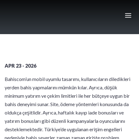
Skip
to
content
APR 23 - 2026
Bahiscom’un mobil uyumlu tasarımı, kullanıcıların diledikleri
yerden bahis yapmalarını mümkün kılar. Ayrıca, düşük
minimum yatırım ve çekim limitleri ile her bütçeye uygun bir
bahis deneyimi sunar. Site, ödeme yöntemleri konusunda da
oldukça çeşitlidir. Ayrıca, haftalık kayıp iade bonusları ve
yatırım bonusları gibi düzenli kampanyalarla oyuncularını
desteklemektedir. Türkiye’de uygulanan erişim engelleri
nedeniyle bahis severler zaman zaman girişte problem