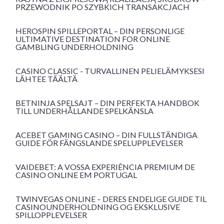
PRZEWODNIK PO SZYBKICH TRANSAKCJACH
HEROSPIN SPILLEPORTAL – DIN PERSONLIGE
ULTIMATIVE DESTINATION FOR ONLINE
GAMBLING UNDERHOLDNING
CASINO CLASSIC - TURVALLINEN PELIELÄMYKSESI
LÄHTEE TÄÄLTÄ
BETNINJA SPELSAJT – DIN PERFEKTA HANDBOK
TILL UNDERHÅLLANDE SPELKÄNSLA
ACEBET GAMING CASINO – DIN FULLSTÄNDIGA
GUIDE FÖR FÄNGSLANDE SPELUPPLEVELSER
VAIDEBET: A VOSSA EXPERIÊNCIA PREMIUM DE
CASINO ONLINE EM PORTUGAL
TWINVEGAS ONLINE – DERES ENDELIGE GUIDE TIL
CASINOUNDERHOLDNING OG EKSKLUSIVE
SPILLOPPLEVELSER