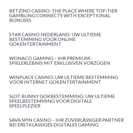
BETZINO CASINO: THE PLACE WHERE TOP-TIER
GAMBLING CONNECTS WITH EXCEPTIONAL
BONUSES
STAR CASINO NEDERLAND: UW ULTIEME
BESTEMMING VOOR ONLINE
GOKENTERTAINMENT
WONACO GAMING – IHR PREMIUM-
SPIELERLEBNIS MIT EXKLUSIVEN VORZÜGEN
WINPLACE CASINO: UW ULTIEME BESTEMMING
VOOR INTERNET GOKENTERTAINMENT
SLOT BUNNY GOKBESTEMMING: UW ULTIEME
SPEELBESTEMMING VOOR DIGITALE
SPEELPLEZIER
SAVA SPIN CASINO – IHR ZUVERLÄSSIGER PARTNER
BEI ERSTKLASSIGES DIGITALES GAMING