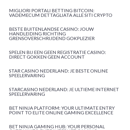
MIGLIORI PORTALI BETTING BITCOIN:
VADEMECUM DETTAGLIATA ALLE SITI CRYPTO
BESTE BUITENLANDSE CASINO: JOUW
HANDLEIDING RICHTING
GRENSOVERSCHRIJDEND GOKPLEZIER
SPELEN BIJ EEN GEEN REGISTRATIE CASINO:
DIRECT GOKKEN GEEN ACCOUNT
STAR CASINO NEDERLAND: JE BESTE ONLINE
SPEELERVARING
STARCASINO NEDERLAND: JE ULTIEME INTERNET
SPEELERVARING
BET NINJA PLATFORM: YOUR ULTIMATE ENTRY
POINT TO ELITE ONLINE GAMING EXCELLENCE
BET NINJA GAMING HUB: YOUR PERSONAL