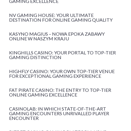
GAMING EXCELLENCE
NV GAMING HOUSE: YOUR ULTIMATE
DESTINATION FOR ONLINE GAMING QUALITY
KASYNO MAGIUS – NOWA EPOKA ZABAWY
ONLINE W NASZYM KRAJU
KINGHILLS CASINO: YOUR PORTAL TO TOP-TIER
GAMING DISTINCTION
HIGHFLY CASINO: YOUR OWN TOP-TIER VENUE
FOR EXCEPTIONAL GAMING EXPERIENCE
FAT PIRATE CASINO: THE ENTRY TO TOP-TIER
ONLINE GAMING EXCELLENCE
CASINOLAB: IN WHICH STATE-OF-THE-ART
GAMING ENCOUNTERS UNRIVALLED PLAYER
ENCOUNTER