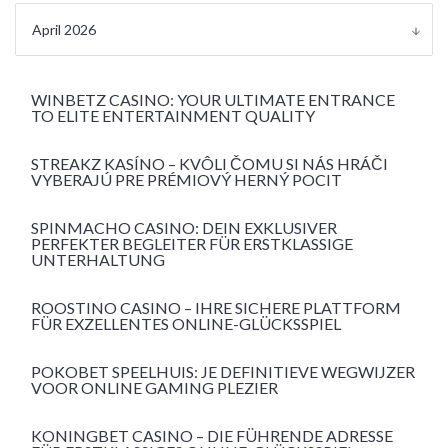
April 2026
WINBETZ CASINO: YOUR ULTIMATE ENTRANCE
TO ELITE ENTERTAINMENT QUALITY
STREAKZ KASÍNO – KVÔLI ČOMU SI NÁS HRÁČI
VYBERAJÚ PRE PRÉMIOVÝ HERNÝ POCIT
SPINMACHO CASINO: DEIN EXKLUSIVER
PERFEKTER BEGLEITER FÜR ERSTKLASSIGE
UNTERHALTUNG
ROOSTINO CASINO – IHRE SICHERE PLATTFORM
FÜR EXZELLENTES ONLINE-GLÜCKSSPIEL
POKOBET SPEELHUIS: JE DEFINITIEVE WEGWIJZER
VOOR ONLINE GAMING PLEZIER
KONINGBET CASINO – DIE FÜHRENDE ADRESSE