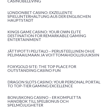
CASINOBELEVING
LONDONBET CASINO: EXZELLENTE
SPIELUNTERHALTUNG AUS DER ENGLISCHEN
HAUPTSTADT
KINGS GAME CASINO: YOUR OWN ELITE
DESTINATION FOR REMARKABLE GAMING
ENTERTAINMENT
JÄTTIPOTTI PELITALO – PERUSTEELLINEN OHJE
PELIMAAILMAAN JA VOITTOMAHDOLLISUUKSIIN
FOXYGOLD SITE: THE TOP PLACE FOR
OUTSTANDING CASINO FUN
DRAGON SLOTS CASINO: YOUR PERSONAL PORTAL
TO TOP-TIER GAMING EXCELLENCE
BONUSKONG CASINO – ER KOMPLETTA
HANDBOK TILL SPELBONUS OCH
SPELMÖJLIGHETER