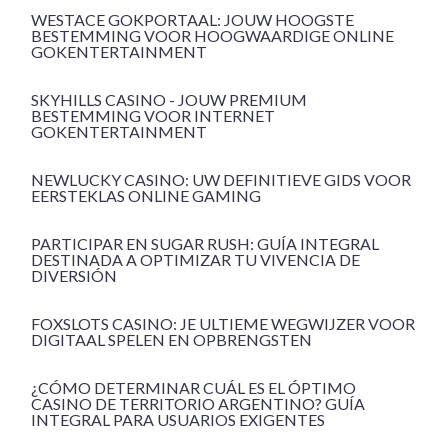
WESTACE GOKPORTAAL: JOUW HOOGSTE
BESTEMMING VOOR HOOGWAARDIGE ONLINE
GOKENTERTAINMENT
SKYHILLS CASINO - JOUW PREMIUM
BESTEMMING VOOR INTERNET
GOKENTERTAINMENT
NEWLUCKY CASINO: UW DEFINITIEVE GIDS VOOR
EERSTEKLAS ONLINE GAMING
PARTICIPAR EN SUGAR RUSH: GUÍA INTEGRAL
DESTINADA A OPTIMIZAR TU VIVENCIA DE
DIVERSIÓN
FOXSLOTS CASINO: JE ULTIEME WEGWIJZER VOOR
DIGITAAL SPELEN EN OPBRENGSTEN
¿CÓMO DETERMINAR CUÁL ES EL ÓPTIMO
CASINO DE TERRITORIO ARGENTINO? GUÍA
INTEGRAL PARA USUARIOS EXIGENTES