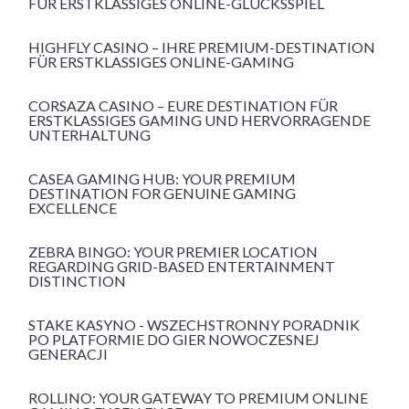
FÜR ERSTKLASSIGES ONLINE-GLÜCKSSPIEL
HIGHFLY CASINO – IHRE PREMIUM-DESTINATION
FÜR ERSTKLASSIGES ONLINE-GAMING
CORSAZA CASINO – EURE DESTINATION FÜR
ERSTKLASSIGES GAMING UND HERVORRAGENDE
UNTERHALTUNG
CASEA GAMING HUB: YOUR PREMIUM
DESTINATION FOR GENUINE GAMING
EXCELLENCE
ZEBRA BINGO: YOUR PREMIER LOCATION
REGARDING GRID-BASED ENTERTAINMENT
DISTINCTION
STAKE KASYNO - WSZECHSTRONNY PORADNIK
PO PLATFORMIE DO GIER NOWOCZESNEJ
GENERACJI
ROLLINO: YOUR GATEWAY TO PREMIUM ONLINE