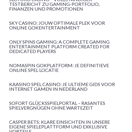
TESTBERICHT ZU GAMING-PORTFOLIO,
FINANZEN UND PROMOTIONEN
SKY CASINO: JOUW OPTIMALE PLEK VOOR
ONLINE GOKENTERTAINMENT
ONLY SPINS GAMING: A COMPLETE GAMING
ENTERTAINMENT PLATFORM CREATED FOR
DEDICATED PLAYERS
NOMASPIN GOKPLATFORM: JE DEFINITIEVE
ONLINE SPEL LOCATIE
KAASINO SPEL CASINO: JE ULTIEME GIDS VOOR
INTERNET GAMEN IN NEDERLAND
SOFORT GLÜCKSSPIELPORTAL – RASANTES
SPIELVERGNÜGEN OHNE WARTEZEIT
CASPER BETS: KLARE EINSICHTEN IN UNSERE
EIGENE SPIELEPLATTFORM UND EXKLUSIVE
VORTEILE