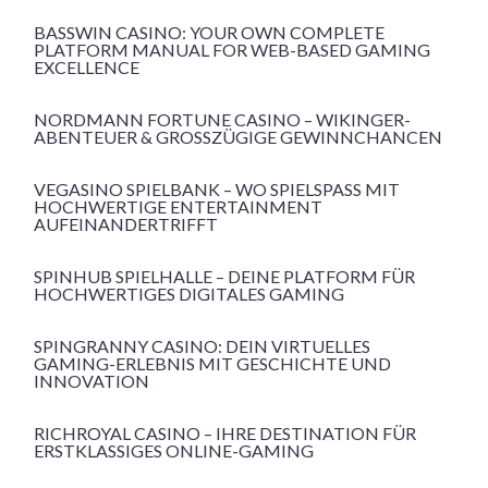
BASSWIN CASINO: YOUR OWN COMPLETE
PLATFORM MANUAL FOR WEB-BASED GAMING
EXCELLENCE
NORDMANN FORTUNE CASINO – WIKINGER-
ABENTEUER & GROSSZÜGIGE GEWINNCHANCEN
VEGASINO SPIELBANK – WO SPIELSPASS MIT H
OCHWERTIGE ENTERTAINMENT A
UFEINANDERTRIFFT
SPINHUB SPIELHALLE – DEINE PLATFORM FÜR
HOCHWERTIGES DIGITALES GAMING
SPINGRANNY CASINO: DEIN VIRTUELLES
GAMING-ERLEBNIS MIT GESCHICHTE UND
INNOVATION
RICHROYAL CASINO – IHRE DESTINATION FÜR
ERSTKLASSIGES ONLINE-GAMING