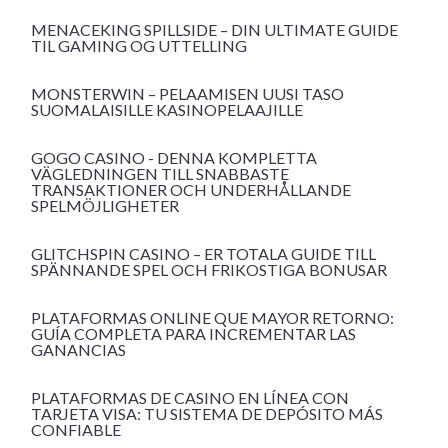
MENACEKING SPILLSIDE – DIN ULTIMATE GUIDE
TIL GAMING OG UTTELLING
MONSTERWIN – PELAAMISEN UUSI TASO
SUOMALAISILLE KASINOPELAAJILLE
GOGO CASINO - DENNA KOMPLETTA
VÄGLEDNINGEN TILL SNABBASTE
TRANSAKTIONER OCH UNDERHÅLLANDE
SPELMÖJLIGHETER
GLITCHSPIN CASINO – ER TOTALA GUIDE TILL
SPÄNNANDE SPEL OCH FRIKOSTIGA BONUSAR
PLATAFORMAS ONLINE QUE MAYOR RETORNO:
GUÍA COMPLETA PARA INCREMENTAR LAS
GANANCIAS
PLATAFORMAS DE CASINO EN LÍNEA CON
TARJETA VISA: TU SISTEMA DE DEPÓSITO MÁS
CONFIABLE