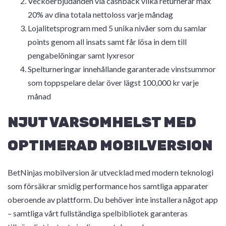
Veckoerbjudanden via cashback vilka returnerar max
20% av dina totala nettoloss varje måndag
Lojalitetsprogram med 5 unika nivåer som du samlar
points genom all insats samt får lösa in dem till
pengabelöningar samt lyxresor
Spelturneringar innehållande garanterade vinstsummor
som toppspelare delar över lägst 100,000 kr varje
månad
NJUT VARSOMHELST MED
OPTIMERAD MOBILVERSION
BetNinjas mobilversion är utvecklad med modern teknologi
som försäkrar smidig performance hos samtliga apparater
oberoende av plattform. Du behöver inte installera något app
– samtliga vårt fullständiga spelbibliotek garanteras