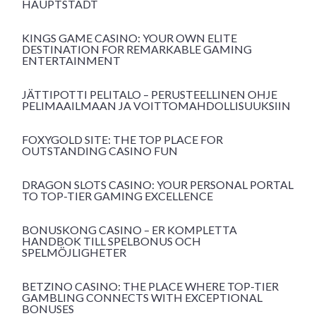
HAUPTSTADT
KINGS GAME CASINO: YOUR OWN ELITE
DESTINATION FOR REMARKABLE GAMING
ENTERTAINMENT
JÄTTIPOTTI PELITALO – PERUSTEELLINEN OHJE
PELIMAAILMAAN JA VOITTOMAHDOLLISUUKSIIN
FOXYGOLD SITE: THE TOP PLACE FOR
OUTSTANDING CASINO FUN
DRAGON SLOTS CASINO: YOUR PERSONAL PORTAL
TO TOP-TIER GAMING EXCELLENCE
BONUSKONG CASINO – ER KOMPLETTA
HANDBOK TILL SPELBONUS OCH
SPELMÖJLIGHETER
BETZINO CASINO: THE PLACE WHERE TOP-TIER
GAMBLING CONNECTS WITH EXCEPTIONAL
BONUSES