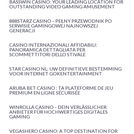
BASSWIN CASINO: YOUR LEADING LOCATION FOR
OUTSTANDING VIDEO GAMING AMUSEMENT
888STARZ CASINO – PEŁNY PRZEWODNIK PO
SERWISIE GAMINGOWEJ NAJNOWSZEJ
GENERACJI
CASINO INTERNAZIONALI AFFIDABILI:
PANORAMICA DETTAGLIATA PER
SCOMMETTITORI DELLO STIVALE
STAR CASINO NL: UW DEFINITIEVE BESTEMMING
VOOR INTERNET GOKENTERTAINMENT
ARUBA BET CASINO : TA PLATEFORME DE JEU
PREMIUM EN LIGNE SÉCURISÉE
WINROLLA CASINO – DEIN VERLÄSSLICHER
ANBIETER FÜR HOCHWERTIGES DIGITALES
GAMING
VEGASHERO CASINO: A TOP DESTINATION FOR