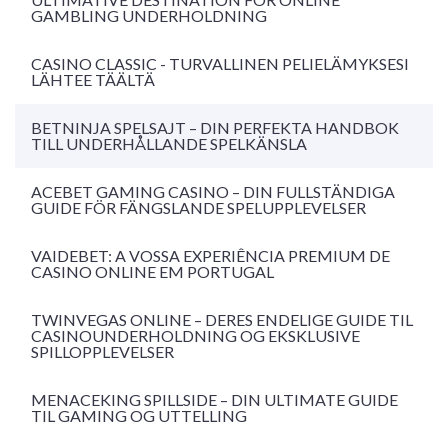
GAMBLING UNDERHOLDNING
CASINO CLASSIC - TURVALLINEN PELIELÄMYKSESI
LÄHTEE TÄÄLTÄ
BETNINJA SPELSAJT – DIN PERFEKTA HANDBOK
TILL UNDERHÅLLANDE SPELKÄNSLA
ACEBET GAMING CASINO – DIN FULLSTÄNDIGA
GUIDE FÖR FÄNGSLANDE SPELUPPLEVELSER
VAIDEBET: A VOSSA EXPERIÊNCIA PREMIUM DE
CASINO ONLINE EM PORTUGAL
TWINVEGAS ONLINE – DERES ENDELIGE GUIDE TIL
CASINOUNDERHOLDNING OG EKSKLUSIVE
SPILLOPPLEVELSER
MENACEKING SPILLSIDE – DIN ULTIMATE GUIDE
TIL GAMING OG UTTELLING