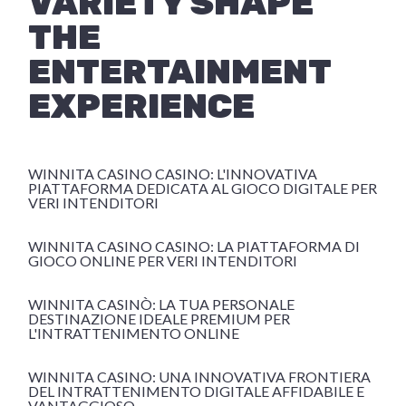
VARIETY SHAPE
THE
ENTERTAINMENT
EXPERIENCE
WINNITA CASINO CASINO: L'INNOVATIVA
PIATTAFORMA DEDICATA AL GIOCO DIGITALE PER
VERI INTENDITORI
WINNITA CASINO CASINO: LA PIATTAFORMA DI
GIOCO ONLINE PER VERI INTENDITORI
WINNITA CASINÒ: LA TUA PERSONALE
DESTINAZIONE IDEALE PREMIUM PER
L'INTRATTENIMENTO ONLINE
WINNITA CASINO: UNA INNOVATIVA FRONTIERA
DEL INTRATTENIMENTO DIGITALE AFFIDABILE E
VANTAGGIOSO