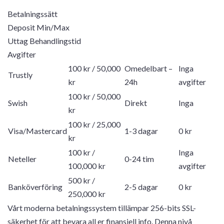
Betalningssätt
Deposit Min/Max
Uttag Behandlingstid
Avgifter
100 kr / 50,000
Omedelbart –
Inga
Trustly
kr
24h
avgifter
100 kr / 50,000
Swish
Direkt
Inga
kr
100 kr / 25,000
Visa/Mastercard
1-3 dagar
0 kr
kr
100 kr /
Inga
Neteller
0-24 tim
100,000 kr
avgifter
500 kr /
Banköverföring
2-5 dagar
0 kr
250,000 kr
Vårt moderna betalningssystem tillämpar 256-bits SSL-
säkerhet för att bevara all er finansiell info. Denna nivå