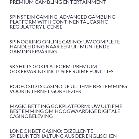
PREMIUM GAMBLING ENTERTAINMENT
SPINSTEIN GAMING: ADVANCED GAMBLING
PLATFORM WITH CONTINENTAL CASINO
REGULATORY LICENSE
SPINOGRINO ONLINE CASINO: UW COMPLETE
HANDLEIDING NAAR EEN UITMUNTENDE
GAMING ERVARING
SKYHILLS GOKPLATFORM: PREMIUM
GOKERVARING INCLUSIEF RUIME FUNCTIES
RODEO SLOTS CASINO: JE ULTIEME BESTEMMING
VOOR INTERNET GOKPLEZIER
MAGIC BETTING GOKPLATFORM: UW ULTIEME
BESTEMMING OM HOOGWAARDIGE DIGITALE
CASINOBELEVING
LONDONBET CASINO: EXZELLENTE
SPIELUNTERHALTUNG AUS DER ENGLISCHEN