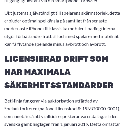
tillgängligt instant via din smartphone- browser.
UI:t justeras självständigt till spelarens skärmstorlek, detta
erbjuder optimal spelkänsla på samtligt från senaste
modernaste iPhone till klassiska mobiler. Loadingtiderna
utgör förbättrade så att till och med spelare med mobilnät
kan få flytande spelande minus avbrott och avbrott.
LICENSIERAD DRIFT SOM
HAR MAXIMALA
SÄKERHETSSTANDARDER
BetNinja fungerar via auktorisation utfärdad av
Spelauktoriteten (nationell licenskod #: 19MG0000-0001),
som innebär så att vi alltid respekterar varenda lagar i den
svenska gamblinglagen från 1 januari 2019. Detta omfattar