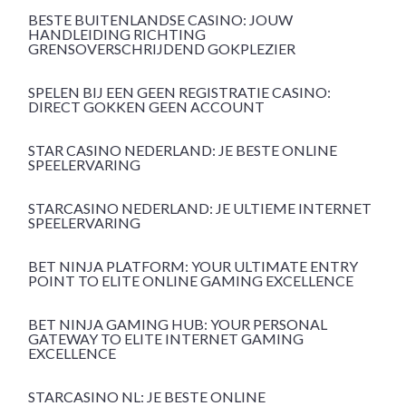
BESTE BUITENLANDSE CASINO: JOUW
HANDLEIDING RICHTING
GRENSOVERSCHRIJDEND GOKPLEZIER
SPELEN BIJ EEN GEEN REGISTRATIE CASINO:
DIRECT GOKKEN GEEN ACCOUNT
STAR CASINO NEDERLAND: JE BESTE ONLINE
SPEELERVARING
STARCASINO NEDERLAND: JE ULTIEME INTERNET
SPEELERVARING
BET NINJA PLATFORM: YOUR ULTIMATE ENTRY
POINT TO ELITE ONLINE GAMING EXCELLENCE
BET NINJA GAMING HUB: YOUR PERSONAL
GATEWAY TO ELITE INTERNET GAMING
EXCELLENCE
STARCASINO NL: JE BESTE ONLINE