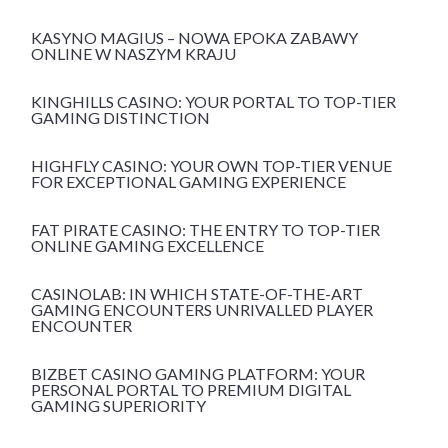
KASYNO MAGIUS – NOWA EPOKA ZABAWY
ONLINE W NASZYM KRAJU
KINGHILLS CASINO: YOUR PORTAL TO TOP-TIER
GAMING DISTINCTION
HIGHFLY CASINO: YOUR OWN TOP-TIER VENUE
FOR EXCEPTIONAL GAMING EXPERIENCE
FAT PIRATE CASINO: THE ENTRY TO TOP-TIER
ONLINE GAMING EXCELLENCE
CASINOLAB: IN WHICH STATE-OF-THE-ART
GAMING ENCOUNTERS UNRIVALLED PLAYER
ENCOUNTER
BIZBET CASINO GAMING PLATFORM: YOUR
PERSONAL PORTAL TO PREMIUM DIGITAL
GAMING SUPERIORITY