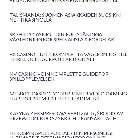
TALISMANIA: SUOMEN ASIAKKAIDEN SUOSIKKI
NETTIKASINOLLA
SKYHILLS CASINO – DIN FULLSTÄNDIGA
VÄGLEDNING FÖR SPELKÄNSLA & FÖRDELAR
RX CASINO – DITT KOMPLETTA VÄGLEDNING TILL
THRILL OCH JACKPOTTAR DIGITALT
NV CASINO – DIN KOMPLETTE GUIDE FOR
SPILLOPPLEVELSEN
MENACE CASINO: YOUR PREMIER VIDEO GAMING
HUB FOR PREMIUM ENTERTAINMENT
KASYNA Z EKSPRESOWĄ REALIZACJĄ ŚRODKÓW –
PRZEWODNIK PO SZYBKICH TRANSAKCJACH
HEROSPIN SPILLEPORTAL – DIN PERSONLIGE
ULTIMATIVE DESTINATION FOR ONLINE