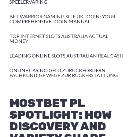
SPEELERVARING
BET WARRIOR GAMING SITE UK LOGIN: YOUR
COMPREHENSIVE LOGIN MANUAL
TOP INTERNET SLOTS AUSTRALIA ACTUAL
MONEY
LEADING ONLINE SLOTS AUSTRALIAN REAL CASH
ONLINE CASINO GELD ZURÜCKFORDERN:
FACHKUNDIGE WEGE ZUR RÜCKERSTATTUNG
MOSTBET PL
SPOTLIGHT: HOW
DISCOVERY AND