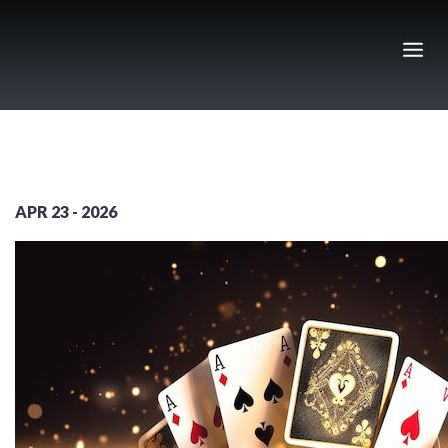
Skip
to
content
APR 23 - 2026