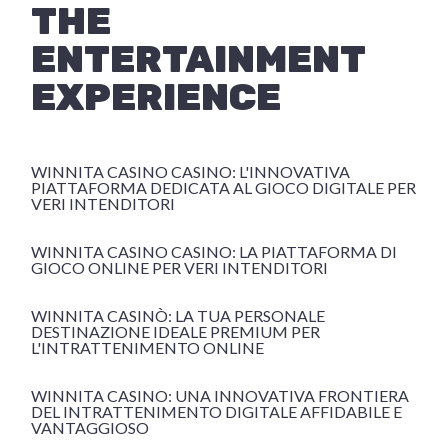
THE
ENTERTAINMENT
EXPERIENCE
WINNITA CASINO CASINO: L'INNOVATIVA
PIATTAFORMA DEDICATA AL GIOCO DIGITALE PER
VERI INTENDITORI
WINNITA CASINO CASINO: LA PIATTAFORMA DI
GIOCO ONLINE PER VERI INTENDITORI
WINNITA CASINÒ: LA TUA PERSONALE
DESTINAZIONE IDEALE PREMIUM PER
L'INTRATTENIMENTO ONLINE
WINNITA CASINO: UNA INNOVATIVA FRONTIERA
DEL INTRATTENIMENTO DIGITALE AFFIDABILE E
VANTAGGIOSO