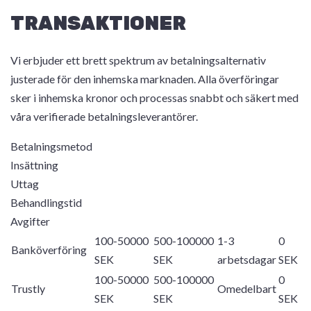
TRANSAKTIONER
Vi erbjuder ett brett spektrum av betalningsalternativ
justerade för den inhemska marknaden. Alla överföringar
sker i inhemska kronor och processas snabbt och säkert med
våra verifierade betalningsleverantörer.
Betalningsmetod
Insättning
Uttag
Behandlingstid
Avgifter
100-50000
500-100000
1-3
0
Banköverföring
SEK
SEK
arbetsdagar
SEK
100-50000
500-100000
0
Trustly
Omedelbart
SEK
SEK
SEK