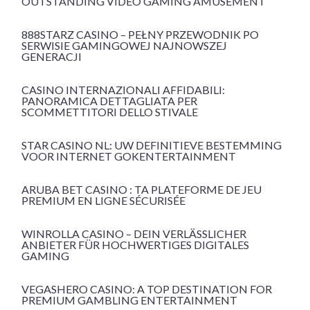
OUTSTANDING VIDEO GAMING AMUSEMENT
888STARZ CASINO – PEŁNY PRZEWODNIK PO
SERWISIE GAMINGOWEJ NAJNOWSZEJ
GENERACJI
CASINO INTERNAZIONALI AFFIDABILI:
PANORAMICA DETTAGLIATA PER
SCOMMETTITORI DELLO STIVALE
STAR CASINO NL: UW DEFINITIEVE BESTEMMING
VOOR INTERNET GOKENTERTAINMENT
ARUBA BET CASINO : TA PLATEFORME DE JEU
PREMIUM EN LIGNE SÉCURISÉE
WINROLLA CASINO – DEIN VERLÄSSLICHER
ANBIETER FÜR HOCHWERTIGES DIGITALES
GAMING
VEGASHERO CASINO: A TOP DESTINATION FOR
PREMIUM GAMBLING ENTERTAINMENT