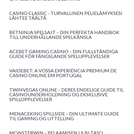
CASINO CLASSIC - TURVALLINEN PELIELÄMYKSESI
LÄHTEE TÄÄLTÄ
BETNINJA SPELSAJT – DIN PERFEKTA HANDBOK
TILL UNDERHÅLLANDE SPELKÄNSLA
ACEBET GAMING CASINO – DIN FULLSTÄNDIGA
GUIDE FÖR FÄNGSLANDE SPELUPPLEVELSER
VAIDEBET: A VOSSA EXPERIÊNCIA PREMIUM DE
CASINO ONLINE EM PORTUGAL
TWINVEGAS ONLINE – DERES ENDELIGE GUIDE TIL
CASINOUNDERHOLDNING OG EKSKLUSIVE
SPILLOPPLEVELSER
MENACEKING SPILLSIDE – DIN ULTIMATE GUIDE
TIL GAMING OG UTTELLING
MONSTERWIN – PELAAMISEN UUSI TASO