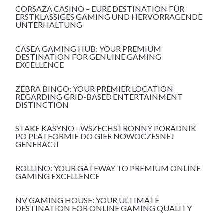
CORSAZA CASINO – EURE DESTINATION FÜR
ERSTKLASSIGES GAMING UND HERVORRAGENDE
UNTERHALTUNG
CASEA GAMING HUB: YOUR PREMIUM
DESTINATION FOR GENUINE GAMING
EXCELLENCE
ZEBRA BINGO: YOUR PREMIER LOCATION
REGARDING GRID-BASED ENTERTAINMENT
DISTINCTION
STAKE KASYNO - WSZECHSTRONNY PORADNIK
PO PLATFORMIE DO GIER NOWOCZESNEJ
GENERACJI
ROLLINO: YOUR GATEWAY TO PREMIUM ONLINE
GAMING EXCELLENCE
NV GAMING HOUSE: YOUR ULTIMATE
DESTINATION FOR ONLINE GAMING QUALITY