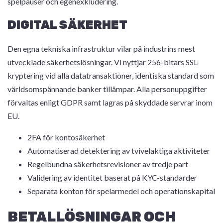
spelpauser och egenexkludering.
DIGITAL SÄKERHET
Den egna tekniska infrastruktur vilar på industrins mest
utvecklade säkerhetslösningar. Vi nyttjar 256-bitars SSL-
kryptering vid alla datatransaktioner, identiska standard som
världsomspännande banker tillämpar. Alla personuppgifter
förvaltas enligt GDPR samt lagras på skyddade servrar inom
EU.
2FA för kontosäkerhet
Automatiserad detektering av tvivelaktiga aktiviteter
Regelbundna säkerhetsrevisioner av tredje part
Validering av identitet baserat på KYC-standarder
Separata konton för spelarmedel och operationskapital
BETALLÖSNINGAR OCH