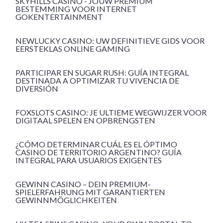
SKYHILLS CASINO - JOUW PREMIUM
BESTEMMING VOOR INTERNET
GOKENTERTAINMENT
NEWLUCKY CASINO: UW DEFINITIEVE GIDS VOOR
EERSTEKLAS ONLINE GAMING
PARTICIPAR EN SUGAR RUSH: GUÍA INTEGRAL
DESTINADA A OPTIMIZAR TU VIVENCIA DE
DIVERSIÓN
FOXSLOTS CASINO: JE ULTIEME WEGWIJZER VOOR
DIGITAAL SPELEN EN OPBRENGSTEN
¿CÓMO DETERMINAR CUÁL ES EL ÓPTIMO
CASINO DE TERRITORIO ARGENTINO? GUÍA
INTEGRAL PARA USUARIOS EXIGENTES
GEWINN CASINO – DEIN PREMIUM-
SPIELERFAHRUNG MIT GARANTIERTEN
GEWINNMÖGLICHKEITEN