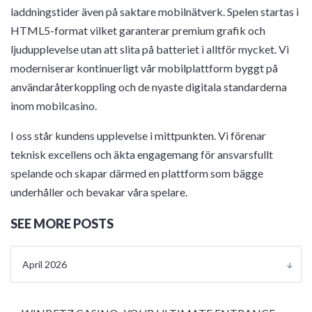
laddningstider även på saktare mobilnätverk. Spelen startas i
HTML5-format vilket garanterar premium grafik och
ljudupplevelse utan att slita på batteriet i alltför mycket. Vi
moderniserar kontinuerligt vår mobilplattform byggt på
användaråterkoppling och de nyaste digitala standarderna
inom mobilcasino.
I oss står kundens upplevelse i mittpunkten. Vi förenar
teknisk excellens och äkta engagemang för ansvarsfullt
spelande och skapar därmed en plattform som bägge
underhåller och bevakar våra spelare.
SEE MORE POSTS
April 2026