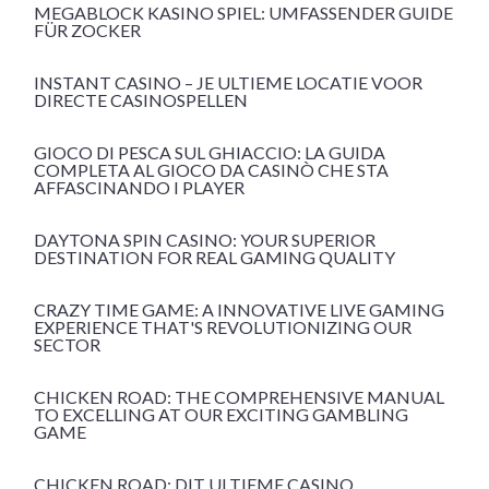
MEGABLOCK KASINO SPIEL: UMFASSENDER GUIDE
FÜR ZOCKER
INSTANT CASINO – JE ULTIEME LOCATIE VOOR
DIRECTE CASINOSPELLEN
GIOCO DI PESCA SUL GHIACCIO: LA GUIDA
COMPLETA AL GIOCO DA CASINÒ CHE STA
AFFASCINANDO I PLAYER
DAYTONA SPIN CASINO: YOUR SUPERIOR
DESTINATION FOR REAL GAMING QUALITY
CRAZY TIME GAME: A INNOVATIVE LIVE GAMING
EXPERIENCE THAT'S REVOLUTIONIZING OUR
SECTOR
CHICKEN ROAD: THE COMPREHENSIVE MANUAL
TO EXCELLING AT OUR EXCITING GAMBLING
GAME
CHICKEN ROAD: DIT ULTIEME CASINO