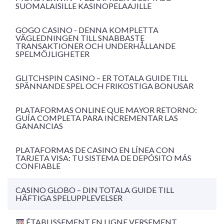
SUOMALAISILLE KASINOPELAAJILLE
GOGO CASINO - DENNA KOMPLETTA
VÄGLEDNINGEN TILL SNABBASTE
TRANSAKTIONER OCH UNDERHÅLLANDE
SPELMÖJLIGHETER
GLITCHSPIN CASINO – ER TOTALA GUIDE TILL
SPÄNNANDE SPEL OCH FRIKOSTIGA BONUSAR
PLATAFORMAS ONLINE QUE MAYOR RETORNO:
GUÍA COMPLETA PARA INCREMENTAR LAS
GANANCIAS
PLATAFORMAS DE CASINO EN LÍNEA CON
TARJETA VISA: TU SISTEMA DE DEPÓSITO MÁS
CONFIABLE
CASINO GLOBO – DIN TOTALA GUIDE TILL
HÄFTIGA SPELUPPLEVELSER
ÉTABLISSEMENT EN LIGNE VERSEMENT