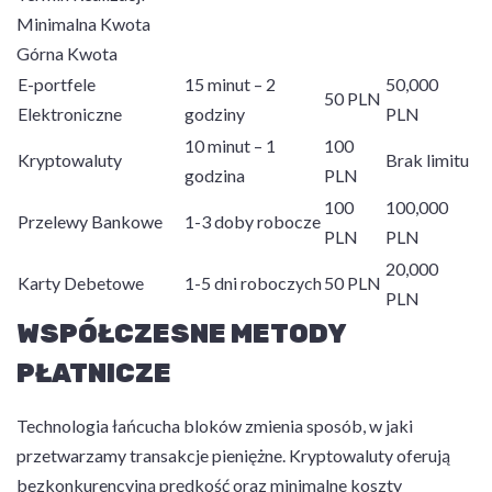
Minimalna Kwota
Górna Kwota
E-portfele
15 minut – 2
50,000
50 PLN
Elektroniczne
godziny
PLN
10 minut – 1
100
Kryptowaluty
Brak limitu
godzina
PLN
100
100,000
Przelewy Bankowe
1-3 doby robocze
PLN
PLN
20,000
Karty Debetowe
1-5 dni roboczych
50 PLN
PLN
WSPÓŁCZESNE METODY
PŁATNICZE
Technologia łańcucha bloków zmienia sposób, w jaki
przetwarzamy transakcje pieniężne. Kryptowaluty oferują
bezkonkurencyjną prędkość oraz minimalne koszty