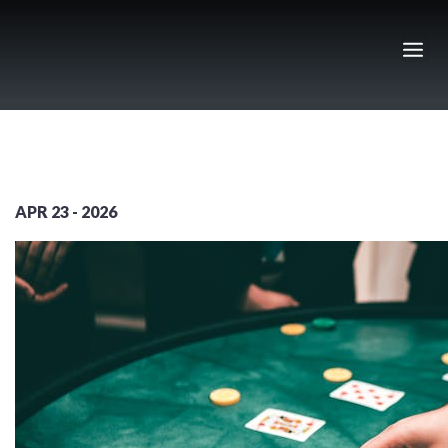
Skip
to
content
APR 23 - 2026