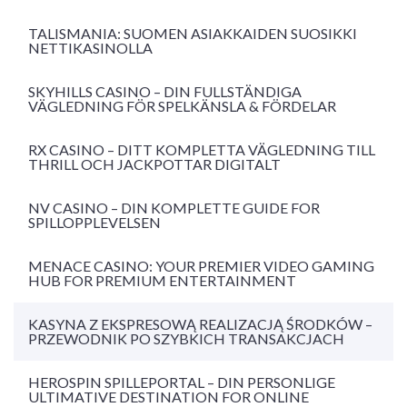
TALISMANIA: SUOMEN ASIAKKAIDEN SUOSIKKI
NETTIKASINOLLA
SKYHILLS CASINO – DIN FULLSTÄNDIGA
VÄGLEDNING FÖR SPELKÄNSLA & FÖRDELAR
RX CASINO – DITT KOMPLETTA VÄGLEDNING TILL
THRILL OCH JACKPOTTAR DIGITALT
NV CASINO – DIN KOMPLETTE GUIDE FOR
SPILLOPPLEVELSEN
MENACE CASINO: YOUR PREMIER VIDEO GAMING
HUB FOR PREMIUM ENTERTAINMENT
KASYNA Z EKSPRESOWĄ REALIZACJĄ ŚRODKÓW –
PRZEWODNIK PO SZYBKICH TRANSAKCJACH
HEROSPIN SPILLEPORTAL – DIN PERSONLIGE
ULTIMATIVE DESTINATION FOR ONLINE