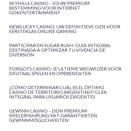
SKYHILLS CASINO - JOUW PREMIUM
BESTEMMING VOOR INTERNET
GOKENTERTAINMENT
NEWLUCKY CASINO: UW DEFINITIEVE GIDS VOOR
EERSTEKLAS ONLINE GAMING
PARTICIPAR EN SUGAR RUSH: GUÍA INTEGRAL
DESTINADA A OPTIMIZAR TU VIVENCIA DE
DIVERSIÓN
FOXSLOTS CASINO: JE ULTIEME WEGWIJZER VOOR
DIGITAAL SPELEN EN OPBRENGSTEN
¿CÓMO DETERMINAR CUÁL ES EL ÓPTIMO
CASINO DE TERRITORIO ARGENTINO? GUÍA
INTEGRAL PARA USUARIOS EXIGENTES
GEWINN CASINO – DEIN PREMIUM-
SPIELERFAHRUNG MIT GARANTIERTEN
GEWINNMÖGLICHKEITEN