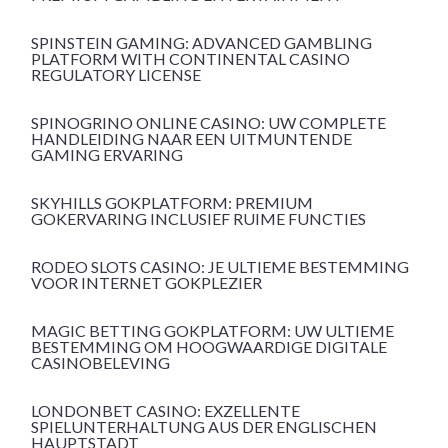
SPINSTEIN GAMING: ADVANCED GAMBLING
PLATFORM WITH CONTINENTAL CASINO
REGULATORY LICENSE
SPINOGRINO ONLINE CASINO: UW COMPLETE
HANDLEIDING NAAR EEN UITMUNTENDE
GAMING ERVARING
SKYHILLS GOKPLATFORM: PREMIUM
GOKERVARING INCLUSIEF RUIME FUNCTIES
RODEO SLOTS CASINO: JE ULTIEME BESTEMMING
VOOR INTERNET GOKPLEZIER
MAGIC BETTING GOKPLATFORM: UW ULTIEME
BESTEMMING OM HOOGWAARDIGE DIGITALE
CASINOBELEVING
LONDONBET CASINO: EXZELLENTE
SPIELUNTERHALTUNG AUS DER ENGLISCHEN
HAUPTSTADT