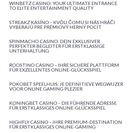
WINBETZ CASINO: YOUR ULTIMATE ENTRANCE
TO ELITE ENTERTAINMENT QUALITY
STREAKZ KASÍNO – KVÔLI ČOMU SI NÁS HRÁČI
VYBERAJÚ PRE PRÉMIOVÝ HERNÝ POCIT
SPINMACHO CASINO: DEIN EXKLUSIVER
PERFEKTER BEGLEITER FÜR ERSTKLASSIGE
UNTERHALTUNG
ROOSTINO CASINO – IHRE SICHERE PLATTFORM
FÜR EXZELLENTES ONLINE-GLÜCKSSPIEL
POKOBET SPEELHUIS: JE DEFINITIEVE WEGWIJZER
VOOR ONLINE GAMING PLEZIER
KONINGBET CASINO – DIE FÜHRENDE ADRESSE
FÜR ERSTKLASSIGES ONLINE-GLÜCKSSPIEL
HIGHFLY CASINO – IHRE PREMIUM-DESTINATION
FÜR ERSTKLASSIGES ONLINE-GAMING