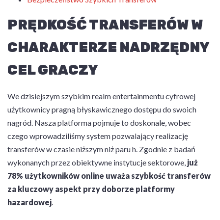
PRĘDKOŚĆ TRANSFERÓW W
CHARAKTERZE NADRZĘDNY
CEL GRACZY
We dzisiejszym szybkim realm entertainmentu cyfrowej
użytkownicy pragną błyskawicznego dostępu do swoich
nagród. Nasza platforma pojmuje to doskonale, wobec
czego wprowadziliśmy system pozwalający realizację
transferów w czasie niższym niż paru h. Zgodnie z badań
wykonanych przez obiektywne instytucje sektorowe,
już
78% użytkowników online uważa szybkość transferów
za kluczowy aspekt przy doborze platformy
hazardowej
.