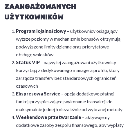
ZAANGAŻOWANYCH
UŻYTKOWNIKÓW
Program lojalnościowy
– użytkownicy osiągający
wyższe poziomy w mechanizmie bonusów otrzymują
podwyższone limity dzienne oraz priorytetowe
obsługę wniosków
Status VIP
– najwyżej zaangażowani użytkownicy
korzystają z dedykowanego managera profilu, który
zarządza transfery bez standardowych ograniczeń
czasowych
Ekspresowa Service
– opcja dodatkowo płatnej
funkcji przyspieszającej wykonanie transakcji do
maksymalnie jednej h niezależnie od wybranej metody
Weekendowe przetwarzanie
– aktywujemy
dodatkowe zasoby zespołu finansowego, aby wypłaty