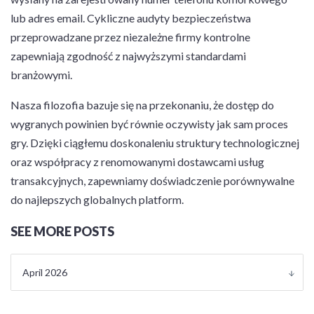
lub adres email. Cykliczne audyty bezpieczeństwa
przeprowadzane przez niezależne firmy kontrolne
zapewniają zgodność z najwyższymi standardami
branżowymi.
Nasza filozofia bazuje się na przekonaniu, że dostęp do
wygranych powinien być równie oczywisty jak sam proces
gry. Dzięki ciągłemu doskonaleniu struktury technologicznej
oraz współpracy z renomowanymi dostawcami usług
transakcyjnych, zapewniamy doświadczenie porównywalne
do najlepszych globalnych platform.
SEE MORE POSTS
April 2026