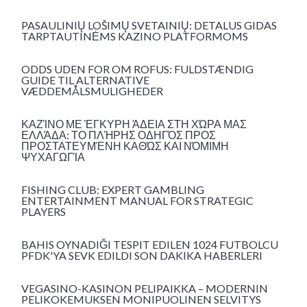
PASAULINIŲ LOŠIMŲ SVETAINIŲ: DETALUS GIDAS
TARPTAUTINĖMS KAZINO PLATFORMOMS
ODDS UDEN FOR OM ROFUS: FULDSTÆNDIG
GUIDE TIL ALTERNATIVE
VÆDDEMÅLSMULIGHEDER
ΚΑΖΊΝΟ ΜΕ ΈΓΚΥΡΗ ΆΔΕΙΑ ΣΤΗ ΧΏΡΑ ΜΑΣ
ΕΛΛΆΔΑ: ΤΟ ΠΛΉΡΗΣ ΟΔΗΓΌΣ ΠΡΟΣ
ΠΡΟΣΤΑΤΕΥΜΈΝΗ ΚΑΘΏΣ ΚΑΙ ΝΌΜΙΜΗ
ΨΥΧΑΓΩΓΊΑ
FISHING CLUB: EXPERT GAMBLING
ENTERTAINMENT MANUAL FOR STRATEGIC
PLAYERS
BAHIS OYNADIĞI TESPIT EDILEN 1024 FUTBOLCU
PFDK'YA SEVK EDILDI SON DAKIKA HABERLERI
VEGASINO-KASINON PELIPAIKKA – MODERNIN
PELIKOKEMUKSEN MONIPUOLINEN SELVITYS