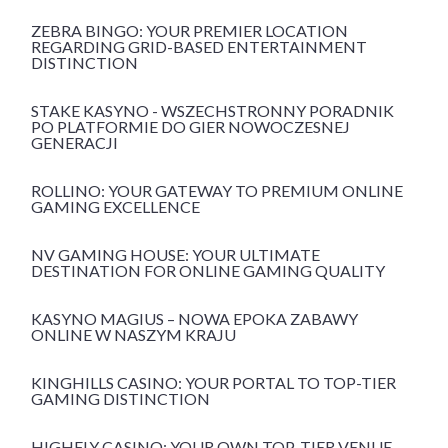
ZEBRA BINGO: YOUR PREMIER LOCATION
REGARDING GRID-BASED ENTERTAINMENT
DISTINCTION
STAKE KASYNO - WSZECHSTRONNY PORADNIK
PO PLATFORMIE DO GIER NOWOCZESNEJ
GENERACJI
ROLLINO: YOUR GATEWAY TO PREMIUM ONLINE
GAMING EXCELLENCE
NV GAMING HOUSE: YOUR ULTIMATE
DESTINATION FOR ONLINE GAMING QUALITY
KASYNO MAGIUS – NOWA EPOKA ZABAWY
ONLINE W NASZYM KRAJU
KINGHILLS CASINO: YOUR PORTAL TO TOP-TIER
GAMING DISTINCTION
HIGHFLY CASINO: YOUR OWN TOP-TIER VENUE