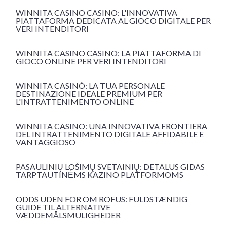
WINNITA CASINO CASINO: L'INNOVATIVA
PIATTAFORMA DEDICATA AL GIOCO DIGITALE PER
VERI INTENDITORI
WINNITA CASINO CASINO: LA PIATTAFORMA DI
GIOCO ONLINE PER VERI INTENDITORI
WINNITA CASINÒ: LA TUA PERSONALE
DESTINAZIONE IDEALE PREMIUM PER
L'INTRATTENIMENTO ONLINE
WINNITA CASINO: UNA INNOVATIVA FRONTIERA
DEL INTRATTENIMENTO DIGITALE AFFIDABILE E
VANTAGGIOSO
PASAULINIŲ LOŠIMŲ SVETAINIŲ: DETALUS GIDAS
TARPTAUTINĖMS KAZINO PLATFORMOMS
ODDS UDEN FOR OM ROFUS: FULDSTÆNDIG
GUIDE TIL ALTERNATIVE
VÆDDEMÅLSMULIGHEDER