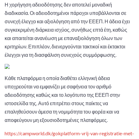
Η χορήγηση αδειοδότησης δεν αποτελεί μοναδική
διαδικασία. Οι αδειοδοτημένοι πάροχοι υποβάλλονται σε
συνεχή έλεγχο και αξιολόγηση από την ΕΕΕΠ. Η άδεια έχει
συγκεκριμένη διάρκεια ισχύος, συνήθως επτά έτη, καθώς
και απαιτείται ανανέωση με επαναξιολόγηση όλων των
κριτηρίων. Επιπλέον, διενεργούνται τακτικοί και έκτακτοι
έλεγχοι για τη διασφάλιση συνεχούς συμμόρφωσης.
Κάθε πλατφόρμα η οποία διαθέτει ελληνική άδεια
υποχρεούται να εμφανίζει με σαφήνεια τον αριθμό
αδειοδότησης καθώς και το λογότυπο της ΕΕΕΠ στην
ιστοσελίδα της. Αυτό επιτρέπει στους παίκτες να
επαληθεύσουν άμεσα τη νομιμότητα του φορέα και να
αποφεύγουν μη εξουσιοδοτημένες πλατφόρμες.
https://campworld.dk/gokplatform-vrij-van-registratie-met-