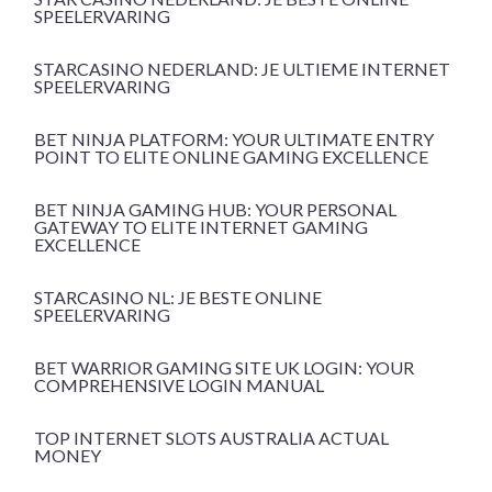
SPEELERVARING
STARCASINO NEDERLAND: JE ULTIEME INTERNET
SPEELERVARING
BET NINJA PLATFORM: YOUR ULTIMATE ENTRY
POINT TO ELITE ONLINE GAMING EXCELLENCE
BET NINJA GAMING HUB: YOUR PERSONAL
GATEWAY TO ELITE INTERNET GAMING
EXCELLENCE
STARCASINO NL: JE BESTE ONLINE
SPEELERVARING
BET WARRIOR GAMING SITE UK LOGIN: YOUR
COMPREHENSIVE LOGIN MANUAL
TOP INTERNET SLOTS AUSTRALIA ACTUAL
MONEY