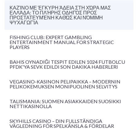
ΚΑΖΊΝΟ ΜΕ ΈΓΚΥΡΗ ΆΔΕΙΑ ΣΤΗ ΧΏΡΑ ΜΑΣ
ΕΛΛΆΔΑ: ΤΟ ΠΛΉΡΗΣ ΟΔΗΓΌΣ ΠΡΟΣ
ΠΡΟΣΤΑΤΕΥΜΈΝΗ ΚΑΘΏΣ ΚΑΙ ΝΌΜΙΜΗ
ΨΥΧΑΓΩΓΊΑ
FISHING CLUB: EXPERT GAMBLING
ENTERTAINMENT MANUAL FOR STRATEGIC
PLAYERS
BAHIS OYNADIĞI TESPIT EDILEN 1024 FUTBOLCU
PFDK'YA SEVK EDILDI SON DAKIKA HABERLERI
VEGASINO-KASINON PELIPAIKKA – MODERNIN
PELIKOKEMUKSEN MONIPUOLINEN SELVITYS
TALISMANIA: SUOMEN ASIAKKAIDEN SUOSIKKI
NETTIKASINOLLA
SKYHILLS CASINO – DIN FULLSTÄNDIGA
VÄGLEDNING FÖR SPELKÄNSLA & FÖRDELAR