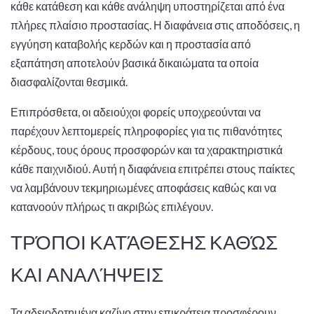
κάθε κατάθεση και κάθε ανάληψη υποστηρίζεται από ένα
πλήρες πλαίσιο προστασίας. Η διαφάνεια στις αποδόσεις, η
εγγύηση καταβολής κερδών και η προστασία από
εξαπάτηση αποτελούν βασικά δικαιώματα τα οποία
διασφαλίζονται θεσμικά.
Επιπρόσθετα, οι αδειούχοι φορείς υποχρεούνται να
παρέχουν λεπτομερείς πληροφορίες για τις πιθανότητες
κέρδους, τους όρους προσφορών και τα χαρακτηριστικά
κάθε παιχνιδιού. Αυτή η διαφάνεια επιτρέπει στους παίκτες
να λαμβάνουν τεκμηριωμένες αποφάσεις καθώς και να
κατανοούν πλήρως τι ακριβώς επιλέγουν.
ΤΡΌΠΟΙ ΚΑΤΆΘΕΣΗΣ ΚΑΘΏΣ
ΚΑΙ ΑΝΑΛΉΨΕΙΣ
Τα αδειοδοτημένα καζίνο στην επικράτεια προσφέρουν