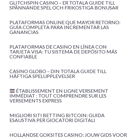
GLITCHSPIN CASINO – ER TOTALA GUIDE TILL
SPÄNNANDE SPEL OCH FRIKOSTIGA BONUSAR
PLATAFORMAS ONLINE QUE MAYOR RETORNO:
GUÍA COMPLETA PARA INCREMENTAR LAS
GANANCIAS
PLATAFORMAS DE CASINO EN LÍNEA CON
TARJETA VISA: TU SISTEMA DE DEPÓSITO MÁS
CONFIABLE
CASINO GLOBO – DIN TOTALA GUIDE TILL
HÄFTIGA SPELUPPLEVELSER
ÉTABLISSEMENT EN LIGNE VERSEMENT
IMMÉDIAT : TOUT COMPRENDRE SUR LES
VERSEMENTS EXPRESS
MIGLIORI SITI BETTING BITCOIN: GUIDA
ESAUSTIVA PER GIOCATORI DIGITALI
HOLLANDSE GOKSITES CASINO: JOUW GIDS VOOR