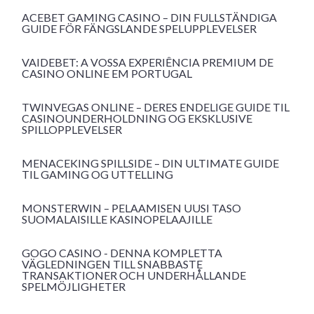
ACEBET GAMING CASINO – DIN FULLSTÄNDIGA
GUIDE FÖR FÄNGSLANDE SPELUPPLEVELSER
VAIDEBET: A VOSSA EXPERIÊNCIA PREMIUM DE
CASINO ONLINE EM PORTUGAL
TWINVEGAS ONLINE – DERES ENDELIGE GUIDE TIL
CASINOUNDERHOLDNING OG EKSKLUSIVE
SPILLOPPLEVELSER
MENACEKING SPILLSIDE – DIN ULTIMATE GUIDE
TIL GAMING OG UTTELLING
MONSTERWIN – PELAAMISEN UUSI TASO
SUOMALAISILLE KASINOPELAAJILLE
GOGO CASINO - DENNA KOMPLETTA
VÄGLEDNINGEN TILL SNABBASTE
TRANSAKTIONER OCH UNDERHÅLLANDE
SPELMÖJLIGHETER