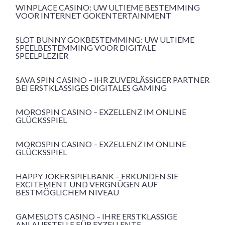
WINPLACE CASINO: UW ULTIEME BESTEMMING
VOOR INTERNET GOKENTERTAINMENT
SLOT BUNNY GOKBESTEMMING: UW ULTIEME
SPEELBESTEMMING VOOR DIGITALE
SPEELPLEZIER
SAVA SPIN CASINO – IHR ZUVERLÄSSIGER PARTNER
BEI ERSTKLASSIGES DIGITALES GAMING
MOROSPIN CASINO – EXZELLENZ IM ONLINE
GLÜCKSSPIEL
MOROSPIN CASINO – EXZELLENZ IM ONLINE
GLÜCKSSPIEL
HAPPY JOKER SPIELBANK – ERKUNDEN SIE
EXCITEMENT UND VERGNÜGEN AUF
BESTMÖGLICHEM NIVEAU
GAMESLOTS CASINO – IHRE ERSTKLASSIGE
ANLAUFSTELLE FÜR EXZELLENTE