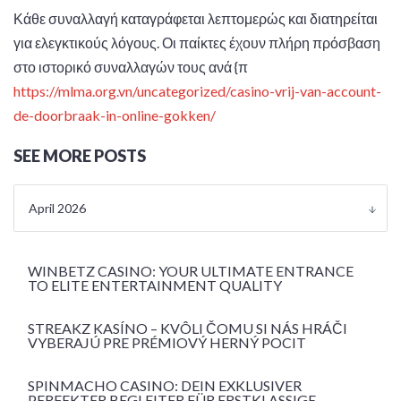
Κάθε συναλλαγή καταγράφεται λεπτομερώς και διατηρείται
για ελεγκτικούς λόγους. Οι παίκτες έχουν πλήρη πρόσβαση
στο ιστορικό συναλλαγών τους ανά {π
https://mlma.org.vn/uncategorized/casino-vrij-van-account-
de-doorbraak-in-online-gokken/
SEE MORE POSTS
April 2026
WINBETZ CASINO: YOUR ULTIMATE ENTRANCE
TO ELITE ENTERTAINMENT QUALITY
STREAKZ KASÍNO – KVÔLI ČOMU SI NÁS HRÁČI
VYBERAJÚ PRE PRÉMIOVÝ HERNÝ POCIT
SPINMACHO CASINO: DEIN EXKLUSIVER
PERFEKTER BEGLEITER FÜR ERSTKLASSIGE