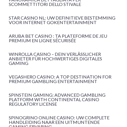
SCOMMETTITORI DELLO STIVALE
STAR CASINO NL: UW DEFINITIEVE BESTEMMING
VOOR INTERNET GOKENTERTAINMENT
ARUBA BET CASINO : TA PLATEFORME DE JEU
PREMIUM EN LIGNE SÉCURISÉE
WINROLLA CASINO – DEIN VERLÄSSLICHER
ANBIETER FÜR HOCHWERTIGES DIGITALES
GAMING
VEGASHERO CASINO: A TOP DESTINATION FOR
PREMIUM GAMBLING ENTERTAINMENT
SPINSTEIN GAMING: ADVANCED GAMBLING
PLATFORM WITH CONTINENTAL CASINO
REGULATORY LICENSE
SPINOGRINO ONLINE CASINO: UW COMPLETE
HANDLEIDING NAAR EEN UITMUNTENDE
GAMING ERVARING