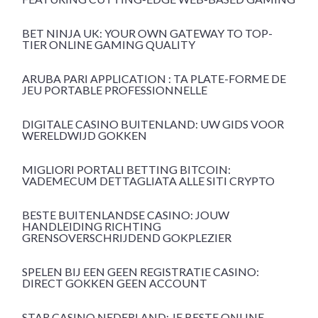
BET NINJA UK: YOUR OWN GATEWAY TO TOP-
TIER ONLINE GAMING QUALITY
ARUBA PARI APPLICATION : TA PLATE-FORME DE
JEU PORTABLE PROFESSIONNELLE
DIGITALE CASINO BUITENLAND: UW GIDS VOOR
WERELDWIJD GOKKEN
MIGLIORI PORTALI BETTING BITCOIN:
VADEMECUM DETTAGLIATA ALLE SITI CRYPTO
BESTE BUITENLANDSE CASINO: JOUW
HANDLEIDING RICHTING
GRENSOVERSCHRIJDEND GOKPLEZIER
SPELEN BIJ EEN GEEN REGISTRATIE CASINO:
DIRECT GOKKEN GEEN ACCOUNT
STAR CASINO NEDERLAND: JE BESTE ONLINE