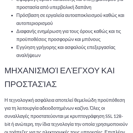
προστασία από υπερβολική δαπάνη
Πρόσβαση σε εργαλεία αυτοαποκλεισμού καθώς και
αυτοπεριορισμού
Διαφανής ενημέρωση για τους όρους καθώς και τις
προϋποθέσεις προσφορών και μπόνους
Εγγύηση γρήγορης και ασφαλούς επεξεργασίας
αναλήψεων
ΜΗΧΑΝΙΣΜΟΊ ΕΛΈΓΧΟΥ ΚΑΙ
ΠΡΟΣΤΑΣΊΑΣ
Η τεχνολογική ασφάλεια αποτελεί θεμελιώδη προϋπόθεση
για τη λειτουργία αδειοδοτημένων καζίνο. Όλες οι
συναλλαγές προστατεύονται με κρυπτογράφηση SSL 128-
bit ή ανώτερη, την ίδια τεχνολογία την οποία χρησιμοποιούν
οι τράπεζες για τις ηλεκτρονικές τους υπηρεσίες. Επιπλέον,