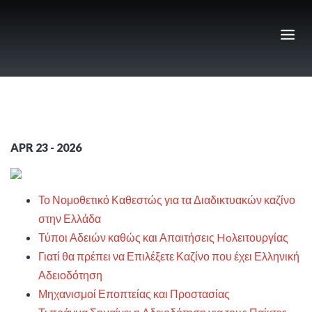
Skip
to
content
APR 23 - 2026
Το Νομοθετικό Καθεστώς για τα Διαδικτυακών καζίνο
στην Ελλάδα
Τύποι Αδειών καθώς και Απαιτήσεις Hoλειτουργίας
Γιατί θα πρέπει να Επιλέξετε Καζίνο που έχει Ελληνική
Αδειοδότηση
Μηχανισμοί Εποπτείας και Προστασίας