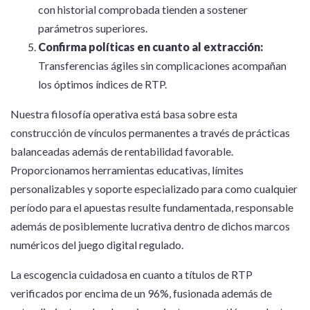
con historial comprobada tienden a sostener
parámetros superiores.
Confirma políticas en cuanto al extracción:
Transferencias ágiles sin complicaciones acompañan
los óptimos índices de RTP.
Nuestra filosofía operativa está basa sobre esta
construcción de vínculos permanentes a través de prácticas
balanceadas además de rentabilidad favorable.
Proporcionamos herramientas educativas, límites
personalizables y soporte especializado para como cualquier
período para el apuestas resulte fundamentada, responsable
además de posiblemente lucrativa dentro de dichos marcos
numéricos del juego digital regulado.
La escogencia cuidadosa en cuanto a títulos de RTP
verificados por encima de un 96%, fusionada además de