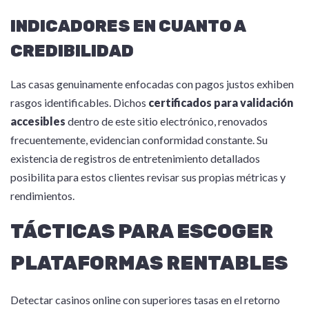
INDICADORES EN CUANTO A
CREDIBILIDAD
Las casas genuinamente enfocadas con pagos justos exhiben
rasgos identificables. Dichos
certificados para validación
accesibles
dentro de este sitio electrónico, renovados
frecuentemente, evidencian conformidad constante. Su
existencia de registros de entretenimiento detallados
posibilita para estos clientes revisar sus propias métricas y
rendimientos.
TÁCTICAS PARA ESCOGER
PLATAFORMAS RENTABLES
Detectar casinos online con superiores tasas en el retorno