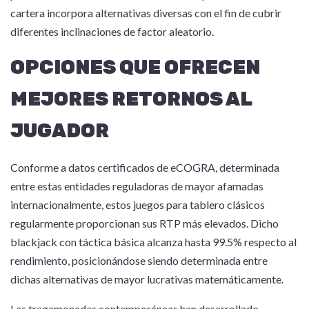
cartera incorpora alternativas diversas con el fin de cubrir
diferentes inclinaciones de factor aleatorio.
OPCIONES QUE OFRECEN
MEJORES RETORNOS AL
JUGADOR
Conforme a datos certificados de eCOGRA, determinada
entre estas entidades reguladoras de mayor afamadas
internacionalmente, estos juegos para tablero clásicos
regularmente proporcionan sus RTP más elevados. Dicho
blackjack con táctica básica alcanza hasta 99.5% respecto al
rendimiento, posicionándose siendo determinada entre
dichas alternativas de mayor lucrativas matemáticamente.
Las tragamonedas contemporáneas han desarrollado