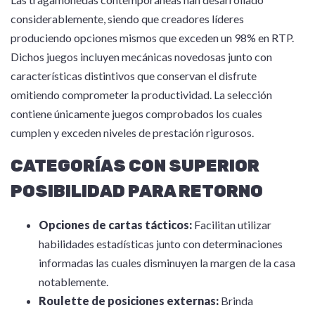
considerablemente, siendo que creadores líderes
produciendo opciones mismos que exceden un 98% en RTP.
Dichos juegos incluyen mecánicas novedosas junto con
características distintivos que conservan el disfrute
omitiendo comprometer la productividad. La selección
contiene únicamente juegos comprobados los cuales
cumplen y exceden niveles de prestación rigurosos.
CATEGORÍAS CON SUPERIOR
POSIBILIDAD PARA RETORNO
Opciones de cartas tácticos:
Facilitan utilizar
habilidades estadísticas junto con determinaciones
informadas las cuales disminuyen la margen de la casa
notablemente.
Roulette de posiciones externas:
Brinda