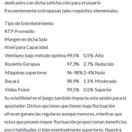
dedicados con dicha satisfacción para el usuario
frecuentemente sobrepasan tales requisitos elementales.
Tipo de Entretenimiento
RTP Promedio
Margen en dicha Sala
Nivel para Capacidad
Veintiuno bajo método óptima
99.5%
0.5%
Alto
Roulette Europea
97.3%
2.7%
Reducido
Máquinas superiores
96-98%
2-4%
Nulo
Bacará
98.9%
1.1%
Moderado
Vídeo Poker
99.5%
0.5%
Superior
Su volatilidad en el juego también impacta esta sesión para el
apostador. Dichos opciones que tienen baja fluctuación
ofrecen ganancias regulares aunque menores, mientras que
estos que poseen mayor fluctuación proporcionan beneficios
poco habituales si bien eventualmente superiores. Nuestra