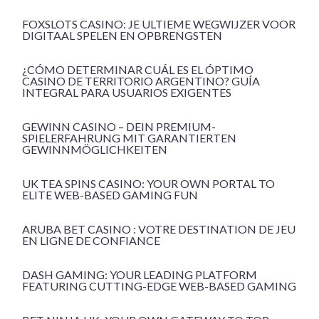
FOXSLOTS CASINO: JE ULTIEME WEGWIJZER VOOR
DIGITAAL SPELEN EN OPBRENGSTEN
¿CÓMO DETERMINAR CUÁL ES EL ÓPTIMO
CASINO DE TERRITORIO ARGENTINO? GUÍA
INTEGRAL PARA USUARIOS EXIGENTES
GEWINN CASINO – DEIN PREMIUM-
SPIELERFAHRUNG MIT GARANTIERTEN
GEWINNMÖGLICHKEITEN
UK TEA SPINS CASINO: YOUR OWN PORTAL TO
ELITE WEB-BASED GAMING FUN
ARUBA BET CASINO : VOTRE DESTINATION DE JEU
EN LIGNE DE CONFIANCE
DASH GAMING: YOUR LEADING PLATFORM
FEATURING CUTTING-EDGE WEB-BASED GAMING