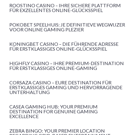
ROOSTINO CASINO – IHRE SICHERE PLATTFORM
FÜR EXZELLENTES ONLINE-GLÜCKSSPIEL
POKOBET SPEELHUIS: JE DEFINITIEVE WEGWIJZER
VOOR ONLINE GAMING PLEZIER
KONINGBET CASINO – DIE FÜHRENDE ADRESSE
FÜR ERSTKLASSIGES ONLINE-GLÜCKSSPIEL
HIGHFLY CASINO – IHRE PREMIUM-DESTINATION
FÜR ERSTKLASSIGES ONLINE-GAMING
CORSAZA CASINO – EURE DESTINATION FÜR
ERSTKLASSIGES GAMING UND HERVORRAGENDE
UNTERHALTUNG
CASEA GAMING HUB: YOUR PREMIUM
DESTINATION FOR GENUINE GAMING
EXCELLENCE
ZEBRA BINGO: YOUR PREMIER LOCATION