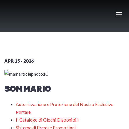
Skip
to
content
APR 25 - 2026
SOMMARIO
Autorizzazione e Protezione del Nostro Esclusivo
Portale
Il Catalogo di Giochi Disponibili
Sistema di Premi e Promozioni