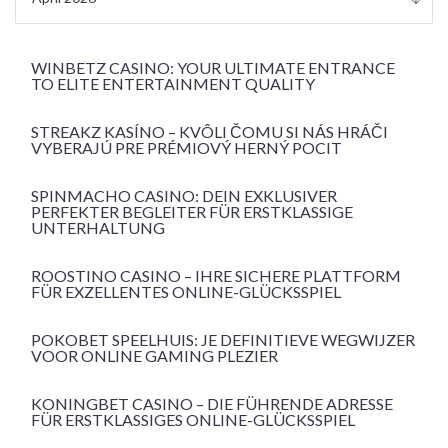
WINBETZ CASINO: YOUR ULTIMATE ENTRANCE
TO ELITE ENTERTAINMENT QUALITY
STREAKZ KASÍNO – KVÔLI ČOMU SI NÁS HRÁČI
VYBERAJÚ PRE PRÉMIOVÝ HERNÝ POCIT
SPINMACHO CASINO: DEIN EXKLUSIVER
PERFEKTER BEGLEITER FÜR ERSTKLASSIGE
UNTERHALTUNG
ROOSTINO CASINO – IHRE SICHERE PLATTFORM
FÜR EXZELLENTES ONLINE-GLÜCKSSPIEL
POKOBET SPEELHUIS: JE DEFINITIEVE WEGWIJZER
VOOR ONLINE GAMING PLEZIER
KONINGBET CASINO – DIE FÜHRENDE ADRESSE
FÜR ERSTKLASSIGES ONLINE-GLÜCKSSPIEL