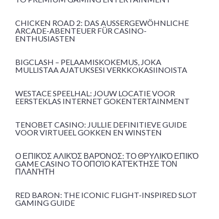
CHICKEN ROAD 2: DAS AUSSERGEWÖHNLICHE A
RCADE-ABENTEUER FÜR CASINO-E
NTHUSIASTEN
BIGCLASH – PELAAMISKOKEMUS, JOKA
MULLISTAA AJATUKSESI VERKKOKASIINOISTA
WESTACE SPEELHAL: JOUW LOCATIE VOOR
EERSTEKLAS INTERNET GOKENTERTAINMENT
TENOBET CASINO: JULLIE DEFINITIEVE GUIDE
VOOR VIRTUEEL GOKKEN EN WINSTEN
Ο ΕΠΙΚΌΣ ΑΛΙΚΌΣ ΒΑΡΌΝΟΣ: ΤΟ ΘΡΥΛΙΚΌ ΕΠΙΚΌ
GAME CASINO ΤΟ ΟΠΟΊΟ ΚΑΤΈΚΤΗΣΕ ΤΟΝ
ΠΛΑΝΉΤΗ
RED BARON: THE ICONIC FLIGHT-INSPIRED SLOT
GAMING GUIDE