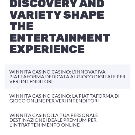
DISCOVERY AND
VARIETY SHAPE
THE
ENTERTAINMENT
EXPERIENCE
WINNITA CASINO CASINO: L'INNOVATIVA
PIATTAFORMA DEDICATA AL GIOCO DIGITALE PER
VERI INTENDITORI
WINNITA CASINO CASINO: LA PIATTAFORMA DI
GIOCO ONLINE PER VERI INTENDITORI
WINNITA CASINÒ: LA TUA PERSONALE
DESTINAZIONE IDEALE PREMIUM PER
L'INTRATTENIMENTO ONLINE