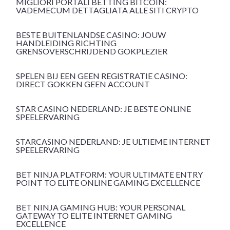
MIGLIORI PORTALI BETTING BITCOIN:
VADEMECUM DETTAGLIATA ALLE SITI CRYPTO
BESTE BUITENLANDSE CASINO: JOUW
HANDLEIDING RICHTING
GRENSOVERSCHRIJDEND GOKPLEZIER
SPELEN BIJ EEN GEEN REGISTRATIE CASINO:
DIRECT GOKKEN GEEN ACCOUNT
STAR CASINO NEDERLAND: JE BESTE ONLINE
SPEELERVARING
STARCASINO NEDERLAND: JE ULTIEME INTERNET
SPEELERVARING
BET NINJA PLATFORM: YOUR ULTIMATE ENTRY
POINT TO ELITE ONLINE GAMING EXCELLENCE
BET NINJA GAMING HUB: YOUR PERSONAL
GATEWAY TO ELITE INTERNET GAMING
EXCELLENCE