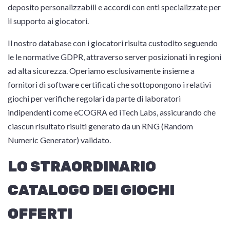
deposito personalizzabili e accordi con enti specializzate per
il supporto ai giocatori.
Il nostro database con i giocatori risulta custodito seguendo
le le normative GDPR, attraverso server posizionati in regioni
ad alta sicurezza. Operiamo esclusivamente insieme a
fornitori di software certificati che sottopongono i relativi
giochi per verifiche regolari da parte di laboratori
indipendenti come eCOGRA ed iTech Labs, assicurando che
ciascun risultato risulti generato da un RNG (Random
Numeric Generator) validato.
LO STRAORDINARIO
CATALOGO DEI GIOCHI
OFFERTI