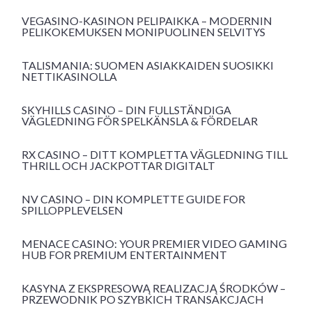
VEGASINO-KASINON PELIPAIKKA – MODERNIN
PELIKOKEMUKSEN MONIPUOLINEN SELVITYS
TALISMANIA: SUOMEN ASIAKKAIDEN SUOSIKKI
NETTIKASINOLLA
SKYHILLS CASINO – DIN FULLSTÄNDIGA
VÄGLEDNING FÖR SPELKÄNSLA & FÖRDELAR
RX CASINO – DITT KOMPLETTA VÄGLEDNING TILL
THRILL OCH JACKPOTTAR DIGITALT
NV CASINO – DIN KOMPLETTE GUIDE FOR
SPILLOPPLEVELSEN
MENACE CASINO: YOUR PREMIER VIDEO GAMING
HUB FOR PREMIUM ENTERTAINMENT
KASYNA Z EKSPRESOWĄ REALIZACJĄ ŚRODKÓW –
PRZEWODNIK PO SZYBKICH TRANSAKCJACH