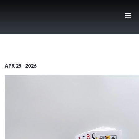
Skip
to
content
APR 25 - 2026