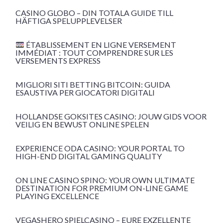
CASINO GLOBO – DIN TOTALA GUIDE TILL
HÄFTIGA SPELUPPLEVELSER
ÉTABLISSEMENT EN LIGNE VERSEMENT
IMMÉDIAT : TOUT COMPRENDRE SUR LES
VERSEMENTS EXPRESS
MIGLIORI SITI BETTING BITCOIN: GUIDA
ESAUSTIVA PER GIOCATORI DIGITALI
HOLLANDSE GOKSITES CASINO: JOUW GIDS VOOR
VEILIG EN BEWUST ONLINE SPELEN
EXPERIENCE ODA CASINO: YOUR PORTAL TO
HIGH-END DIGITAL GAMING QUALITY
ON LINE CASINO SPINO: YOUR OWN ULTIMATE
DESTINATION FOR PREMIUM ON-LINE GAME
PLAYING EXCELLENCE
VEGASHERO SPIELCASINO – EURE EXZELLENTE