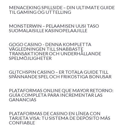
MENACEKING SPILLSIDE – DIN ULTIMATE GUIDE
TIL GAMING OG UTTELLING
MONSTERWIN – PELAAMISEN UUSI TASO
SUOMALAISILLE KASINOPELAAJILLE
GOGO CASINO - DENNA KOMPLETTA
VÄGLEDNINGEN TILL SNABBASTE
TRANSAKTIONER OCH UNDERHÅLLANDE
SPELMÖJLIGHETER
GLITCHSPIN CASINO – ER TOTALA GUIDE TILL
SPÄNNANDE SPEL OCH FRIKOSTIGA BONUSAR
PLATAFORMAS ONLINE QUE MAYOR RETORNO:
GUÍA COMPLETA PARA INCREMENTAR LAS
GANANCIAS
PLATAFORMAS DE CASINO EN LÍNEA CON
TARJETA VISA: TU SISTEMA DE DEPÓSITO MÁS
CONFIABLE