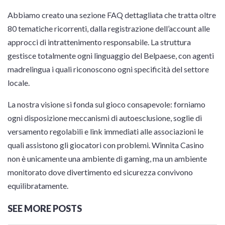
Abbiamo creato una sezione FAQ dettagliata che tratta oltre
80 tematiche ricorrenti, dalla registrazione dell’account alle
approcci di intrattenimento responsabile. La struttura
gestisce totalmente ogni linguaggio del Belpaese, con agenti
madrelingua i quali riconoscono ogni specificità del settore
locale.
La nostra visione si fonda sul gioco consapevole: forniamo
ogni disposizione meccanismi di autoesclusione, soglie di
versamento regolabili e link immediati alle associazioni le
quali assistono gli giocatori con problemi. Winnita Casino
non è unicamente una ambiente di gaming, ma un ambiente
monitorato dove divertimento ed sicurezza convivono
equilibratamente.
SEE MORE POSTS