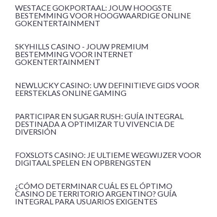
WESTACE GOKPORTAAL: JOUW HOOGSTE
BESTEMMING VOOR HOOGWAARDIGE ONLINE
GOKENTERTAINMENT
SKYHILLS CASINO - JOUW PREMIUM
BESTEMMING VOOR INTERNET
GOKENTERTAINMENT
NEWLUCKY CASINO: UW DEFINITIEVE GIDS VOOR
EERSTEKLAS ONLINE GAMING
PARTICIPAR EN SUGAR RUSH: GUÍA INTEGRAL
DESTINADA A OPTIMIZAR TU VIVENCIA DE
DIVERSIÓN
FOXSLOTS CASINO: JE ULTIEME WEGWIJZER VOOR
DIGITAAL SPELEN EN OPBRENGSTEN
¿CÓMO DETERMINAR CUÁL ES EL ÓPTIMO
CASINO DE TERRITORIO ARGENTINO? GUÍA
INTEGRAL PARA USUARIOS EXIGENTES