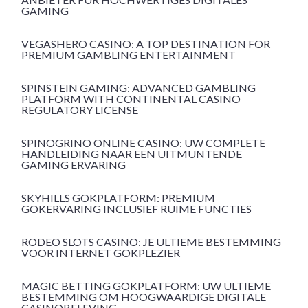
GAMING
VEGASHERO CASINO: A TOP DESTINATION FOR
PREMIUM GAMBLING ENTERTAINMENT
SPINSTEIN GAMING: ADVANCED GAMBLING
PLATFORM WITH CONTINENTAL CASINO
REGULATORY LICENSE
SPINOGRINO ONLINE CASINO: UW COMPLETE
HANDLEIDING NAAR EEN UITMUNTENDE
GAMING ERVARING
SKYHILLS GOKPLATFORM: PREMIUM
GOKERVARING INCLUSIEF RUIME FUNCTIES
RODEO SLOTS CASINO: JE ULTIEME BESTEMMING
VOOR INTERNET GOKPLEZIER
MAGIC BETTING GOKPLATFORM: UW ULTIEME
BESTEMMING OM HOOGWAARDIGE DIGITALE
CASINOBELEVING