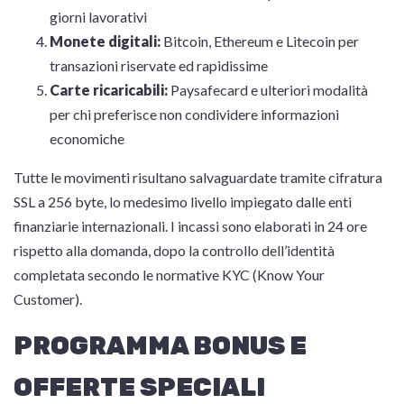
giorni lavorativi
Monete digitali:
Bitcoin, Ethereum e Litecoin per
transazioni riservate ed rapidissime
Carte ricaricabili:
Paysafecard e ulteriori modalità
per chi preferisce non condividere informazioni
economiche
Tutte le movimenti risultano salvaguardate tramite cifratura
SSL a 256 byte, lo medesimo livello impiegato dalle enti
finanziarie internazionali. I incassi sono elaborati in 24 ore
rispetto alla domanda, dopo la controllo dell’identità
completata secondo le normative KYC (Know Your
Customer).
PROGRAMMA BONUS E
OFFERTE SPECIALI