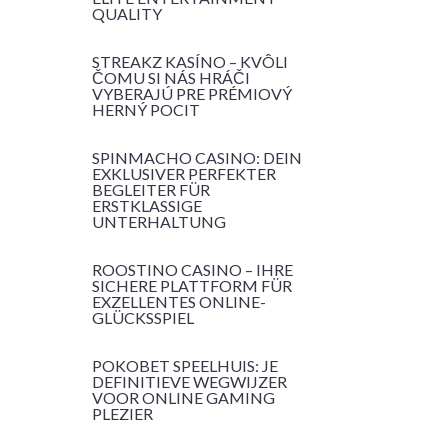
QUALITY
STREAKZ KASÍNO – KVÔLI
ČOMU SI NÁS HRÁČI
VYBERAJÚ PRE PRÉMIOVÝ
HERNÝ POCIT
SPINMACHO CASINO: DEIN
EXKLUSIVER PERFEKTER
BEGLEITER FÜR
ERSTKLASSIGE
UNTERHALTUNG
ROOSTINO CASINO – IHRE
SICHERE PLATTFORM FÜR
EXZELLENTES ONLINE-
GLÜCKSSPIEL
POKOBET SPEELHUIS: JE
DEFINITIEVE WEGWIJZER
VOOR ONLINE GAMING
PLEZIER