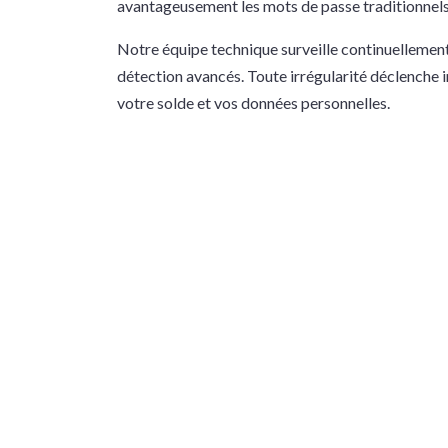
avantageusement les mots de passe traditionnels
Notre équipe technique surveille continuellement
détection avancés. Toute irrégularité déclenche
votre solde et vos données personnelles.