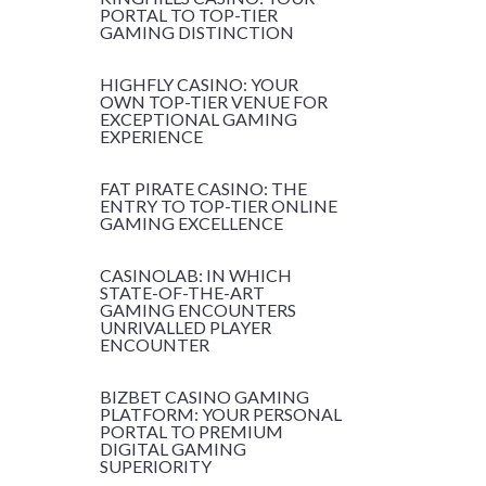
PORTAL TO TOP-TIER
GAMING DISTINCTION
HIGHFLY CASINO: YOUR
OWN TOP-TIER VENUE FOR
EXCEPTIONAL GAMING
EXPERIENCE
FAT PIRATE CASINO: THE
ENTRY TO TOP-TIER ONLINE
GAMING EXCELLENCE
CASINOLAB: IN WHICH
STATE-OF-THE-ART
GAMING ENCOUNTERS
UNRIVALLED PLAYER
ENCOUNTER
BIZBET CASINO GAMING
PLATFORM: YOUR PERSONAL
PORTAL TO PREMIUM
DIGITAL GAMING
SUPERIORITY