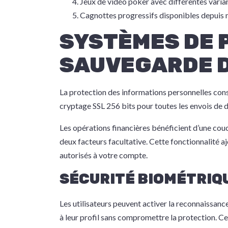
Jeux de vidéo poker avec différentes varia
Cagnottes progressifs disponibles depuis 
SYSTÈMES DE 
SAUVEGARDE 
La protection des informations personnelles const
cryptage SSL 256 bits pour toutes les envois de d
Les opérations financières bénéficient d’une cou
deux facteurs facultative. Cette fonctionnalité a
autorisés à votre compte.
SÉCURITÉ BIOMÉTRIQ
Les utilisateurs peuvent activer la reconnaissan
à leur profil sans compromettre la protection. 