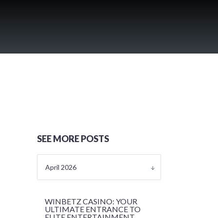
SEE MORE POSTS
April 2026
WINBETZ CASINO: YOUR
ULTIMATE ENTRANCE TO
ELITE ENTERTAINMENT