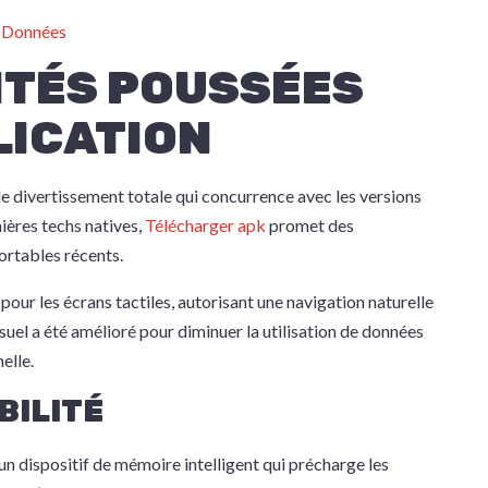
s Données
ITÉS POUSSÉES
LICATION
 divertissement totale qui concurrence avec les versions
nières techs natives,
Télécharger apk
promet des
ortables récents.
 pour les écrans tactiles, autorisant une navigation naturelle
suel a été amélioré pour diminuer la utilisation de données
elle.
BILITÉ
n dispositif de mémoire intelligent qui précharge les