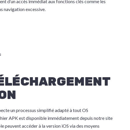
ient d’un accès immédiat aux fonctions clés comme les
ans navigation excessive.
s
TÉLÉCHARGEMENT
ION
pecte un processus simplifié adapté à tout OS
 fichier APK est disponible immédiatement depuis notre site
pple peuvent accéder à la version iOS via des moyens