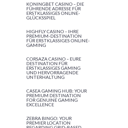
KONINGBET CASINO – DIE
FÜHRENDE ADRESSE FÜR
ERSTKLASSIGES ONLINE-
GLÜCKSSPIEL
HIGHFLY CASINO – IHRE
PREMIUM-DESTINATION
FÜR ERSTKLASSIGES ONLINE-
GAMING
CORSAZA CASINO – EURE
DESTINATION FÜR
ERSTKLASSIGES GAMING
UND HERVORRAGENDE
UNTERHALTUNG
CASEA GAMING HUB: YOUR
PREMIUM DESTINATION
FOR GENUINE GAMING
EXCELLENCE
ZEBRA BINGO: YOUR
PREMIER LOCATION
REGARDING GRID-BASED