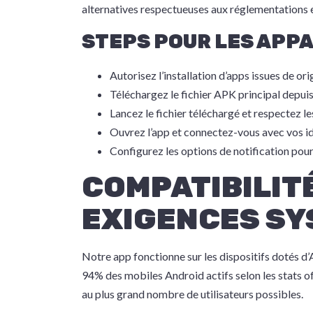
alternatives respectueuses aux réglementations e
STEPS POUR LES APPA
Autorisez l’installation d’apps issues de or
Téléchargez le fichier APK principal depuis
Lancez le fichier téléchargé et respectez les
Ouvrez l’app et connectez-vous avec vos id
Configurez les options de notification pour
COMPATIBILIT
EXIGENCES S
Notre app fonctionne sur les dispositifs dotés d’
94% des mobiles Android actifs selon les stats of
au plus grand nombre de utilisateurs possibles.