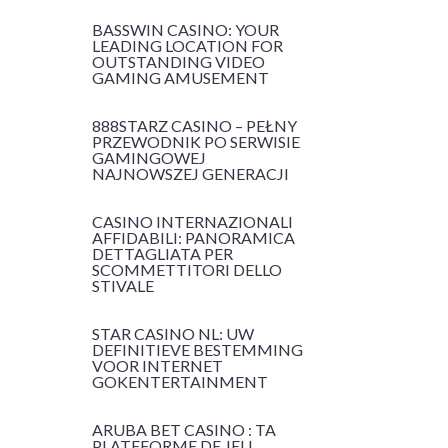
BASSWIN CASINO: YOUR
LEADING LOCATION FOR
OUTSTANDING VIDEO
GAMING AMUSEMENT
888STARZ CASINO – PEŁNY
PRZEWODNIK PO SERWISIE
GAMINGOWEJ
NAJNOWSZEJ GENERACJI
CASINO INTERNAZIONALI
AFFIDABILI: PANORAMICA
DETTAGLIATA PER
SCOMMETTITORI DELLO
STIVALE
STAR CASINO NL: UW
DEFINITIEVE BESTEMMING
VOOR INTERNET
GOKENTERTAINMENT
ARUBA BET CASINO : TA
PLATEFORME DE JEU