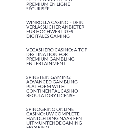
PREMIUM EN LIGNE
SÉCURISÉE
WINROLLA CASINO – DEIN
VERLÄSSLICHER ANBIETER
FÜR HOCHWERTIGES
DIGITALES GAMING
VEGASHERO CASINO: A TOP
DESTINATION FOR
PREMIUM GAMBLING
ENTERTAINMENT
SPINSTEIN GAMING:
ADVANCED GAMBLING
PLATFORM WITH
CONTINENTAL CASINO
REGULATORY LICENSE
SPINOGRINO ONLINE
CASINO: UW COMPLETE
HANDLEIDING NAAR EEN
UITMUNTENDE GAMING
ERVARING