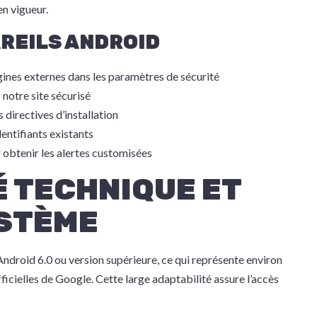
n vigueur.
REILS ANDROID
igines externes dans les paramètres de sécurité
 notre site sécurisé
 directives d’installation
entifiants existants
 obtenir les alertes customisées
É TECHNIQUE ET
YSTÈME
Android 6.0 ou version supérieure, ce qui représente environ
ficielles de Google. Cette large adaptabilité assure l’accès