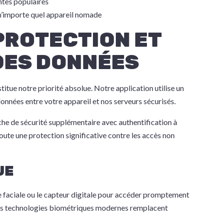
ntes populaires
n’importe quel appareil nomade
PROTECTION ET
DES DONNÉES
itue notre priorité absolue. Notre application utilise un
onnées entre votre appareil et nos serveurs sécurisés.
che de sécurité supplémentaire avec authentification à
joute une protection significative contre les accès non
UE
ce faciale ou le capteur digitale pour accéder promptement
Ces technologies biométriques modernes remplacent