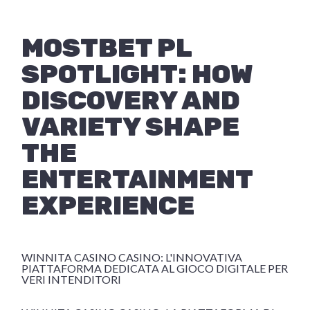
MOSTBET PL
SPOTLIGHT: HOW
DISCOVERY AND
VARIETY SHAPE
THE
ENTERTAINMENT
EXPERIENCE
WINNITA CASINO CASINO: L'INNOVATIVA
PIATTAFORMA DEDICATA AL GIOCO DIGITALE PER
VERI INTENDITORI