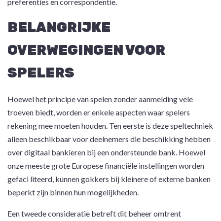
preferenties en correspondentie.
BELANGRIJKE
OVERWEGINGEN VOOR
SPELERS
Hoewel het principe van spelen zonder aanmelding vele
troeven biedt, worden er enkele aspecten waar spelers
rekening mee moeten houden. Ten eerste is deze speltechniek
alleen beschikbaar voor deelnemers die beschikking hebben
over digitaal bankieren bij een ondersteunde bank. Hoewel
onze meeste grote Europese financiële instellingen worden
gefaci liteerd, kunnen gokkers bij kleinere of externe banken
beperkt zijn binnen hun mogelijkheden.
Een tweede consideratie betreft dit beheer omtrent