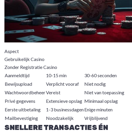
Aspect
Gebruikelijk Casino
Zonder Registratie Casino
Aanmeldtijd
10-15 min
30-60 seconden
Bewijsupload
Verplicht vooraf
Niet nodig
Wachtwoordbeheer
Vereist
Niet van toepassing
Privé gegevens
Extensieve opslag
Minimaal opslag
Eerste uitbetaling
1-3 businessdagen
Enige minuten
Mailbevestiging
Noodzakelijk
Vrijblijvend
SNELLERE TRANSACTIES ÉN