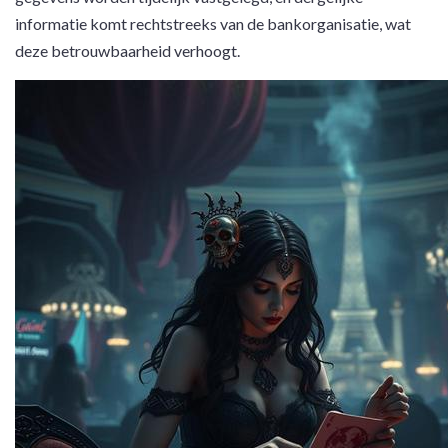
informatie komt rechtstreeks van de bankorganisatie, wat
deze betrouwbaarheid verhoogt.