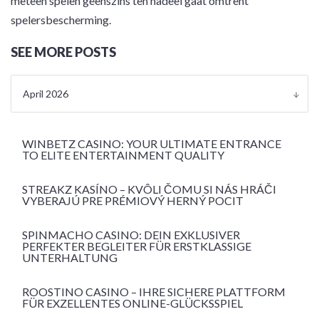
meteen spelen geenszins ten nadeel gaat omtrent
spelersbescherming.
SEE MORE POSTS
April 2026
WINBETZ CASINO: YOUR ULTIMATE ENTRANCE
TO ELITE ENTERTAINMENT QUALITY
STREAKZ KASÍNO – KVÔLI ČOMU SI NÁS HRÁČI
VYBERAJÚ PRE PRÉMIOVÝ HERNÝ POCIT
SPINMACHO CASINO: DEIN EXKLUSIVER
PERFEKTER BEGLEITER FÜR ERSTKLASSIGE
UNTERHALTUNG
ROOSTINO CASINO – IHRE SICHERE PLATTFORM
FÜR EXZELLENTES ONLINE-GLÜCKSSPIEL