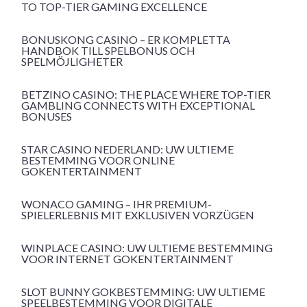
TO TOP-TIER GAMING EXCELLENCE
BONUSKONG CASINO – ER KOMPLETTA
HANDBOK TILL SPELBONUS OCH
SPELMÖJLIGHETER
BETZINO CASINO: THE PLACE WHERE TOP-TIER
GAMBLING CONNECTS WITH EXCEPTIONAL
BONUSES
STAR CASINO NEDERLAND: UW ULTIEME
BESTEMMING VOOR ONLINE
GOKENTERTAINMENT
WONACO GAMING – IHR PREMIUM-
SPIELERLEBNIS MIT EXKLUSIVEN VORZÜGEN
WINPLACE CASINO: UW ULTIEME BESTEMMING
VOOR INTERNET GOKENTERTAINMENT
SLOT BUNNY GOKBESTEMMING: UW ULTIEME
SPEELBESTEMMING VOOR DIGITALE