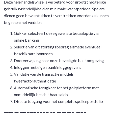
Deze hele handelswijze is verbeterd voor grootst mogelijke
gebruiksvriendelijkheid en minimale wachtperiode. Spelers
dienen geen bewijsstukken te verstrekken voordat zij kunnen
beginnen met wedden.
Gokker selecteert deze gewenste betaaloptie via
online banking
Selectie van dit stortingsbedrag alsmede eventueel
beschikbare bonussen
Doorverwijzing naar onze beveiligde bankomgeving
Inloggen met eigen bankinloggegevens
Validatie van de transactie middels
tweefactorauthenticatie
Automatische terugkeer tot het gokplatform met
onmiddellijk beschikbaar saldo
Directe toegang voor het complete spellenportfolio