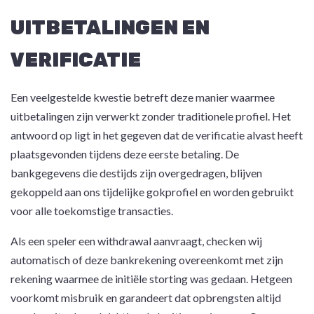
UITBETALINGEN EN
VERIFICATIE
Een veelgestelde kwestie betreft deze manier waarmee
uitbetalingen zijn verwerkt zonder traditionele profiel. Het
antwoord op ligt in het gegeven dat de verificatie alvast heeft
plaatsgevonden tijdens deze eerste betaling. De
bankgegevens die destijds zijn overgedragen, blijven
gekoppeld aan ons tijdelijke gokprofiel en worden gebruikt
voor alle toekomstige transacties.
Als een speler een withdrawal aanvraagt, checken wij
automatisch of deze bankrekening overeenkomt met zijn
rekening waarmee de initiële storting was gedaan. Hetgeen
voorkomt misbruik en garandeert dat opbrengsten altijd