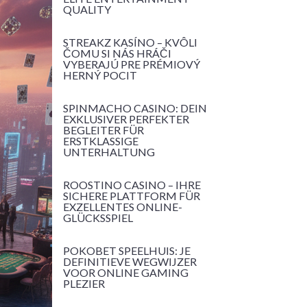
QUALITY
STREAKZ KASÍNO – KVÔLI
ČOMU SI NÁS HRÁČI
VYBERAJÚ PRE PRÉMIOVÝ
HERNÝ POCIT
SPINMACHO CASINO: DEIN
EXKLUSIVER PERFEKTER
BEGLEITER FÜR
ERSTKLASSIGE
UNTERHALTUNG
ROOSTINO CASINO – IHRE
SICHERE PLATTFORM FÜR
EXZELLENTES ONLINE-
GLÜCKSSPIEL
POKOBET SPEELHUIS: JE
DEFINITIEVE WEGWIJZER
VOOR ONLINE GAMING
PLEZIER