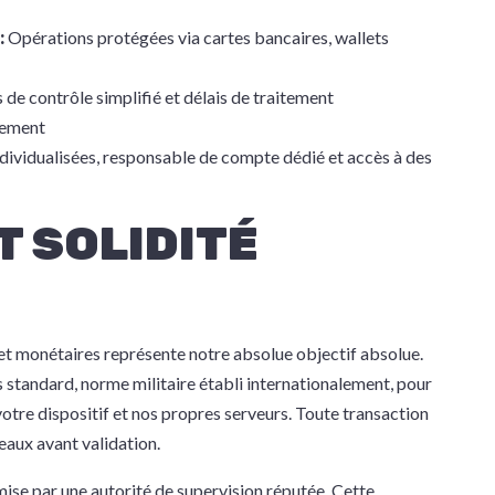
:
Opérations protégées via cartes bancaires, wallets
de contrôle simplifié et délais de traitement
dement
ividualisées, responsable de compte dédié et accès à des
T SOLIDITÉ
 et monétaires représente notre absolue objectif absolue.
standard, norme militaire établi internationalement, pour
votre dispositif et nos propres serveurs. Toute transaction
iveaux avant validation.
émise par une autorité de supervision réputée. Cette