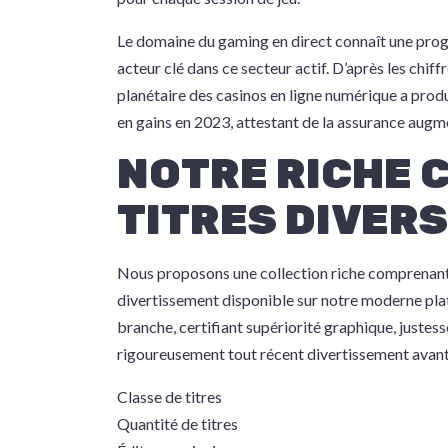
Le domaine du gaming en direct connaît une pro
acteur clé dans ce secteur actif. D’après les chiff
planétaire des casinos en ligne numérique a produ
en gains en 2023, attestant de la assurance augm
NOTRE RICHE 
TITRES DIVERS
Nous proposons une collection riche comprenant p
divertissement disponible sur notre moderne pla
branche, certifiant supériorité graphique, juste
rigoureusement tout récent divertissement avant
Classe de titres
Quantité de titres