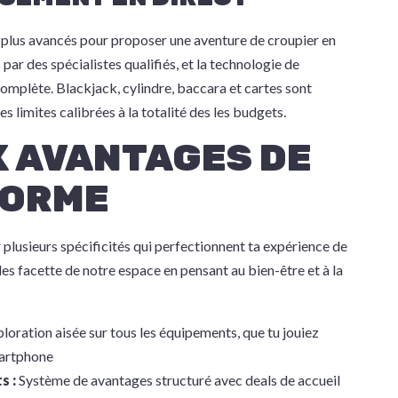
 plus avancés pour proposer une aventure de croupier en
par des spécialistes qualifiés, et la technologie de
omplète. Blackjack, cylindre, baccara et cartes sont
s limites calibrées à la totalité des les budgets.
 AVANTAGES DE
FORME
plusieurs spécificités qui perfectionnent ta expérience de
s facette de notre espace en pensant au bien-être et à la
loration aisée sur tous les équipements, que tu jouiez
martphone
s :
Système de avantages structuré avec deals de accueil