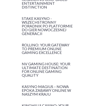
ENTERTAINMENT
DISTINCTION
STAKE KASYNO -
WSZECHSTRONNY
PORADNIK PO PLATFORMIE
DO GIER NOWOCZESNEJ
GENERACJI
ROLLINO: YOUR GATEWAY
TO PREMIUM ONLINE
GAMING EXCELLENCE
NV GAMING HOUSE: YOUR
ULTIMATE DESTINATION
FOR ONLINE GAMING
QUALITY
KASYNO MAGIUS – NOWA
EPOKA ZABAWY ONLINE W
NASZYM KRAJU
KINGHILLS CASINO: YOUR