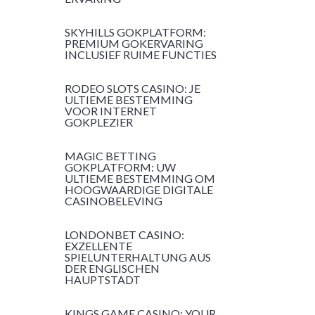
SKYHILLS GOKPLATFORM:
PREMIUM GOKERVARING
INCLUSIEF RUIME FUNCTIES
RODEO SLOTS CASINO: JE
ULTIEME BESTEMMING
VOOR INTERNET
GOKPLEZIER
MAGIC BETTING
GOKPLATFORM: UW
ULTIEME BESTEMMING OM
HOOGWAARDIGE DIGITALE
CASINOBELEVING
LONDONBET CASINO:
EXZELLENTE
SPIELUNTERHALTUNG AUS
DER ENGLISCHEN
HAUPTSTADT
KINGS GAME CASINO: YOUR