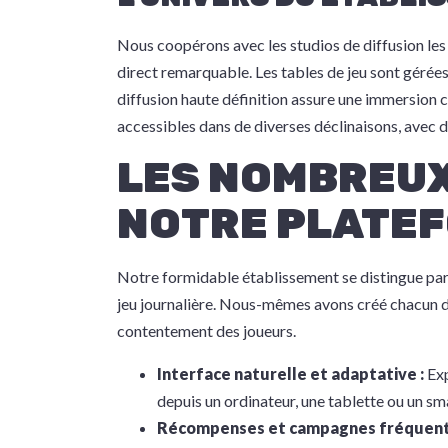
Nous coopérons avec les studios de diffusion les
direct remarquable. Les tables de jeu sont gérées 
diffusion haute définition assure une immersion c
accessibles dans de diverses déclinaisons, avec de
LES NOMBREUX
NOTRE PLATE
Notre formidable établissement se distingue par 
jeu journalière. Nous-mêmes avons créé chacun de
contentement des joueurs.
Interface naturelle et adaptative :
Exp
depuis un ordinateur, une tablette ou un s
Récompenses et campagnes fréquent