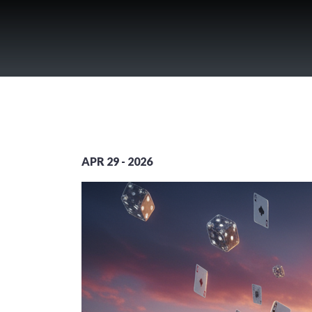
Skip
to
content
APR 29 - 2026