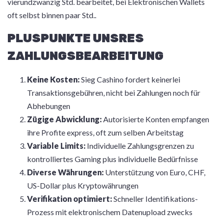
vierundzwanzig Std. bearbeitet, bei Elektronischen Wallets
oft selbst binnen paar Std..
PLUSPUNKTE UNSRES
ZAHLUNGSBEARBEITUNG
Keine Kosten:
Sieg Cashino fordert keinerlei
Transaktionsgebühren, nicht bei Zahlungen noch für
Abhebungen
Zügige Abwicklung:
Autorisierte Konten empfangen
ihre Profite express, oft zum selben Arbeitstag
Variable Limits:
Individuelle Zahlungsgrenzen zu
kontrolliertes Gaming plus individuelle Bedürfnisse
Diverse Währungen:
Unterstützung von Euro, CHF,
US-Dollar plus Kryptowährungen
Verifikation optimiert:
Schneller Identifikations-
Prozess mit elektronischem Datenupload zwecks