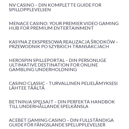
NV CASINO – DIN KOMPLETTE GUIDE FOR
SPILLOPPLEVELSEN
MENACE CASINO: YOUR PREMIER VIDEO GAMING
HUB FOR PREMIUM ENTERTAINMENT
KASYNA Z EKSPRESOWĄ REALIZACJĄ ŚRODKÓW –
PRZEWODNIK PO SZYBKICH TRANSAKCJACH
HEROSPIN SPILLEPORTAL – DIN PERSONLIGE
ULTIMATIVE DESTINATION FOR ONLINE
GAMBLING UNDERHOLDNING
CASINO CLASSIC - TURVALLINEN PELIELÄMYKSESI
LÄHTEE TÄÄLTÄ
BETNINJA SPELSAJT – DIN PERFEKTA HANDBOK
TILL UNDERHÅLLANDE SPELKÄNSLA
ACEBET GAMING CASINO – DIN FULLSTÄNDIGA
GUIDE FÖR FÄNGSLANDE SPELUPPLEVELSER