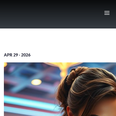
Skip
to
content
APR 29 - 2026