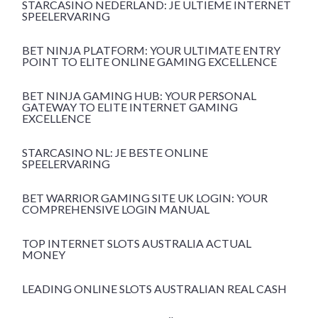
STARCASINO NEDERLAND: JE ULTIEME INTERNET
SPEELERVARING
BET NINJA PLATFORM: YOUR ULTIMATE ENTRY
POINT TO ELITE ONLINE GAMING EXCELLENCE
BET NINJA GAMING HUB: YOUR PERSONAL
GATEWAY TO ELITE INTERNET GAMING
EXCELLENCE
STARCASINO NL: JE BESTE ONLINE
SPEELERVARING
BET WARRIOR GAMING SITE UK LOGIN: YOUR
COMPREHENSIVE LOGIN MANUAL
TOP INTERNET SLOTS AUSTRALIA ACTUAL
MONEY
LEADING ONLINE SLOTS AUSTRALIAN REAL CASH