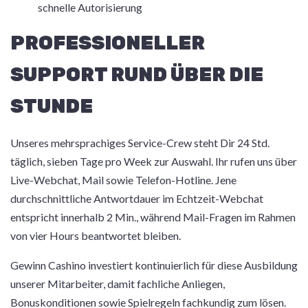
schnelle Autorisierung
PROFESSIONELLER
SUPPORT RUND ÜBER DIE
STUNDE
Unseres mehrsprachiges Service-Crew steht Dir 24 Std.
täglich, sieben Tage pro Week zur Auswahl. Ihr rufen uns über
Live-Webchat, Mail sowie Telefon-Hotline. Jene
durchschnittliche Antwortdauer im Echtzeit-Webchat
entspricht innerhalb 2 Min., während Mail-Fragen im Rahmen
von vier Hours beantwortet bleiben.
Gewinn Cashino investiert kontinuierlich für diese Ausbildung
unserer Mitarbeiter, damit fachliche Anliegen,
Bonuskonditionen sowie Spielregeln fachkundig zum lösen.