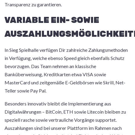
Transparenz zu garantieren.
VARIABLE EIN- SOWIE
AUSZAHLUNGSMÖGLICHKEIT
In Sieg Spielhalle verfügen Dir zahlreiche Zahlungsmethoden
in Verfügung, welche ebenso Speed gleich ebenfalls Schutz
bevorzugen. Das Team nehmen an klassische
Banküberweisung, Kreditkarten etwa VISA sowie
MasterCard und zeitgemäße E-Geldbörsen wie Skrill, Net-
Teller sowie Pay Pal.
Besonders innovativ bleibt die Implementierung aus
Digitalwährungen – BitCoin, ETH sowie Litecoin bleiben zu
speziell rasche sowie vertrauliche Vorgänge supportet.
Auszahlungen sind bei unserer Plattform im Rahmen nach