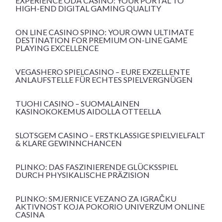
EXPERIENCE ODA CASINO: YOUR PORTAL TO
HIGH-END DIGITAL GAMING QUALITY
ON LINE CASINO SPINO: YOUR OWN ULTIMATE
DESTINATION FOR PREMIUM ON-LINE GAME
PLAYING EXCELLENCE
VEGASHERO SPIELCASINO – EURE EXZELLENTE
ANLAUFSTELLE FÜR ECHTES SPIELVERGNÜGEN
TUOHI CASINO – SUOMALAINEN
KASINOKOKEMUS AIDOLLA OTTEELLA
SLOTSGEM CASINO – ERSTKLASSIGE SPIELVIELFALT
& KLARE GEWINNCHANCEN
PLINKO: DAS FASZINIERENDE GLÜCKSSPIEL
DURCH PHYSIKALISCHE PRÄZISION
PLINKO: SMJERNICE VEZANO ZA IGRAČKU
AKTIVNOST KOJA POKORIO UNIVERZUM ONLINE
CASINA