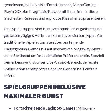
gemeinsam, inklusive NetEntertainment, MicroGaming,
Play’n GO plus Pragmatic Play, damit Ihnen immer diese
frischesten Releases und erprobte Klassiker zu präsentieren.
Jene Spielgruppen sind benutzerfreundlich organisiert und
gestatten zügiges Auffinden Eurer favorisierten Typen. Ab
traditionellen Spielautomaten über ansteigende
Hauptgewinn-Games bis auf innovativen Megaway-Slots –
unser Sortiment umfasst sämtliche Präferenzen ein. Speziell
bemerkenswert ist unser Live-Casino-Bereich, der echte
Spielerlebnisse mit professionellen Gebern bei Echtzeit
liefert.
SPIELGRUPPEN INKLUSIVE
MAXIMALER GUNST
Fortschreitende Jackpot-Games:
Millionen-