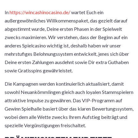
In
https://wincashinocasino.de/
wartet Euch ein
außergewöhnliches Willkommenspaket, das gezielt darauf
abgestimmt wurde, Deine ersten Phasen in der Spielwelt
zwecks maximieren. Wir verstehen, dass der Beginn auf ein
anderes Spielcasino wichtig ist, deshalb haben wir unser
mehrstufiges Belohnungssystem entwickelt, jenes sich über
Deine ersten Zahlungen ausdehnt sowie Dir extra Guthaben
sowie Gratisspins gewährleistet.
Die Kampagnen werden kontinuierlich aktualisiert, damit
sowohl Neuankömmlingen gleich auch loyalen Stammspielern
attraktive Impulse zu gewähren. Das VIP-Programm auf
Gewinn Spielhalle basiert über das klaren Bewertungssystem,
wobei dem alle Wette zwecks Ihrem Aufstieg beiträgt und
spezielle Vergünstigungen freischaltet.