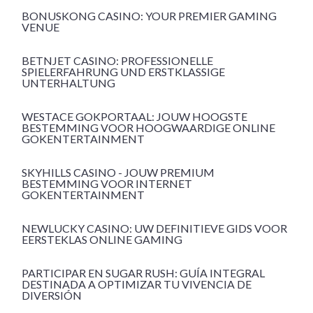
BONUSKONG CASINO: YOUR PREMIER GAMING
VENUE
BETNJET CASINO: PROFESSIONELLE
SPIELERFAHRUNG UND ERSTKLASSIGE
UNTERHALTUNG
WESTACE GOKPORTAAL: JOUW HOOGSTE
BESTEMMING VOOR HOOGWAARDIGE ONLINE
GOKENTERTAINMENT
SKYHILLS CASINO - JOUW PREMIUM
BESTEMMING VOOR INTERNET
GOKENTERTAINMENT
NEWLUCKY CASINO: UW DEFINITIEVE GIDS VOOR
EERSTEKLAS ONLINE GAMING
PARTICIPAR EN SUGAR RUSH: GUÍA INTEGRAL
DESTINADA A OPTIMIZAR TU VIVENCIA DE
DIVERSIÓN