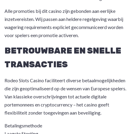
Alle promoties bij dit casino zijn gebonden aan eerlijke
inzetvereisten. Wij passen aan heldere regelgeving waarbij
wagering requirements expliciet gecommuniceerd worden
voor spelers een promotie activeren.
BETROUWBARE EN SNELLE
TRANSACTIES
Rodeo Slots Casino faciliteert diverse betaalmogelijkheden
die zijn geoptimaliseerd op de wensen van Europese spelers.
Van klassieke overschrijvingen tot actuele digitale
portemonnees en cryptocurrency – het casino geeft
flexibiliteit zonder toegevingen aan beveiliging.
Betalingsmethode
Laagste Storting