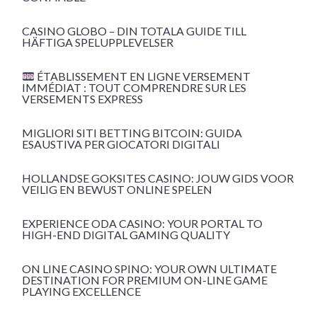
CASINO GLOBO – DIN TOTALA GUIDE TILL
HÄFTIGA SPELUPPLEVELSER
ÉTABLISSEMENT EN LIGNE VERSEMENT
IMMÉDIAT : TOUT COMPRENDRE SUR LES
VERSEMENTS EXPRESS
MIGLIORI SITI BETTING BITCOIN: GUIDA
ESAUSTIVA PER GIOCATORI DIGITALI
HOLLANDSE GOKSITES CASINO: JOUW GIDS VOOR
VEILIG EN BEWUST ONLINE SPELEN
EXPERIENCE ODA CASINO: YOUR PORTAL TO
HIGH-END DIGITAL GAMING QUALITY
ON LINE CASINO SPINO: YOUR OWN ULTIMATE
DESTINATION FOR PREMIUM ON-LINE GAME
PLAYING EXCELLENCE