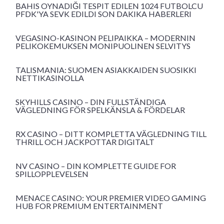
BAHIS OYNADIĞI TESPIT EDILEN 1024 FUTBOLCU
PFDK'YA SEVK EDILDI SON DAKIKA HABERLERI
VEGASINO-KASINON PELIPAIKKA – MODERNIN
PELIKOKEMUKSEN MONIPUOLINEN SELVITYS
TALISMANIA: SUOMEN ASIAKKAIDEN SUOSIKKI
NETTIKASINOLLA
SKYHILLS CASINO – DIN FULLSTÄNDIGA
VÄGLEDNING FÖR SPELKÄNSLA & FÖRDELAR
RX CASINO – DITT KOMPLETTA VÄGLEDNING TILL
THRILL OCH JACKPOTTAR DIGITALT
NV CASINO – DIN KOMPLETTE GUIDE FOR
SPILLOPPLEVELSEN
MENACE CASINO: YOUR PREMIER VIDEO GAMING
HUB FOR PREMIUM ENTERTAINMENT