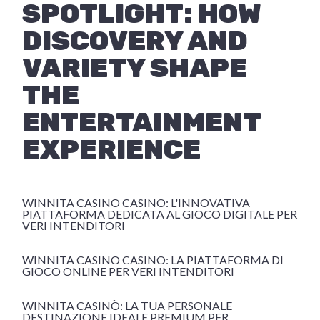
SPOTLIGHT: HOW
DISCOVERY AND
VARIETY SHAPE
THE
ENTERTAINMENT
EXPERIENCE
WINNITA CASINO CASINO: L'INNOVATIVA
PIATTAFORMA DEDICATA AL GIOCO DIGITALE PER
VERI INTENDITORI
WINNITA CASINO CASINO: LA PIATTAFORMA DI
GIOCO ONLINE PER VERI INTENDITORI
WINNITA CASINÒ: LA TUA PERSONALE
DESTINAZIONE IDEALE PREMIUM PER