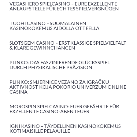
VEGASHERO SPIELCASINO – EURE EXZELLENTE
ANLAUFSTELLE FÜR ECHTES SPIELVERGNÜGEN
TUOHI CASINO – SUOMALAINEN
KASINOKOKEMUS AIDOLLA OTTEELLA
SLOTSGEM CASINO – ERSTKLASSIGE SPIELVIELFALT
& KLARE GEWINNCHANCEN
PLINKO: DAS FASZINIERENDE GLÜCKSSPIEL
DURCH PHYSIKALISCHE PRÄZISION
PLINKO: SMJERNICE VEZANO ZA IGRAČKU
AKTIVNOST KOJA POKORIO UNIVERZUM ONLINE
CASINA
MOROSPIN SPIELCASINO: EUER GEFÄHRTE FÜR
EXZELLENTE CASINO-ABENTEUER
IGNI KASINO – TÄYDELLINEN KASINOKOKEMUS
KOTIMAISILLE PELAAJILLE