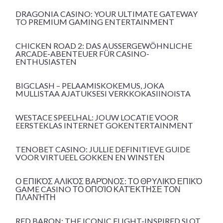
DRAGONIA CASINO: YOUR ULTIMATE GATEWAY
TO PREMIUM GAMING ENTERTAINMENT
CHICKEN ROAD 2: DAS AUSSERGEWÖHNLICHE A
RCADE-ABENTEUER FÜR CASINO-E
NTHUSIASTEN
BIGCLASH – PELAAMISKOKEMUS, JOKA
MULLISTAA AJATUKSESI VERKKOKASIINOISTA
WESTACE SPEELHAL: JOUW LOCATIE VOOR
EERSTEKLAS INTERNET GOKENTERTAINMENT
TENOBET CASINO: JULLIE DEFINITIEVE GUIDE
VOOR VIRTUEEL GOKKEN EN WINSTEN
Ο ΕΠΙΚΌΣ ΑΛΙΚΌΣ ΒΑΡΌΝΟΣ: ΤΟ ΘΡΥΛΙΚΌ ΕΠΙΚΌ
GAME CASINO ΤΟ ΟΠΟΊΟ ΚΑΤΈΚΤΗΣΕ ΤΟΝ
ΠΛΑΝΉΤΗ
RED BARON: THE ICONIC FLIGHT-INSPIRED SLOT