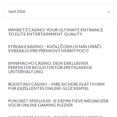
April 2026
WINBETZ CASINO: YOUR ULTIMATE ENTRANCE
TO ELITE ENTERTAINMENT QUALITY
STREAKZ KASÍNO – KVÔLI ČOMU SI NÁS HRÁČI
VYBERAJÚ PRE PRÉMIOVÝ HERNÝ POCIT
SPINMACHO CASINO: DEIN EXKLUSIVER
PERFEKTER BEGLEITER FÜR ERSTKLASSIGE
UNTERHALTUNG
ROOSTINO CASINO – IHRE SICHERE PLATTFORM
FÜR EXZELLENTES ONLINE-GLÜCKSSPIEL
POKOBET SPEELHUIS: JE DEFINITIEVE WEGWIJZER
VOOR ONLINE GAMING PLEZIER