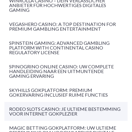
WINROLLA CASINO – DEIN VERLÄSSLICHER
ANBIETER FÜR HOCHWERTIGES DIGITALES
GAMING
VEGASHERO CASINO: A TOP DESTINATION FOR
PREMIUM GAMBLING ENTERTAINMENT
SPINSTEIN GAMING: ADVANCED GAMBLING
PLATFORM WITH CONTINENTAL CASINO
REGULATORY LICENSE
SPINOGRINO ONLINE CASINO: UW COMPLETE
HANDLEIDING NAAR EEN UITMUNTENDE
GAMING ERVARING
SKYHILLS GOKPLATFORM: PREMIUM
GOKERVARING INCLUSIEF RUIME FUNCTIES
RODEO SLOTS CASINO: JE ULTIEME BESTEMMING
VOOR INTERNET GOKPLEZIER
MAGIC BETTING GOKPLATFORM: UW ULTIEME