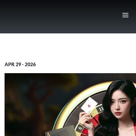
Skip
to
content
APR 29 - 2026