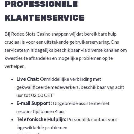
PROFESSIONELE
KLANTENSERVICE
Bij Rodeo Slots Casino snappen wij dat bereikbare hulp
cruciaal is voor een uitstekende gebruikerservaring. Ons
serviceteam is dagelijks beschikbaar via diverse kanalen om
kwesties te afhandelen en mogelijke problemen op te
verhelpen.
Live Chat:
Onmiddellijke verbinding met
gekwalificeerde medewerkers, beschikbaar van acht
uur tot 02:00 CET
E-mail Support:
Uitgebreide assistentie met
responstijd binnen 4 uur
Telefonische Hulplijn:
Persoonlijk contact voor
ingewikkelde problemen