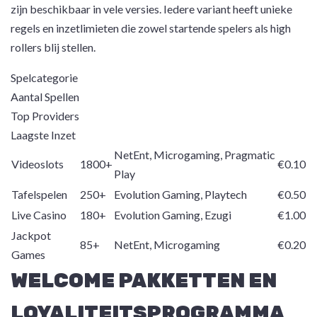
zijn beschikbaar in vele versies. Iedere variant heeft unieke
regels en inzetlimieten die zowel startende spelers als high
rollers blij stellen.
Spelcategorie
Aantal Spellen
Top Providers
Laagste Inzet
NetEnt, Microgaming, Pragmatic
Videoslots
1800+
€0.10
Play
Tafelspelen
250+
Evolution Gaming, Playtech
€0.50
Live Casino
180+
Evolution Gaming, Ezugi
€1.00
Jackpot
85+
NetEnt, Microgaming
€0.20
Games
WELCOME PAKKETTEN EN
LOYALITEITSPROGRAMMA