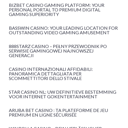
BIZBET CASINO GAMING PLATFORM: YOUR
PERSONAL PORTAL TO PREMIUM DIGITAL
GAMING SUPERIORITY
BASSWIN CASINO: YOUR LEADING LOCATION FOR
OUTSTANDING VIDEO GAMING AMUSEMENT
888STARZ CASINO – PEŁNY PRZEWODNIK PO
SERWISIE GAMINGOWEJ NAJNOWSZEJ
GENERACJI
CASINO INTERNAZIONALI AFFIDABILI:
PANORAMICA DETTAGLIATA PER
SCOMMETTITORI DELLO STIVALE
STAR CASINO NL: UW DEFINITIEVE BESTEMMING
VOOR INTERNET GOKENTERTAINMENT
ARUBA BET CASINO : TA PLATEFORME DE JEU
PREMIUM EN LIGNE SÉCURISÉE