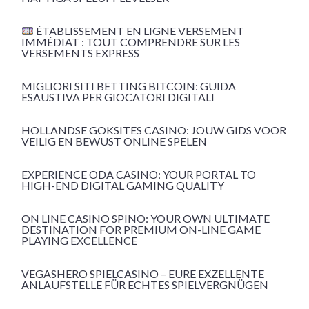
ÉTABLISSEMENT EN LIGNE VERSEMENT
IMMÉDIAT : TOUT COMPRENDRE SUR LES
VERSEMENTS EXPRESS
MIGLIORI SITI BETTING BITCOIN: GUIDA
ESAUSTIVA PER GIOCATORI DIGITALI
HOLLANDSE GOKSITES CASINO: JOUW GIDS VOOR
VEILIG EN BEWUST ONLINE SPELEN
EXPERIENCE ODA CASINO: YOUR PORTAL TO
HIGH-END DIGITAL GAMING QUALITY
ON LINE CASINO SPINO: YOUR OWN ULTIMATE
DESTINATION FOR PREMIUM ON-LINE GAME
PLAYING EXCELLENCE
VEGASHERO SPIELCASINO – EURE EXZELLENTE
ANLAUFSTELLE FÜR ECHTES SPIELVERGNÜGEN