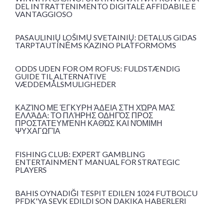
DEL INTRATTENIMENTO DIGITALE AFFIDABILE E
VANTAGGIOSO
PASAULINIŲ LOŠIMŲ SVETAINIŲ: DETALUS GIDAS
TARPTAUTINĖMS KAZINO PLATFORMOMS
ODDS UDEN FOR OM ROFUS: FULDSTÆNDIG
GUIDE TIL ALTERNATIVE
VÆDDEMÅLSMULIGHEDER
ΚΑΖΊΝΟ ΜΕ ΈΓΚΥΡΗ ΆΔΕΙΑ ΣΤΗ ΧΏΡΑ ΜΑΣ
ΕΛΛΆΔΑ: ΤΟ ΠΛΉΡΗΣ ΟΔΗΓΌΣ ΠΡΟΣ
ΠΡΟΣΤΑΤΕΥΜΈΝΗ ΚΑΘΏΣ ΚΑΙ ΝΌΜΙΜΗ
ΨΥΧΑΓΩΓΊΑ
FISHING CLUB: EXPERT GAMBLING
ENTERTAINMENT MANUAL FOR STRATEGIC
PLAYERS
BAHIS OYNADIĞI TESPIT EDILEN 1024 FUTBOLCU
PFDK'YA SEVK EDILDI SON DAKIKA HABERLERI