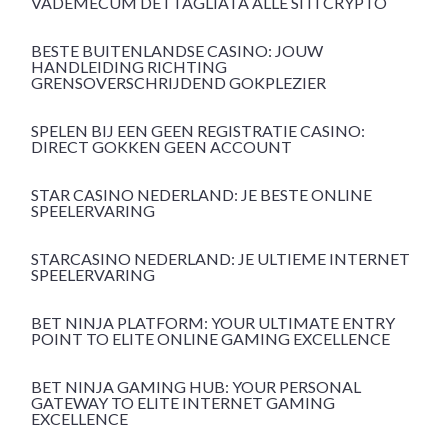
VADEMECUM DETTAGLIATA ALLE SITI CRYPTO
BESTE BUITENLANDSE CASINO: JOUW
HANDLEIDING RICHTING
GRENSOVERSCHRIJDEND GOKPLEZIER
SPELEN BIJ EEN GEEN REGISTRATIE CASINO:
DIRECT GOKKEN GEEN ACCOUNT
STAR CASINO NEDERLAND: JE BESTE ONLINE
SPEELERVARING
STARCASINO NEDERLAND: JE ULTIEME INTERNET
SPEELERVARING
BET NINJA PLATFORM: YOUR ULTIMATE ENTRY
POINT TO ELITE ONLINE GAMING EXCELLENCE
BET NINJA GAMING HUB: YOUR PERSONAL
GATEWAY TO ELITE INTERNET GAMING
EXCELLENCE