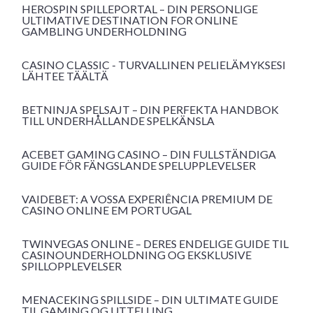
HEROSPIN SPILLEPORTAL – DIN PERSONLIGE
ULTIMATIVE DESTINATION FOR ONLINE
GAMBLING UNDERHOLDNING
CASINO CLASSIC - TURVALLINEN PELIELÄMYKSESI
LÄHTEE TÄÄLTÄ
BETNINJA SPELSAJT – DIN PERFEKTA HANDBOK
TILL UNDERHÅLLANDE SPELKÄNSLA
ACEBET GAMING CASINO – DIN FULLSTÄNDIGA
GUIDE FÖR FÄNGSLANDE SPELUPPLEVELSER
VAIDEBET: A VOSSA EXPERIÊNCIA PREMIUM DE
CASINO ONLINE EM PORTUGAL
TWINVEGAS ONLINE – DERES ENDELIGE GUIDE TIL
CASINOUNDERHOLDNING OG EKSKLUSIVE
SPILLOPPLEVELSER
MENACEKING SPILLSIDE – DIN ULTIMATE GUIDE
TIL GAMING OG UTTELLING