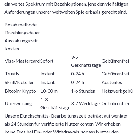
ein weites Spektrum mit Bezahloptionen, jene den vielfältigen
Anforderungen unserer weltweiten Spielerbasis gerecht sind.
Bezahlmethode
Einzahlungsdauer
Auszahlungszeit
Kosten
3-5
Visa/Mastercard
Sofort
Gebührenfrei
Geschäftstage
Trustly
Instant
0-24 h
Gebührenfrei
Skrill/Neteller
Instant
0-24 h
Kostenlos
Bitcoin/Krypto
10-30 m
1-6 Stunden
Netzwerkgebü
1-3
Überweisung
3-7 Werktage
Gebührenfrei
Geschäftstage
Unsere Durchschnitts- Bearbeitungszeit beträgt auf weniger
als 24 Stunden für verifizierte Nutzerkonten. Wir erheben
keine Fees bei Ein- oder Withdrawals, sodass Nutzer den