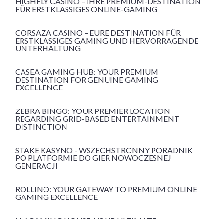
HIGHFLY CASINO – IHRE PREMIUM-DESTINATION
FÜR ERSTKLASSIGES ONLINE-GAMING
CORSAZA CASINO – EURE DESTINATION FÜR
ERSTKLASSIGES GAMING UND HERVORRAGENDE
UNTERHALTUNG
CASEA GAMING HUB: YOUR PREMIUM
DESTINATION FOR GENUINE GAMING
EXCELLENCE
ZEBRA BINGO: YOUR PREMIER LOCATION
REGARDING GRID-BASED ENTERTAINMENT
DISTINCTION
STAKE KASYNO - WSZECHSTRONNY PORADNIK
PO PLATFORMIE DO GIER NOWOCZESNEJ
GENERACJI
ROLLINO: YOUR GATEWAY TO PREMIUM ONLINE
GAMING EXCELLENCE