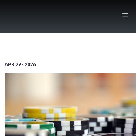
Skip
to
content
APR 29 - 2026