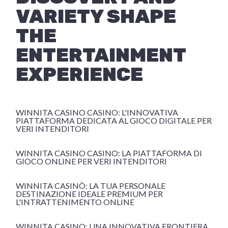
VARIETY SHAPE
THE
ENTERTAINMENT
EXPERIENCE
WINNITA CASINO CASINO: L'INNOVATIVA
PIATTAFORMA DEDICATA AL GIOCO DIGITALE PER
VERI INTENDITORI
WINNITA CASINO CASINO: LA PIATTAFORMA DI
GIOCO ONLINE PER VERI INTENDITORI
WINNITA CASINÒ: LA TUA PERSONALE
DESTINAZIONE IDEALE PREMIUM PER
L'INTRATTENIMENTO ONLINE
WINNITA CASINO: UNA INNOVATIVA FRONTIERA