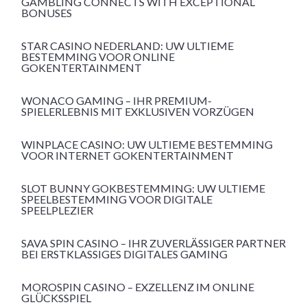
GAMBLING CONNECTS WITH EXCEPTIONAL
BONUSES
STAR CASINO NEDERLAND: UW ULTIEME
BESTEMMING VOOR ONLINE
GOKENTERTAINMENT
WONACO GAMING – IHR PREMIUM-
SPIELERLEBNIS MIT EXKLUSIVEN VORZÜGEN
WINPLACE CASINO: UW ULTIEME BESTEMMING
VOOR INTERNET GOKENTERTAINMENT
SLOT BUNNY GOKBESTEMMING: UW ULTIEME
SPEELBESTEMMING VOOR DIGITALE
SPEELPLEZIER
SAVA SPIN CASINO – IHR ZUVERLÄSSIGER PARTNER
BEI ERSTKLASSIGES DIGITALES GAMING
MOROSPIN CASINO – EXZELLENZ IM ONLINE
GLÜCKSSPIEL