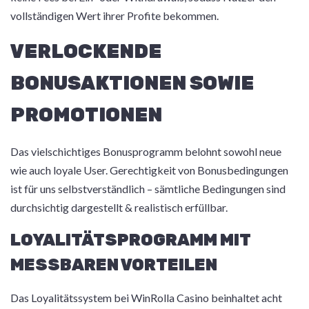
vollständigen Wert ihrer Profite bekommen.
VERLOCKENDE
BONUSAKTIONEN SOWIE
PROMOTIONEN
Das vielschichtiges Bonusprogramm belohnt sowohl neue
wie auch loyale User. Gerechtigkeit von Bonusbedingungen
ist für uns selbstverständlich – sämtliche Bedingungen sind
durchsichtig dargestellt & realistisch erfüllbar.
LOYALITÄTSPROGRAMM MIT
MESSBAREN VORTEILEN
Das Loyalitätssystem bei WinRolla Casino beinhaltet acht