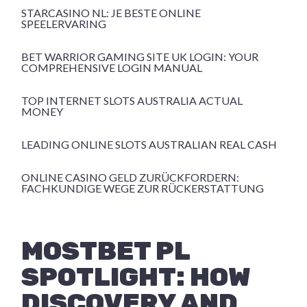
STARCASINO NL: JE BESTE ONLINE
SPEELERVARING
BET WARRIOR GAMING SITE UK LOGIN: YOUR
COMPREHENSIVE LOGIN MANUAL
TOP INTERNET SLOTS AUSTRALIA ACTUAL
MONEY
LEADING ONLINE SLOTS AUSTRALIAN REAL CASH
ONLINE CASINO GELD ZURÜCKFORDERN:
FACHKUNDIGE WEGE ZUR RÜCKERSTATTUNG
MOSTBET PL
SPOTLIGHT: HOW
DISCOVERY AND