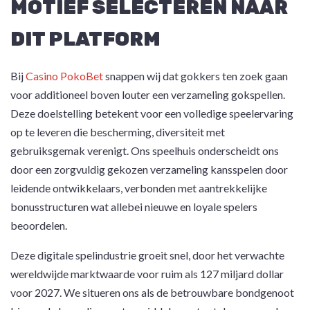
MOTIEF SELECTEREN NAAR
DIT PLATFORM
Bij
Casino PokoBet
snappen wij dat gokkers ten zoek gaan
voor additioneel boven louter een verzameling gokspellen.
Deze doelstelling betekent voor een volledige speelervaring
op te leveren die bescherming, diversiteit met
gebruiksgemak verenigt. Ons speelhuis onderscheidt ons
door een zorgvuldig gekozen verzameling kansspelen door
leidende ontwikkelaars, verbonden met aantrekkelijke
bonusstructuren wat allebei nieuwe en loyale spelers
beoordelen.
Deze digitale spelindustrie groeit snel, door het verwachte
wereldwijde marktwaarde voor ruim als 127 miljard dollar
voor 2027. We situeren ons als de betrouwbare bondgenoot