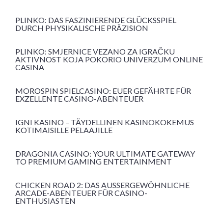
PLINKO: DAS FASZINIERENDE GLÜCKSSPIEL
DURCH PHYSIKALISCHE PRÄZISION
PLINKO: SMJERNICE VEZANO ZA IGRAČKU
AKTIVNOST KOJA POKORIO UNIVERZUM ONLINE
CASINA
MOROSPIN SPIELCASINO: EUER GEFÄHRTE FÜR
EXZELLENTE CASINO-ABENTEUER
IGNI KASINO – TÄYDELLINEN KASINOKOKEMUS
KOTIMAISILLE PELAAJILLE
DRAGONIA CASINO: YOUR ULTIMATE GATEWAY
TO PREMIUM GAMING ENTERTAINMENT
CHICKEN ROAD 2: DAS AUSSERGEWÖHNLICHE A
RCADE-ABENTEUER FÜR CASINO-E
NTHUSIASTEN