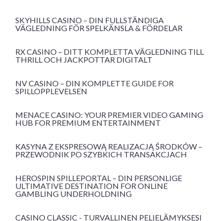
SKYHILLS CASINO – DIN FULLSTÄNDIGA
VÄGLEDNING FÖR SPELKÄNSLA & FÖRDELAR
RX CASINO – DITT KOMPLETTA VÄGLEDNING TILL
THRILL OCH JACKPOTTAR DIGITALT
NV CASINO – DIN KOMPLETTE GUIDE FOR
SPILLOPPLEVELSEN
MENACE CASINO: YOUR PREMIER VIDEO GAMING
HUB FOR PREMIUM ENTERTAINMENT
KASYNA Z EKSPRESOWĄ REALIZACJĄ ŚRODKÓW –
PRZEWODNIK PO SZYBKICH TRANSAKCJACH
HEROSPIN SPILLEPORTAL – DIN PERSONLIGE
ULTIMATIVE DESTINATION FOR ONLINE
GAMBLING UNDERHOLDNING
CASINO CLASSIC - TURVALLINEN PELIELÄMYKSESI