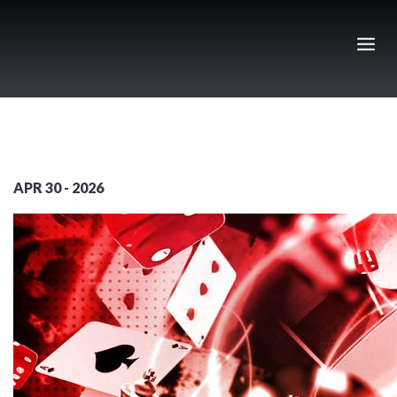
Skip
to
content
APR 30 - 2026