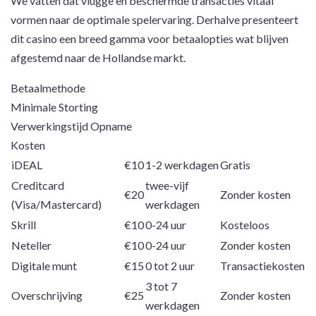
We vatten dat vlugge en beschermde transacties vitaal
vormen naar de optimale spelervaring. Derhalve presenteert
dit casino een breed gamma voor betaalopties wat blijven
afgestemd naar de Hollandse markt.
Betaalmethode
Minimale Storting
Verwerkingstijd Opname
Kosten
iDEAL
€10
1-2 werkdagen
Gratis
Creditcard
twee-vijf
€20
Zonder kosten
(Visa/Mastercard)
werkdagen
Skrill
€10
0-24 uur
Kosteloos
Neteller
€10
0-24 uur
Zonder kosten
Digitale munt
€15
0 tot 2 uur
Transactiekosten
3 tot 7
Overschrijving
€25
Zonder kosten
werkdagen