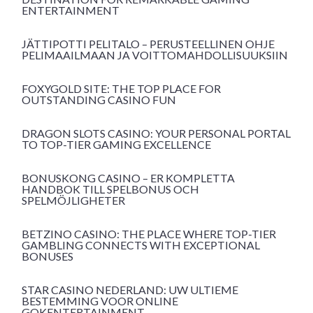
ENTERTAINMENT
JÄTTIPOTTI PELITALO – PERUSTEELLINEN OHJE
PELIMAAILMAAN JA VOITTOMAHDOLLISUUKSIIN
FOXYGOLD SITE: THE TOP PLACE FOR
OUTSTANDING CASINO FUN
DRAGON SLOTS CASINO: YOUR PERSONAL PORTAL
TO TOP-TIER GAMING EXCELLENCE
BONUSKONG CASINO – ER KOMPLETTA
HANDBOK TILL SPELBONUS OCH
SPELMÖJLIGHETER
BETZINO CASINO: THE PLACE WHERE TOP-TIER
GAMBLING CONNECTS WITH EXCEPTIONAL
BONUSES
STAR CASINO NEDERLAND: UW ULTIEME
BESTEMMING VOOR ONLINE
GOKENTERTAINMENT