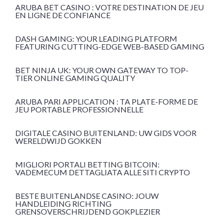
ARUBA BET CASINO : VOTRE DESTINATION DE JEU
EN LIGNE DE CONFIANCE
DASH GAMING: YOUR LEADING PLATFORM
FEATURING CUTTING-EDGE WEB-BASED GAMING
BET NINJA UK: YOUR OWN GATEWAY TO TOP-
TIER ONLINE GAMING QUALITY
ARUBA PARI APPLICATION : TA PLATE-FORME DE
JEU PORTABLE PROFESSIONNELLE
DIGITALE CASINO BUITENLAND: UW GIDS VOOR
WERELDWIJD GOKKEN
MIGLIORI PORTALI BETTING BITCOIN:
VADEMECUM DETTAGLIATA ALLE SITI CRYPTO
BESTE BUITENLANDSE CASINO: JOUW
HANDLEIDING RICHTING
GRENSOVERSCHRIJDEND GOKPLEZIER