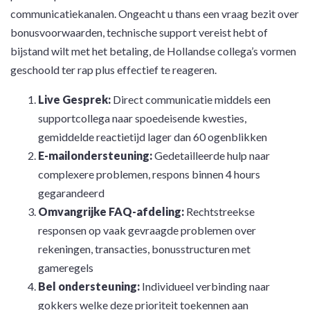
communicatiekanalen. Ongeacht u thans een vraag bezit over
bonusvoorwaarden, technische support vereist hebt of
bijstand wilt met het betaling, de Hollandse collega’s vormen
geschoold ter rap plus effectief te reageren.
Live Gesprek:
Direct communicatie middels een
supportcollega naar spoedeisende kwesties,
gemiddelde reactietijd lager dan 60 ogenblikken
E-mailondersteuning:
Gedetailleerde hulp naar
complexere problemen, respons binnen 4 hours
gegarandeerd
Omvangrijke FAQ-afdeling:
Rechtstreekse
responsen op vaak gevraagde problemen over
rekeningen, transacties, bonusstructuren met
gameregels
Bel ondersteuning:
Individueel verbinding naar
gokkers welke deze prioriteit toekennen aan