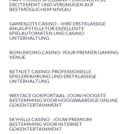
EXCITEMENT UND VERGNÜGEN AUF
BESTMÖGLICHEM NIVEAU
GAMESLOTS CASINO – IHRE ERSTKLASSIGE
ANLAUFSTELLE FÜR EXZELLENTE
SPIELAUTOMATEN UND CASINO-
UNTERHALTUNG
BONUSKONG CASINO: YOUR PREMIER GAMING
VENUE
BETNJET CASINO: PROFESSIONELLE
SPIELERFAHRUNG UND ERSTKLASSIGE
UNTERHALTUNG
WESTACE GOKPORTAAL: JOUW HOOGSTE
BESTEMMING VOOR HOOGWAARDIGE ONLINE
GOKENTERTAINMENT
SKYHILLS CASINO - JOUW PREMIUM
BESTEMMING VOOR INTERNET
GOKENTERTAINMENT