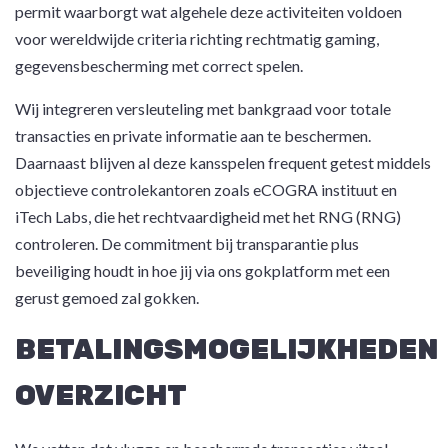
permit waarborgt wat algehele deze activiteiten voldoen
voor wereldwijde criteria richting rechtmatig gaming,
gegevensbescherming met correct spelen.
Wij integreren versleuteling met bankgraad voor totale
transacties en private informatie aan te beschermen.
Daarnaast blijven al deze kansspelen frequent getest middels
objectieve controlekantoren zoals eCOGRA instituut en
iTech Labs, die het rechtvaardigheid met het RNG (RNG)
controleren. De commitment bij transparantie plus
beveiliging houdt in hoe jij via ons gokplatform met een
gerust gemoed zal gokken.
BETALINGSMOGELIJKHEDEN
OVERZICHT