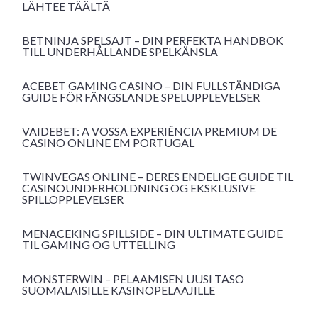
LÄHTEE TÄÄLTÄ
BETNINJA SPELSAJT – DIN PERFEKTA HANDBOK
TILL UNDERHÅLLANDE SPELKÄNSLA
ACEBET GAMING CASINO – DIN FULLSTÄNDIGA
GUIDE FÖR FÄNGSLANDE SPELUPPLEVELSER
VAIDEBET: A VOSSA EXPERIÊNCIA PREMIUM DE
CASINO ONLINE EM PORTUGAL
TWINVEGAS ONLINE – DERES ENDELIGE GUIDE TIL
CASINOUNDERHOLDNING OG EKSKLUSIVE
SPILLOPPLEVELSER
MENACEKING SPILLSIDE – DIN ULTIMATE GUIDE
TIL GAMING OG UTTELLING
MONSTERWIN – PELAAMISEN UUSI TASO
SUOMALAISILLE KASINOPELAAJILLE