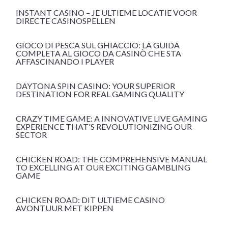
INSTANT CASINO – JE ULTIEME LOCATIE VOOR
DIRECTE CASINOSPELLEN
GIOCO DI PESCA SUL GHIACCIO: LA GUIDA
COMPLETA AL GIOCO DA CASINÒ CHE STA
AFFASCINANDO I PLAYER
DAYTONA SPIN CASINO: YOUR SUPERIOR
DESTINATION FOR REAL GAMING QUALITY
CRAZY TIME GAME: A INNOVATIVE LIVE GAMING
EXPERIENCE THAT'S REVOLUTIONIZING OUR
SECTOR
CHICKEN ROAD: THE COMPREHENSIVE MANUAL
TO EXCELLING AT OUR EXCITING GAMBLING
GAME
CHICKEN ROAD: DIT ULTIEME CASINO
AVONTUUR MET KIPPEN