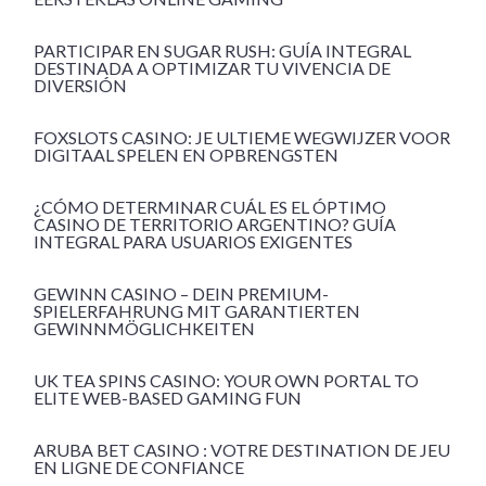
PARTICIPAR EN SUGAR RUSH: GUÍA INTEGRAL
DESTINADA A OPTIMIZAR TU VIVENCIA DE
DIVERSIÓN
FOXSLOTS CASINO: JE ULTIEME WEGWIJZER VOOR
DIGITAAL SPELEN EN OPBRENGSTEN
¿CÓMO DETERMINAR CUÁL ES EL ÓPTIMO
CASINO DE TERRITORIO ARGENTINO? GUÍA
INTEGRAL PARA USUARIOS EXIGENTES
GEWINN CASINO – DEIN PREMIUM-
SPIELERFAHRUNG MIT GARANTIERTEN
GEWINNMÖGLICHKEITEN
UK TEA SPINS CASINO: YOUR OWN PORTAL TO
ELITE WEB-BASED GAMING FUN
ARUBA BET CASINO : VOTRE DESTINATION DE JEU
EN LIGNE DE CONFIANCE