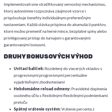
Implementovali sme stratifikovaný vernostný mechanizmus,
ktorý autonómne rozpoznáva záujmové vzorce i
prispôsobuje benefity individuálnym preferenčným
nastaveniam. Každá stávka prispieva do akumulácii punktov,
ktoré možno premeniť na herné mince, bezplatné spiny alebo
privilégovaný prístup do turnajom s garantovanými
garantovanými bonusmi.
DRUHY BONUSOVÝCH VÝHOD
Uvítací balíček:
Rozdelený do viacerých vkladov s
progresívnymi progresívnymi percentuálne
vyjadriteľnými zhodnoteniami
Hebdomádne reload odmeny:
Pravidelné doplnenia
osobného účtu s flexibilnými flexibilnými podmienkami
pretoču
Spätný vrátenie systém:
Vrátenie percenta z