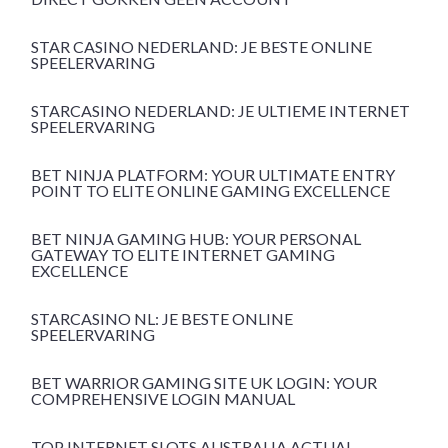
STAR CASINO NEDERLAND: JE BESTE ONLINE
SPEELERVARING
STARCASINO NEDERLAND: JE ULTIEME INTERNET
SPEELERVARING
BET NINJA PLATFORM: YOUR ULTIMATE ENTRY
POINT TO ELITE ONLINE GAMING EXCELLENCE
BET NINJA GAMING HUB: YOUR PERSONAL
GATEWAY TO ELITE INTERNET GAMING
EXCELLENCE
STARCASINO NL: JE BESTE ONLINE
SPEELERVARING
BET WARRIOR GAMING SITE UK LOGIN: YOUR
COMPREHENSIVE LOGIN MANUAL
TOP INTERNET SLOTS AUSTRALIA ACTUAL