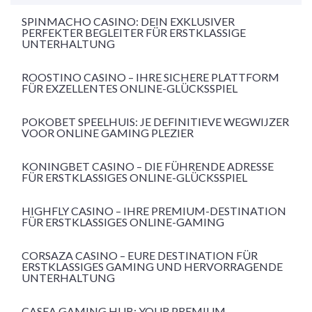
SPINMACHO CASINO: DEIN EXKLUSIVER
PERFEKTER BEGLEITER FÜR ERSTKLASSIGE
UNTERHALTUNG
ROOSTINO CASINO – IHRE SICHERE PLATTFORM
FÜR EXZELLENTES ONLINE-GLÜCKSSPIEL
POKOBET SPEELHUIS: JE DEFINITIEVE WEGWIJZER
VOOR ONLINE GAMING PLEZIER
KONINGBET CASINO – DIE FÜHRENDE ADRESSE
FÜR ERSTKLASSIGES ONLINE-GLÜCKSSPIEL
HIGHFLY CASINO – IHRE PREMIUM-DESTINATION
FÜR ERSTKLASSIGES ONLINE-GAMING
CORSAZA CASINO – EURE DESTINATION FÜR
ERSTKLASSIGES GAMING UND HERVORRAGENDE
UNTERHALTUNG
CASEA GAMING HUB: YOUR PREMIUM