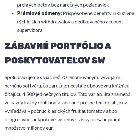
prehrých betov bez náročných požiadaviek
Prémiové odmeny:
Prispôsobené benefity inkluzívne
rýchlejších withdrawalov a dedikovaného account
supervízora
ZÁBAVNÉ PORTFÓLIO A
POSKYTOVATEĽOV SW
Spolupracujeme s viac než 70 renomovanými vývojármi
herného softvéru, čo zaručuje neustále obnovovnu knižnicu
čítajúcu 4 500 jedinečných titulov. Táto variabilita znamená,
že každý každý druh hráča zastihnе presne ten obsah, jenž
vyhľadáva – počnúc klasických fruit automatov až po
progresívne jackpotové systémy s zisky presahujúcimi
množstvo miliónov eur.