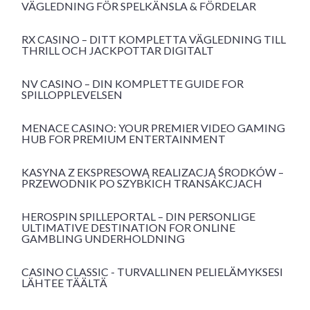
VÄGLEDNING FÖR SPELKÄNSLA & FÖRDELAR
RX CASINO – DITT KOMPLETTA VÄGLEDNING TILL
THRILL OCH JACKPOTTAR DIGITALT
NV CASINO – DIN KOMPLETTE GUIDE FOR
SPILLOPPLEVELSEN
MENACE CASINO: YOUR PREMIER VIDEO GAMING
HUB FOR PREMIUM ENTERTAINMENT
KASYNA Z EKSPRESOWĄ REALIZACJĄ ŚRODKÓW –
PRZEWODNIK PO SZYBKICH TRANSAKCJACH
HEROSPIN SPILLEPORTAL – DIN PERSONLIGE
ULTIMATIVE DESTINATION FOR ONLINE
GAMBLING UNDERHOLDNING
CASINO CLASSIC - TURVALLINEN PELIELÄMYKSESI
LÄHTEE TÄÄLTÄ