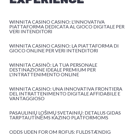
WINNITA CASINO CASINO: L'INNOVATIVA
PIATTAFORMA DEDICATA AL GIOCO DIGITALE PER
VERI INTENDITORI
WINNITA CASINO CASINO: LA PIATTAFORMA DI
GIOCO ONLINE PER VERI INTENDITORI
WINNITA CASINÒ: LA TUA PERSONALE
DESTINAZIONE IDEALE PREMIUM PER
L'INTRATTENIMENTO ONLINE
WINNITA CASINO: UNA INNOVATIVA FRONTIERA
DEL INTRATTENIMENTO DIGITALE AFFIDABILE E
VANTAGGIOSO
PASAULINIŲ LOŠIMŲ SVETAINIŲ: DETALUS GIDAS
TARPTAUTINĖMS KAZINO PLATFORMOMS
ODDS UDEN FOR OM ROFUS: FULDSTÆNDIG