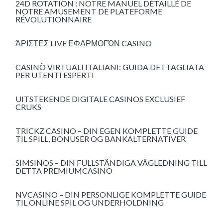
24D ROTATION : NOTRE MANUEL DÉTAILLÉ DE
NOTRE AMUSEMENT DE PLATEFORME
RÉVOLUTIONNAIRE
ΆΡΙΣΤΕΣ LIVE ΕΦΑΡΜΟΓΏΝ CASINO
CASINÒ VIRTUALI ITALIANI: GUIDA DETTAGLIATA
PER UTENTI ESPERTI
UITSTEKENDE DIGITALE CASINOS EXCLUSIEF
CRUKS
TRICKZ CASINO – DIN EGEN KOMPLETTE GUIDE
TIL SPILL, BONUSER OG BANKALTERNATIVER
SIMSINOS – DIN FULLSTÄNDIGA VÄGLEDNING TILL
DETTA PREMIUMCASINO
NVCASINO – DIN PERSONLIGE KOMPLETTE GUIDE
TIL ONLINE SPIL OG UNDERHOLDNING