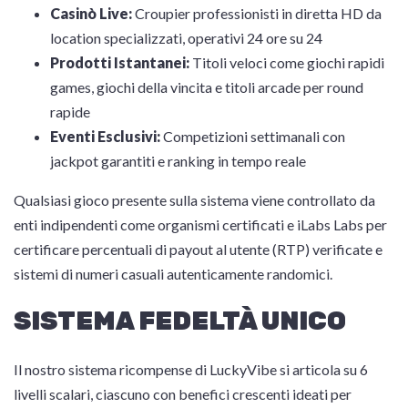
Casinò Live:
Croupier professionisti in diretta HD da
location specializzati, operativi 24 ore su 24
Prodotti Istantanei:
Titoli veloci come giochi rapidi
games, giochi della vincita e titoli arcade per round
rapide
Eventi Esclusivi:
Competizioni settimanali con
jackpot garantiti e ranking in tempo reale
Qualsiasi gioco presente sulla sistema viene controllato da
enti indipendenti come organismi certificati e iLabs Labs per
certificare percentuali di payout al utente (RTP) verificate e
sistemi di numeri casuali autenticamente randomici.
SISTEMA FEDELTÀ UNICO
Il nostro sistema ricompense di LuckyVibe si articola su 6
livelli scalari, ciascuno con benefici crescenti ideati per