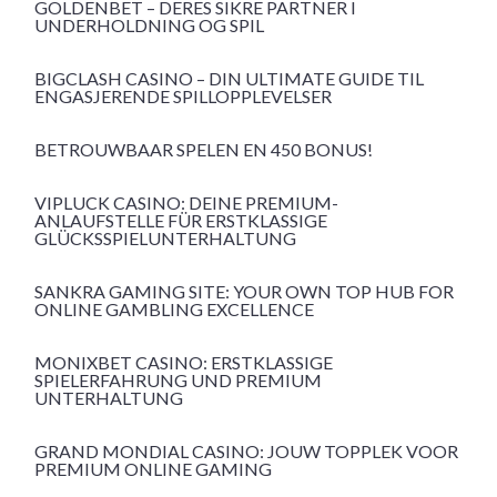
GOLDENBET – DERES SIKRE PARTNER I
UNDERHOLDNING OG SPIL
BIGCLASH CASINO – DIN ULTIMATE GUIDE TIL
ENGASJERENDE SPILLOPPLEVELSER
BETROUWBAAR SPELEN EN 450 BONUS!
VIPLUCK CASINO: DEINE PREMIUM-
ANLAUFSTELLE FÜR ERSTKLASSIGE
GLÜCKSSPIELUNTERHALTUNG
SANKRA GAMING SITE: YOUR OWN TOP HUB FOR
ONLINE GAMBLING EXCELLENCE
MONIXBET CASINO: ERSTKLASSIGE
SPIELERFAHRUNG UND PREMIUM
UNTERHALTUNG
GRAND MONDIAL CASINO: JOUW TOPPLEK VOOR
PREMIUM ONLINE GAMING