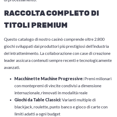
RACCOLTA COMPLETO DI
TITOLI PREMIUM
Questo catalogo di nostro casinò comprende oltre 2.800
giochi sviluppati dai produttori più prestigiosi dell’industria
del intrattenimento. La collaborazione con case di creazione
leader assicura contenuti sempre recenti e tecnologicamente
avanzati.
Macchinette Machine Progressive:
Premi milionari
con montepremi di vincite condivisi a dimensione
internazionale, rinnovati in modalità reale
Giochi da Table Classici:
Varianti multiple di
blackjack, roulette, punto banco e gioco di carte con
limiti adatti a ogni budget