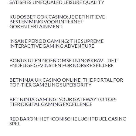
SATISFIES UNEQUALED LEISURE QUALITY
KUDOSBET GOK CASINO: JE DEFINITIEVE
BESTEMMING VOOR INTERNET
GOKENTERTAINMENT
INSANE PERIOD GAMING: THE SUPREME
INTERACTIVE GAMING ADVENTURE
BONUS UTEN NOEN OMSETNINGSKRAV – DET
ENDELIGE GEVINSTEN FOR NORSKE SPILLERE
BETNINJA UK CASINO ONLINE: THE PORTAL FOR
TOP-TIER GAMBLING SUPERIORITY
BET NINJA GAMING: YOUR GATEWAY TO TOP-
TIER DIGITAL GAMING EXCELLENCE
RED BARON: HET ICONISCHE LUCHTDUEL CASINO
SPEL