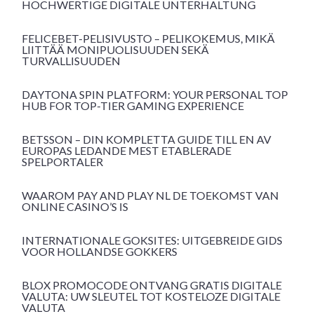
HOCHWERTIGE DIGITALE UNTERHALTUNG
FELICEBET-PELISIVUSTO – PELIKOKEMUS, MIKÄ
LIITTÄÄ MONIPUOLISUUDEN SEKÄ
TURVALLISUUDEN
DAYTONA SPIN PLATFORM: YOUR PERSONAL TOP
HUB FOR TOP-TIER GAMING EXPERIENCE
BETSSON – DIN KOMPLETTA GUIDE TILL EN AV
EUROPAS LEDANDE MEST ETABLERADE
SPELPORTALER
WAAROM PAY AND PLAY NL DE TOEKOMST VAN
ONLINE CASINO’S IS
INTERNATIONALE GOKSITES: UITGEBREIDE GIDS
VOOR HOLLANDSE GOKKERS
BLOX PROMOCODE ONTVANG GRATIS DIGITALE
VALUTA: UW SLEUTEL TOT KOSTELOZE DIGITALE
VALUTA