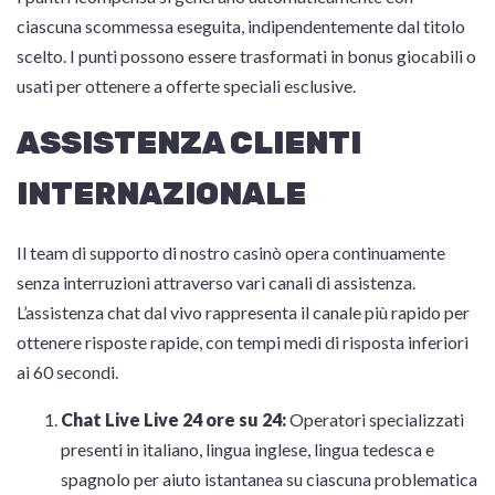
ciascuna scommessa eseguita, indipendentemente dal titolo
scelto. I punti possono essere trasformati in bonus giocabili o
usati per ottenere a offerte speciali esclusive.
ASSISTENZA CLIENTI
INTERNAZIONALE
Il team di supporto di nostro casinò opera continuamente
senza interruzioni attraverso vari canali di assistenza.
L’assistenza chat dal vivo rappresenta il canale più rapido per
ottenere risposte rapide, con tempi medi di risposta inferiori
ai 60 secondi.
Chat Live Live 24 ore su 24:
Operatori specializzati
presenti in italiano, lingua inglese, lingua tedesca e
spagnolo per aiuto istantanea su ciascuna problematica