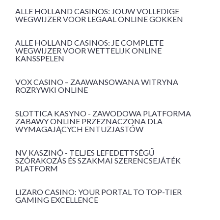
ALLE HOLLAND CASINOS: JOUW VOLLEDIGE
WEGWIJZER VOOR LEGAAL ONLINE GOKKEN
ALLE HOLLAND CASINOS: JE COMPLETE
WEGWIJZER VOOR WETTELIJK ONLINE
KANSSPELEN
VOX CASINO – ZAAWANSOWANA WITRYNA
ROZRYWKI ONLINE
SLOTTICA KASYNO - ZAWODOWA PLATFORMA
ZABAWY ONLINE PRZEZNACZONA DLA
WYMAGAJĄCYCH ENTUZJASTÓW
NV KASZINÓ - TELJES LEFEDETTSÉGŰ
SZÓRAKOZÁS ÉS SZAKMAI SZERENCSEJÁTÉK
PLATFORM
LIZARO CASINO: YOUR PORTAL TO TOP-TIER
GAMING EXCELLENCE