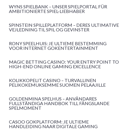
WYNS SPIELBANK – UNSER SPIELPORTAL FÜR
AMBITIONIERTE SPIEL-LIEBHABER
SPINSTEIN SPILLEPLATFORM – DERES ULTIMATIVE
VEJLEDNING TIL SPIL OG GEVINSTER
RONY SPEELHUIS: JE ULTIEME BESTEMMING
VOOR INTERNET GOKENTERTAINMENT
MAGIC BETTING CASINO: YOUR ENTRY POINT TO
HIGH-END ONLINE GAMING EXCELLENCE
KOLIKKOPELIT CASINO – TURVALLINEN
PELIKOKEMUKSEMME SUOMEN PELAAJILLE
GOLDENMINA SPELHUS – ANVÄNDARES
FULLSTÄNDIGA HANDBOK TILL FÄNGSLANDE
SPELMOMENT
CASOO GOKPLATFORM: JE ULTIEME
HANDLEIDING NAAR DIGITALE GAMING