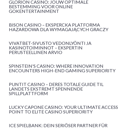
GLORION CASINO: JOUW OPTIMALE
BESTEMMING VOOR ONLINE
GOKENTERTAINMENT
BISON CASINO – EKSPERCKA PLATFORMA
HAZARDOWA DLA WYMAGAJĄCYCH GRACZY
VIVATBET-SIVUSTO VEDONLYÖNTI JA
KASINOTOIMINNOT – EKSPERTIN
PERUSTEELLINEN ARVIO
SPINSTEIN'S CASINO: WHERE INNOVATION
ENCOUNTERS HIGH-END GAMING SUPERIORITY
PUNTIT CASINO – DERES TOTALE GUIDE TIL
LANDETS EKSTREMT SPENNENDE
SPILLPLATTFORM
LUCKY CAPONE CASINO: YOUR ULTIMATE ACCESS
POINT TO ELITE CASINO SUPERIORITY
ICE SPIELBANK: DEIN SERIÖSER PARTNER FÜR