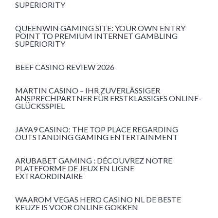
SUPERIORITY
QUEENWIN GAMING SITE: YOUR OWN ENTRY
POINT TO PREMIUM INTERNET GAMBLING
SUPERIORITY
BEEF CASINO REVIEW 2026
MARTIN CASINO – IHR ZUVERLÄSSIGER
ANSPRECHPARTNER FÜR ERSTKLASSIGES ONLINE-
GLÜCKSSPIEL
JAYA9 CASINO: THE TOP PLACE REGARDING
OUTSTANDING GAMING ENTERTAINMENT
ARUBABET GAMING : DÉCOUVREZ NOTRE
PLATEFORME DE JEUX EN LIGNE
EXTRAORDINAIRE
WAAROM VEGAS HERO CASINO NL DE BESTE
KEUZE IS VOOR ONLINE GOKKEN