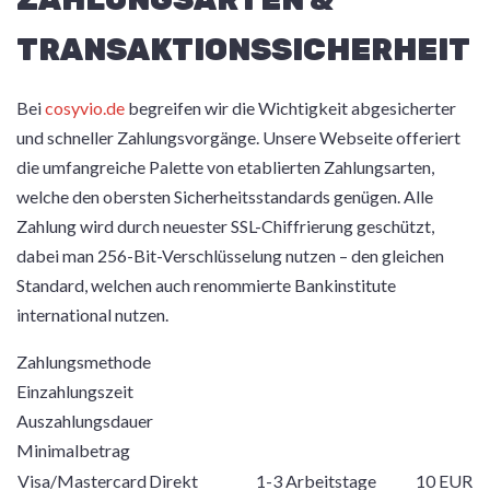
TRANSAKTIONSSICHERHEIT
Bei
cosyvio.de
begreifen wir die Wichtigkeit abgesicherter
und schneller Zahlungsvorgänge. Unsere Webseite offeriert
die umfangreiche Palette von etablierten Zahlungsarten,
welche den obersten Sicherheitsstandards genügen. Alle
Zahlung wird durch neuester SSL-Chiffrierung geschützt,
dabei man 256-Bit-Verschlüsselung nutzen – den gleichen
Standard, welchen auch renommierte Bankinstitute
international nutzen.
Zahlungsmethode
Einzahlungszeit
Auszahlungsdauer
Minimalbetrag
Visa/Mastercard
Direkt
1-3 Arbeitstage
10 EUR