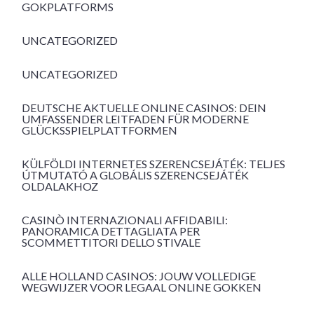
GOKPLATFORMS
UNCATEGORIZED
UNCATEGORIZED
DEUTSCHE AKTUELLE ONLINE CASINOS: DEIN
UMFASSENDER LEITFADEN FÜR MODERNE
GLÜCKSSPIELPLATTFORMEN
KÜLFÖLDI INTERNETES SZERENCSEJÁTÉK: TELJES
ÚTMUTATÓ A GLOBÁLIS SZERENCSEJÁTÉK
OLDALAKHOZ
CASINÒ INTERNAZIONALI AFFIDABILI:
PANORAMICA DETTAGLIATA PER
SCOMMETTITORI DELLO STIVALE
ALLE HOLLAND CASINOS: JOUW VOLLEDIGE
WEGWIJZER VOOR LEGAAL ONLINE GOKKEN