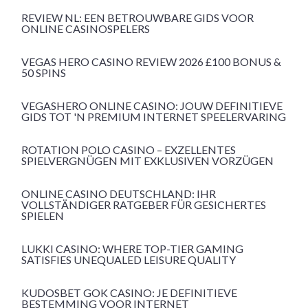
REVIEW NL: EEN BETROUWBARE GIDS VOOR
ONLINE CASINOSPELERS
VEGAS HERO CASINO REVIEW 2026 £100 BONUS &
50 SPINS
VEGASHERO ONLINE CASINO: JOUW DEFINITIEVE
GIDS TOT 'N PREMIUM INTERNET SPEELERVARING
ROTATION POLO CASINO – EXZELLENTES
SPIELVERGNÜGEN MIT EXKLUSIVEN VORZÜGEN
ONLINE CASINO DEUTSCHLAND: IHR
VOLLSTÄNDIGER RATGEBER FÜR GESICHERTES
SPIELEN
LUKKI CASINO: WHERE TOP-TIER GAMING
SATISFIES UNEQUALED LEISURE QUALITY
KUDOSBET GOK CASINO: JE DEFINITIEVE
BESTEMMING VOOR INTERNET