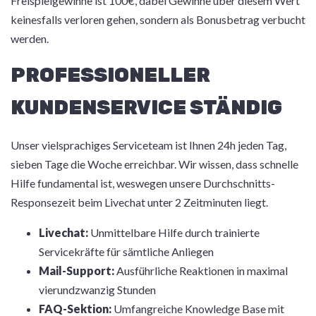
Freispielgewinne ist 100€, dabei Gewinne über diesem Wert
keinesfalls verloren gehen, sondern als Bonusbetrag verbucht
werden.
PROFESSIONELLER
KUNDENSERVICE STÄNDIG
Unser vielsprachiges Serviceteam ist Ihnen 24h jeden Tag,
sieben Tage die Woche erreichbar. Wir wissen, dass schnelle
Hilfe fundamental ist, weswegen unsere Durchschnitts-
Responsezeit beim Livechat unter 2 Zeitminuten liegt.
Livechat:
Unmittelbare Hilfe durch trainierte
Servicekräfte für sämtliche Anliegen
Mail-Support:
Ausführliche Reaktionen in maximal
vierundzwanzig Stunden
FAQ-Sektion:
Umfangreiche Knowledge Base mit