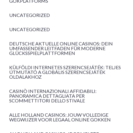
GOKPLATFORMS
UNCATEGORIZED
UNCATEGORIZED
DEUTSCHE AKTUELLE ONLINE CASINOS: DEIN
UMFASSENDER LEITFADEN FÜR MODERNE
GLÜCKSSPIELPLATTFORMEN
KÜLFÖLDI INTERNETES SZERENCSEJÁTÉK: TELJES
ÚTMUTATÓ A GLOBÁLIS SZERENCSEJÁTÉK
OLDALAKHOZ
CASINÒ INTERNAZIONALI AFFIDABILI:
PANORAMICA DETTAGLIATA PER
SCOMMETTITORI DELLO STIVALE
ALLE HOLLAND CASINOS: JOUW VOLLEDIGE
WEGWIJZER VOOR LEGAAL ONLINE GOKKEN