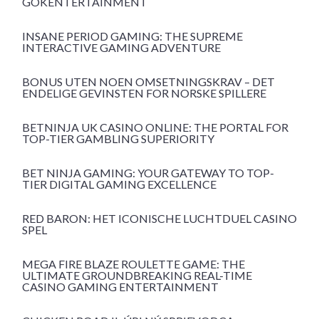
GOKENTERTAINMENT
INSANE PERIOD GAMING: THE SUPREME
INTERACTIVE GAMING ADVENTURE
BONUS UTEN NOEN OMSETNINGSKRAV – DET
ENDELIGE GEVINSTEN FOR NORSKE SPILLERE
BETNINJA UK CASINO ONLINE: THE PORTAL FOR
TOP-TIER GAMBLING SUPERIORITY
BET NINJA GAMING: YOUR GATEWAY TO TOP-
TIER DIGITAL GAMING EXCELLENCE
RED BARON: HET ICONISCHE LUCHTDUEL CASINO
SPEL
MEGA FIRE BLAZE ROULETTE GAME: THE
ULTIMATE GROUNDBREAKING REAL-TIME
CASINO GAMING ENTERTAINMENT