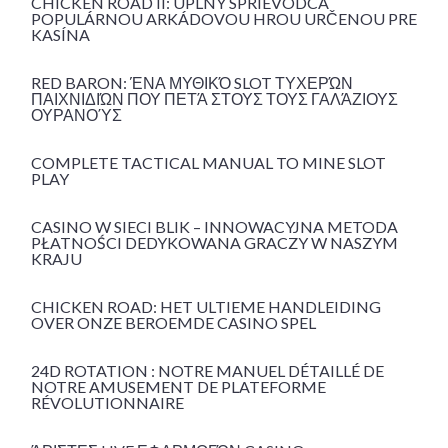
CHICKEN ROAD II: ÚPLNÝ SPRIEVODCA
POPULÁRNOU ARKÁDOVOU HROU URČENOU PRE
KASÍNA
RED BARON: ΈΝΑ ΜΥΘΙΚΌ SLOT ΤΥΧΕΡΏΝ
ΠΑΙΧΝΙΔΙΏΝ ΠΟΥ ΠΕΤΆ ΣΤΟΥΣ ΤΟΥΣ ΓΑΛΆΖΙΟΥΣ
ΟΥΡΑΝΟΎΣ
COMPLETE TACTICAL MANUAL TO MINE SLOT
PLAY
CASINO W SIECI BLIK – INNOWACYJNA METODA
PŁATNOŚCI DEDYKOWANA GRACZY W NASZYM
KRAJU
CHICKEN ROAD: HET ULTIEME HANDLEIDING
OVER ONZE BEROEMDE CASINO SPEL
24D ROTATION : NOTRE MANUEL DÉTAILLÉ DE
NOTRE AMUSEMENT DE PLATEFORME
RÉVOLUTIONNAIRE