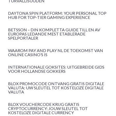
TURVALLISUUDEN
DAYTONA SPIN PLATFORM: YOUR PERSONAL TOP
HUB FOR TOP-TIER GAMING EXPERIENCE
BETSSON – DIN KOMPLETTA GUIDE TILL EN AV
EUROPAS LEDANDE MEST ETABLERADE
SPELPORTALER
WAAROM PAY AND PLAY NL DE TOEKOMST VAN
ONLINE CASINO’S IS
INTERNATIONALE GOKSITES: UITGEBREIDE GIDS
VOOR HOLLANDSE GOKKERS
BLOX PROMOCODE ONTVANG GRATIS DIGITALE
VALUTA: UW SLEUTEL TOT KOSTELOZE DIGITALE
VALUTA
BLOX VOUCHERCODE KRIJG GRATIS
CRYPTOCURRENCY: JOUW SLEUTEL TOT
KOSTELOZE DIGITALE CURRENCY