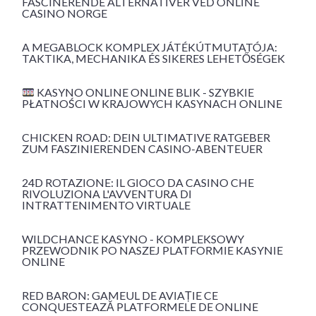
FASCINERENDE ALTERNATIVER VED ONLINE
CASINO NORGE
A MEGABLOCK KOMPLEX JÁTÉKÚTMUTATÓJA:
TAKTIKA, MECHANIKA ÉS SIKERES LEHETŐSÉGEK
KASYNO ONLINE ONLINE BLIK - SZYBKIE
PŁATNOŚCI W KRAJOWYCH KASYNACH ONLINE
CHICKEN ROAD: DEIN ULTIMATIVE RATGEBER
ZUM FASZINIERENDEN CASINO-ABENTEUER
24D ROTAZIONE: IL GIOCO DA CASINO CHE
RIVOLUZIONA L'AVVENTURA DI
INTRATTENIMENTO VIRTUALE
WILDCHANCE KASYNO - KOMPLEKSOWY
PRZEWODNIK PO NASZEJ PLATFORMIE KASYNIE
ONLINE
RED BARON: GAMEUL DE AVIAȚIE CE
CONQUESTEAZĂ PLATFORMELE DE ONLINE