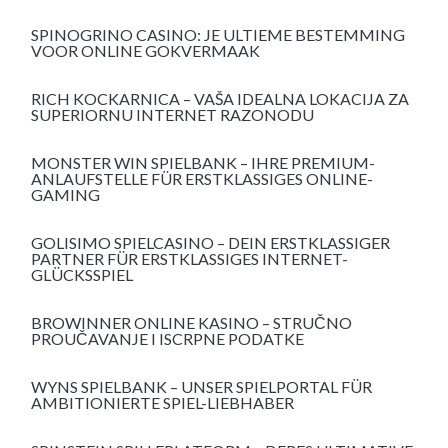
SPINOGRINO CASINO: JE ULTIEME BESTEMMING
VOOR ONLINE GOKVERMAAK
RICH KOCKARNICA – VAŠA IDEALNA LOKACIJA ZA
SUPERIORNU INTERNET RAZONODU
MONSTER WIN SPIELBANK – IHRE PREMIUM-
ANLAUFSTELLE FÜR ERSTKLASSIGES ONLINE-
GAMING
GOLISIMO SPIELCASINO – DEIN ERSTKLASSIGER
PARTNER FÜR ERSTKLASSIGES INTERNET-
GLÜCKSSPIEL
BROWINNER ONLINE KASINO – STRUČNO
PROUČAVANJE I ISCRPNE PODATKE
WYNS SPIELBANK – UNSER SPIELPORTAL FÜR
AMBITIONIERTE SPIEL-LIEBHABER