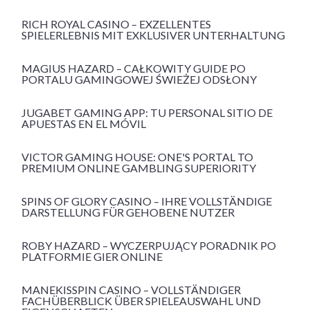
RICH ROYAL CASINO – EXZELLENTES
SPIELERLEBNIS MIT EXKLUSIVER UNTERHALTUNG
MAGIUS HAZARD – CAŁKOWITY GUIDE PO
PORTALU GAMINGOWEJ ŚWIEŻEJ ODSŁONY
JUGABET GAMING APP: TU PERSONAL SITIO DE
APUESTAS EN EL MÓVIL
VICTOR GAMING HOUSE: ONE'S PORTAL TO
PREMIUM ONLINE GAMBLING SUPERIORITY
SPINS OF GLORY CASINO – IHRE VOLLSTÄNDIGE
DARSTELLUNG FÜR GEHOBENE NUTZER
ROBY HAZARD – WYCZERPUJĄCY PORADNIK PO
PLATFORMIE GIER ONLINE
MANEKISSPIN CASINO – VOLLSTÄNDIGER
FACHÜBERBLICK ÜBER SPIELEAUSWAHL UND