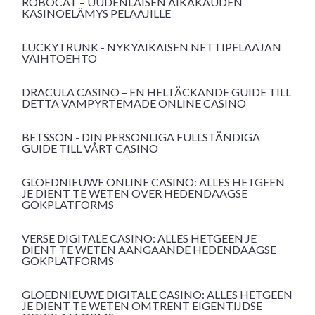
ROBOCAT – UUDENLAISEN AIKAKAUDEN
KASINOELÄMYS PELAAJILLE
LUCKYTRUNK - NYKYAIKAISEN NETTIPELAAJAN
VAIHTOEHTO
DRACULA CASINO – EN HELTÄCKANDE GUIDE TILL
DETTA VAMPYRTEMADE ONLINE CASINO
BETSSON - DIN PERSONLIGA FULLSTÄNDIGA
GUIDE TILL VÅRT CASINO
GLOEDNIEUWE ONLINE CASINO: ALLES HETGEEN
JE DIENT TE WETEN OVER HEDENDAAGSE
GOKPLATFORMS
VERSE DIGITALE CASINO: ALLES HETGEEN JE
DIENT TE WETEN AANGAANDE HEDENDAAGSE
GOKPLATFORMS
GLOEDNIEUWE DIGITALE CASINO: ALLES HETGEEN
JE DIENT TE WETEN OMTRENT EIGENTIJDSE