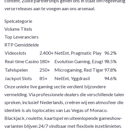
content. Zulke partnerships geven ons in staat om regelmatig
verse releases aan te voegen aan ons arsenaal.
Spelcategorie
Volume Titels
Top Leveranciers
RTP Gemiddelde
Videoslots
2.400+
NetEnt, Pragmatic Play
96.2%
Real-time Casino
180+
Evolution Gaming, Ezugi
98.5%
Tafelspelen
250+
Microgaming, Red Tiger
97.8%
Jackpot Slots
85+
NetEnt, Yggdrasil
94.6%
Onze unieke live gaming sectie verdient bijzondere
vermelding. Via professionele dealers die verschillende talen
spreken, inclusief Nederlands, creëren wij een atmosfeer die
identiek is als toplocaties van Las Vegas of Monaco.
Blackjack, roulette, kaartspel en uiteenlopende gameshow-
varianten blijven 24/7 vindbaar met flexibele inzetlimieten.