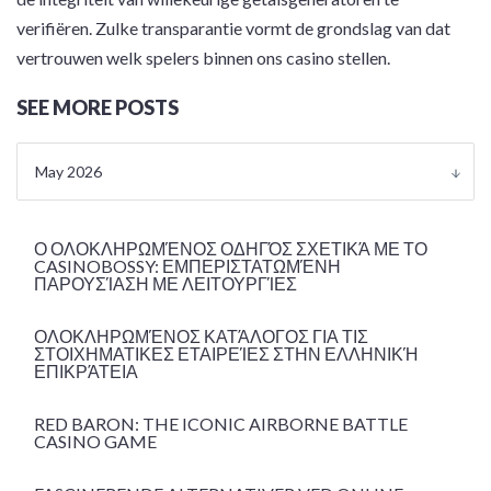
verifiëren. Zulke transparantie vormt de grondslag van dat
vertrouwen welk spelers binnen ons casino stellen.
SEE MORE POSTS
May 2026
Ο ΟΛΟΚΛΗΡΩΜΈΝΟΣ ΟΔΗΓΌΣ ΣΧΕΤΙΚΆ ΜΕ ΤΟ
CASINOBOSSY: ΕΜΠΕΡΙΣΤΑΤΩΜΈΝΗ
ΠΑΡΟΥΣΊΑΣΗ ΜΕ ΛΕΙΤΟΥΡΓΊΕΣ
ΟΛΟΚΛΗΡΩΜΈΝΟΣ ΚΑΤΆΛΟΓΟΣ ΓΙΑ ΤΙΣ
ΣΤΟΙΧΗΜΑΤΙΚΕΣ ΕΤΑΙΡΕΊΕΣ ΣΤΗΝ ΕΛΛΗΝΙΚΉ
ΕΠΙΚΡΆΤΕΙΑ
RED BARON: THE ICONIC AIRBORNE BATTLE
CASINO GAME