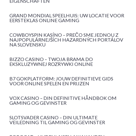
EIGENSCHAFTEN
GRAND MONDIAL SPEELHUIS: UW LOCATIE VOOR
EERSTEKLAS ONLINE GAMING
COWBOYSPIN KASÍNO – PREČO SME JEDNOU Z
NAJPOPULÁRNEJŠÍCH HAZARDNÝCH PORTÁLOV
NA SLOVENSKU
BIZZO CASINO – TWOJA BRAMA DO
EKSKLUZYWNEJ ROZRYWKI ONLINE
B7 GOKPLATFORM: JOUW DEFINITIEVE GIDS
VOOR ONLINE SPELEN EN PRIJZEN
VOX CASINO – DIN DEFINITIVE HÅNDBOK OM
GAMING OG GEVINSTER
SLOTSVADER CASINO – DIN ULTIMATE
VEILEDNING TIL GAMING OG GEVINSTER