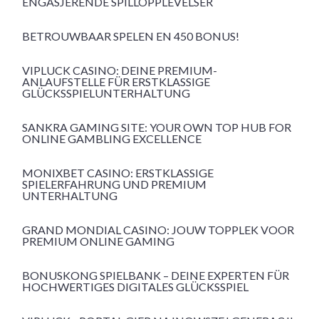
ENGASJERENDE SPILLOPPLEVELSER
BETROUWBAAR SPELEN EN 450 BONUS!
VIPLUCK CASINO: DEINE PREMIUM-
ANLAUFSTELLE FÜR ERSTKLASSIGE
GLÜCKSSPIELUNTERHALTUNG
SANKRA GAMING SITE: YOUR OWN TOP HUB FOR
ONLINE GAMBLING EXCELLENCE
MONIXBET CASINO: ERSTKLASSIGE
SPIELERFAHRUNG UND PREMIUM
UNTERHALTUNG
GRAND MONDIAL CASINO: JOUW TOPPLEK VOOR
PREMIUM ONLINE GAMING
BONUSKONG SPIELBANK – DEINE EXPERTEN FÜR
HOCHWERTIGES DIGITALES GLÜCKSSPIEL