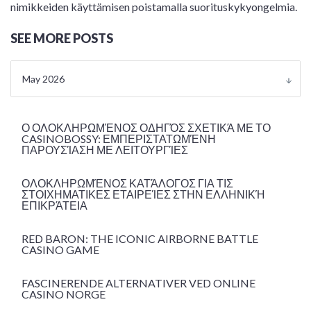
nimikkeiden käyttämisen poistamalla suorituskykyongelmia.
SEE MORE POSTS
May 2026
Ο ΟΛΟΚΛΗΡΩΜΈΝΟΣ ΟΔΗΓΌΣ ΣΧΕΤΙΚΆ ΜΕ ΤΟ
CASINOBOSSY: ΕΜΠΕΡΙΣΤΑΤΩΜΈΝΗ
ΠΑΡΟΥΣΊΑΣΗ ΜΕ ΛΕΙΤΟΥΡΓΊΕΣ
ΟΛΟΚΛΗΡΩΜΈΝΟΣ ΚΑΤΆΛΟΓΟΣ ΓΙΑ ΤΙΣ
ΣΤΟΙΧΗΜΑΤΙΚΕΣ ΕΤΑΙΡΕΊΕΣ ΣΤΗΝ ΕΛΛΗΝΙΚΉ
ΕΠΙΚΡΆΤΕΙΑ
RED BARON: THE ICONIC AIRBORNE BATTLE
CASINO GAME
FASCINERENDE ALTERNATIVER VED ONLINE
CASINO NORGE