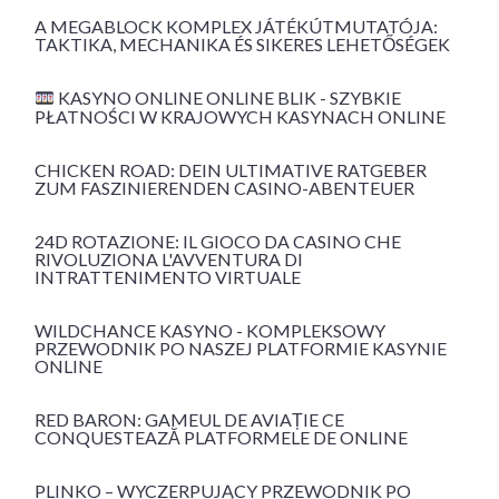
A MEGABLOCK KOMPLEX JÁTÉKÚTMUTATÓJA:
TAKTIKA, MECHANIKA ÉS SIKERES LEHETŐSÉGEK
KASYNO ONLINE ONLINE BLIK - SZYBKIE
PŁATNOŚCI W KRAJOWYCH KASYNACH ONLINE
CHICKEN ROAD: DEIN ULTIMATIVE RATGEBER
ZUM FASZINIERENDEN CASINO-ABENTEUER
24D ROTAZIONE: IL GIOCO DA CASINO CHE
RIVOLUZIONA L'AVVENTURA DI
INTRATTENIMENTO VIRTUALE
WILDCHANCE KASYNO - KOMPLEKSOWY
PRZEWODNIK PO NASZEJ PLATFORMIE KASYNIE
ONLINE
RED BARON: GAMEUL DE AVIAȚIE CE
CONQUESTEAZĂ PLATFORMELE DE ONLINE
PLINKO – WYCZERPUJĄCY PRZEWODNIK PO