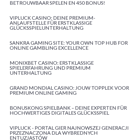
BETROUWBAAR SPELEN EN 450 BONUS!
VIPLUCK CASINO: DEINE PREMIUM-
ANLAUFSTELLE FÜR ERSTKLASSIGE
GLÜCKSSPIELUNTERHALTUNG
SANKRA GAMING SITE: YOUR OWN TOP HUB FOR
ONLINE GAMBLING EXCELLENCE
MONIXBET CASINO: ERSTKLASSIGE
SPIELERFAHRUNG UND PREMIUM
UNTERHALTUNG
GRAND MONDIAL CASINO: JOUW TOPPLEK VOOR
PREMIUM ONLINE GAMING
BONUSKONG SPIELBANK – DEINE EXPERTEN FÜR
HOCHWERTIGES DIGITALES GLÜCKSSPIEL
VIPLUCK - PORTAL GIER NAJNOWSZEJ GENERACJI
PRZEZNACZONA DLA WYBREDNYCH
ENTUZJASTÓW