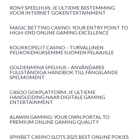
RONY SPEELHUIS: JE ULTIEME BESTEMMING
VOOR INTERNET GOKENTERTAINMENT
MAGIC BETTING CASINO: YOUR ENTRY POINT TO
HIGH-END ONLINE GAMING EXCELLENCE
KOLIKKOPELIT CASINO – TURVALLINEN
PELIKOKEMUKSEMME SUOMEN PELAAJILLE
GOLDENMINA SPELHUS – ANVÄNDARES
FULLSTÄNDIGA HANDBOK TILL FÄNGSLANDE
SPELMOMENT
CASOO GOKPLATFORM: JE ULTIEME
HANDLEIDING NAAR DIGITALE GAMING
ENTERTAINMENT
ALAWIN GAMING: YOUR OWN PORTAL TO
PREMIUM ONLINE GAMING QUALITY
SPINBET CASINO SLOTS 2025 BEST ONLINE POKIES