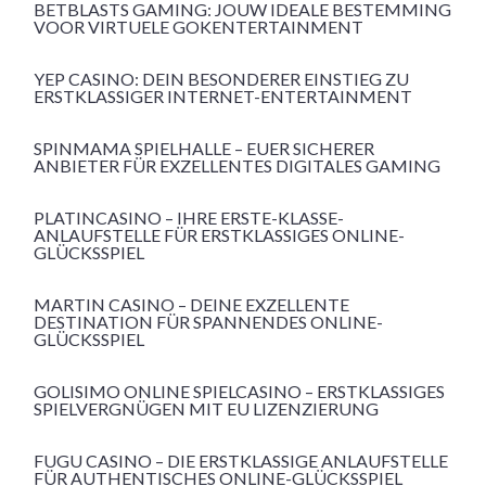
BETBLASTS GAMING: JOUW IDEALE BESTEMMING
VOOR VIRTUELE GOKENTERTAINMENT
YEP CASINO: DEIN BESONDERER EINSTIEG ZU
ERSTKLASSIGER INTERNET-ENTERTAINMENT
SPINMAMA SPIELHALLE – EUER SICHERER
ANBIETER FÜR EXZELLENTES DIGITALES GAMING
PLATINCASINO – IHRE ERSTE-KLASSE-
ANLAUFSTELLE FÜR ERSTKLASSIGES ONLINE-
GLÜCKSSPIEL
MARTIN CASINO – DEINE EXZELLENTE
DESTINATION FÜR SPANNENDES ONLINE-
GLÜCKSSPIEL
GOLISIMO ONLINE SPIELCASINO – ERSTKLASSIGES
SPIELVERGNÜGEN MIT EU LIZENZIERUNG
FUGU CASINO – DIE ERSTKLASSIGE ANLAUFSTELLE
FÜR AUTHENTISCHES ONLINE-GLÜCKSSPIEL