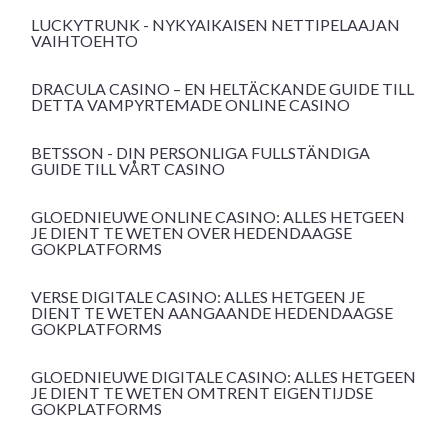
LUCKYTRUNK - NYKYAIKAISEN NETTIPELAAJAN
VAIHTOEHTO
DRACULA CASINO – EN HELTÄCKANDE GUIDE TILL
DETTA VAMPYRTEMADE ONLINE CASINO
BETSSON - DIN PERSONLIGA FULLSTÄNDIGA
GUIDE TILL VÅRT CASINO
GLOEDNIEUWE ONLINE CASINO: ALLES HETGEEN
JE DIENT TE WETEN OVER HEDENDAAGSE
GOKPLATFORMS
VERSE DIGITALE CASINO: ALLES HETGEEN JE
DIENT TE WETEN AANGAANDE HEDENDAAGSE
GOKPLATFORMS
GLOEDNIEUWE DIGITALE CASINO: ALLES HETGEEN
JE DIENT TE WETEN OMTRENT EIGENTIJDSE
GOKPLATFORMS