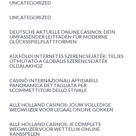
UNCATEGORIZED
UNCATEGORIZED
DEUTSCHE AKTUELLE ONLINE CASINOS: DEIN
UMFASSENDER LEITFADEN FÜR MODERNE
GLÜCKSSPIELPLATTFORMEN
KÜLFÖLDI INTERNETES SZERENCSEJÁTÉK: TELJES
ÚTMUTATÓ A GLOBÁLIS SZERENCSEJÁTÉK
OLDALAKHOZ
CASINÒ INTERNAZIONALI AFFIDABILI:
PANORAMICA DETTAGLIATA PER
SCOMMETTITORI DELLO STIVALE
ALLE HOLLAND CASINOS: JOUW VOLLEDIGE
WEGWIJZER VOOR LEGAAL ONLINE GOKKEN
ALLE HOLLAND CASINOS: JE COMPLETE
WEGWIJZER VOOR WETTELIJK ONLINE
KANSSPELEN