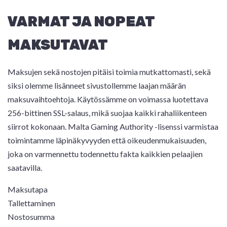
VARMAT JA NOPEAT
MAKSUTAVAT
Maksujen sekä nostojen pitäisi toimia mutkattomasti, sekä
siksi olemme lisänneet sivustollemme laajan määrän
maksuvaihtoehtoja. Käytössämme on voimassa luotettava
256-bittinen SSL-salaus, mikä suojaa kaikki rahaliikenteen
siirrot kokonaan. Malta Gaming Authority -lisenssi varmistaa
toimintamme läpinäkyvyyden että oikeudenmukaisuuden,
joka on varmennettu todennettu fakta kaikkien pelaajien
saatavilla.
Maksutapa
Tallettaminen
Nostosumma