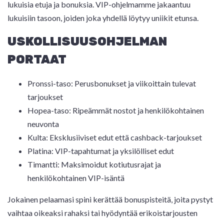
lukuisia etuja ja bonuksia. VIP-ohjelmamme jakaantuu
lukuisiin tasoon, joiden joka yhdellä löytyy uniikit etunsa.
USKOLLISUUSOHJELMAN
PORTAAT
Pronssi-taso: Perusbonukset ja viikoittain tulevat
tarjoukset
Hopea-taso: Ripeämmät nostot ja henkilökohtainen
neuvonta
Kulta: Eksklusiiviset edut että cashback-tarjoukset
Platina: VIP-tapahtumat ja yksilölliset edut
Timantti: Maksimoidut kotiutusrajat ja
henkilökohtainen VIP-isäntä
Jokainen pelaamasi spini kerättää bonuspisteitä, joita pystyt
vaihtaa oikeaksi rahaksi tai hyödyntää erikoistarjousten