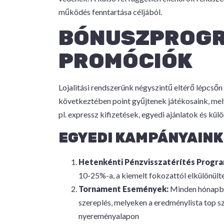
működés fenntartása céljából.
BÓNUSZPROGR
PROMÓCIÓK
Lojalitási rendszerünk négyszintű eltérő lépcsőn
következtében point gyűjtenek játékosaink, mel
pl. expressz kifizetések, egyedi ajánlatok és kül
EGYEDI KAMPÁNYAINK
Hetenkénti Pénzvisszatérítés Progra
10-25%-a, a kiemelt fokozattól elkülönülte
Tornament Események:
Minden hónapban
szereplés, melyeken a eredménylista top sz
nyereményalapon