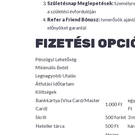
Születésnap Meglepetések:
Személyre
a születési évfordulóján
Refer a Friend Bónusz:
Ismerősök ajánlá
előnyöket garantál
FIZETÉSI OPC
Pénzügyi Lehetőség
Minimális Betét
Legnagyobb Utalás
Átfutási Időtartam
Költségek
Bankkártya (Visa Card/Master
egy
1.000 Ft
Card)
Ft
Skrill
500 forint
3 m
Neteller tárca
500 Ft
hár
ötezer