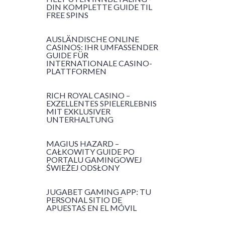
DIN KOMPLETTE GUIDE TIL
FREE SPINS
AUSLÄNDISCHE ONLINE
CASINOS: IHR UMFASSENDER
GUIDE FÜR
INTERNATIONALE CASINO-
PLATTFORMEN
RICH ROYAL CASINO –
EXZELLENTES SPIELERLEBNIS
MIT EXKLUSIVER
UNTERHALTUNG
MAGIUS HAZARD –
CAŁKOWITY GUIDE PO
PORTALU GAMINGOWEJ
ŚWIEŻEJ ODSŁONY
JUGABET GAMING APP: TU
PERSONAL SITIO DE
APUESTAS EN EL MÓVIL