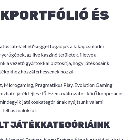
ÉKPORTFÓLIÓ ÉS
tos játéklehetőséggel fogadjuk a kikapcsolódni
erőgépek, az live kaszinó területek, illetve a
k a vezető gyártókkal biztosítja, hogy játékosaink
átékokhoz hozzáférhessenek hozzá.
nt, Microgaming, Pragmatikus Play, Evolution Gaming
zható játékfejlesztő. Ezen a változatos körű kooperáció
mindegyik játékoskategóriának nyújtsunk valami
 felhasználókról.
LT JÁTÉKKATEGÓRIÁINK
, Mennyei Fortune, Nagy Fortune Álmok gépekkel, ahol a