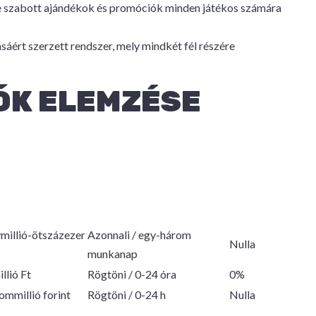
 szabott ajándékok és promóciók minden játékos számára
sáért szerzett rendszer, mely mindkét fél részére
IÓK ELEMZÉSE
millió-ötszázezer
Azonnali / egy-három
Nulla
munkanap
illió Ft
Rögtöni / 0-24 óra
0%
ommillió forint
Rögtöni / 0-24 h
Nulla