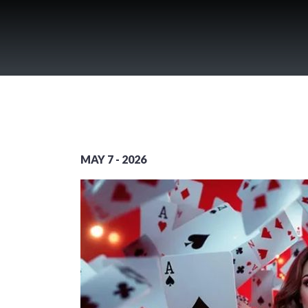
Skip
to
content
MAY 7 - 2026