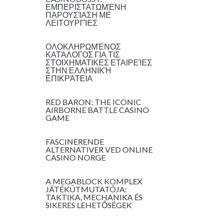
ΕΜΠΕΡΙΣΤΑΤΩΜΈΝΗ
ΠΑΡΟΥΣΊΑΣΗ ΜΕ
ΛΕΙΤΟΥΡΓΊΕΣ
ΟΛΟΚΛΗΡΩΜΈΝΟΣ
ΚΑΤΆΛΟΓΟΣ ΓΙΑ ΤΙΣ
ΣΤΟΙΧΗΜΑΤΙΚΕΣ ΕΤΑΙΡΕΊΕΣ
ΣΤΗΝ ΕΛΛΗΝΙΚΉ
ΕΠΙΚΡΆΤΕΙΑ
RED BARON: THE ICONIC
AIRBORNE BATTLE CASINO
GAME
FASCINERENDE
ALTERNATIVER VED ONLINE
CASINO NORGE
A MEGABLOCK KOMPLEX
JÁTÉKÚTMUTATÓJA:
TAKTIKA, MECHANIKA ÉS
SIKERES LEHETŐSÉGEK