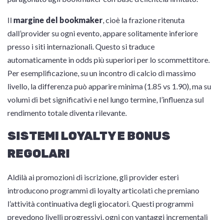
Il
margine del bookmaker
, cioè la frazione ritenuta
dall’provider su ogni evento, appare solitamente inferiore
presso i siti internazionali. Questo si traduce
automaticamente in odds più superiori per lo scommettitore.
Per esemplificazione, su un incontro di calcio di massimo
livello, la differenza può apparire minima (1.85 vs 1.90), ma su
volumi di bet significativi e nel lungo termine, l’influenza sul
rendimento totale diventa rilevante.
SISTEMI LOYALTY E BONUS
REGOLARI
Aldilà ai promozioni di iscrizione, gli provider esteri
introducono programmi di loyalty articolati che premiano
l’attività continuativa degli giocatori. Questi programmi
prevedono livelli progressivi, ogni con vantaggi incrementali