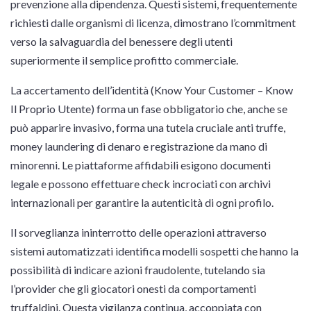
prevenzione alla dipendenza. Questi sistemi, frequentemente
richiesti dalle organismi di licenza, dimostrano l’commitment
verso la salvaguardia del benessere degli utenti
superiormente il semplice profitto commerciale.
La accertamento dell’identità (Know Your Customer – Know
Il Proprio Utente) forma un fase obbligatorio che, anche se
può apparire invasivo, forma una tutela cruciale anti truffe,
money laundering di denaro e registrazione da mano di
minorenni. Le piattaforme affidabili esigono documenti
legale e possono effettuare check incrociati con archivi
internazionali per garantire la autenticità di ogni profilo.
Il sorveglianza ininterrotto delle operazioni attraverso
sistemi automatizzati identifica modelli sospetti che hanno la
possibilità di indicare azioni fraudolente, tutelando sia
l’provider che gli giocatori onesti da comportamenti
truffaldini. Questa vigilanza continua, accoppiata con