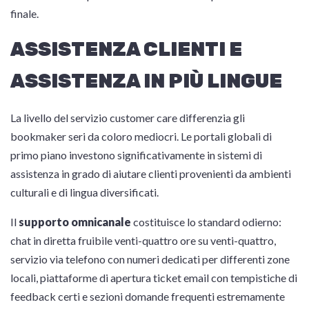
finale.
ASSISTENZA CLIENTI E
ASSISTENZA IN PIÙ LINGUE
La livello del servizio customer care differenzia gli
bookmaker seri da coloro mediocri. Le portali globali di
primo piano investono significativamente in sistemi di
assistenza in grado di aiutare clienti provenienti da ambienti
culturali e di lingua diversificati.
Il
supporto omnicanale
costituisce lo standard odierno:
chat in diretta fruibile venti-quattro ore su venti-quattro,
servizio via telefono con numeri dedicati per differenti zone
locali, piattaforme di apertura ticket email con tempistiche di
feedback certi e sezioni domande frequenti estremamente