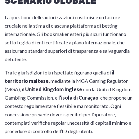
SCENARIO GLOBALE
La questione delle autorizzazioni costituisce un fattore
cruciale nella stima di ciascuna piattaforma di betting
internazionale. Gli bookmaker esteri più sicuri funzionano
sotto l’egida di enti certificate a piano internazionale, che
assicurano standard superiori di trasparenza e salvaguardia
del utente.
Tra le giurisdizioni più rispettate figurano quella di
il
territorio maltese
, mediante la MGA Gaming Regulator
(MGA), il
United Kingdom Inglese
con la United Kingdom
Gambling Commission, e
l’isola di Curaçao
, che propone un
contesto regolamentare flessibile ma monitorato. Ogni
concessione prevede doveri specifici per l’operatore,
contemplati verifiche regolari, necessità di capitali minimo e
procedure di controllo dell’ID degli utenti.