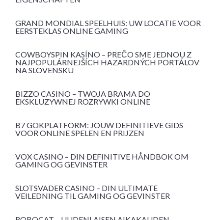
GRAND MONDIAL SPEELHUIS: UW LOCATIE VOOR
EERSTEKLAS ONLINE GAMING
COWBOYSPIN KASÍNO – PREČO SME JEDNOU Z
NAJPOPULÁRNEJŠÍCH HAZARDNÝCH PORTÁLOV
NA SLOVENSKU
BIZZO CASINO – TWOJA BRAMA DO
EKSKLUZYWNEJ ROZRYWKI ONLINE
B7 GOKPLATFORM: JOUW DEFINITIEVE GIDS
VOOR ONLINE SPELEN EN PRIJZEN
VOX CASINO – DIN DEFINITIVE HÅNDBOK OM
GAMING OG GEVINSTER
SLOTSVADER CASINO – DIN ULTIMATE
VEILEDNING TIL GAMING OG GEVINSTER
ROBOCAT – UUDENLAISEN AIKAKAUDEN