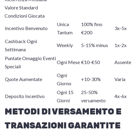
Valore Standard
Condizioni Giocata
Unica
100% fino
Incentivo Benvenuto
3x-5x
Tantum
€200
Cashback Ogni
Weekly
5-15% minus
1x-2x
Settimana
Puntate Omaggio Eventi
Ogni Mese
€10-€50
Assente
Speciali
Ogni
Quote Aumentate
+10-30%
Varia
Giorno
Ogni 15
25-50%
Deposito Incentivo
4x-6x
Giorni
versamento
METODI DI VERSAMENTO E
TRANSAZIONI GARANTITE