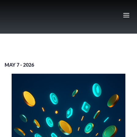
Skip
to
content
MAY 7 - 2026