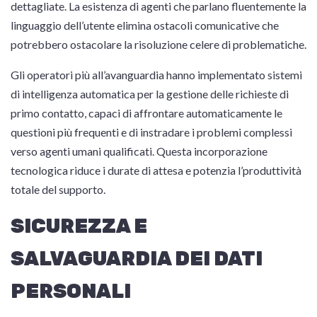
dettagliate. La esistenza di agenti che parlano fluentemente la
linguaggio dell’utente elimina ostacoli comunicative che
potrebbero ostacolare la risoluzione celere di problematiche.
Gli operatori più all’avanguardia hanno implementato sistemi
di intelligenza automatica per la gestione delle richieste di
primo contatto, capaci di affrontare automaticamente le
questioni più frequenti e di instradare i problemi complessi
verso agenti umani qualificati. Questa incorporazione
tecnologica riduce i durate di attesa e potenzia l’produttività
totale del supporto.
SICUREZZA E
SALVAGUARDIA DEI DATI
PERSONALI