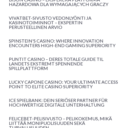
HAZARDOWA DLA WYMAGAJĄCYCH GRACZY
VIVATBET-SIVUSTO VEDONLYÖNTI JA
KASINOTOIMINNOT – EKSPERTIN
PERUSTEELLINEN ARVIO
SPINSTEIN'S CASINO: WHERE INNOVATION
ENCOUNTERS HIGH-END GAMING SUPERIORITY
PUNTIT CASINO – DERES TOTALE GUIDE TIL
LANDETS EKSTREMT SPENNENDE
SPILLPLATTFORM
LUCKY CAPONE CASINO: YOUR ULTIMATE ACCESS
POINT TO ELITE CASINO SUPERIORITY
ICE SPIELBANK: DEIN SERIÖSER PARTNER FÜR
HOCHWERTIGE DIGITALE UNTERHALTUNG
FELICEBET-PELISIVUSTO – PELIKOKEMUS, MIKÄ
LIITTÄÄ MONIPUOLISUUDEN SEKÄ
TURVALLISUUDEN