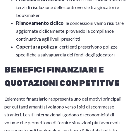
terzi di risoluzione delle controversie tra giocatori e
bookmaker
Rinnovamento ciclico
: le concessioni vanno risultare
aggiornate ciclicamente, provando la compliance
continuativa agli livelli prescritti
Copertura polizza
: certi enti prescrivono polizze
specifiche a salvaguardia dei fondi degli giocatori
BENEFICI FINANZIARI E
QUOTAZIONI COMPETITIVE
L’elemento finanziario rappresenta uno dei motivi principali
per cui tanti amanti si volgono verso i siti di scommesse
stranieri. Le siti internazionali godono di economicità di
volume che permettono di fornire situazioni più favorevoli
paragonato agli bookmaker con base d’clientela limitato.