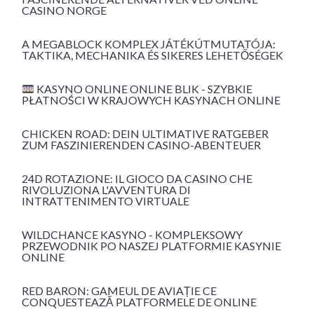
CASINO NORGE
A MEGABLOCK KOMPLEX JÁTÉKÚTMUTATÓJA:
TAKTIKA, MECHANIKA ÉS SIKERES LEHETŐSÉGEK
KASYNO ONLINE ONLINE BLIK - SZYBKIE
PŁATNOŚCI W KRAJOWYCH KASYNACH ONLINE
CHICKEN ROAD: DEIN ULTIMATIVE RATGEBER
ZUM FASZINIERENDEN CASINO-ABENTEUER
24D ROTAZIONE: IL GIOCO DA CASINO CHE
RIVOLUZIONA L'AVVENTURA DI
INTRATTENIMENTO VIRTUALE
WILDCHANCE KASYNO - KOMPLEKSOWY
PRZEWODNIK PO NASZEJ PLATFORMIE KASYNIE
ONLINE
RED BARON: GAMEUL DE AVIAȚIE CE
CONQUESTEAZĂ PLATFORMELE DE ONLINE