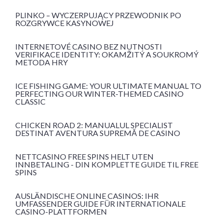
PLINKO – WYCZERPUJĄCY PRZEWODNIK PO
ROZGRYWCE KASYNOWEJ
INTERNETOVÉ CASINO BEZ NUTNOSTI
VERIFIKACE IDENTITY: OKAMŽITÝ A SOUKROMÝ
METODA HRY
ICE FISHING GAME: YOUR ULTIMATE MANUAL TO
PERFECTING OUR WINTER-THEMED CASINO
CLASSIC
CHICKEN ROAD 2: MANUALUL SPECIALIST
DESTINAT AVENTURA SUPREMĂ DE CASINO
NETTCASINO FREE SPINS HELT UTEN
INNBETALING - DIN KOMPLETTE GUIDE TIL FREE
SPINS
AUSLÄNDISCHE ONLINE CASINOS: IHR
UMFASSENDER GUIDE FÜR INTERNATIONALE
CASINO-PLATTFORMEN