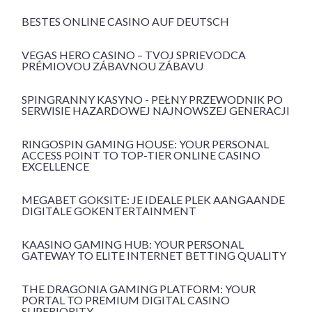
BESTES ONLINE CASINO AUF DEUTSCH
VEGAS HERO CASINO – TVOJ SPRIEVODCA
PRÉMIOVOU ZÁBAVNOU ZÁBAVU
SPINGRANNY KASYNO - PEŁNY PRZEWODNIK PO
SERWISIE HAZARDOWEJ NAJNOWSZEJ GENERACJI
RINGOSPIN GAMING HOUSE: YOUR PERSONAL
ACCESS POINT TO TOP-TIER ONLINE CASINO
EXCELLENCE
MEGABET GOKSITE: JE IDEALE PLEK AANGAANDE
DIGITALE GOKENTERTAINMENT
KAASINO GAMING HUB: YOUR PERSONAL
GATEWAY TO ELITE INTERNET BETTING QUALITY
THE DRAGONIA GAMING PLATFORM: YOUR
PORTAL TO PREMIUM DIGITAL CASINO
SUPERIORITY