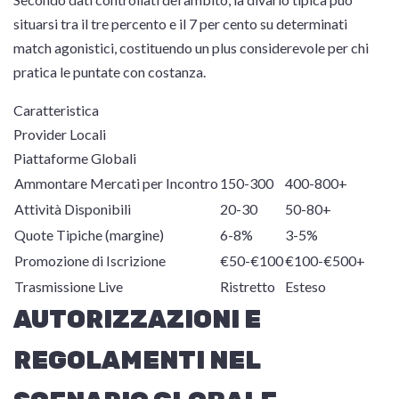
situarsi tra il tre percento e il 7 per cento su determinati
match agonistici, costituendo un plus considerevole per chi
pratica le puntate con costanza.
Caratteristica
Provider Locali
Piattaforme Globali
Ammontare Mercati per Incontro
150-300
400-800+
Attività Disponibili
20-30
50-80+
Quote Tipiche (margine)
6-8%
3-5%
Promozione di Iscrizione
€50-€100
€100-€500+
Trasmissione Live
Ristretto
Esteso
AUTORIZZAZIONI E
REGOLAMENTI NEL