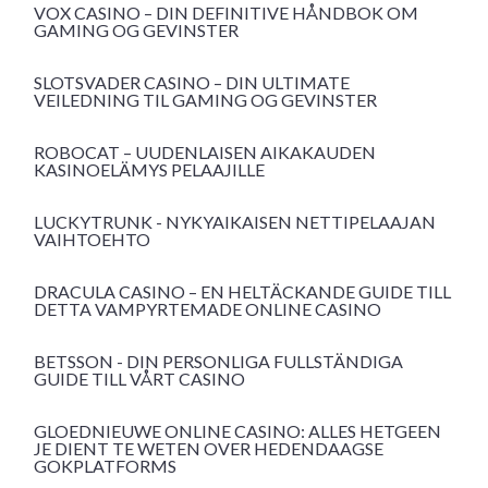
VOX CASINO – DIN DEFINITIVE HÅNDBOK OM
GAMING OG GEVINSTER
SLOTSVADER CASINO – DIN ULTIMATE
VEILEDNING TIL GAMING OG GEVINSTER
ROBOCAT – UUDENLAISEN AIKAKAUDEN
KASINOELÄMYS PELAAJILLE
LUCKYTRUNK - NYKYAIKAISEN NETTIPELAAJAN
VAIHTOEHTO
DRACULA CASINO – EN HELTÄCKANDE GUIDE TILL
DETTA VAMPYRTEMADE ONLINE CASINO
BETSSON - DIN PERSONLIGA FULLSTÄNDIGA
GUIDE TILL VÅRT CASINO
GLOEDNIEUWE ONLINE CASINO: ALLES HETGEEN
JE DIENT TE WETEN OVER HEDENDAAGSE
GOKPLATFORMS