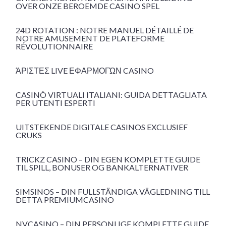
OVER ONZE BEROEMDE CASINO SPEL
24D ROTATION : NOTRE MANUEL DÉTAILLÉ DE
NOTRE AMUSEMENT DE PLATEFORME
RÉVOLUTIONNAIRE
ΆΡΙΣΤΕΣ LIVE ΕΦΑΡΜΟΓΏΝ CASINO
CASINÒ VIRTUALI ITALIANI: GUIDA DETTAGLIATA
PER UTENTI ESPERTI
UITSTEKENDE DIGITALE CASINOS EXCLUSIEF
CRUKS
TRICKZ CASINO – DIN EGEN KOMPLETTE GUIDE
TIL SPILL, BONUSER OG BANKALTERNATIVER
SIMSINOS – DIN FULLSTÄNDIGA VÄGLEDNING TILL
DETTA PREMIUMCASINO
NVCASINO – DIN PERSONLIGE KOMPLETTE GUIDE