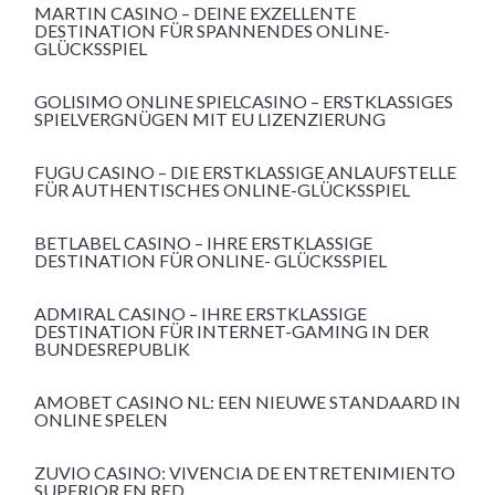
MARTIN CASINO – DEINE EXZELLENTE
DESTINATION FÜR SPANNENDES ONLINE-
GLÜCKSSPIEL
GOLISIMO ONLINE SPIELCASINO – ERSTKLASSIGES
SPIELVERGNÜGEN MIT EU LIZENZIERUNG
FUGU CASINO – DIE ERSTKLASSIGE ANLAUFSTELLE
FÜR AUTHENTISCHES ONLINE-GLÜCKSSPIEL
BETLABEL CASINO – IHRE ERSTKLASSIGE
DESTINATION FÜR ONLINE- GLÜCKSSPIEL
ADMIRAL CASINO – IHRE ERSTKLASSIGE
DESTINATION FÜR INTERNET-GAMING IN DER
BUNDESREPUBLIK
AMOBET CASINO NL: EEN NIEUWE STANDAARD IN
ONLINE SPELEN
ZUVIO CASINO: VIVENCIA DE ENTRETENIMIENTO
SUPERIOR EN RED