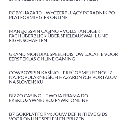
ROBY HAZARD – WYCZERPUJĄCY PORADNIK PO
PLATFORMIE GIER ONLINE
MANEKISSPIN CASINO – VOLLSTÄNDIGER
FACHÜBERBLICK ÜBER SPIELEAUSWAHL UND
EIGENSCHAFTEN
GRAND MONDIAL SPEELHUIS: UW LOCATIE VOOR
EERSTEKLAS ONLINE GAMING
COWBOYSPIN KASÍNO – PREČO SME JEDNOU Z
NAJPOPULÁRNEJŠÍCH HAZARDNÝCH PORTÁLOV
NA SLOVENSKU
BIZZO CASINO – TWOJA BRAMA DO
EKSKLUZYWNEJ ROZRYWKI ONLINE
B7 GOKPLATFORM: JOUW DEFINITIEVE GIDS
VOOR ONLINE SPELEN EN PRIJZEN