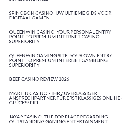
SPINOBON CASINO: UW ULTIEME GIDS VOOR
DIGITAAL GAMEN
QUEENWIN CASINO: YOUR PERSONAL ENTRY
POINT TO PREMIUM INTERNET CASINO
SUPERIORITY
QUEENWIN GAMING SITE: YOUR OWN ENTRY
POINT TO PREMIUM INTERNET GAMBLING
SUPERIORITY
BEEF CASINO REVIEW 2026
MARTIN CASINO – IHR ZUVERLÄSSIGER
ANSPRECHPARTNER FÜR ERSTKLASSIGES ONLINE-
GLÜCKSSPIEL
JAYA9 CASINO: THE TOP PLACE REGARDING
OUTSTANDING GAMING ENTERTAINMENT