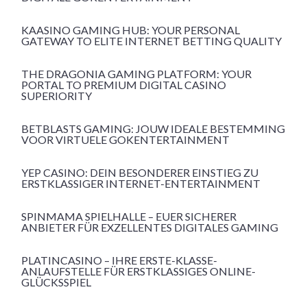
KAASINO GAMING HUB: YOUR PERSONAL
GATEWAY TO ELITE INTERNET BETTING QUALITY
THE DRAGONIA GAMING PLATFORM: YOUR
PORTAL TO PREMIUM DIGITAL CASINO
SUPERIORITY
BETBLASTS GAMING: JOUW IDEALE BESTEMMING
VOOR VIRTUELE GOKENTERTAINMENT
YEP CASINO: DEIN BESONDERER EINSTIEG ZU
ERSTKLASSIGER INTERNET-ENTERTAINMENT
SPINMAMA SPIELHALLE – EUER SICHERER
ANBIETER FÜR EXZELLENTES DIGITALES GAMING
PLATINCASINO – IHRE ERSTE-KLASSE-
ANLAUFSTELLE FÜR ERSTKLASSIGES ONLINE-
GLÜCKSSPIEL