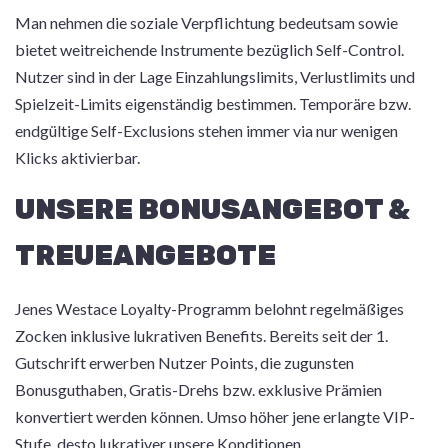
Man nehmen die soziale Verpflichtung bedeutsam sowie
bietet weitreichende Instrumente bezüglich Self-Control.
Nutzer sind in der Lage Einzahlungslimits, Verlustlimits und
Spielzeit-Limits eigenständig bestimmen. Temporäre bzw.
endgültige Self-Exclusions stehen immer via nur wenigen
Klicks aktivierbar.
UNSERE BONUSANGEBOT &
TREUEANGEBOTE
Jenes Westace Loyalty-Programm belohnt regelmäßiges
Zocken inklusive lukrativen Benefits. Bereits seit der 1.
Gutschrift erwerben Nutzer Points, die zugunsten
Bonusguthaben, Gratis-Drehs bzw. exklusive Prämien
konvertiert werden können. Umso höher jene erlangte VIP-
Stufe, desto lukrativer unsere Konditionen.