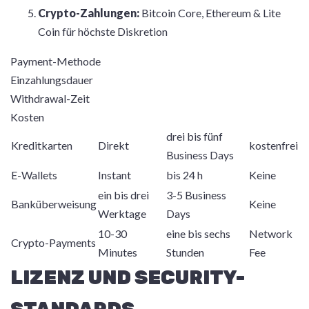
Crypto-Zahlungen:
Bitcoin Core, Ethereum & Lite
Coin für höchste Diskretion
Payment-Methode
Einzahlungsdauer
Withdrawal-Zeit
Kosten
drei bis fünf
Kreditkarten
Direkt
kostenfrei
Business Days
E-Wallets
Instant
bis 24 h
Keine
ein bis drei
3-5 Business
Banküberweisung
Keine
Werktage
Days
10-30
eine bis sechs
Network
Crypto-Payments
Minutes
Stunden
Fee
LIZENZ UND SECURITY-