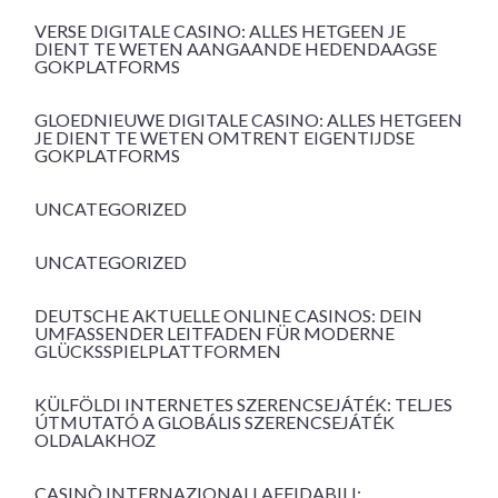
VERSE DIGITALE CASINO: ALLES HETGEEN JE
DIENT TE WETEN AANGAANDE HEDENDAAGSE
GOKPLATFORMS
GLOEDNIEUWE DIGITALE CASINO: ALLES HETGEEN
JE DIENT TE WETEN OMTRENT EIGENTIJDSE
GOKPLATFORMS
UNCATEGORIZED
UNCATEGORIZED
DEUTSCHE AKTUELLE ONLINE CASINOS: DEIN
UMFASSENDER LEITFADEN FÜR MODERNE
GLÜCKSSPIELPLATTFORMEN
KÜLFÖLDI INTERNETES SZERENCSEJÁTÉK: TELJES
ÚTMUTATÓ A GLOBÁLIS SZERENCSEJÁTÉK
OLDALAKHOZ
CASINÒ INTERNAZIONALI AFFIDABILI: