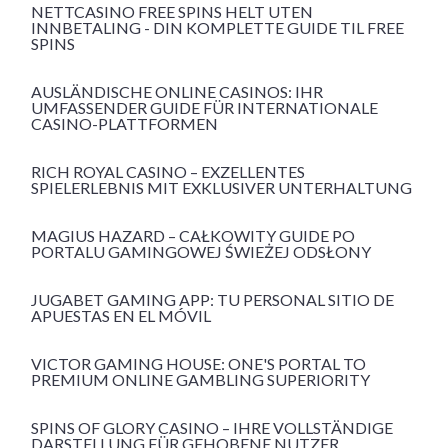
NETTCASINO FREE SPINS HELT UTEN
INNBETALING - DIN KOMPLETTE GUIDE TIL FREE
SPINS
AUSLÄNDISCHE ONLINE CASINOS: IHR
UMFASSENDER GUIDE FÜR INTERNATIONALE
CASINO-PLATTFORMEN
RICH ROYAL CASINO – EXZELLENTES
SPIELERLEBNIS MIT EXKLUSIVER UNTERHALTUNG
MAGIUS HAZARD – CAŁKOWITY GUIDE PO
PORTALU GAMINGOWEJ ŚWIEŻEJ ODSŁONY
JUGABET GAMING APP: TU PERSONAL SITIO DE
APUESTAS EN EL MÓVIL
VICTOR GAMING HOUSE: ONE'S PORTAL TO
PREMIUM ONLINE GAMBLING SUPERIORITY
SPINS OF GLORY CASINO – IHRE VOLLSTÄNDIGE
DARSTELLUNG FÜR GEHOBENE NUTZER