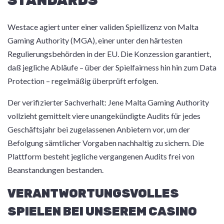
STANDARDS
Westace agiert unter einer validen Spiellizenz von Malta
Gaming Authority (MGA), einer unter den härtesten
Regulierungsbehörden in der EU. Die Konzession garantiert,
daß jegliche Abläufe – über der Spielfairness hin hin zum Data
Protection – regelmäßig überprüft erfolgen.
Der verifizierter Sachverhalt: Jene Malta Gaming Authority
vollzieht gemittelt viere unangekündigte Audits für jedes
Geschäftsjahr bei zugelassenen Anbietern vor, um der
Befolgung sämtlicher Vorgaben nachhaltig zu sichern. Die
Plattform besteht jegliche vergangenen Audits frei von
Beanstandungen bestanden.
VERANTWORTUNGSVOLLES
SPIELEN BEI UNSEREM CASINO