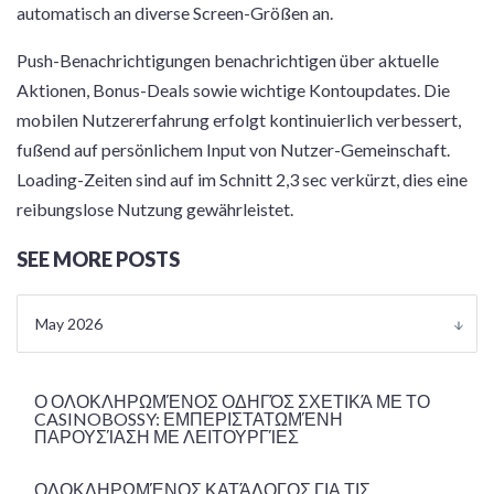
automatisch an diverse Screen-Größen an.
Push-Benachrichtigungen benachrichtigen über aktuelle
Aktionen, Bonus-Deals sowie wichtige Kontoupdates. Die
mobilen Nutzererfahrung erfolgt kontinuierlich verbessert,
fußend auf persönlichem Input von Nutzer-Gemeinschaft.
Loading-Zeiten sind auf im Schnitt 2,3 sec verkürzt, dies eine
reibungslose Nutzung gewährleistet.
SEE MORE POSTS
May 2026
Ο ΟΛΟΚΛΗΡΩΜΈΝΟΣ ΟΔΗΓΌΣ ΣΧΕΤΙΚΆ ΜΕ ΤΟ
CASINOBOSSY: ΕΜΠΕΡΙΣΤΑΤΩΜΈΝΗ
ΠΑΡΟΥΣΊΑΣΗ ΜΕ ΛΕΙΤΟΥΡΓΊΕΣ
ΟΛΟΚΛΗΡΩΜΈΝΟΣ ΚΑΤΆΛΟΓΟΣ ΓΙΑ ΤΙΣ