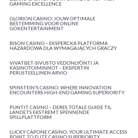
GAMING EXCELLENCE
GLORION CASINO: JOUW OPTIMALE
BESTEMMING VOOR ONLINE
GOKENTERTAINMENT
BISON CASINO – EKSPERCKA PLATFORMA
HAZARDOWA DLA WYMAGAJĄCYCH GRACZY
VIVATBET-SIVUSTO VEDONLYÖNTI JA
KASINOTOIMINNOT – EKSPERTIN
PERUSTEELLINEN ARVIO
SPINSTEIN'S CASINO: WHERE INNOVATION
ENCOUNTERS HIGH-END GAMING SUPERIORITY
PUNTIT CASINO – DERES TOTALE GUIDE TIL
LANDETS EKSTREMT SPENNENDE
SPILLPLATTFORM
LUCKY CAPONE CASINO: YOUR ULTIMATE ACCESS
POINT TO ELITE CASINO SUPERIORITY