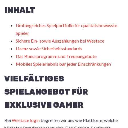
INHALT
Umfangreiches Spielportfolio für qualitätsbewusste
Spieler
Sichere Ein- sowie Auszahlungen bei Westace
Lizenz sowie Sicherheitsstandards
Das Bonusprogramm und Treueangebote
Mobiles Spielerlebnis bar jeder Einschränkungen
VIELFÄLTIGES
SPIELANGEBOT FÜR
EXKLUSIVE GAMER
Bei
Westace login
begreifen wir uns wie Plattform, welche
höchsten Standards recht wird. Das Gaming-Sortiment