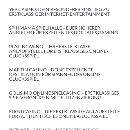
YEP CASINO: DEIN BESONDERER EINSTIEG ZU
ERSTKLASSIGER INTERNET-ENTERTAINMENT
SPINMAMA SPIELHALLE – EUER SICHERER
ANBIETER FÜR EXZELLENTES DIGITALES GAMING
PLATINCASINO – IHRE ERSTE-KLASSE-
ANLAUFSTELLE FÜR ERSTKLASSIGES ONLINE-
GLÜCKSSPIEL
MARTIN CASINO – DEINE EXZELLENTE
DESTINATION FÜR SPANNENDES ONLINE-
GLÜCKSSPIEL
GOLISIMO ONLINE SPIELCASINO – ERSTKLASSIGES
SPIELVERGNÜGEN MIT EU LIZENZIERUNG
FUGU CASINO – DIE ERSTKLASSIGE ANLAUFSTELLE
FÜR AUTHENTISCHES ONLINE-GLÜCKSSPIEL
BETLABEL CASINO – IHRE ERSTKLASSIGE