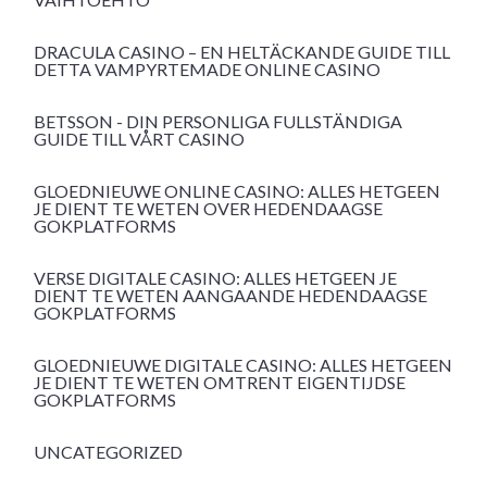
DRACULA CASINO – EN HELTÄCKANDE GUIDE TILL
DETTA VAMPYRTEMADE ONLINE CASINO
BETSSON - DIN PERSONLIGA FULLSTÄNDIGA
GUIDE TILL VÅRT CASINO
GLOEDNIEUWE ONLINE CASINO: ALLES HETGEEN
JE DIENT TE WETEN OVER HEDENDAAGSE
GOKPLATFORMS
VERSE DIGITALE CASINO: ALLES HETGEEN JE
DIENT TE WETEN AANGAANDE HEDENDAAGSE
GOKPLATFORMS
GLOEDNIEUWE DIGITALE CASINO: ALLES HETGEEN
JE DIENT TE WETEN OMTRENT EIGENTIJDSE
GOKPLATFORMS
UNCATEGORIZED