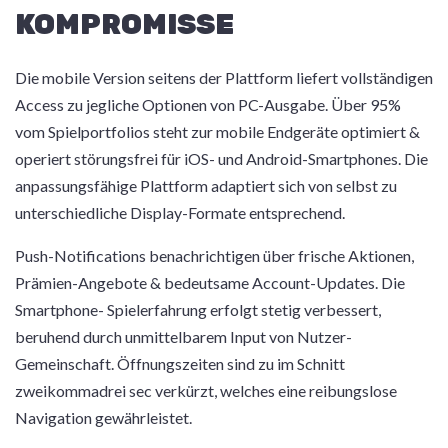
KOMPROMISSE
Die mobile Version seitens der Plattform liefert vollständigen
Access zu jegliche Optionen von PC-Ausgabe. Über 95%
vom Spielportfolios steht zur mobile Endgeräte optimiert &
operiert störungsfrei für iOS- und Android-Smartphones. Die
anpassungsfähige Plattform adaptiert sich von selbst zu
unterschiedliche Display-Formate entsprechend.
Push-Notifications benachrichtigen über frische Aktionen,
Prämien-Angebote & bedeutsame Account-Updates. Die
Smartphone- Spielerfahrung erfolgt stetig verbessert,
beruhend durch unmittelbarem Input von Nutzer-
Gemeinschaft. Öffnungszeiten sind zu im Schnitt
zweikommadrei sec verkürzt, welches eine reibungslose
Navigation gewährleistet.