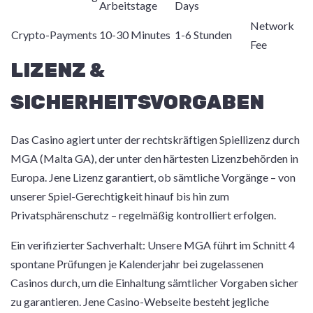
Arbeitstage
Days
Network
Crypto-Payments
10-30 Minutes
1-6 Stunden
Fee
LIZENZ &
SICHERHEITSVORGABEN
Das Casino agiert unter der rechtskräftigen Spiellizenz durch
MGA (Malta GA), der unter den härtesten Lizenzbehörden in
Europa. Jene Lizenz garantiert, ob sämtliche Vorgänge – von
unserer Spiel-Gerechtigkeit hinauf bis hin zum
Privatsphärenschutz – regelmäßig kontrolliert erfolgen.
Ein verifizierter Sachverhalt: Unsere MGA führt im Schnitt 4
spontane Prüfungen je Kalenderjahr bei zugelassenen
Casinos durch, um die Einhaltung sämtlicher Vorgaben sicher
zu garantieren. Jene Casino-Webseite besteht jegliche