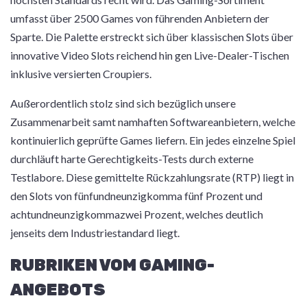
umfasst über 2500 Games von führenden Anbietern der
Sparte. Die Palette erstreckt sich über klassischen Slots über
innovative Video Slots reichend hin gen Live-Dealer-Tischen
inklusive versierten Croupiers.
Außerordentlich stolz sind sich bezüglich unsere
Zusammenarbeit samt namhaften Softwareanbietern, welche
kontinuierlich geprüfte Games liefern. Ein jedes einzelne Spiel
durchläuft harte Gerechtigkeits-Tests durch externe
Testlabore. Diese gemittelte Rückzahlungsrate (RTP) liegt in
den Slots von fünfundneunzigkomma fünf Prozent und
achtundneunzigkommazwei Prozent, welches deutlich
jenseits dem Industriestandard liegt.
RUBRIKEN VOM GAMING-
ANGEBOTS