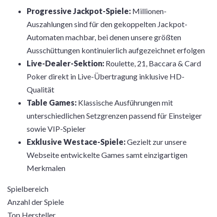
Progressive Jackpot-Spiele:
Millionen-
Auszahlungen sind für den gekoppelten Jackpot-
Automaten machbar, bei denen unsere größten
Ausschüttungen kontinuierlich aufgezeichnet erfolgen
Live-Dealer-Sektion:
Roulette, 21, Baccara & Card
Poker direkt in Live-Übertragung inklusive HD-
Qualität
Table Games:
Klassische Ausführungen mit
unterschiedlichen Setzgrenzen passend für Einsteiger
sowie VIP-Spieler
Exklusive Westace-Spiele:
Gezielt zur unsere
Webseite entwickelte Games samt einzigartigen
Merkmalen
Spielbereich
Anzahl der Spiele
Top Hersteller