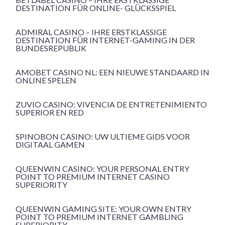
DESTINATION FÜR ONLINE- GLÜCKSSPIEL
ADMIRAL CASINO – IHRE ERSTKLASSIGE
DESTINATION FÜR INTERNET-GAMING IN DER
BUNDESREPUBLIK
AMOBET CASINO NL: EEN NIEUWE STANDAARD IN
ONLINE SPELEN
ZUVIO CASINO: VIVENCIA DE ENTRETENIMIENTO
SUPERIOR EN RED
SPINOBON CASINO: UW ULTIEME GIDS VOOR
DIGITAAL GAMEN
QUEENWIN CASINO: YOUR PERSONAL ENTRY
POINT TO PREMIUM INTERNET CASINO
SUPERIORITY
QUEENWIN GAMING SITE: YOUR OWN ENTRY
POINT TO PREMIUM INTERNET GAMBLING
SUPERIORITY