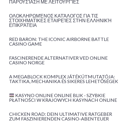
ΠΑΡΟΥΣΊΑΣΗ ΜΕ ΛΕΙΤΟΥΡΓΊΕΣ
ΟΛΟΚΛΗΡΩΜΈΝΟΣ ΚΑΤΆΛΟΓΟΣ ΓΙΑ ΤΙΣ
ΣΤΟΙΧΗΜΑΤΙΚΕΣ ΕΤΑΙΡΕΊΕΣ ΣΤΗΝ ΕΛΛΗΝΙΚΉ
ΕΠΙΚΡΆΤΕΙΑ
RED BARON: THE ICONIC AIRBORNE BATTLE
CASINO GAME
FASCINERENDE ALTERNATIVER VED ONLINE
CASINO NORGE
A MEGABLOCK KOMPLEX JÁTÉKÚTMUTATÓJA:
TAKTIKA, MECHANIKA ÉS SIKERES LEHETŐSÉGEK
KASYNO ONLINE ONLINE BLIK - SZYBKIE
PŁATNOŚCI W KRAJOWYCH KASYNACH ONLINE
CHICKEN ROAD: DEIN ULTIMATIVE RATGEBER
ZUM FASZINIERENDEN CASINO-ABENTEUER