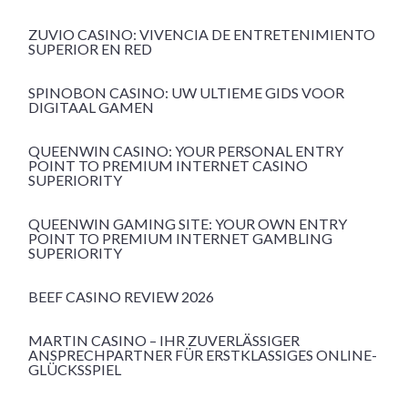
ZUVIO CASINO: VIVENCIA DE ENTRETENIMIENTO
SUPERIOR EN RED
SPINOBON CASINO: UW ULTIEME GIDS VOOR
DIGITAAL GAMEN
QUEENWIN CASINO: YOUR PERSONAL ENTRY
POINT TO PREMIUM INTERNET CASINO
SUPERIORITY
QUEENWIN GAMING SITE: YOUR OWN ENTRY
POINT TO PREMIUM INTERNET GAMBLING
SUPERIORITY
BEEF CASINO REVIEW 2026
MARTIN CASINO – IHR ZUVERLÄSSIGER
ANSPRECHPARTNER FÜR ERSTKLASSIGES ONLINE-
GLÜCKSSPIEL