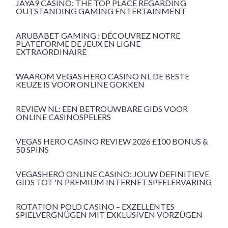
JAYA9 CASINO: THE TOP PLACE REGARDING
OUTSTANDING GAMING ENTERTAINMENT
ARUBABET GAMING : DÉCOUVREZ NOTRE
PLATEFORME DE JEUX EN LIGNE
EXTRAORDINAIRE
WAAROM VEGAS HERO CASINO NL DE BESTE
KEUZE IS VOOR ONLINE GOKKEN
REVIEW NL: EEN BETROUWBARE GIDS VOOR
ONLINE CASINOSPELERS
VEGAS HERO CASINO REVIEW 2026 £100 BONUS &
50 SPINS
VEGASHERO ONLINE CASINO: JOUW DEFINITIEVE
GIDS TOT 'N PREMIUM INTERNET SPEELERVARING
ROTATION POLO CASINO – EXZELLENTES
SPIELVERGNÜGEN MIT EXKLUSIVEN VORZÜGEN