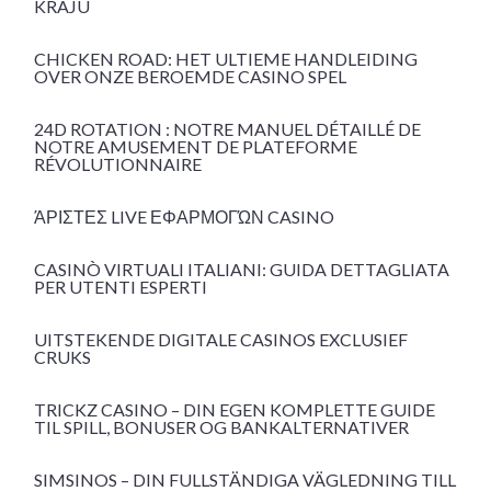
KRAJU
CHICKEN ROAD: HET ULTIEME HANDLEIDING
OVER ONZE BEROEMDE CASINO SPEL
24D ROTATION : NOTRE MANUEL DÉTAILLÉ DE
NOTRE AMUSEMENT DE PLATEFORME
RÉVOLUTIONNAIRE
ΆΡΙΣΤΕΣ LIVE ΕΦΑΡΜΟΓΏΝ CASINO
CASINÒ VIRTUALI ITALIANI: GUIDA DETTAGLIATA
PER UTENTI ESPERTI
UITSTEKENDE DIGITALE CASINOS EXCLUSIEF
CRUKS
TRICKZ CASINO – DIN EGEN KOMPLETTE GUIDE
TIL SPILL, BONUSER OG BANKALTERNATIVER
SIMSINOS – DIN FULLSTÄNDIGA VÄGLEDNING TILL