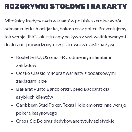
ROZGRYWKI STOŁOWE I NA KARTY
Miłośnicy tradycyjnych wariantów polubią szeroką wybór
odmian ruletki, blackjacka, bakara oraz poker. Prezentujemy
tak wersje RNG, jak i streamy na żywo z wykwalifikowanymi
dealerami, prowadzonymi w pracowni w czasie na żywo.
Roulette EU, US oraz FR z odmiennymi limitami
zakładów
Oczko Classic, VIP oraz warianty z dodatkowymi
zakładami side
Bakarat Punto Banco oraz Speed Baccarat dla
szybkich klientów
Caribbean Stud Poker, Texas Hold em oraz inne wersje
pokera kasynowego
Craps, Sic Bo oraz dedykowane tytuły azjatyckie