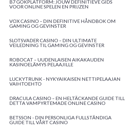
B7 GOKPLATFORM: JOUW DEFINITIEVE GIDS
VOOR ONLINE SPELEN EN PRIJZEN
VOX CASINO – DIN DEFINITIVE HÅNDBOK OM
GAMING OG GEVINSTER
SLOTSVADER CASINO – DIN ULTIMATE
VEILEDNING TIL GAMING OG GEVINSTER
ROBOCAT – UUDENLAISEN AIKAKAUDEN
KASINOELÄMYS PELAAJILLE
LUCKYTRUNK - NYKYAIKAISEN NETTIPELAAJAN
VAIHTOEHTO
DRACULA CASINO – EN HELTÄCKANDE GUIDE TILL
DETTA VAMPYRTEMADE ONLINE CASINO
BETSSON - DIN PERSONLIGA FULLSTÄNDIGA
GUIDE TILL VÅRT CASINO