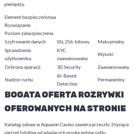
pieniędzy.
Element bezpieczeństwa
Rozwiązanie
Poziom zabezpieczenia
Szyfrowanie danych
SSL 256-bitowy
Maksymalny
Sprawdzenie
KYC
Wysoki
użytkownika
zaawansowany
Ochrona operacji
3D Security
Zaawansowany
AI-Based
Nadzór ruchu
Permanentny
Detection
BOGATA OFERTA ROZRYWKI
OFEROWANYCH NA STRONIE
Katalog zabaw w Aquawin Casino zawiera przeszło 3 tysiące
pięćset tytułów od wiodących producentów softu.