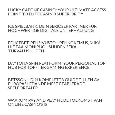
LUCKY CAPONE CASINO: YOUR ULTIMATE ACCESS
POINT TO ELITE CASINO SUPERIORITY
ICE SPIELBANK: DEIN SERIÖSER PARTNER FÜR
HOCHWERTIGE DIGITALE UNTERHALTUNG
FELICEBET-PELISIVUSTO – PELIKOKEMUS, MIKÄ
LIITTÄÄ MONIPUOLISUUDEN SEKÄ
TURVALLISUUDEN
DAYTONA SPIN PLATFORM: YOUR PERSONAL TOP
HUB FOR TOP-TIER GAMING EXPERIENCE
BETSSON – DIN KOMPLETTA GUIDE TILL EN AV
EUROPAS LEDANDE MEST ETABLERADE
SPELPORTALER
WAAROM PAY AND PLAY NL DE TOEKOMST VAN
ONLINE CASINO’S IS