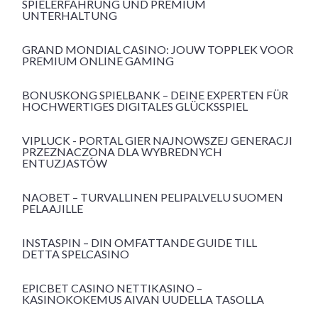
SPIELERFAHRUNG UND PREMIUM
UNTERHALTUNG
GRAND MONDIAL CASINO: JOUW TOPPLEK VOOR
PREMIUM ONLINE GAMING
BONUSKONG SPIELBANK – DEINE EXPERTEN FÜR
HOCHWERTIGES DIGITALES GLÜCKSSPIEL
VIPLUCK - PORTAL GIER NAJNOWSZEJ GENERACJI
PRZEZNACZONA DLA WYBREDNYCH
ENTUZJASTÓW
NAOBET – TURVALLINEN PELIPALVELU SUOMEN
PELAAJILLE
INSTASPIN – DIN OMFATTANDE GUIDE TILL
DETTA SPELCASINO
EPICBET CASINO NETTIKASINO –
KASINOKOKEMUS AIVAN UUDELLA TASOLLA