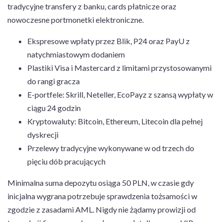
tradycyjne transfery z banku, cards płatnicze oraz
nowoczesne portmonetki elektroniczne.
Ekspresowe wpłaty przez Blik, P24 oraz PayU z
natychmiastowym dodaniem
Plastiki Visa i Mastercard z limitami przystosowanymi
do rangi gracza
E-portfele: Skrill, Neteller, EcoPayz z szansą wypłaty w
ciągu 24 godzin
Kryptowaluty: Bitcoin, Ethereum, Litecoin dla pełnej
dyskrecji
Przelewy tradycyjne wykonywane w od trzech do
pięciu dób pracujących
Minimalna suma depozytu osiąga 50 PLN, w czasie gdy
inicjalna wygrana potrzebuje sprawdzenia tożsamości w
zgodzie z zasadami AML. Nigdy nie żądamy prowizji od