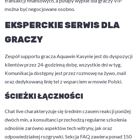
transakcji finansowych, a pułapy wypłat dla graczy VIP
można być negocjowane osobno.
EKSPERCKIE SERWIS DLA
GRACZY
Zespół supportu gracza Aquawin Kasynie jest do dyspozycji
klientów przez 24-godzinną dobę, wszystkie dni w tyg.
Komunikacja dostępny jest przez rozmowę na żywo, mail
oraz dedykowaną linię tel z wsparciem w mowie Polski.
ŚCIEŻKI ŁĄCZNOŚCI
Chat live charakteryzuje się średnim czasem reakcji poniżej
dwóch min, a konsultanci przechodzą regularne szkolenia
odnośnie zarówno aspektów tech witryny, jak oraz
odpowiedzialnej rozgrywki. Sekcja FAQ zawiera ponad 150