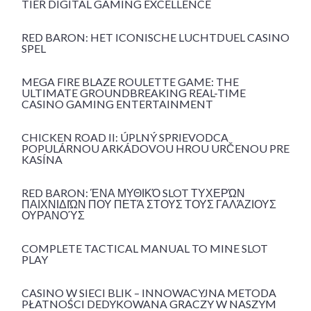
TIER DIGITAL GAMING EXCELLENCE
RED BARON: HET ICONISCHE LUCHTDUEL CASINO
SPEL
MEGA FIRE BLAZE ROULETTE GAME: THE
ULTIMATE GROUNDBREAKING REAL-TIME
CASINO GAMING ENTERTAINMENT
CHICKEN ROAD II: ÚPLNÝ SPRIEVODCA
POPULÁRNOU ARKÁDOVOU HROU URČENOU PRE
KASÍNA
RED BARON: ΈΝΑ ΜΥΘΙΚΌ SLOT ΤΥΧΕΡΏΝ
ΠΑΙΧΝΙΔΙΏΝ ΠΟΥ ΠΕΤΆ ΣΤΟΥΣ ΤΟΥΣ ΓΑΛΆΖΙΟΥΣ
ΟΥΡΑΝΟΎΣ
COMPLETE TACTICAL MANUAL TO MINE SLOT
PLAY
CASINO W SIECI BLIK – INNOWACYJNA METODA
PŁATNOŚCI DEDYKOWANA GRACZY W NASZYM