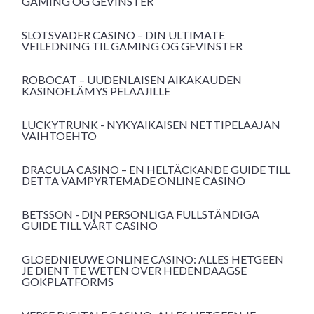
GAMING OG GEVINSTER
SLOTSVADER CASINO – DIN ULTIMATE
VEILEDNING TIL GAMING OG GEVINSTER
ROBOCAT – UUDENLAISEN AIKAKAUDEN
KASINOELÄMYS PELAAJILLE
LUCKYTRUNK - NYKYAIKAISEN NETTIPELAAJAN
VAIHTOEHTO
DRACULA CASINO – EN HELTÄCKANDE GUIDE TILL
DETTA VAMPYRTEMADE ONLINE CASINO
BETSSON - DIN PERSONLIGA FULLSTÄNDIGA
GUIDE TILL VÅRT CASINO
GLOEDNIEUWE ONLINE CASINO: ALLES HETGEEN
JE DIENT TE WETEN OVER HEDENDAAGSE
GOKPLATFORMS