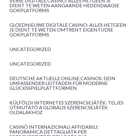
VERSE DIGITALE CASINO: ALLES HETGEEN JE
DIENT TE WETEN AANGAANDE HEDENDAAGSE
GOKPLATFORMS
GLOEDNIEUWE DIGITALE CASINO: ALLES HETGEEN
JE DIENT TE WETEN OMTRENT EIGENTIJDSE
GOKPLATFORMS
UNCATEGORIZED
UNCATEGORIZED
DEUTSCHE AKTUELLE ONLINE CASINOS: DEIN
UMFASSENDER LEITFADEN FÜR MODERNE
GLÜCKSSPIELPLATTFORMEN
KÜLFÖLDI INTERNETES SZERENCSEJÁTÉK: TELJES
ÚTMUTATÓ A GLOBÁLIS SZERENCSEJÁTÉK
OLDALAKHOZ
CASINÒ INTERNAZIONALI AFFIDABILI:
PANORAMICA DETTAGLIATA PER