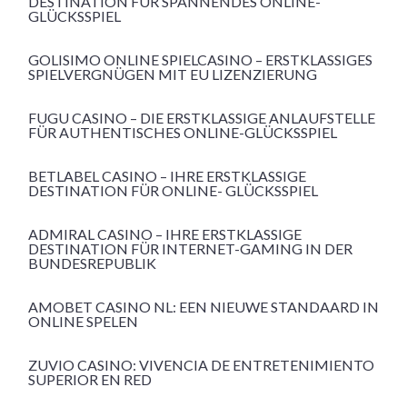
DESTINATION FÜR SPANNENDES ONLINE-
GLÜCKSSPIEL
GOLISIMO ONLINE SPIELCASINO – ERSTKLASSIGES
SPIELVERGNÜGEN MIT EU LIZENZIERUNG
FUGU CASINO – DIE ERSTKLASSIGE ANLAUFSTELLE
FÜR AUTHENTISCHES ONLINE-GLÜCKSSPIEL
BETLABEL CASINO – IHRE ERSTKLASSIGE
DESTINATION FÜR ONLINE- GLÜCKSSPIEL
ADMIRAL CASINO – IHRE ERSTKLASSIGE
DESTINATION FÜR INTERNET-GAMING IN DER
BUNDESREPUBLIK
AMOBET CASINO NL: EEN NIEUWE STANDAARD IN
ONLINE SPELEN
ZUVIO CASINO: VIVENCIA DE ENTRETENIMIENTO
SUPERIOR EN RED