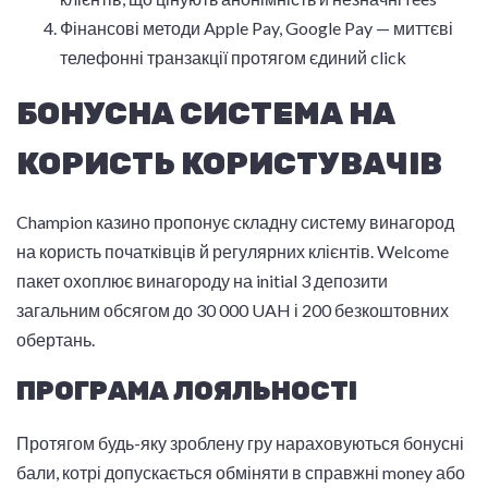
Фінансові методи Apple Pay, Google Pay — миттєві
телефонні транзакції протягом єдиний click
БОНУСНА СИСТЕМА НА
КОРИСТЬ КОРИСТУВАЧІВ
Champion казино пропонує складну систему винагород
на користь початківців й регулярних клієнтів. Welcome
пакет охоплює винагороду на initial 3 депозити
загальним обсягом до 30 000 UAH і 200 безкоштовних
обертань.
ПРОГРАМА ЛОЯЛЬНОСТІ
Протягом будь-яку зроблену гру нараховуються бонусні
бали, котрі допускається обміняти в справжні money або