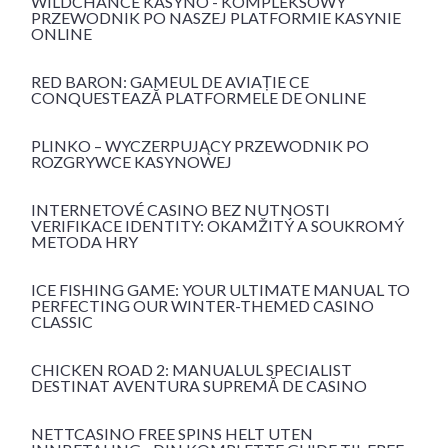
WILDCHANCE KASYNO - KOMPLEKSOWY
PRZEWODNIK PO NASZEJ PLATFORMIE KASYNIE
ONLINE
RED BARON: GAMEUL DE AVIAȚIE CE
CONQUESTEAZĂ PLATFORMELE DE ONLINE
PLINKO – WYCZERPUJĄCY PRZEWODNIK PO
ROZGRYWCE KASYNOWEJ
INTERNETOVÉ CASINO BEZ NUTNOSTI
VERIFIKACE IDENTITY: OKAMŽITÝ A SOUKROMÝ
METODA HRY
ICE FISHING GAME: YOUR ULTIMATE MANUAL TO
PERFECTING OUR WINTER-THEMED CASINO
CLASSIC
CHICKEN ROAD 2: MANUALUL SPECIALIST
DESTINAT AVENTURA SUPREMĂ DE CASINO
NETTCASINO FREE SPINS HELT UTEN