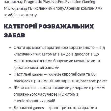
наприклад Pragmatic Play, NetEnt, Evolution Gaming,
Microgaming та численними популярними компаніями
гемблінг-контенту.
КАТЕГОРІЇ РОЗВАЖАЛЬНИХ
ЗАБАВ
Слоти що мають варіативною варіативністю — від
класичних fruit автоматів аж до відеослотів що
мають комплексними бонусними механіками та
зростаючими виграшами
Настільні games — roulette європейська та US,
blackjack в різноманітних варіантах, baccarat, poker
Живе casino — столи із живими дилерами в режимі
справжнього часу через HD-стрім з
спеціалізованих студій
Динамічні games — краш-ігри, лото, стиралки з