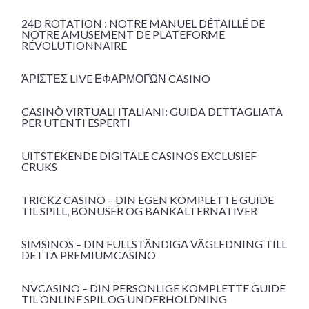
24D ROTATION : NOTRE MANUEL DÉTAILLÉ DE
NOTRE AMUSEMENT DE PLATEFORME
RÉVOLUTIONNAIRE
ΆΡΙΣΤΕΣ LIVE ΕΦΑΡΜΟΓΏΝ CASINO
CASINÒ VIRTUALI ITALIANI: GUIDA DETTAGLIATA
PER UTENTI ESPERTI
UITSTEKENDE DIGITALE CASINOS EXCLUSIEF
CRUKS
TRICKZ CASINO – DIN EGEN KOMPLETTE GUIDE
TIL SPILL, BONUSER OG BANKALTERNATIVER
SIMSINOS – DIN FULLSTÄNDIGA VÄGLEDNING TILL
DETTA PREMIUMCASINO
NVCASINO – DIN PERSONLIGE KOMPLETTE GUIDE
TIL ONLINE SPIL OG UNDERHOLDNING