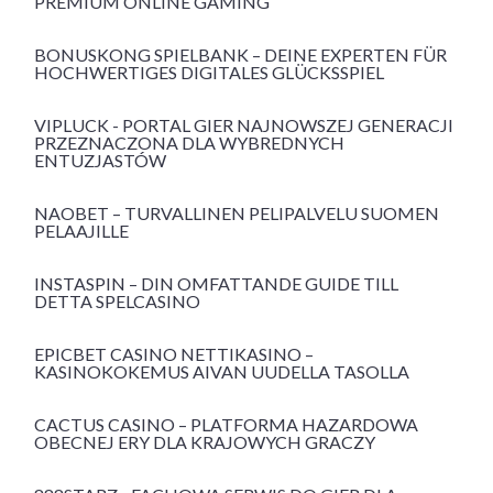
PREMIUM ONLINE GAMING
BONUSKONG SPIELBANK – DEINE EXPERTEN FÜR
HOCHWERTIGES DIGITALES GLÜCKSSPIEL
VIPLUCK - PORTAL GIER NAJNOWSZEJ GENERACJI
PRZEZNACZONA DLA WYBREDNYCH
ENTUZJASTÓW
NAOBET – TURVALLINEN PELIPALVELU SUOMEN
PELAAJILLE
INSTASPIN – DIN OMFATTANDE GUIDE TILL
DETTA SPELCASINO
EPICBET CASINO NETTIKASINO –
KASINOKOKEMUS AIVAN UUDELLA TASOLLA
CACTUS CASINO – PLATFORMA HAZARDOWA
OBECNEJ ERY DLA KRAJOWYCH GRACZY