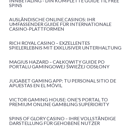
INNBETALING - DIN KOMPLETTE GUIDE TIL FREE
SPINS
AUSLÄNDISCHE ONLINE CASINOS: IHR
UMFASSENDER GUIDE FÜR INTERNATIONALE
CASINO-PLATTFORMEN
RICH ROYAL CASINO – EXZELLENTES
SPIELERLEBNIS MIT EXKLUSIVER UNTERHALTUNG
MAGIUS HAZARD – CAŁKOWITY GUIDE PO
PORTALU GAMINGOWEJ ŚWIEŻEJ ODSŁONY
JUGABET GAMING APP: TU PERSONAL SITIO DE
APUESTAS EN EL MÓVIL
VICTOR GAMING HOUSE: ONE'S PORTAL TO
PREMIUM ONLINE GAMBLING SUPERIORITY
SPINS OF GLORY CASINO – IHRE VOLLSTÄNDIGE
DARSTELLUNG FÜR GEHOBENE NUTZER