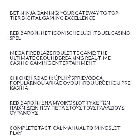
BET NINJA GAMING: YOUR GATEWAY TO TOP-
TIER DIGITAL GAMING EXCELLENCE
RED BARON: HET ICONISCHE LUCHTDUEL CASINO
SPEL
MEGA FIRE BLAZE ROULETTE GAME: THE
ULTIMATE GROUNDBREAKING REAL-TIME
CASINO GAMING ENTERTAINMENT
CHICKEN ROAD II: ÚPLNÝ SPRIEVODCA
POPULÁRNOU ARKÁDOVOU HROU URČENOU PRE
KASÍNA
RED BARON: ΈΝΑ ΜΥΘΙΚΌ SLOT ΤΥΧΕΡΏΝ
ΠΑΙΧΝΙΔΙΏΝ ΠΟΥ ΠΕΤΆ ΣΤΟΥΣ ΤΟΥΣ ΓΑΛΆΖΙΟΥΣ
ΟΥΡΑΝΟΎΣ
COMPLETE TACTICAL MANUAL TO MINE SLOT
PLAY