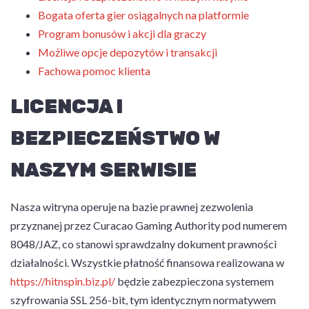
Bogata oferta gier osiągalnych na platformie
Program bonusów i akcji dla graczy
Możliwe opcje depozytów i transakcji
Fachowa pomoc klienta
LICENCJA I
BEZPIECZEŃSTWO W
NASZYM SERWISIE
Nasza witryna operuje na bazie prawnej zezwolenia
przyznanej przez Curacao Gaming Authority pod numerem
8048/JAZ, co stanowi sprawdzalny dokument prawności
działalności. Wszystkie płatność finansowa realizowana w
https://hitnspin.biz.pl/
będzie zabezpieczona systemem
szyfrowania SSL 256-bit, tym identycznym normatywem