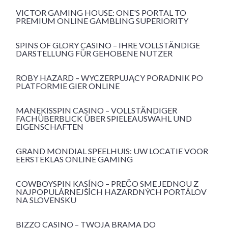
VICTOR GAMING HOUSE: ONE'S PORTAL TO
PREMIUM ONLINE GAMBLING SUPERIORITY
SPINS OF GLORY CASINO – IHRE VOLLSTÄNDIGE
DARSTELLUNG FÜR GEHOBENE NUTZER
ROBY HAZARD – WYCZERPUJĄCY PORADNIK PO
PLATFORMIE GIER ONLINE
MANEKISSPIN CASINO – VOLLSTÄNDIGER
FACHÜBERBLICK ÜBER SPIELEAUSWAHL UND
EIGENSCHAFTEN
GRAND MONDIAL SPEELHUIS: UW LOCATIE VOOR
EERSTEKLAS ONLINE GAMING
COWBOYSPIN KASÍNO – PREČO SME JEDNOU Z
NAJPOPULÁRNEJŠÍCH HAZARDNÝCH PORTÁLOV
NA SLOVENSKU
BIZZO CASINO – TWOJA BRAMA DO