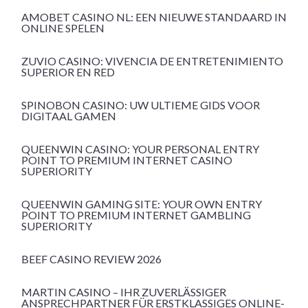
AMOBET CASINO NL: EEN NIEUWE STANDAARD IN
ONLINE SPELEN
ZUVIO CASINO: VIVENCIA DE ENTRETENIMIENTO
SUPERIOR EN RED
SPINOBON CASINO: UW ULTIEME GIDS VOOR
DIGITAAL GAMEN
QUEENWIN CASINO: YOUR PERSONAL ENTRY
POINT TO PREMIUM INTERNET CASINO
SUPERIORITY
QUEENWIN GAMING SITE: YOUR OWN ENTRY
POINT TO PREMIUM INTERNET GAMBLING
SUPERIORITY
BEEF CASINO REVIEW 2026
MARTIN CASINO – IHR ZUVERLÄSSIGER
ANSPRECHPARTNER FÜR ERSTKLASSIGES ONLINE-