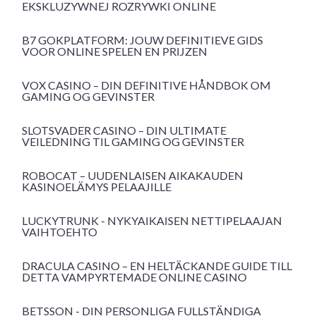
EKSKLUZYWNEJ ROZRYWKI ONLINE
B7 GOKPLATFORM: JOUW DEFINITIEVE GIDS
VOOR ONLINE SPELEN EN PRIJZEN
VOX CASINO – DIN DEFINITIVE HÅNDBOK OM
GAMING OG GEVINSTER
SLOTSVADER CASINO – DIN ULTIMATE
VEILEDNING TIL GAMING OG GEVINSTER
ROBOCAT – UUDENLAISEN AIKAKAUDEN
KASINOELÄMYS PELAAJILLE
LUCKYTRUNK - NYKYAIKAISEN NETTIPELAAJAN
VAIHTOEHTO
DRACULA CASINO – EN HELTÄCKANDE GUIDE TILL
DETTA VAMPYRTEMADE ONLINE CASINO
BETSSON - DIN PERSONLIGA FULLSTÄNDIGA