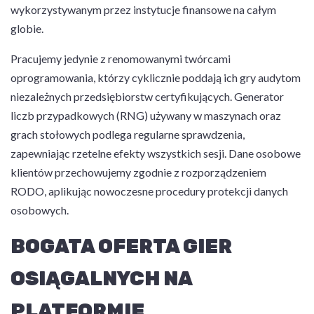
wykorzystywanym przez instytucje finansowe na całym
globie.
Pracujemy jedynie z renomowanymi twórcami
oprogramowania, którzy cyklicznie poddają ich gry audytom
niezależnych przedsiębiorstw certyfikujących. Generator
liczb przypadkowych (RNG) używany w maszynach oraz
grach stołowych podlega regularne sprawdzenia,
zapewniając rzetelne efekty wszystkich sesji. Dane osobowe
klientów przechowujemy zgodnie z rozporządzeniem
RODO, aplikując nowoczesne procedury protekcji danych
osobowych.
BOGATA OFERTA GIER
OSIĄGALNYCH NA
PLATFORMIE