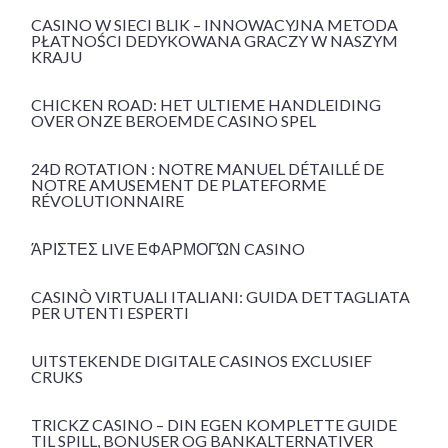
CASINO W SIECI BLIK – INNOWACYJNA METODA
PŁATNOŚCI DEDYKOWANA GRACZY W NASZYM
KRAJU
CHICKEN ROAD: HET ULTIEME HANDLEIDING
OVER ONZE BEROEMDE CASINO SPEL
24D ROTATION : NOTRE MANUEL DÉTAILLÉ DE
NOTRE AMUSEMENT DE PLATEFORME
RÉVOLUTIONNAIRE
ΆΡΙΣΤΕΣ LIVE ΕΦΑΡΜΟΓΏΝ CASINO
CASINÒ VIRTUALI ITALIANI: GUIDA DETTAGLIATA
PER UTENTI ESPERTI
UITSTEKENDE DIGITALE CASINOS EXCLUSIEF
CRUKS
TRICKZ CASINO – DIN EGEN KOMPLETTE GUIDE
TIL SPILL, BONUSER OG BANKALTERNATIVER