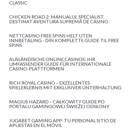
CLASSIC
CHICKEN ROAD 2: MANUALUL SPECIALIST
DESTINAT AVENTURA SUPREMĂ DE CASINO
NETTCASINO FREE SPINS HELT UTEN
INNBETALING - DIN KOMPLETTE GUIDE TIL FREE
SPINS
AUSLÄNDISCHE ONLINE CASINOS: IHR
UMFASSENDER GUIDE FÜR INTERNATIONALE
CASINO-PLATTFORMEN
RICH ROYAL CASINO – EXZELLENTES
SPIELERLEBNIS MIT EXKLUSIVER UNTERHALTUNG
MAGIUS HAZARD – CAŁKOWITY GUIDE PO
PORTALU GAMINGOWEJ ŚWIEŻEJ ODSŁONY
JUGABET GAMING APP: TU PERSONAL SITIO DE
APUESTAS EN EL MÓVIL