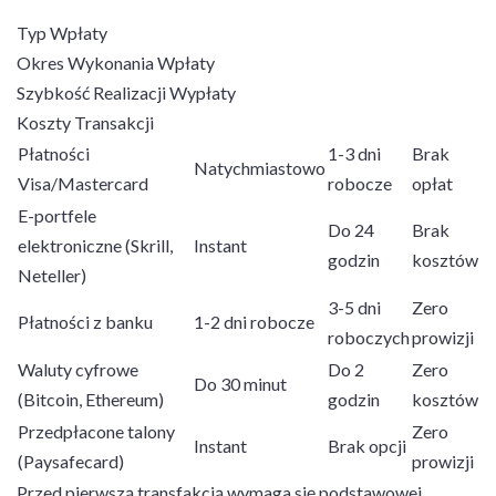
Typ Wpłaty
Okres Wykonania Wpłaty
Szybkość Realizacji Wypłaty
Koszty Transakcji
Płatności
1-3 dni
Brak
Natychmiastowo
Visa/Mastercard
robocze
opłat
E-portfele
Do 24
Brak
elektroniczne (Skrill,
Instant
godzin
kosztów
Neteller)
3-5 dni
Zero
Płatności z banku
1-2 dni robocze
roboczych
prowizji
Waluty cyfrowe
Do 2
Zero
Do 30 minut
(Bitcoin, Ethereum)
godzin
kosztów
Przedpłacone talony
Zero
Instant
Brak opcji
(Paysafecard)
prowizji
Przed pierwszą transfakcją wymaga się podstawowej