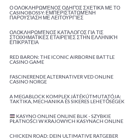
Ο ΟΛΟΚΛΗΡΩΜΈΝΟΣ ΟΔΗΓΌΣ ΣΧΕΤΙΚΆ ΜΕ ΤΟ
CASINOBOSSY: ΕΜΠΕΡΙΣΤΑΤΩΜΈΝΗ
ΠΑΡΟΥΣΊΑΣΗ ΜΕ ΛΕΙΤΟΥΡΓΊΕΣ
ΟΛΟΚΛΗΡΩΜΈΝΟΣ ΚΑΤΆΛΟΓΟΣ ΓΙΑ ΤΙΣ
ΣΤΟΙΧΗΜΑΤΙΚΕΣ ΕΤΑΙΡΕΊΕΣ ΣΤΗΝ ΕΛΛΗΝΙΚΉ
ΕΠΙΚΡΆΤΕΙΑ
RED BARON: THE ICONIC AIRBORNE BATTLE
CASINO GAME
FASCINERENDE ALTERNATIVER VED ONLINE
CASINO NORGE
A MEGABLOCK KOMPLEX JÁTÉKÚTMUTATÓJA:
TAKTIKA, MECHANIKA ÉS SIKERES LEHETŐSÉGEK
KASYNO ONLINE ONLINE BLIK - SZYBKIE
PŁATNOŚCI W KRAJOWYCH KASYNACH ONLINE
CHICKEN ROAD: DEIN ULTIMATIVE RATGEBER