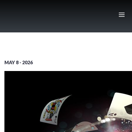
Skip
to
content
MAY 8 - 2026