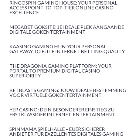
RINGOSPIN GAMING HOUSE: YOUR PERSONAL
ACCESS POINT TO TOP-TIER ONLINE CASINO
EXCELLENCE
MEGABET GOKSITE: JE IDEALE PLEK AANGAANDE
DIGITALE GOKENTERTAINMENT
KAASINO GAMING HUB: YOUR PERSONAL
GATEWAY TO ELITE INTERNET BETTING QUALITY
THE DRAGONIA GAMING PLATFORM: YOUR
PORTAL TO PREMIUM DIGITAL CASINO
SUPERIORITY
BETBLASTS GAMING: JOUW IDEALE BESTEMMING
VOOR VIRTUELE GOKENTERTAINMENT
YEP CASINO: DEIN BESONDERER EINSTIEG ZU
ERSTKLASSIGER INTERNET-ENTERTAINMENT
SPINMAMA SPIELHALLE – EUER SICHERER
ANBIETER FÜR EXZELLENTES DIGITALES GAMING