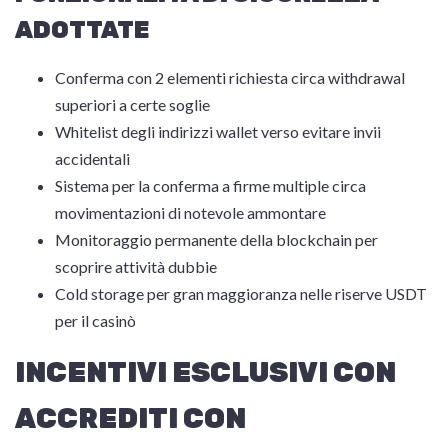
ADOTTATE
Conferma con 2 elementi richiesta circa withdrawal
superiori a certe soglie
Whitelist degli indirizzi wallet verso evitare invii
accidentali
Sistema per la conferma a firme multiple circa
movimentazioni di notevole ammontare
Monitoraggio permanente della blockchain per
scoprire attività dubbie
Cold storage per gran maggioranza nelle riserve USDT
per il casinò
INCENTIVI ESCLUSIVI CON
ACCREDITI CON