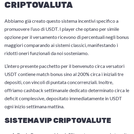
CRIPTOVALUTA
Abbiamo già creato questo sistema incentivi specifico a
promuovere l’uso di USDT. I player che optano per simile
opzione per il versamento ricevono di percentuali negli bonus
maggiori comparando ai sistemi classici, manifestando i
ridotti oneri funzionali da noi sosteniamo.
L’intero presente pacchetto per il benvenuto circa versatori
USDT contiene match bonus sino al 200% circa i iniziali tre
depositi, con vincoli di puntata concorrenziali. Inoltre,
offriamo cashback settimanale dedicato determinato circa le
deficit complessive, depositato immediatamente in USDT
ogni inizio settimana mattina.
SISTEMA VIP CRIPTOVALUTE