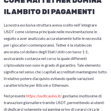
COME MAI TETHER DOMINA
IL AMBITO DI PAGAMENTI
La nostra esclusiva struttura aveva scelto nell’ integrare
USDT come sistema principale nelle movimentazione in
seguito a aver analizzato accuratamente tutte le necessità
per i giocatori contemporanei. Tether è la stablecoin
ancorata col dollaro degli Stati Uniti con tasso 1:1,
assicurando costanza nel corso la quale differenti
criptovalute non sono in grado di garantire. Tale elemento
significa nel senso che i capitali accreditati mantengono tutto
il relativo potere d’acquisto evitando quelle variazioni
caratteristiche per Bitcoin o Ethereum.
Nel presente
https://usdtcasino.it/
gestiamo moltissime di
transazioni giornaliere tramite USDT, permettendo ai utenti
di dedicarsi solamente sul gaming privo di curarsi circa le