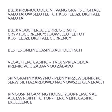
BLOX PROMOCODE ONTVANG GRATIS DIGITALE
VALUTA: UW SLEUTEL TOT KOSTELOZE DIGITALE
VALUTA
BLOX VOUCHERCODE KRIJG GRATIS
CRYPTOCURRENCY: JOUW SLEUTEL TOT
KOSTELOZE DIGITALE CURRENCY
BESTES ONLINE CASINO AUF DEUTSCH
VEGAS HERO CASINO – TVOJ SPRIEVODCA
PRÉMIOVOU ZÁBAVNOU ZÁBAVU
SPINGRANNY KASYNO - PEŁNY PRZEWODNIK PO
SERWISIE HAZARDOWEJ NAJNOWSZEJ GENERACJI
RINGOSPIN GAMING HOUSE: YOUR PERSONAL
ACCESS POINT TO TOP-TIER ONLINE CASINO
EXCELLENCE