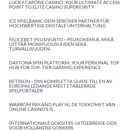
LUCKY CAPONE CASINO: YOUR ULTIMATE ACCESS
POINT TO ELITE CASINO SUPERIORITY
ICE SPIELBANK: DEIN SERIÖSER PARTNER FÜR
HOCHWERTIGE DIGITALE UNTERHALTUNG
FELICEBET-PELISIVUSTO – PELIKOKEMUS, MIKÄ
LIITTÄÄ MONIPUOLISUUDEN SEKÄ
TURVALLISUUDEN
DAYTONA SPIN PLATFORM: YOUR PERSONAL TOP
HUB FOR TOP-TIER GAMING EXPERIENCE
BETSSON – DIN KOMPLETTA GUIDE TILL EN AV
EUROPAS LEDANDE MEST ETABLERADE
SPELPORTALER
WAAROM PAY AND PLAY NL DE TOEKOMST VAN
ONLINE CASINO’S IS
INTERNATIONALE GOKSITES: UITGEBREIDE GIDS
VOOR HOLLANDSE GOKKERS