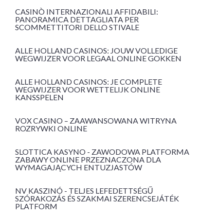
CASINÒ INTERNAZIONALI AFFIDABILI:
PANORAMICA DETTAGLIATA PER
SCOMMETTITORI DELLO STIVALE
ALLE HOLLAND CASINOS: JOUW VOLLEDIGE
WEGWIJZER VOOR LEGAAL ONLINE GOKKEN
ALLE HOLLAND CASINOS: JE COMPLETE
WEGWIJZER VOOR WETTELIJK ONLINE
KANSSPELEN
VOX CASINO – ZAAWANSOWANA WITRYNA
ROZRYWKI ONLINE
SLOTTICA KASYNO - ZAWODOWA PLATFORMA
ZABAWY ONLINE PRZEZNACZONA DLA
WYMAGAJĄCYCH ENTUZJASTÓW
NV KASZINÓ - TELJES LEFEDETTSÉGŰ
SZÓRAKOZÁS ÉS SZAKMAI SZERENCSEJÁTÉK
PLATFORM