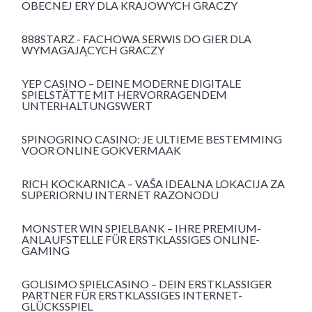
OBECNEJ ERY DLA KRAJOWYCH GRACZY
888STARZ - FACHOWA SERWIS DO GIER DLA
WYMAGAJĄCYCH GRACZY
YEP CASINO – DEINE MODERNE DIGITALE
SPIELSTÄTTE MIT HERVORRAGENDEM
UNTERHALTUNGSWERT
SPINOGRINO CASINO: JE ULTIEME BESTEMMING
VOOR ONLINE GOKVERMAAK
RICH KOCKARNICA – VAŠA IDEALNA LOKACIJA ZA
SUPERIORNU INTERNET RAZONODU
MONSTER WIN SPIELBANK – IHRE PREMIUM-
ANLAUFSTELLE FÜR ERSTKLASSIGES ONLINE-
GAMING
GOLISIMO SPIELCASINO – DEIN ERSTKLASSIGER
PARTNER FÜR ERSTKLASSIGES INTERNET-
GLÜCKSSPIEL