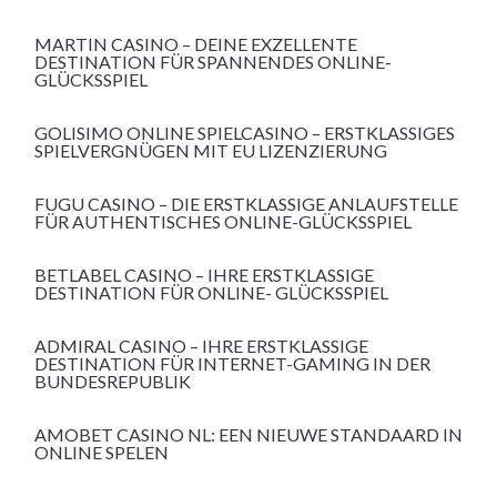
MARTIN CASINO – DEINE EXZELLENTE
DESTINATION FÜR SPANNENDES ONLINE-
GLÜCKSSPIEL
GOLISIMO ONLINE SPIELCASINO – ERSTKLASSIGES
SPIELVERGNÜGEN MIT EU LIZENZIERUNG
FUGU CASINO – DIE ERSTKLASSIGE ANLAUFSTELLE
FÜR AUTHENTISCHES ONLINE-GLÜCKSSPIEL
BETLABEL CASINO – IHRE ERSTKLASSIGE
DESTINATION FÜR ONLINE- GLÜCKSSPIEL
ADMIRAL CASINO – IHRE ERSTKLASSIGE
DESTINATION FÜR INTERNET-GAMING IN DER
BUNDESREPUBLIK
AMOBET CASINO NL: EEN NIEUWE STANDAARD IN
ONLINE SPELEN