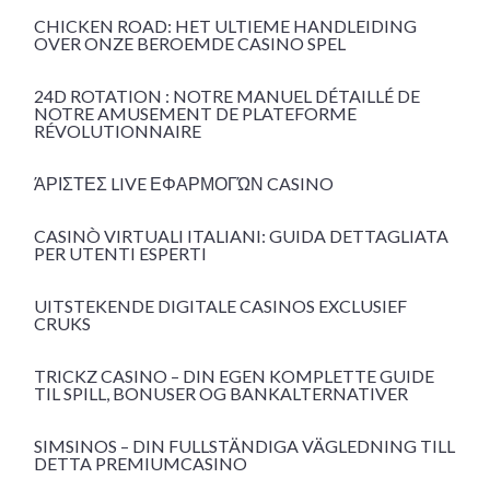
CHICKEN ROAD: HET ULTIEME HANDLEIDING
OVER ONZE BEROEMDE CASINO SPEL
24D ROTATION : NOTRE MANUEL DÉTAILLÉ DE
NOTRE AMUSEMENT DE PLATEFORME
RÉVOLUTIONNAIRE
ΆΡΙΣΤΕΣ LIVE ΕΦΑΡΜΟΓΏΝ CASINO
CASINÒ VIRTUALI ITALIANI: GUIDA DETTAGLIATA
PER UTENTI ESPERTI
UITSTEKENDE DIGITALE CASINOS EXCLUSIEF
CRUKS
TRICKZ CASINO – DIN EGEN KOMPLETTE GUIDE
TIL SPILL, BONUSER OG BANKALTERNATIVER
SIMSINOS – DIN FULLSTÄNDIGA VÄGLEDNING TILL
DETTA PREMIUMCASINO