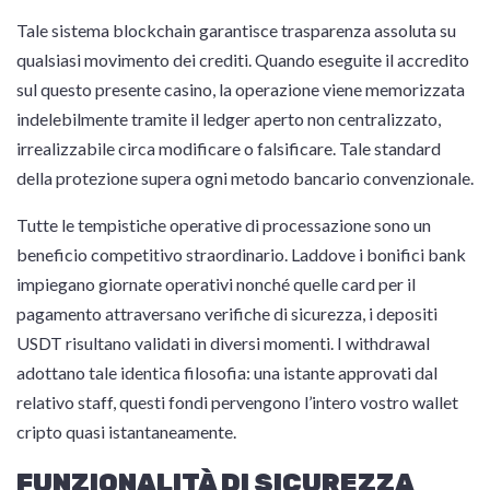
Tale sistema blockchain garantisce trasparenza assoluta su
qualsiasi movimento dei crediti. Quando eseguite il accredito
sul questo presente casino, la operazione viene memorizzata
indelebilmente tramite il ledger aperto non centralizzato,
irrealizzabile circa modificare o falsificare. Tale standard
della protezione supera ogni metodo bancario convenzionale.
Tutte le tempistiche operative di processazione sono un
beneficio competitivo straordinario. Laddove i bonifici bank
impiegano giornate operativi nonché quelle card per il
pagamento attraversano verifiche di sicurezza, i depositi
USDT risultano validati in diversi momenti. I withdrawal
adottano tale identica filosofia: una istante approvati dal
relativo staff, questi fondi pervengono l’intero vostro wallet
cripto quasi istantaneamente.
FUNZIONALITÀ DI SICUREZZA