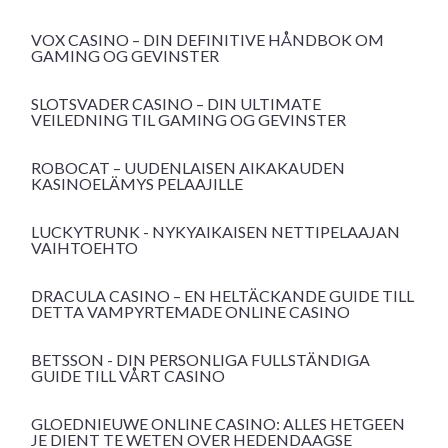
VOX CASINO – DIN DEFINITIVE HÅNDBOK OM
GAMING OG GEVINSTER
SLOTSVADER CASINO – DIN ULTIMATE
VEILEDNING TIL GAMING OG GEVINSTER
ROBOCAT – UUDENLAISEN AIKAKAUDEN
KASINOELÄMYS PELAAJILLE
LUCKYTRUNK - NYKYAIKAISEN NETTIPELAAJAN
VAIHTOEHTO
DRACULA CASINO – EN HELTÄCKANDE GUIDE TILL
DETTA VAMPYRTEMADE ONLINE CASINO
BETSSON - DIN PERSONLIGA FULLSTÄNDIGA
GUIDE TILL VÅRT CASINO
GLOEDNIEUWE ONLINE CASINO: ALLES HETGEEN
JE DIENT TE WETEN OVER HEDENDAAGSE