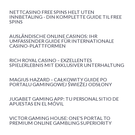
NETTCASINO FREE SPINS HELT UTEN
INNBETALING - DIN KOMPLETTE GUIDE TIL FREE
SPINS
AUSLÄNDISCHE ONLINE CASINOS: IHR
UMFASSENDER GUIDE FÜR INTERNATIONALE
CASINO-PLATTFORMEN
RICH ROYAL CASINO – EXZELLENTES
SPIELERLEBNIS MIT EXKLUSIVER UNTERHALTUNG
MAGIUS HAZARD – CAŁKOWITY GUIDE PO
PORTALU GAMINGOWEJ ŚWIEŻEJ ODSŁONY
JUGABET GAMING APP: TU PERSONAL SITIO DE
APUESTAS EN EL MÓVIL
VICTOR GAMING HOUSE: ONE'S PORTAL TO
PREMIUM ONLINE GAMBLING SUPERIORITY