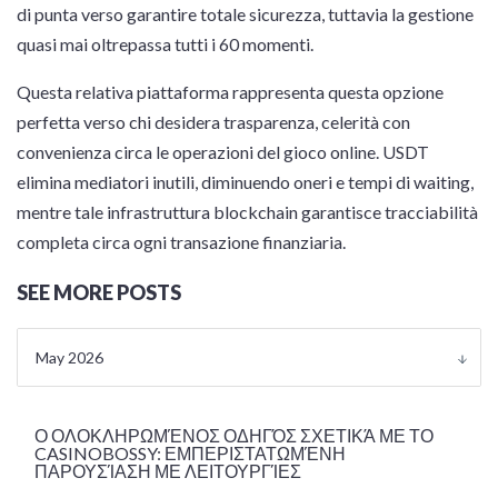
di punta verso garantire totale sicurezza, tuttavia la gestione
quasi mai oltrepassa tutti i 60 momenti.
Questa relativa piattaforma rappresenta questa opzione
perfetta verso chi desidera trasparenza, celerità con
convenienza circa le operazioni del gioco online. USDT
elimina mediatori inutili, diminuendo oneri e tempi di waiting,
mentre tale infrastruttura blockchain garantisce tracciabilità
completa circa ogni transazione finanziaria.
SEE MORE POSTS
May 2026
Ο ΟΛΟΚΛΗΡΩΜΈΝΟΣ ΟΔΗΓΌΣ ΣΧΕΤΙΚΆ ΜΕ ΤΟ
CASINOBOSSY: ΕΜΠΕΡΙΣΤΑΤΩΜΈΝΗ
ΠΑΡΟΥΣΊΑΣΗ ΜΕ ΛΕΙΤΟΥΡΓΊΕΣ