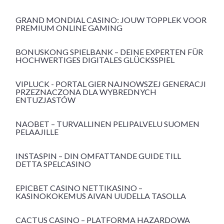
GRAND MONDIAL CASINO: JOUW TOPPLEK VOOR
PREMIUM ONLINE GAMING
BONUSKONG SPIELBANK – DEINE EXPERTEN FÜR
HOCHWERTIGES DIGITALES GLÜCKSSPIEL
VIPLUCK - PORTAL GIER NAJNOWSZEJ GENERACJI
PRZEZNACZONA DLA WYBREDNYCH
ENTUZJASTÓW
NAOBET – TURVALLINEN PELIPALVELU SUOMEN
PELAAJILLE
INSTASPIN – DIN OMFATTANDE GUIDE TILL
DETTA SPELCASINO
EPICBET CASINO NETTIKASINO –
KASINOKOKEMUS AIVAN UUDELLA TASOLLA
CACTUS CASINO – PLATFORMA HAZARDOWA