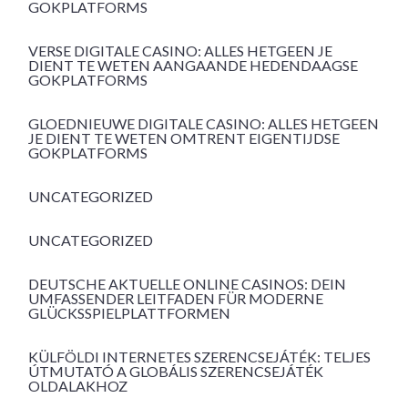
GOKPLATFORMS
VERSE DIGITALE CASINO: ALLES HETGEEN JE
DIENT TE WETEN AANGAANDE HEDENDAAGSE
GOKPLATFORMS
GLOEDNIEUWE DIGITALE CASINO: ALLES HETGEEN
JE DIENT TE WETEN OMTRENT EIGENTIJDSE
GOKPLATFORMS
UNCATEGORIZED
UNCATEGORIZED
DEUTSCHE AKTUELLE ONLINE CASINOS: DEIN
UMFASSENDER LEITFADEN FÜR MODERNE
GLÜCKSSPIELPLATTFORMEN
KÜLFÖLDI INTERNETES SZERENCSEJÁTÉK: TELJES
ÚTMUTATÓ A GLOBÁLIS SZERENCSEJÁTÉK
OLDALAKHOZ