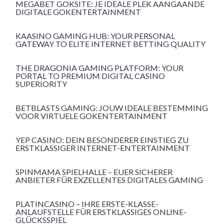
MEGABET GOKSITE: JE IDEALE PLEK AANGAANDE
DIGITALE GOKENTERTAINMENT
KAASINO GAMING HUB: YOUR PERSONAL
GATEWAY TO ELITE INTERNET BETTING QUALITY
THE DRAGONIA GAMING PLATFORM: YOUR
PORTAL TO PREMIUM DIGITAL CASINO
SUPERIORITY
BETBLASTS GAMING: JOUW IDEALE BESTEMMING
VOOR VIRTUELE GOKENTERTAINMENT
YEP CASINO: DEIN BESONDERER EINSTIEG ZU
ERSTKLASSIGER INTERNET-ENTERTAINMENT
SPINMAMA SPIELHALLE – EUER SICHERER
ANBIETER FÜR EXZELLENTES DIGITALES GAMING
PLATINCASINO – IHRE ERSTE-KLASSE-
ANLAUFSTELLE FÜR ERSTKLASSIGES ONLINE-
GLÜCKSSPIEL