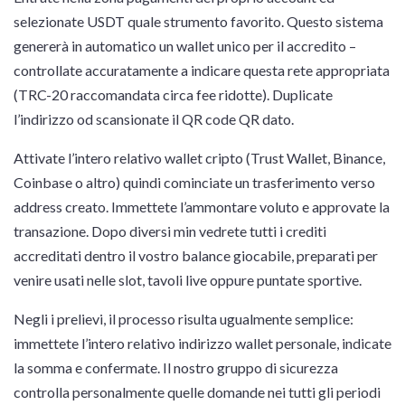
selezionate USDT quale strumento favorito. Questo sistema
genererà in automatico un wallet unico per il accredito –
controllate accuratamente a indicare questa rete appropriata
(TRC-20 raccomandata circa fee ridotte). Duplicate
l’indirizzo od scansionate il QR code QR dato.
Attivate l’intero relativo wallet cripto (Trust Wallet, Binance,
Coinbase o altro) quindi cominciate un trasferimento verso
address creato. Immettete l’ammontare voluto e approvate la
transazione. Dopo diversi min vedrete tutti i crediti
accreditati dentro il vostro balance giocabile, preparati per
venire usati nelle slot, tavoli live oppure puntate sportive.
Negli i prelievi, il processo risulta ugualmente semplice:
immettete l’intero relativo indirizzo wallet personale, indicate
la somma e confermate. Il nostro gruppo di sicurezza
controlla personalmente quelle domande nei tutti gli periodi