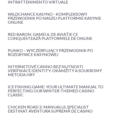
INTRATTENIMENTO VIRTUALE
WILDCHANCE KASYNO - KOMPLEKSOWY
PRZEWODNIK PO NASZEJ PLATFORMIE KASYNIE
ONLINE
RED BARON: GAMEUL DE AVIAȚIE CE
CONQUESTEAZĂ PLATFORMELE DE ONLINE
PLINKO – WYCZERPUJĄCY PRZEWODNIK PO
ROZGRYWCE KASYNOWEJ
INTERNETOVÉ CASINO BEZ NUTNOSTI
VERIFIKACE IDENTITY: OKAMŽITÝ A SOUKROMÝ
METODA HRY
ICE FISHING GAME: YOUR ULTIMATE MANUAL TO
PERFECTING OUR WINTER-THEMED CASINO
CLASSIC
CHICKEN ROAD 2: MANUALUL SPECIALIST
DESTINAT AVENTURA SUPREMĂ DE CASINO