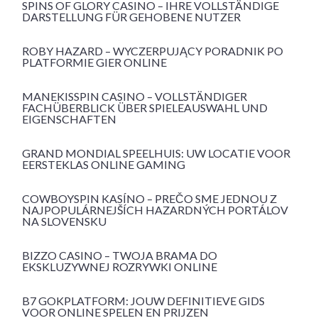
SPINS OF GLORY CASINO – IHRE VOLLSTÄNDIGE
DARSTELLUNG FÜR GEHOBENE NUTZER
ROBY HAZARD – WYCZERPUJĄCY PORADNIK PO
PLATFORMIE GIER ONLINE
MANEKISSPIN CASINO – VOLLSTÄNDIGER
FACHÜBERBLICK ÜBER SPIELEAUSWAHL UND
EIGENSCHAFTEN
GRAND MONDIAL SPEELHUIS: UW LOCATIE VOOR
EERSTEKLAS ONLINE GAMING
COWBOYSPIN KASÍNO – PREČO SME JEDNOU Z
NAJPOPULÁRNEJŠÍCH HAZARDNÝCH PORTÁLOV
NA SLOVENSKU
BIZZO CASINO – TWOJA BRAMA DO
EKSKLUZYWNEJ ROZRYWKI ONLINE
B7 GOKPLATFORM: JOUW DEFINITIEVE GIDS
VOOR ONLINE SPELEN EN PRIJZEN