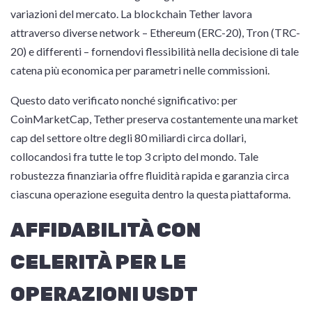
variazioni del mercato. La blockchain Tether lavora
attraverso diverse network – Ethereum (ERC-20), Tron (TRC-
20) e differenti – fornendovi flessibilità nella decisione di tale
catena più economica per parametri nelle commissioni.
Questo dato verificato nonché significativo: per
CoinMarketCap, Tether preserva costantemente una market
cap del settore oltre degli 80 miliardi circa dollari,
collocandosi fra tutte le top 3 cripto del mondo. Tale
robustezza finanziaria offre fluidità rapida e garanzia circa
ciascuna operazione eseguita dentro la questa piattaforma.
AFFIDABILITÀ CON
CELERITÀ PER LE
OPERAZIONI USDT