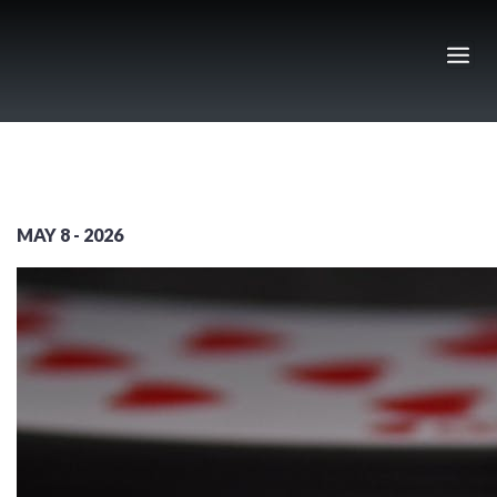
Skip
to
content
MAY 8 - 2026