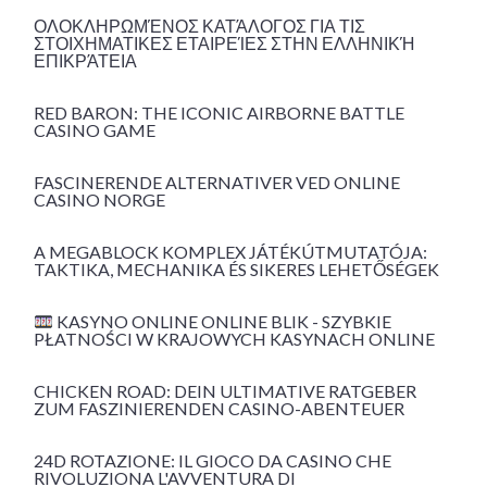
ΟΛΟΚΛΗΡΩΜΈΝΟΣ ΚΑΤΆΛΟΓΟΣ ΓΙΑ ΤΙΣ
ΣΤΟΙΧΗΜΑΤΙΚΕΣ ΕΤΑΙΡΕΊΕΣ ΣΤΗΝ ΕΛΛΗΝΙΚΉ
ΕΠΙΚΡΆΤΕΙΑ
RED BARON: THE ICONIC AIRBORNE BATTLE
CASINO GAME
FASCINERENDE ALTERNATIVER VED ONLINE
CASINO NORGE
A MEGABLOCK KOMPLEX JÁTÉKÚTMUTATÓJA:
TAKTIKA, MECHANIKA ÉS SIKERES LEHETŐSÉGEK
KASYNO ONLINE ONLINE BLIK - SZYBKIE
PŁATNOŚCI W KRAJOWYCH KASYNACH ONLINE
CHICKEN ROAD: DEIN ULTIMATIVE RATGEBER
ZUM FASZINIERENDEN CASINO-ABENTEUER
24D ROTAZIONE: IL GIOCO DA CASINO CHE
RIVOLUZIONA L'AVVENTURA DI