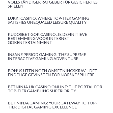
VOLLSTÄNDIGER RATGEBER FÜR GESICHERTES
SPIELEN
LUKKI CASINO: WHERE TOP-TIER GAMING
SATISFIES UNEQUALED LEISURE QUALITY
KUDOSBET GOK CASINO: JE DEFINITIEVE
BESTEMMING VOOR INTERNET
GOKENTERTAINMENT
INSANE PERIOD GAMING: THE SUPREME
INTERACTIVE GAMING ADVENTURE
BONUS UTEN NOEN OMSETNINGSKRAV – DET
ENDELIGE GEVINSTEN FOR NORSKE SPILLERE
BETNINJA UK CASINO ONLINE: THE PORTAL FOR
TOP-TIER GAMBLING SUPERIORITY
BET NINJA GAMING: YOUR GATEWAY TO TOP-
TIER DIGITAL GAMING EXCELLENCE