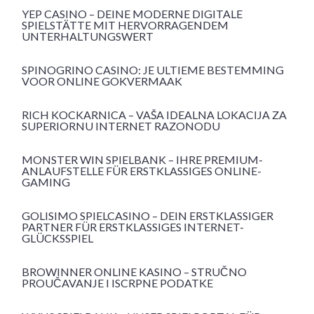
YEP CASINO – DEINE MODERNE DIGITALE
SPIELSTÄTTE MIT HERVORRAGENDEM
UNTERHALTUNGSWERT
SPINOGRINO CASINO: JE ULTIEME BESTEMMING
VOOR ONLINE GOKVERMAAK
RICH KOCKARNICA – VAŠA IDEALNA LOKACIJA ZA
SUPERIORNU INTERNET RAZONODU
MONSTER WIN SPIELBANK – IHRE PREMIUM-
ANLAUFSTELLE FÜR ERSTKLASSIGES ONLINE-
GAMING
GOLISIMO SPIELCASINO – DEIN ERSTKLASSIGER
PARTNER FÜR ERSTKLASSIGES INTERNET-
GLÜCKSSPIEL
BROWINNER ONLINE KASINO – STRUČNO
PROUČAVANJE I ISCRPNE PODATKE