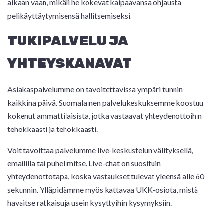
aikaan vaan, mikäli he kokevat kaipaavansa ohjausta
pelikäyttäytymisensä hallitsemiseksi.
TUKIPALVELU JA
YHTEYSKANAVAT
Asiakaspalvelumme on tavoitettavissa ympäri tunnin
kaikkina päivä. Suomalainen palvelukeskuksemme koostuu
kokenut ammattilaisista, jotka vastaavat yhteydenottoihin
tehokkaasti ja tehokkaasti.
Voit tavoittaa palvelumme live-keskustelun välityksellä,
emaililla tai puhelimitse. Live-chat on suosituin
yhteydenottotapa, koska vastaukset tulevat yleensä alle 60
sekunnin. Ylläpidämme myös kattavaa UKK-osiota, mistä
havaitse ratkaisuja usein kysyttyihin kysymyksiin.