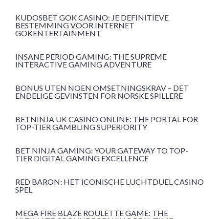
KUDOSBET GOK CASINO: JE DEFINITIEVE
BESTEMMING VOOR INTERNET
GOKENTERTAINMENT
INSANE PERIOD GAMING: THE SUPREME
INTERACTIVE GAMING ADVENTURE
BONUS UTEN NOEN OMSETNINGSKRAV – DET
ENDELIGE GEVINSTEN FOR NORSKE SPILLERE
BETNINJA UK CASINO ONLINE: THE PORTAL FOR
TOP-TIER GAMBLING SUPERIORITY
BET NINJA GAMING: YOUR GATEWAY TO TOP-
TIER DIGITAL GAMING EXCELLENCE
RED BARON: HET ICONISCHE LUCHTDUEL CASINO
SPEL
MEGA FIRE BLAZE ROULETTE GAME: THE