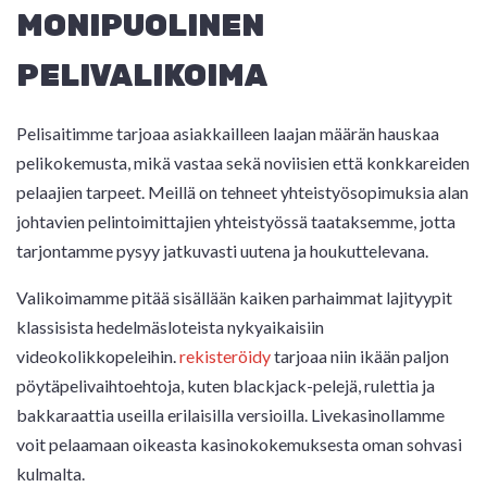
MONIPUOLINEN
PELIVALIKOIMA
Pelisaitimme tarjoaa asiakkailleen laajan määrän hauskaa
pelikokemusta, mikä vastaa sekä noviisien että konkkareiden
pelaajien tarpeet. Meillä on tehneet yhteistyösopimuksia alan
johtavien pelintoimittajien yhteistyössä taataksemme, jotta
tarjontamme pysyy jatkuvasti uutena ja houkuttelevana.
Valikoimamme pitää sisällään kaiken parhaimmat lajityypit
klassisista hedelmäsloteista nykyaikaisiin
videokolikkopeleihin.
rekisteröidy
tarjoaa niin ikään paljon
pöytäpelivaihtoehtoja, kuten blackjack-pelejä, rulettia ja
bakkaraattia useilla erilaisilla versioilla. Livekasinollamme
voit pelaamaan oikeasta kasinokokemuksesta oman sohvasi
kulmalta.