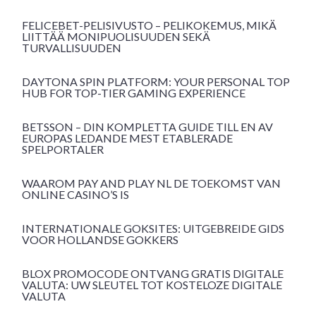
FELICEBET-PELISIVUSTO – PELIKOKEMUS, MIKÄ
LIITTÄÄ MONIPUOLISUUDEN SEKÄ
TURVALLISUUDEN
DAYTONA SPIN PLATFORM: YOUR PERSONAL TOP
HUB FOR TOP-TIER GAMING EXPERIENCE
BETSSON – DIN KOMPLETTA GUIDE TILL EN AV
EUROPAS LEDANDE MEST ETABLERADE
SPELPORTALER
WAAROM PAY AND PLAY NL DE TOEKOMST VAN
ONLINE CASINO’S IS
INTERNATIONALE GOKSITES: UITGEBREIDE GIDS
VOOR HOLLANDSE GOKKERS
BLOX PROMOCODE ONTVANG GRATIS DIGITALE
VALUTA: UW SLEUTEL TOT KOSTELOZE DIGITALE
VALUTA