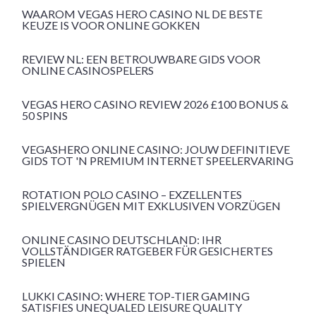
WAAROM VEGAS HERO CASINO NL DE BESTE
KEUZE IS VOOR ONLINE GOKKEN
REVIEW NL: EEN BETROUWBARE GIDS VOOR
ONLINE CASINOSPELERS
VEGAS HERO CASINO REVIEW 2026 £100 BONUS &
50 SPINS
VEGASHERO ONLINE CASINO: JOUW DEFINITIEVE
GIDS TOT 'N PREMIUM INTERNET SPEELERVARING
ROTATION POLO CASINO – EXZELLENTES
SPIELVERGNÜGEN MIT EXKLUSIVEN VORZÜGEN
ONLINE CASINO DEUTSCHLAND: IHR
VOLLSTÄNDIGER RATGEBER FÜR GESICHERTES
SPIELEN
LUKKI CASINO: WHERE TOP-TIER GAMING
SATISFIES UNEQUALED LEISURE QUALITY