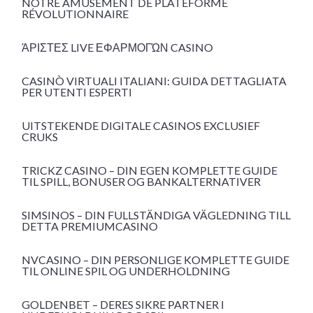
NOTRE AMUSEMENT DE PLATEFORME
RÉVOLUTIONNAIRE
ΆΡΙΣΤΕΣ LIVE ΕΦΑΡΜΟΓΏΝ CASINO
CASINÒ VIRTUALI ITALIANI: GUIDA DETTAGLIATA
PER UTENTI ESPERTI
UITSTEKENDE DIGITALE CASINOS EXCLUSIEF
CRUKS
TRICKZ CASINO – DIN EGEN KOMPLETTE GUIDE
TIL SPILL, BONUSER OG BANKALTERNATIVER
SIMSINOS – DIN FULLSTÄNDIGA VÄGLEDNING TILL
DETTA PREMIUMCASINO
NVCASINO – DIN PERSONLIGE KOMPLETTE GUIDE
TIL ONLINE SPIL OG UNDERHOLDNING
GOLDENBET – DERES SIKRE PARTNER I