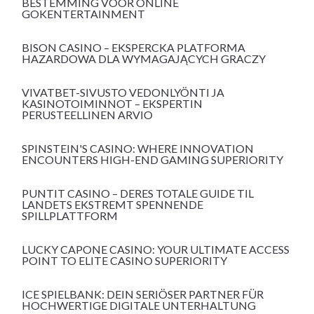
BESTEMMING VOOR ONLINE
GOKENTERTAINMENT
BISON CASINO – EKSPERCKA PLATFORMA
HAZARDOWA DLA WYMAGAJĄCYCH GRACZY
VIVATBET-SIVUSTO VEDONLYÖNTI JA
KASINOTOIMINNOT – EKSPERTIN
PERUSTEELLINEN ARVIO
SPINSTEIN'S CASINO: WHERE INNOVATION
ENCOUNTERS HIGH-END GAMING SUPERIORITY
PUNTIT CASINO – DERES TOTALE GUIDE TIL
LANDETS EKSTREMT SPENNENDE
SPILLPLATTFORM
LUCKY CAPONE CASINO: YOUR ULTIMATE ACCESS
POINT TO ELITE CASINO SUPERIORITY
ICE SPIELBANK: DEIN SERIÖSER PARTNER FÜR
HOCHWERTIGE DIGITALE UNTERHALTUNG