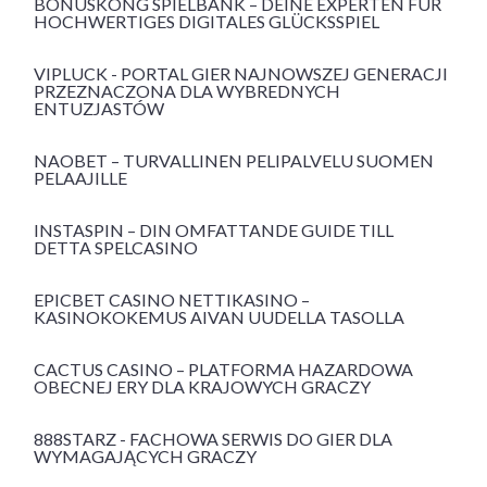
BONUSKONG SPIELBANK – DEINE EXPERTEN FÜR
HOCHWERTIGES DIGITALES GLÜCKSSPIEL
VIPLUCK - PORTAL GIER NAJNOWSZEJ GENERACJI
PRZEZNACZONA DLA WYBREDNYCH
ENTUZJASTÓW
NAOBET – TURVALLINEN PELIPALVELU SUOMEN
PELAAJILLE
INSTASPIN – DIN OMFATTANDE GUIDE TILL
DETTA SPELCASINO
EPICBET CASINO NETTIKASINO –
KASINOKOKEMUS AIVAN UUDELLA TASOLLA
CACTUS CASINO – PLATFORMA HAZARDOWA
OBECNEJ ERY DLA KRAJOWYCH GRACZY
888STARZ - FACHOWA SERWIS DO GIER DLA
WYMAGAJĄCYCH GRACZY