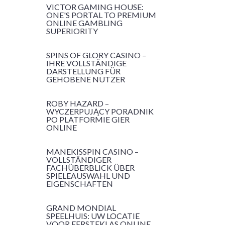
VICTOR GAMING HOUSE:
ONE'S PORTAL TO PREMIUM
ONLINE GAMBLING
SUPERIORITY
SPINS OF GLORY CASINO –
IHRE VOLLSTÄNDIGE
DARSTELLUNG FÜR
GEHOBENE NUTZER
ROBY HAZARD –
WYCZERPUJĄCY PORADNIK
PO PLATFORMIE GIER
ONLINE
MANEKISSPIN CASINO –
VOLLSTÄNDIGER
FACHÜBERBLICK ÜBER
SPIELEAUSWAHL UND
EIGENSCHAFTEN
GRAND MONDIAL
SPEELHUIS: UW LOCATIE
VOOR EERSTEKLAS ONLINE