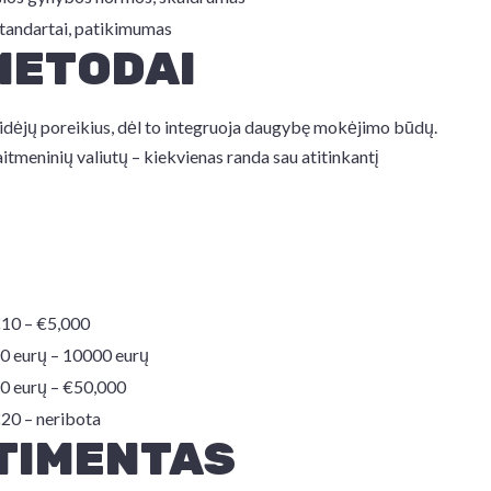
tandartai, patikimumas
METODAI
aidėjų poreikius, dėl to integruoja daugybę mokėjimo būdų.
aitmeninių valiutų – kiekvienas randa sau atitinkantį
10 – €5,000
0 eurų – 10000 eurų
0 eurų – €50,000
20 – neribota
TIMENTAS