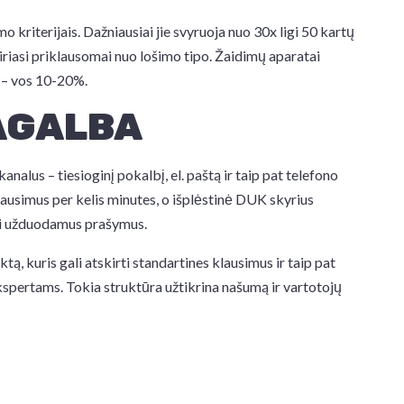
o kriterijais. Dažniausiai jie svyruoja nuo 30x ligi 50 kartų
iriasi priklausomai nuo lošimo tipo. Žaidimų aparatai
i – vos 10-20%.
AGALBA
nalus – tiesioginį pokalbį, el. paštą ir taip pat telefono
s klausimus per kelis minutes, o išplėstinė DUK skyrius
iai užduodamus prašymus.
tą, kuris gali atskirti standartines klausimus ir taip pat
spertams. Tokia struktūra užtikrina našumą ir vartotojų