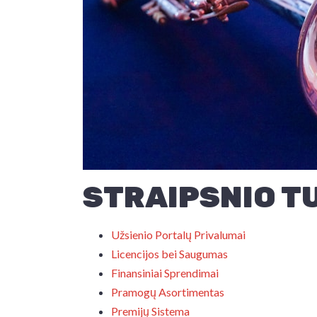
STRAIPSNIO T
Užsienio Portalų Privalumai
Licencijos bei Saugumas
Finansiniai Sprendimai
Pramogų Asortimentas
Premijų Sistema