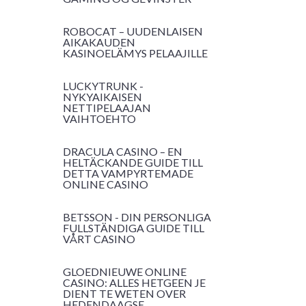
ROBOCAT – UUDENLAISEN
AIKAKAUDEN
KASINOELÄMYS PELAAJILLE
LUCKYTRUNK -
NYKYAIKAISEN
NETTIPELAAJAN
VAIHTOEHTO
DRACULA CASINO – EN
HELTÄCKANDE GUIDE TILL
DETTA VAMPYRTEMADE
ONLINE CASINO
BETSSON - DIN PERSONLIGA
FULLSTÄNDIGA GUIDE TILL
VÅRT CASINO
GLOEDNIEUWE ONLINE
CASINO: ALLES HETGEEN JE
DIENT TE WETEN OVER
HEDENDAAGSE