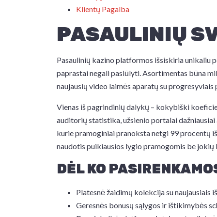
Klientų Pagalba
PASAULINIŲ S
Pasaulinių kazino platformos išsiskiria unikaliu po
paprastai negali pasiūlyti. Asortimentas būna milž
naujausių video laimės aparatų su progresyviais p
Vienas iš pagrindinių dalykų – kokybiški koeficie
auditorių statistika, užsienio portalai dažniausia
kurie pramoginiai pranoksta netgi 99 procentų 
naudotis puikiausios lygio pramogomis be jokių 
DĖL KO PASIRENKAMO
Platesnė žaidimų kolekcija su naujausiais i
Geresnės bonusų sąlygos ir ištikimybės s