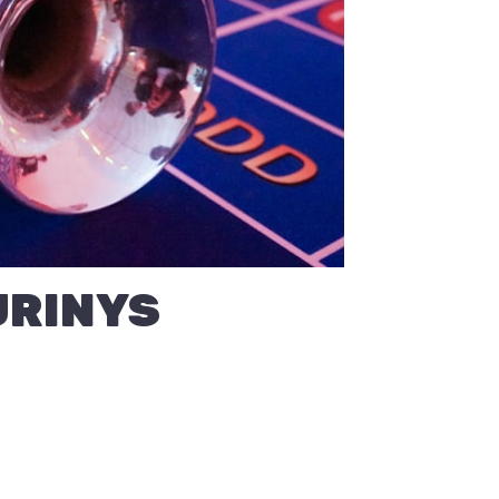
URINYS