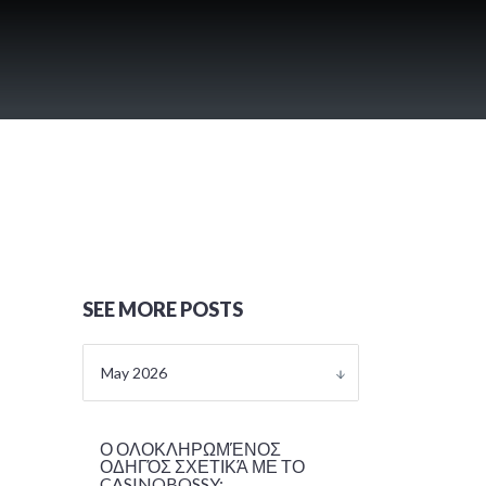
SEE MORE POSTS
May 2026
Ο ΟΛΟΚΛΗΡΩΜΈΝΟΣ
ΟΔΗΓΌΣ ΣΧΕΤΙΚΆ ΜΕ ΤΟ
CASINOBOSSY: