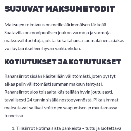
SUJUVAT MAKSUMETODIT
Maksujen toimivuus on meille äärimmäisen tärkeää.
Saatavilla on monipuolisen joukon varmoja ja varmoja
maksuvaihtoehtoja, joista kuka tahansa suomalainen asiakas
voi löytää itselleen hyvän vaihtoehdon.
KOTIUTUKSET JA KOTIUTUKSET
Rahansiirrot sisään käsitellään välittömästi, joten pystyt
alkaa pelin välittömästi summan maksun tehtyäsi.
Rahansiirrot ulos toisaalta käsitellään hyvin joutuisasti,
tavallisesti 24 tunnin sisällä nostopyynnöstä. Pikaisimmat
maksutavat sallivat voittojen saapumisen jo muutamassa
tunneissa.
Tilisiirrot kotimaisista pankeista – tuttu ja luotettava