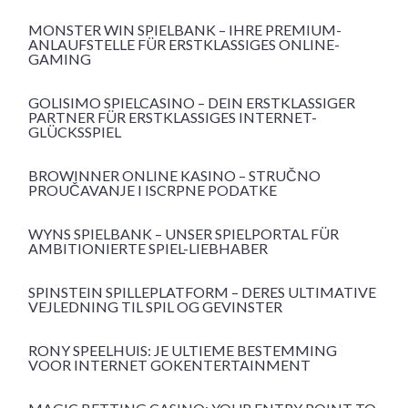
MONSTER WIN SPIELBANK – IHRE PREMIUM-
ANLAUFSTELLE FÜR ERSTKLASSIGES ONLINE-
GAMING
GOLISIMO SPIELCASINO – DEIN ERSTKLASSIGER
PARTNER FÜR ERSTKLASSIGES INTERNET-
GLÜCKSSPIEL
BROWINNER ONLINE KASINO – STRUČNO
PROUČAVANJE I ISCRPNE PODATKE
WYNS SPIELBANK – UNSER SPIELPORTAL FÜR
AMBITIONIERTE SPIEL-LIEBHABER
SPINSTEIN SPILLEPLATFORM – DERES ULTIMATIVE
VEJLEDNING TIL SPIL OG GEVINSTER
RONY SPEELHUIS: JE ULTIEME BESTEMMING
VOOR INTERNET GOKENTERTAINMENT