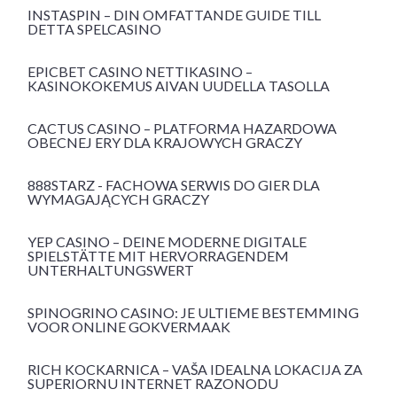
INSTASPIN – DIN OMFATTANDE GUIDE TILL
DETTA SPELCASINO
EPICBET CASINO NETTIKASINO –
KASINOKOKEMUS AIVAN UUDELLA TASOLLA
CACTUS CASINO – PLATFORMA HAZARDOWA
OBECNEJ ERY DLA KRAJOWYCH GRACZY
888STARZ - FACHOWA SERWIS DO GIER DLA
WYMAGAJĄCYCH GRACZY
YEP CASINO – DEINE MODERNE DIGITALE
SPIELSTÄTTE MIT HERVORRAGENDEM
UNTERHALTUNGSWERT
SPINOGRINO CASINO: JE ULTIEME BESTEMMING
VOOR ONLINE GOKVERMAAK
RICH KOCKARNICA – VAŠA IDEALNA LOKACIJA ZA
SUPERIORNU INTERNET RAZONODU