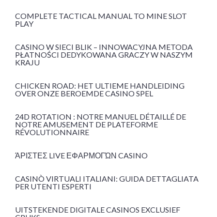
COMPLETE TACTICAL MANUAL TO MINE SLOT
PLAY
CASINO W SIECI BLIK – INNOWACYJNA METODA
PŁATNOŚCI DEDYKOWANA GRACZY W NASZYM
KRAJU
CHICKEN ROAD: HET ULTIEME HANDLEIDING
OVER ONZE BEROEMDE CASINO SPEL
24D ROTATION : NOTRE MANUEL DÉTAILLÉ DE
NOTRE AMUSEMENT DE PLATEFORME
RÉVOLUTIONNAIRE
ΆΡΙΣΤΕΣ LIVE ΕΦΑΡΜΟΓΏΝ CASINO
CASINÒ VIRTUALI ITALIANI: GUIDA DETTAGLIATA
PER UTENTI ESPERTI
UITSTEKENDE DIGITALE CASINOS EXCLUSIEF