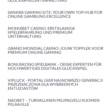
GLÜCKSSPIELUNTERHALTUNG
SANKRA GAMING SITE: YOUR OWN TOP HUB FOR
ONLINE GAMBLING EXCELLENCE
MONIXBET CASINO: ERSTKLASSIGE
SPIELERFAHRUNG UND PREMIUM
UNTERHALTUNG
GRAND MONDIAL CASINO: JOUW TOPPLEK VOOR
PREMIUM ONLINE GAMING
BONUSKONG SPIELBANK – DEINE EXPERTEN FÜR
HOCHWERTIGES DIGITALES GLÜCKSSPIEL
VIPLUCK - PORTAL GIER NAJNOWSZEJ GENERACJI
PRZEZNACZONA DLA WYBREDNYCH
ENTUZJASTÓW
NAOBET – TURVALLINEN PELIPALVELU SUOMEN
PELAAJILLE