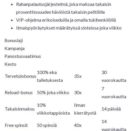
Rahanpalautusjärjestelmä, joka maksaa takaisin
prosenttiosuuden häviöistä takaisin pelitilille
VIP-ohjelma erikoiseduilla ja omalla tukihenkilöllä
Ilmaispyöräytykset määrätyissä sloteissa joka viikko
Bonuslaji
Kampanja
Panostusvaatimus
Kesto
100% eka
30
Tervetulobonus
35x
talletuksesta
vuorokautta
7
Reload-bonus
50% joka viikko
30x
vuorokautta
10%
Ilman
Takaisinmaksu
14 päivää
viikkotappioista
kierrätystä
14
Free spinsit
50 spinsiä
40x
vuorokautta