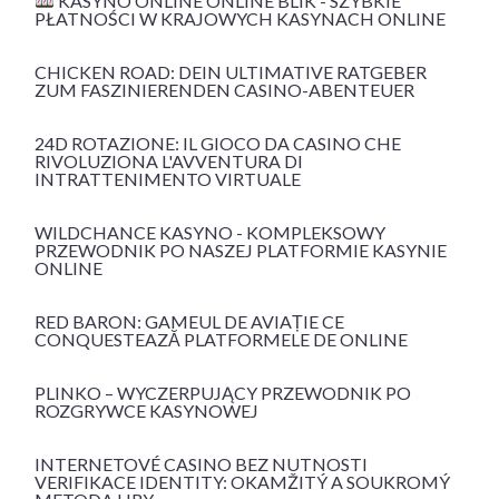
KASYNO ONLINE ONLINE BLIK - SZYBKIE
PŁATNOŚCI W KRAJOWYCH KASYNACH ONLINE
CHICKEN ROAD: DEIN ULTIMATIVE RATGEBER
ZUM FASZINIERENDEN CASINO-ABENTEUER
24D ROTAZIONE: IL GIOCO DA CASINO CHE
RIVOLUZIONA L'AVVENTURA DI
INTRATTENIMENTO VIRTUALE
WILDCHANCE KASYNO - KOMPLEKSOWY
PRZEWODNIK PO NASZEJ PLATFORMIE KASYNIE
ONLINE
RED BARON: GAMEUL DE AVIAȚIE CE
CONQUESTEAZĂ PLATFORMELE DE ONLINE
PLINKO – WYCZERPUJĄCY PRZEWODNIK PO
ROZGRYWCE KASYNOWEJ
INTERNETOVÉ CASINO BEZ NUTNOSTI
VERIFIKACE IDENTITY: OKAMŽITÝ A SOUKROMÝ