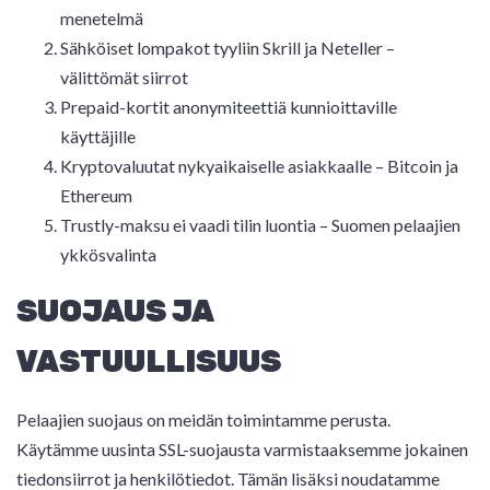
menetelmä
Sähköiset lompakot tyyliin Skrill ja Neteller –
välittömät siirrot
Prepaid-kortit anonymiteettiä kunnioittaville
käyttäjille
Kryptovaluutat nykyaikaiselle asiakkaalle – Bitcoin ja
Ethereum
Trustly-maksu ei vaadi tilin luontia – Suomen pelaajien
ykkösvalinta
SUOJAUS JA
VASTUULLISUUS
Pelaajien suojaus on meidän toimintamme perusta.
Käytämme uusinta SSL-suojausta varmistaaksemme jokainen
tiedonsiirrot ja henkilötiedot. Tämän lisäksi noudatamme