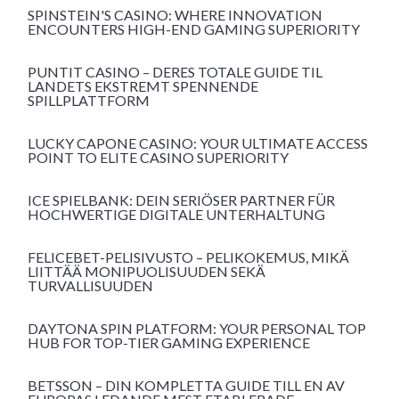
SPINSTEIN'S CASINO: WHERE INNOVATION
ENCOUNTERS HIGH-END GAMING SUPERIORITY
PUNTIT CASINO – DERES TOTALE GUIDE TIL
LANDETS EKSTREMT SPENNENDE
SPILLPLATTFORM
LUCKY CAPONE CASINO: YOUR ULTIMATE ACCESS
POINT TO ELITE CASINO SUPERIORITY
ICE SPIELBANK: DEIN SERIÖSER PARTNER FÜR
HOCHWERTIGE DIGITALE UNTERHALTUNG
FELICEBET-PELISIVUSTO – PELIKOKEMUS, MIKÄ
LIITTÄÄ MONIPUOLISUUDEN SEKÄ
TURVALLISUUDEN
DAYTONA SPIN PLATFORM: YOUR PERSONAL TOP
HUB FOR TOP-TIER GAMING EXPERIENCE
BETSSON – DIN KOMPLETTA GUIDE TILL EN AV