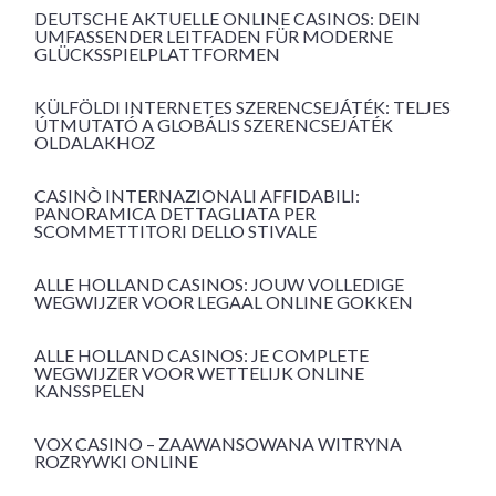
DEUTSCHE AKTUELLE ONLINE CASINOS: DEIN
UMFASSENDER LEITFADEN FÜR MODERNE
GLÜCKSSPIELPLATTFORMEN
KÜLFÖLDI INTERNETES SZERENCSEJÁTÉK: TELJES
ÚTMUTATÓ A GLOBÁLIS SZERENCSEJÁTÉK
OLDALAKHOZ
CASINÒ INTERNAZIONALI AFFIDABILI:
PANORAMICA DETTAGLIATA PER
SCOMMETTITORI DELLO STIVALE
ALLE HOLLAND CASINOS: JOUW VOLLEDIGE
WEGWIJZER VOOR LEGAAL ONLINE GOKKEN
ALLE HOLLAND CASINOS: JE COMPLETE
WEGWIJZER VOOR WETTELIJK ONLINE
KANSSPELEN
VOX CASINO – ZAAWANSOWANA WITRYNA
ROZRYWKI ONLINE