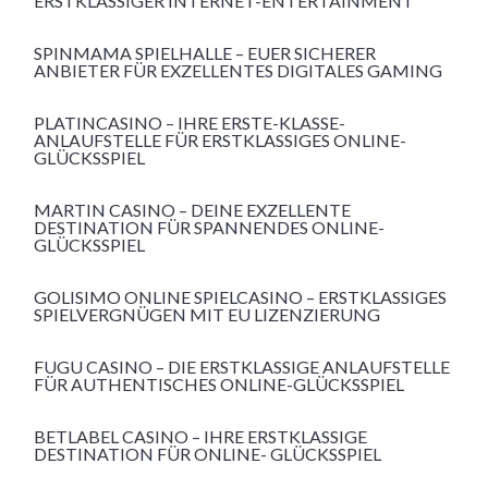
ERSTKLASSIGER INTERNET-ENTERTAINMENT
SPINMAMA SPIELHALLE – EUER SICHERER
ANBIETER FÜR EXZELLENTES DIGITALES GAMING
PLATINCASINO – IHRE ERSTE-KLASSE-
ANLAUFSTELLE FÜR ERSTKLASSIGES ONLINE-
GLÜCKSSPIEL
MARTIN CASINO – DEINE EXZELLENTE
DESTINATION FÜR SPANNENDES ONLINE-
GLÜCKSSPIEL
GOLISIMO ONLINE SPIELCASINO – ERSTKLASSIGES
SPIELVERGNÜGEN MIT EU LIZENZIERUNG
FUGU CASINO – DIE ERSTKLASSIGE ANLAUFSTELLE
FÜR AUTHENTISCHES ONLINE-GLÜCKSSPIEL
BETLABEL CASINO – IHRE ERSTKLASSIGE
DESTINATION FÜR ONLINE- GLÜCKSSPIEL