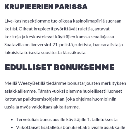
KRUPIEERIEN PARISSA
Live-kasinosektiomme tuo oikeaa kasinoilmapiiriä suoraan
kotiisi. Oikeat krupieerit pyörittävät rulettia, antavat
kortteja ja keskustelevat käyttäjien kanssa reaaliajassa.
Saatavilla on liveversiot 21-pelistä, ruletista, baccaratista ja
lukuisista toisesta suositusta klassikosta.
EDULLISET BONUKSEMME
Meillä WeezyBetillä tiedämme bonustarjousten merkityksen
asiakkaillemme. Tämän vuoksi olemme huolellisesti luoneet
kattavan palkitsemisohjelman, joka ohjelma huomioi niin
uusia ja myös vakioitaasiakkaitamme.
Tervetuliaisbonus uusille käyttäjille 1. talletuksesta
Viikottaiset lisätalletusbonukset aktiivisille asiakkaille