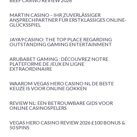
BEEF CASINO REVIEW 2026
MARTIN CASINO – IHR ZUVERLÄSSIGER
ANSPRECHPARTNER FÜR ERSTKLASSIGES ONLINE-
GLÜCKSSPIEL
JAYA9 CASINO: THE TOP PLACE REGARDING
OUTSTANDING GAMING ENTERTAINMENT
ARUBABET GAMING : DÉCOUVREZ NOTRE
PLATEFORME DE JEUX EN LIGNE
EXTRAORDINAIRE
WAAROM VEGAS HERO CASINO NL DE BESTE
KEUZE IS VOOR ONLINE GOKKEN
REVIEW NL: EEN BETROUWBARE GIDS VOOR
ONLINE CASINOSPELERS
VEGAS HERO CASINO REVIEW 2026 £100 BONUS &
50 SPINS