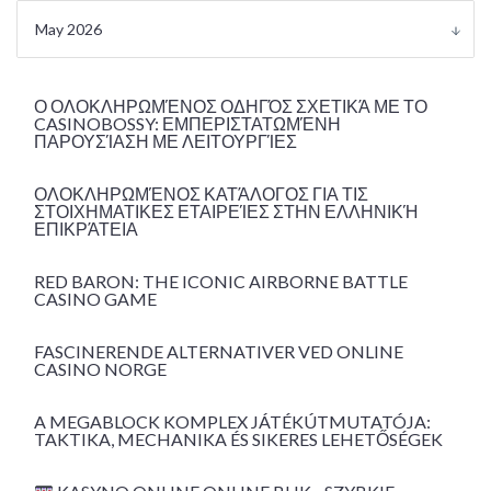
May 2026
Ο ΟΛΟΚΛΗΡΩΜΈΝΟΣ ΟΔΗΓΌΣ ΣΧΕΤΙΚΆ ΜΕ ΤΟ
CASINOBOSSY: ΕΜΠΕΡΙΣΤΑΤΩΜΈΝΗ
ΠΑΡΟΥΣΊΑΣΗ ΜΕ ΛΕΙΤΟΥΡΓΊΕΣ
ΟΛΟΚΛΗΡΩΜΈΝΟΣ ΚΑΤΆΛΟΓΟΣ ΓΙΑ ΤΙΣ
ΣΤΟΙΧΗΜΑΤΙΚΕΣ ΕΤΑΙΡΕΊΕΣ ΣΤΗΝ ΕΛΛΗΝΙΚΉ
ΕΠΙΚΡΆΤΕΙΑ
RED BARON: THE ICONIC AIRBORNE BATTLE
CASINO GAME
FASCINERENDE ALTERNATIVER VED ONLINE
CASINO NORGE
A MEGABLOCK KOMPLEX JÁTÉKÚTMUTATÓJA:
TAKTIKA, MECHANIKA ÉS SIKERES LEHETŐSÉGEK