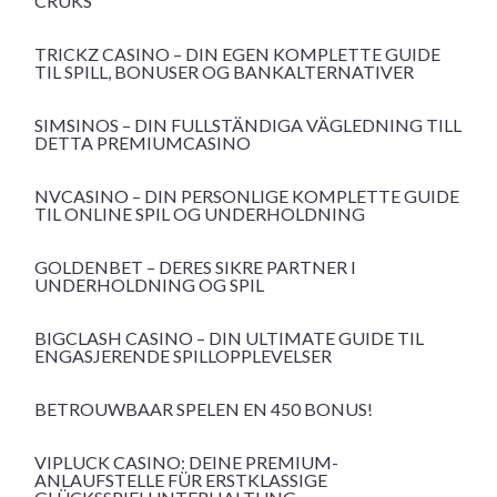
CRUKS
TRICKZ CASINO – DIN EGEN KOMPLETTE GUIDE
TIL SPILL, BONUSER OG BANKALTERNATIVER
SIMSINOS – DIN FULLSTÄNDIGA VÄGLEDNING TILL
DETTA PREMIUMCASINO
NVCASINO – DIN PERSONLIGE KOMPLETTE GUIDE
TIL ONLINE SPIL OG UNDERHOLDNING
GOLDENBET – DERES SIKRE PARTNER I
UNDERHOLDNING OG SPIL
BIGCLASH CASINO – DIN ULTIMATE GUIDE TIL
ENGASJERENDE SPILLOPPLEVELSER
BETROUWBAAR SPELEN EN 450 BONUS!
VIPLUCK CASINO: DEINE PREMIUM-
ANLAUFSTELLE FÜR ERSTKLASSIGE