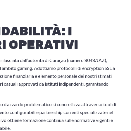
DABILITÀ: I
I OPERATIVI
 rilasciata dall’autorità di Curaçao (numero 8048/JAZ),
del ambito gaming. Adottiamo protocolli di encryption SSL a
zione finanziaria e elemento personale dei nostri stimati
ri casuali approvati da istituti indipendenti, garantendo
co d’azzardo problematico si concretizza attraverso tool di
ento configurabili e partnership con enti specializzate nel
ivo ottiene formazione continua sulle normative vigenti e
abile.