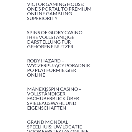
VICTOR GAMING HOUSE:
ONE'S PORTAL TO PREMIUM
ONLINE GAMBLING
SUPERIORITY
SPINS OF GLORY CASINO –
IHRE VOLLSTÄNDIGE
DARSTELLUNG FÜR
GEHOBENE NUTZER
ROBY HAZARD –
WYCZERPUJĄCY PORADNIK
PO PLATFORMIE GIER
ONLINE
MANEKISSPIN CASINO –
VOLLSTÄNDIGER
FACHÜBERBLICK ÜBER
SPIELEAUSWAHL UND
EIGENSCHAFTEN
GRAND MONDIAL
SPEELHUIS: UW LOCATIE
VOOR EERSTEKLAS ONLINE