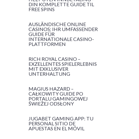
DIN KOMPLETTE GUIDE TIL
FREE SPINS
AUSLÄNDISCHE ONLINE
CASINOS: IHR UMFASSENDER
GUIDE FÜR
INTERNATIONALE CASINO-
PLATTFORMEN
RICH ROYAL CASINO –
EXZELLENTES SPIELERLEBNIS
MIT EXKLUSIVER
UNTERHALTUNG
MAGIUS HAZARD –
CAŁKOWITY GUIDE PO
PORTALU GAMINGOWEJ
ŚWIEŻEJ ODSŁONY
JUGABET GAMING APP: TU
PERSONAL SITIO DE
APUESTAS EN EL MÓVIL