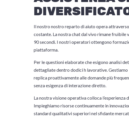
DIVERSIFICAT
Il nostro nostro reparto di aiuto opera attravers
costante. La nostra chat dal vivo rimane fruibile 
90 secondi. I nostri operatori ottengono formazio
piattaforma.
Per le questioni elaborate che esigono analisi de
dettagliate dentro dodici h lavorative. Gestiam
replica proattivamente alle domande più frequenti
senza esigenza di interazione diretto.
La nostra visione operativa colloca l’esperienza d
Impieghiamo risorse continuamente in innovazio
standard qualitativi superiori nel sfidante mercat