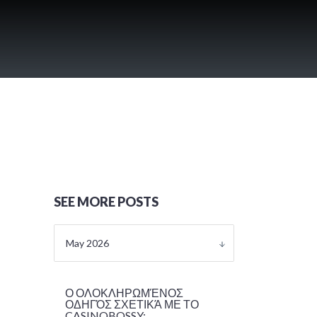
SEE MORE POSTS
May 2026
Ο ΟΛΟΚΛΗΡΩΜΈΝΟΣ
ΟΔΗΓΌΣ ΣΧΕΤΙΚΆ ΜΕ ΤΟ
CASINOBOSSY: