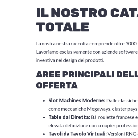
IL NOSTRO CA
TOTALE
La nostra nostra raccolta comprende oltre 3000 tit
Lavoriamo esclusivamente con aziende software h
inventiva nel design dei prodotti.
AREE PRINCIPALI DEL
OFFERTA
Slot Machines Moderne:
Dalle classiche
come meccaniche Megaways, cluster pays e
Table dal Diretta:
BJ, roulette francese 
elevata definizione con croupier profession
Tavoli da Tavolo Virtuali:
Versioni RNG di