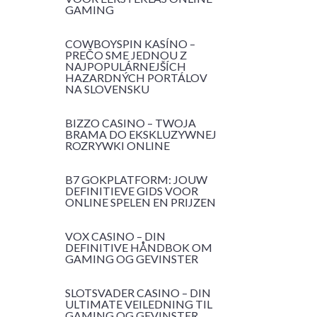
GAMING
COWBOYSPIN KASÍNO –
PREČO SME JEDNOU Z
NAJPOPULÁRNEJŠÍCH
HAZARDNÝCH PORTÁLOV
NA SLOVENSKU
BIZZO CASINO – TWOJA
BRAMA DO EKSKLUZYWNEJ
ROZRYWKI ONLINE
B7 GOKPLATFORM: JOUW
DEFINITIEVE GIDS VOOR
ONLINE SPELEN EN PRIJZEN
VOX CASINO – DIN
DEFINITIVE HÅNDBOK OM
GAMING OG GEVINSTER
SLOTSVADER CASINO – DIN
ULTIMATE VEILEDNING TIL
GAMING OG GEVINSTER