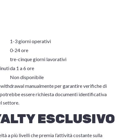
1-3 giorni operativi
0-24 ore
tre-cinque giorni lavorativi
inuti
da 1 a 6 ore
Non disponibile
di withdrawal manualmente per garantire verifiche di
potrebbe essere richiesta documenti identificativa
 settore.
YALTY ESCLUSIVO
à a più livelli che premia l’attività costante sulla