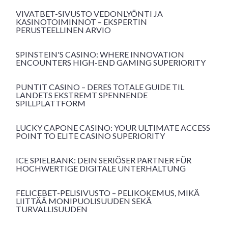
VIVATBET-SIVUSTO VEDONLYÖNTI JA
KASINOTOIMINNOT – EKSPERTIN
PERUSTEELLINEN ARVIO
SPINSTEIN'S CASINO: WHERE INNOVATION
ENCOUNTERS HIGH-END GAMING SUPERIORITY
PUNTIT CASINO – DERES TOTALE GUIDE TIL
LANDETS EKSTREMT SPENNENDE
SPILLPLATTFORM
LUCKY CAPONE CASINO: YOUR ULTIMATE ACCESS
POINT TO ELITE CASINO SUPERIORITY
ICE SPIELBANK: DEIN SERIÖSER PARTNER FÜR
HOCHWERTIGE DIGITALE UNTERHALTUNG
FELICEBET-PELISIVUSTO – PELIKOKEMUS, MIKÄ
LIITTÄÄ MONIPUOLISUUDEN SEKÄ
TURVALLISUUDEN