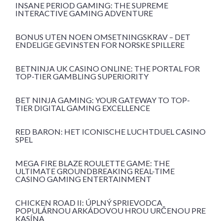
INSANE PERIOD GAMING: THE SUPREME
INTERACTIVE GAMING ADVENTURE
BONUS UTEN NOEN OMSETNINGSKRAV – DET
ENDELIGE GEVINSTEN FOR NORSKE SPILLERE
BETNINJA UK CASINO ONLINE: THE PORTAL FOR
TOP-TIER GAMBLING SUPERIORITY
BET NINJA GAMING: YOUR GATEWAY TO TOP-
TIER DIGITAL GAMING EXCELLENCE
RED BARON: HET ICONISCHE LUCHTDUEL CASINO
SPEL
MEGA FIRE BLAZE ROULETTE GAME: THE
ULTIMATE GROUNDBREAKING REAL-TIME
CASINO GAMING ENTERTAINMENT
CHICKEN ROAD II: ÚPLNÝ SPRIEVODCA
POPULÁRNOU ARKÁDOVOU HROU URČENOU PRE
KASÍNA