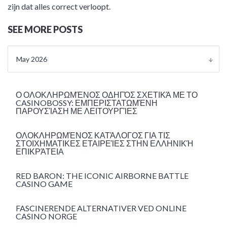
zijn dat alles correct verloopt.
SEE MORE POSTS
May 2026
Ο ΟΛΟΚΛΗΡΩΜΈΝΟΣ ΟΔΗΓΌΣ ΣΧΕΤΙΚΆ ΜΕ ΤΟ
CASINOBOSSY: ΕΜΠΕΡΙΣΤΑΤΩΜΈΝΗ
ΠΑΡΟΥΣΊΑΣΗ ΜΕ ΛΕΙΤΟΥΡΓΊΕΣ
ΟΛΟΚΛΗΡΩΜΈΝΟΣ ΚΑΤΆΛΟΓΟΣ ΓΙΑ ΤΙΣ
ΣΤΟΙΧΗΜΑΤΙΚΕΣ ΕΤΑΙΡΕΊΕΣ ΣΤΗΝ ΕΛΛΗΝΙΚΉ
ΕΠΙΚΡΆΤΕΙΑ
RED BARON: THE ICONIC AIRBORNE BATTLE
CASINO GAME
FASCINERENDE ALTERNATIVER VED ONLINE
CASINO NORGE