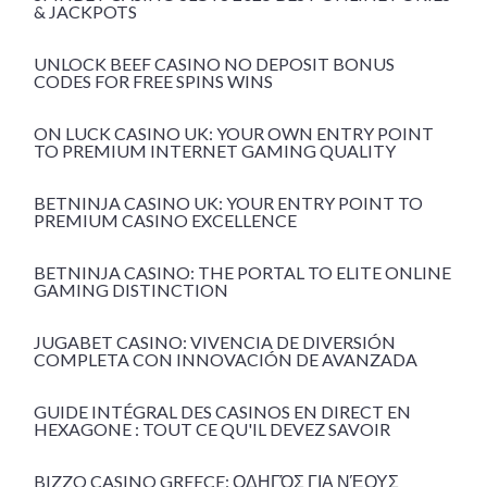
& JACKPOTS
UNLOCK BEEF CASINO NO DEPOSIT BONUS
CODES FOR FREE SPINS WINS
ON LUCK CASINO UK: YOUR OWN ENTRY POINT
TO PREMIUM INTERNET GAMING QUALITY
BETNINJA CASINO UK: YOUR ENTRY POINT TO
PREMIUM CASINO EXCELLENCE
BETNINJA CASINO: THE PORTAL TO ELITE ONLINE
GAMING DISTINCTION
JUGABET CASINO: VIVENCIA DE DIVERSIÓN
COMPLETA CON INNOVACIÓN DE AVANZADA
GUIDE INTÉGRAL DES CASINOS EN DIRECT EN
HEXAGONE : TOUT CE QU'IL DEVEZ SAVOIR
BIZZO CASINO GREECE: ΟΔΗΓΌΣ ΓΙΑ ΝΈΟΥΣ