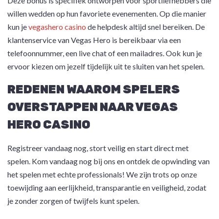
Deze bonus is specifiek ontworpen voor sportliefhebbers die
willen wedden op hun favoriete evenementen. Op die manier
kun je
vegashero casino
de helpdesk altijd snel bereiken. De
klantenservice van Vegas Hero is bereikbaar via een
telefoonnummer, een live chat of een mailadres. Ook kun je
ervoor kiezen om jezelf tijdelijk uit te sluiten van het spelen.
REDENEN WAAROM SPELERS
OVERSTAPPEN NAAR VEGAS
HERO CASINO
Registreer vandaag nog, stort veilig en start direct met
spelen. Kom vandaag nog bij ons en ontdek de opwinding van
het spelen met echte professionals! We zijn trots op onze
toewijding aan eerlijkheid, transparantie en veiligheid, zodat
je zonder zorgen of twijfels kunt spelen.