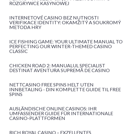
ROZGRYWCE KASYNOWEJ
INTERNETOVÉ CASINO BEZ NUTNOSTI
VERIFIKACE IDENTITY: OKAMŽITÝ A SOUKROMÝ
METODA HRY
ICE FISHING GAME: YOUR ULTIMATE MANUAL TO
PERFECTING OUR WINTER-THEMED CASINO
CLASSIC
CHICKEN ROAD 2: MANUALUL SPECIALIST
DESTINAT AVENTURA SUPREMĂ DE CASINO
NETTCASINO FREE SPINS HELT UTEN
INNBETALING - DIN KOMPLETTE GUIDE TIL FREE
SPINS
AUSLÄNDISCHE ONLINE CASINOS: IHR
UMFASSENDER GUIDE FÜR INTERNATIONALE
CASINO-PLATTFORMEN
RICH ROYAL CASINO – EXZELLENTES