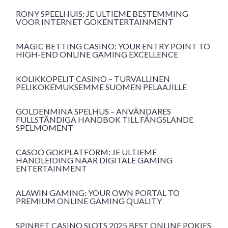
RONY SPEELHUIS: JE ULTIEME BESTEMMING
VOOR INTERNET GOKENTERTAINMENT
MAGIC BETTING CASINO: YOUR ENTRY POINT TO
HIGH-END ONLINE GAMING EXCELLENCE
KOLIKKOPELIT CASINO – TURVALLINEN
PELIKOKEMUKSEMME SUOMEN PELAAJILLE
GOLDENMINA SPELHUS – ANVÄNDARES
FULLSTÄNDIGA HANDBOK TILL FÄNGSLANDE
SPELMOMENT
CASOO GOKPLATFORM: JE ULTIEME
HANDLEIDING NAAR DIGITALE GAMING
ENTERTAINMENT
ALAWIN GAMING: YOUR OWN PORTAL TO
PREMIUM ONLINE GAMING QUALITY
SPINBET CASINO SLOTS 2025 BEST ONLINE POKIES