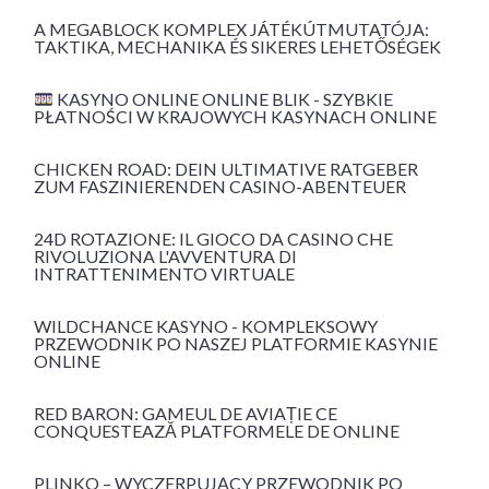
A MEGABLOCK KOMPLEX JÁTÉKÚTMUTATÓJA:
TAKTIKA, MECHANIKA ÉS SIKERES LEHETŐSÉGEK
KASYNO ONLINE ONLINE BLIK - SZYBKIE
PŁATNOŚCI W KRAJOWYCH KASYNACH ONLINE
CHICKEN ROAD: DEIN ULTIMATIVE RATGEBER
ZUM FASZINIERENDEN CASINO-ABENTEUER
24D ROTAZIONE: IL GIOCO DA CASINO CHE
RIVOLUZIONA L'AVVENTURA DI
INTRATTENIMENTO VIRTUALE
WILDCHANCE KASYNO - KOMPLEKSOWY
PRZEWODNIK PO NASZEJ PLATFORMIE KASYNIE
ONLINE
RED BARON: GAMEUL DE AVIAȚIE CE
CONQUESTEAZĂ PLATFORMELE DE ONLINE
PLINKO – WYCZERPUJĄCY PRZEWODNIK PO