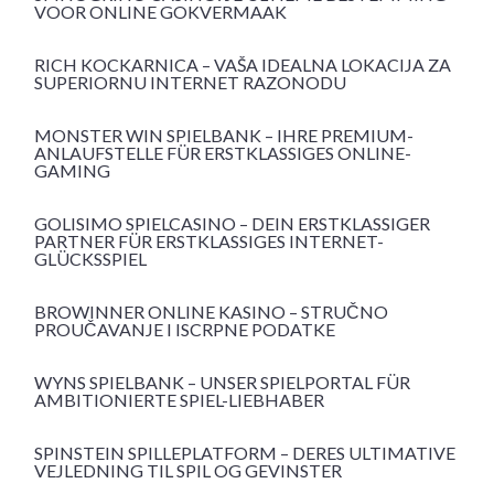
VOOR ONLINE GOKVERMAAK
RICH KOCKARNICA – VAŠA IDEALNA LOKACIJA ZA
SUPERIORNU INTERNET RAZONODU
MONSTER WIN SPIELBANK – IHRE PREMIUM-
ANLAUFSTELLE FÜR ERSTKLASSIGES ONLINE-
GAMING
GOLISIMO SPIELCASINO – DEIN ERSTKLASSIGER
PARTNER FÜR ERSTKLASSIGES INTERNET-
GLÜCKSSPIEL
BROWINNER ONLINE KASINO – STRUČNO
PROUČAVANJE I ISCRPNE PODATKE
WYNS SPIELBANK – UNSER SPIELPORTAL FÜR
AMBITIONIERTE SPIEL-LIEBHABER
SPINSTEIN SPILLEPLATFORM – DERES ULTIMATIVE
VEJLEDNING TIL SPIL OG GEVINSTER