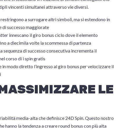
pli vincenti simultanei attraverso vie diversi.
i restringono a surrogare altri simboli, ma si estendono in
e di successo maggiorate
tter innescano il giro bonus ciclo dove il elemento
fino a diecimila volte la scommessa di partenza
a sequenza di successo consecutiva incrementa il
nel corso di i spin gratis
in modo diretto l’ingresso al giro bonus per velocizzare il
i
 MASSIMIZZARE LE
ariabilità media-alta che definisce 24D Spin. Questo nostro
ghe hanno la tendenza a creare round bonus con più alta