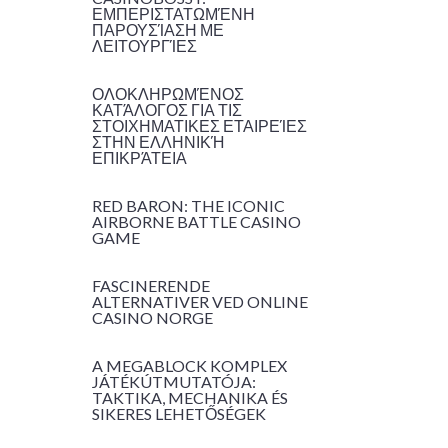
ΕΜΠΕΡΙΣΤΑΤΩΜΈΝΗ
ΠΑΡΟΥΣΊΑΣΗ ΜΕ
ΛΕΙΤΟΥΡΓΊΕΣ
ΟΛΟΚΛΗΡΩΜΈΝΟΣ
ΚΑΤΆΛΟΓΟΣ ΓΙΑ ΤΙΣ
ΣΤΟΙΧΗΜΑΤΙΚΕΣ ΕΤΑΙΡΕΊΕΣ
ΣΤΗΝ ΕΛΛΗΝΙΚΉ
ΕΠΙΚΡΆΤΕΙΑ
RED BARON: THE ICONIC
AIRBORNE BATTLE CASINO
GAME
FASCINERENDE
ALTERNATIVER VED ONLINE
CASINO NORGE
A MEGABLOCK KOMPLEX
JÁTÉKÚTMUTATÓJA:
TAKTIKA, MECHANIKA ÉS
SIKERES LEHETŐSÉGEK