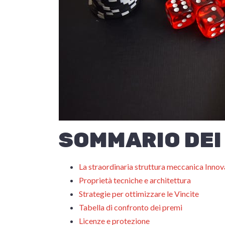
SOMMARIO DEI
La straordinaria struttura meccanica Innov
Proprietà tecniche e architettura
Strategie per ottimizzare le Vincite
Tabella di confronto dei premi
Licenze e protezione