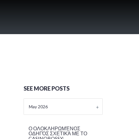
SEE MORE POSTS
May 2026
Ο ΟΛΟΚΛΗΡΩΜΈΝΟΣ
ΟΔΗΓΌΣ ΣΧΕΤΙΚΆ ΜΕ ΤΟ
CASINOBOSSY: