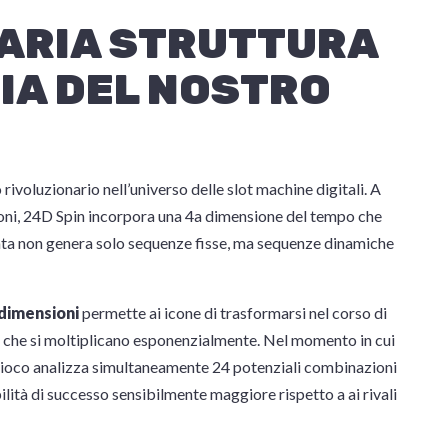
ARIA STRUTTURA
IA DEL NOSTRO
ivoluzionario nell’universo delle slot machine digitali. A
sioni, 24D Spin incorpora una 4a dimensione del tempo che
rata non genera solo sequenze fisse, ma sequenze dinamiche
 dimensioni
permette ai icone di trasformarsi nel corso di
ta che si moltiplicano esponenzialmente. Nel momento in cui
i gioco analizza simultaneamente 24 potenziali combinazioni
lità di successo sensibilmente maggiore rispetto a ai rivali