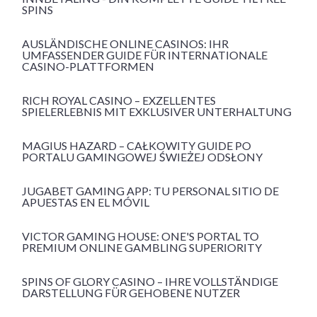
SPINS
AUSLÄNDISCHE ONLINE CASINOS: IHR
UMFASSENDER GUIDE FÜR INTERNATIONALE
CASINO-PLATTFORMEN
RICH ROYAL CASINO – EXZELLENTES
SPIELERLEBNIS MIT EXKLUSIVER UNTERHALTUNG
MAGIUS HAZARD – CAŁKOWITY GUIDE PO
PORTALU GAMINGOWEJ ŚWIEŻEJ ODSŁONY
JUGABET GAMING APP: TU PERSONAL SITIO DE
APUESTAS EN EL MÓVIL
VICTOR GAMING HOUSE: ONE'S PORTAL TO
PREMIUM ONLINE GAMBLING SUPERIORITY
SPINS OF GLORY CASINO – IHRE VOLLSTÄNDIGE
DARSTELLUNG FÜR GEHOBENE NUTZER