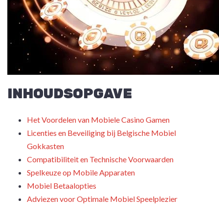
INHOUDSOPGAVE
Het Voordelen van Mobiele Casino Gamen
Licenties en Beveiliging bij Belgische Mobiel
Gokkasten
Compatibiliteit en Technische Voorwaarden
Spelkeuze op Mobile Apparaten
Mobiel Betaalopties
Adviezen voor Optimale Mobiel Speelplezier