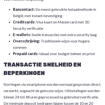
Bancontact:
De meest gebruikte betaalmethode in
België, met instant bevestiging
Creditcards:
Visa kaart en Mastercard met 3D
Security verificatie
E-wallets:
Snelle transacties met extra security laag
Overschrijving:
Traditionele wijze voor hogere
sommen
Prepaid cards:
Ideaal voor budget beheer en privé
TRANSACTIE SNELHEID EN
BEPERKINGEN
Stortingen via smartphone worden normaal gesproken direct
verwerkt, ongeacht de gekozen wijze. Uitbetalingen worden
binnen 24 tot 48 uren geprocessed na gebruikersverificatie.
De minimale deposit bedragen liggen tussen de 10 en 20