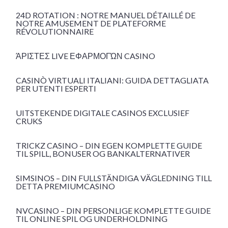
24D ROTATION : NOTRE MANUEL DÉTAILLÉ DE
NOTRE AMUSEMENT DE PLATEFORME
RÉVOLUTIONNAIRE
ΆΡΙΣΤΕΣ LIVE ΕΦΑΡΜΟΓΏΝ CASINO
CASINÒ VIRTUALI ITALIANI: GUIDA DETTAGLIATA
PER UTENTI ESPERTI
UITSTEKENDE DIGITALE CASINOS EXCLUSIEF
CRUKS
TRICKZ CASINO – DIN EGEN KOMPLETTE GUIDE
TIL SPILL, BONUSER OG BANKALTERNATIVER
SIMSINOS – DIN FULLSTÄNDIGA VÄGLEDNING TILL
DETTA PREMIUMCASINO
NVCASINO – DIN PERSONLIGE KOMPLETTE GUIDE
TIL ONLINE SPIL OG UNDERHOLDNING