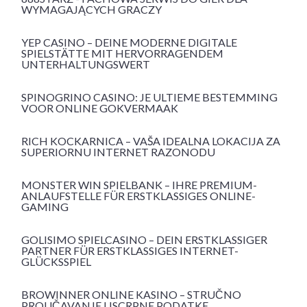
WYMAGAJĄCYCH GRACZY
YEP CASINO – DEINE MODERNE DIGITALE
SPIELSTÄTTE MIT HERVORRAGENDEM
UNTERHALTUNGSWERT
SPINOGRINO CASINO: JE ULTIEME BESTEMMING
VOOR ONLINE GOKVERMAAK
RICH KOCKARNICA – VAŠA IDEALNA LOKACIJA ZA
SUPERIORNU INTERNET RAZONODU
MONSTER WIN SPIELBANK – IHRE PREMIUM-
ANLAUFSTELLE FÜR ERSTKLASSIGES ONLINE-
GAMING
GOLISIMO SPIELCASINO – DEIN ERSTKLASSIGER
PARTNER FÜR ERSTKLASSIGES INTERNET-
GLÜCKSSPIEL
BROWINNER ONLINE KASINO – STRUČNO
PROUČAVANJE I ISCRPNE PODATKE