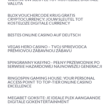
VALUTA
BLOX VOUCHERCODE KRIJG GRATIS
CRYPTOCURRENCY: JOUW SLEUTEL TOT
KOSTELOZE DIGITALE CURRENCY
BESTES ONLINE CASINO AUF DEUTSCH
VEGAS HERO CASINO – TVOJ SPRIEVODCA
PRÉMIOVOU ZÁBAVNOU ZÁBAVU
SPINGRANNY KASYNO - PEŁNY PRZEWODNIK PO
SERWISIE HAZARDOWEJ NAJNOWSZEJ GENERACJI
RINGOSPIN GAMING HOUSE: YOUR PERSONAL
ACCESS POINT TO TOP-TIER ONLINE CASINO
EXCELLENCE
MEGABET GOKSITE: JE IDEALE PLEK AANGAANDE
DIGITALE GOKENTERTAINMENT