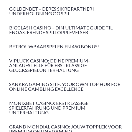
GOLDENBET – DERES SIKRE PARTNER I
UNDERHOLDNING OG SPIL
BIGCLASH CASINO – DIN ULTIMATE GUIDE TIL
ENGASJERENDE SPILLOPPLEVELSER
BETROUWBAAR SPELEN EN 450 BONUS!
VIPLUCK CASINO: DEINE PREMIUM-
ANLAUFSTELLE FÜR ERSTKLASSIGE
GLÜCKSSPIELUNTERHALTUNG
SANKRA GAMING SITE: YOUR OWN TOP HUB FOR
ONLINE GAMBLING EXCELLENCE
MONIXBET CASINO: ERSTKLASSIGE
SPIELERFAHRUNG UND PREMIUM
UNTERHALTUNG
GRAND MONDIAL CASINO: JOUW TOPPLEK VOOR
PREMIUM ONLINE GAMING