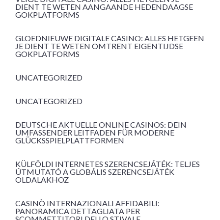
DIENT TE WETEN AANGAANDE HEDENDAAGSE
GOKPLATFORMS
GLOEDNIEUWE DIGITALE CASINO: ALLES HETGEEN
JE DIENT TE WETEN OMTRENT EIGENTIJDSE
GOKPLATFORMS
UNCATEGORIZED
UNCATEGORIZED
DEUTSCHE AKTUELLE ONLINE CASINOS: DEIN
UMFASSENDER LEITFADEN FÜR MODERNE
GLÜCKSSPIELPLATTFORMEN
KÜLFÖLDI INTERNETES SZERENCSEJÁTÉK: TELJES
ÚTMUTATÓ A GLOBÁLIS SZERENCSEJÁTÉK
OLDALAKHOZ
CASINÒ INTERNAZIONALI AFFIDABILI:
PANORAMICA DETTAGLIATA PER
SCOMMETTITORI DELLO STIVALE