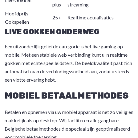
Live Gokken
plus
streaming
Hoofdprijs
25+
Realtime actualisaties
Gokspellen
LIVE GOKKEN ONDERWEG
Een uitzonderlijk geliefde categorie is het live gaming op
mobile. Met een stabiele web verbinding kunt u in realtime
gokken met echte speelleidsters. De beeldkwaliteit past zich
automatisch aan de verbindingssnelheid aan, zodat u steeds
een vlotte ervaring hebt.
MOBIEL BETAALMETHODES
Betalen en opnemen via uw mobiel apparaat is net zo veilig en
makkelijk als op desktop. Wij faciliteren alle gangbare
Belgische betaalmethodes die speciaal zijn geoptimaliseerd
voor mobiele toepassing.