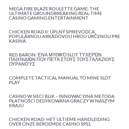
MEGA FIRE BLAZE ROULETTE GAME: THE
ULTIMATE GROUNDBREAKING REAL-TIME
CASINO GAMING ENTERTAINMENT
CHICKEN ROAD II: ÚPLNÝ SPRIEVODCA
POPULÁRNOU ARKÁDOVOU HROU URČENOU PRE
KASÍNA
RED BARON: ΈΝΑ ΜΥΘΙΚΌ SLOT ΤΥΧΕΡΏΝ
ΠΑΙΧΝΙΔΙΏΝ ΠΟΥ ΠΕΤΆ ΣΤΟΥΣ ΤΟΥΣ ΓΑΛΆΖΙΟΥΣ
ΟΥΡΑΝΟΎΣ
COMPLETE TACTICAL MANUAL TO MINE SLOT
PLAY
CASINO W SIECI BLIK – INNOWACYJNA METODA
PŁATNOŚCI DEDYKOWANA GRACZY W NASZYM
KRAJU
CHICKEN ROAD: HET ULTIEME HANDLEIDING
OVER ONZE BEROEMDE CASINO SPEL