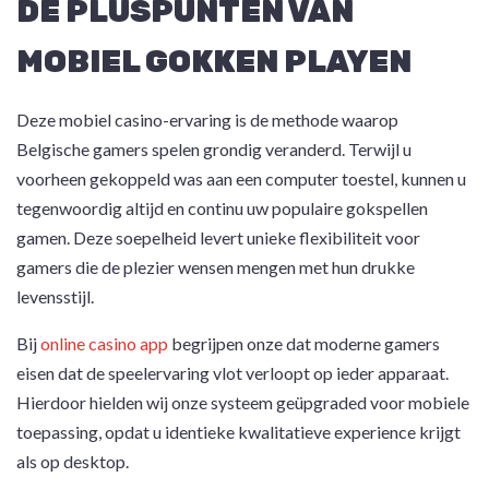
DE PLUSPUNTEN VAN
MOBIEL GOKKEN PLAYEN
Deze mobiel casino-ervaring is de methode waarop
Belgische gamers spelen grondig veranderd. Terwijl u
voorheen gekoppeld was aan een computer toestel, kunnen u
tegenwoordig altijd en continu uw populaire gokspellen
gamen. Deze soepelheid levert unieke flexibiliteit voor
gamers die de plezier wensen mengen met hun drukke
levensstijl.
Bij
online casino app
begrijpen onze dat moderne gamers
eisen dat de speelervaring vlot verloopt op ieder apparaat.
Hierdoor hielden wij onze systeem geüpgraded voor mobiele
toepassing, opdat u identieke kwalitatieve experience krijgt
als op desktop.