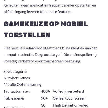
geheugen, waar applicaties frequent sneller opstarten en
offline ingang leveren tot zekere features.
GAMEKEUZE OP MOBIEL
TOESTELLEN
Het mobile spelaanbod staat thans bijna identiek aan het
computer selectie. De grootste geliefde casinospellen zijn
volledig verbeterd voor touchscreen besturing.
Spelcategorie
Number Games
Mobile Optimalisering
Fruitautomaten
400+
Volledig verbeterd
Table games
50+
Geheel touchscreen
30
High Definition video