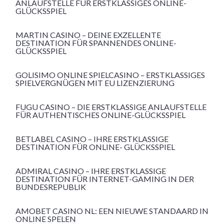
ANLAUFSTELLE FÜR ERSTKLASSIGES ONLINE-
GLÜCKSSPIEL
MARTIN CASINO – DEINE EXZELLENTE
DESTINATION FÜR SPANNENDES ONLINE-
GLÜCKSSPIEL
GOLISIMO ONLINE SPIELCASINO – ERSTKLASSIGES
SPIELVERGNÜGEN MIT EU LIZENZIERUNG
FUGU CASINO – DIE ERSTKLASSIGE ANLAUFSTELLE
FÜR AUTHENTISCHES ONLINE-GLÜCKSSPIEL
BETLABEL CASINO – IHRE ERSTKLASSIGE
DESTINATION FÜR ONLINE- GLÜCKSSPIEL
ADMIRAL CASINO – IHRE ERSTKLASSIGE
DESTINATION FÜR INTERNET-GAMING IN DER
BUNDESREPUBLIK
AMOBET CASINO NL: EEN NIEUWE STANDAARD IN
ONLINE SPELEN