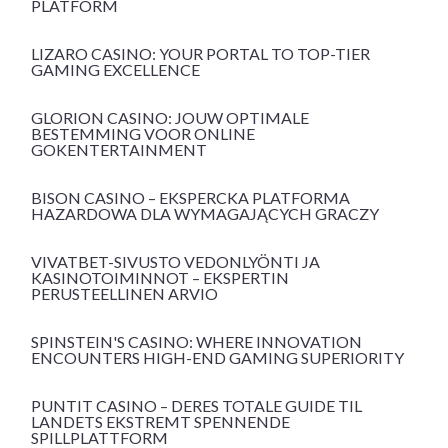
PLATFORM
LIZARO CASINO: YOUR PORTAL TO TOP-TIER
GAMING EXCELLENCE
GLORION CASINO: JOUW OPTIMALE
BESTEMMING VOOR ONLINE
GOKENTERTAINMENT
BISON CASINO – EKSPERCKA PLATFORMA
HAZARDOWA DLA WYMAGAJĄCYCH GRACZY
VIVATBET-SIVUSTO VEDONLYÖNTI JA
KASINOTOIMINNOT – EKSPERTIN
PERUSTEELLINEN ARVIO
SPINSTEIN'S CASINO: WHERE INNOVATION
ENCOUNTERS HIGH-END GAMING SUPERIORITY
PUNTIT CASINO – DERES TOTALE GUIDE TIL
LANDETS EKSTREMT SPENNENDE
SPILLPLATTFORM