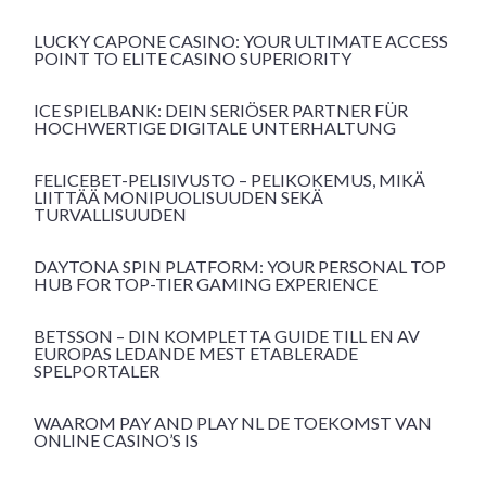
LUCKY CAPONE CASINO: YOUR ULTIMATE ACCESS
POINT TO ELITE CASINO SUPERIORITY
ICE SPIELBANK: DEIN SERIÖSER PARTNER FÜR
HOCHWERTIGE DIGITALE UNTERHALTUNG
FELICEBET-PELISIVUSTO – PELIKOKEMUS, MIKÄ
LIITTÄÄ MONIPUOLISUUDEN SEKÄ
TURVALLISUUDEN
DAYTONA SPIN PLATFORM: YOUR PERSONAL TOP
HUB FOR TOP-TIER GAMING EXPERIENCE
BETSSON – DIN KOMPLETTA GUIDE TILL EN AV
EUROPAS LEDANDE MEST ETABLERADE
SPELPORTALER
WAAROM PAY AND PLAY NL DE TOEKOMST VAN
ONLINE CASINO’S IS