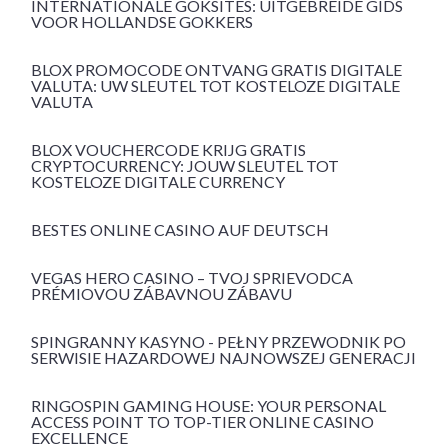
INTERNATIONALE GOKSITES: UITGEBREIDE GIDS
VOOR HOLLANDSE GOKKERS
BLOX PROMOCODE ONTVANG GRATIS DIGITALE
VALUTA: UW SLEUTEL TOT KOSTELOZE DIGITALE
VALUTA
BLOX VOUCHERCODE KRIJG GRATIS
CRYPTOCURRENCY: JOUW SLEUTEL TOT
KOSTELOZE DIGITALE CURRENCY
BESTES ONLINE CASINO AUF DEUTSCH
VEGAS HERO CASINO – TVOJ SPRIEVODCA
PRÉMIOVOU ZÁBAVNOU ZÁBAVU
SPINGRANNY KASYNO - PEŁNY PRZEWODNIK PO
SERWISIE HAZARDOWEJ NAJNOWSZEJ GENERACJI
RINGOSPIN GAMING HOUSE: YOUR PERSONAL
ACCESS POINT TO TOP-TIER ONLINE CASINO
EXCELLENCE