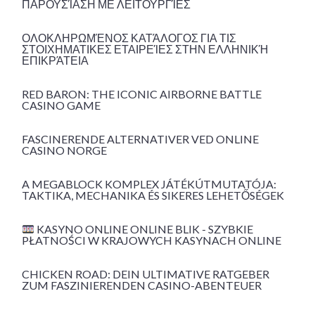
ΠΑΡΟΥΣΊΑΣΗ ΜΕ ΛΕΙΤΟΥΡΓΊΕΣ
ΟΛΟΚΛΗΡΩΜΈΝΟΣ ΚΑΤΆΛΟΓΟΣ ΓΙΑ ΤΙΣ
ΣΤΟΙΧΗΜΑΤΙΚΕΣ ΕΤΑΙΡΕΊΕΣ ΣΤΗΝ ΕΛΛΗΝΙΚΉ
ΕΠΙΚΡΆΤΕΙΑ
RED BARON: THE ICONIC AIRBORNE BATTLE
CASINO GAME
FASCINERENDE ALTERNATIVER VED ONLINE
CASINO NORGE
A MEGABLOCK KOMPLEX JÁTÉKÚTMUTATÓJA:
TAKTIKA, MECHANIKA ÉS SIKERES LEHETŐSÉGEK
KASYNO ONLINE ONLINE BLIK - SZYBKIE
PŁATNOŚCI W KRAJOWYCH KASYNACH ONLINE
CHICKEN ROAD: DEIN ULTIMATIVE RATGEBER
ZUM FASZINIERENDEN CASINO-ABENTEUER