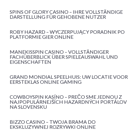
SPINS OF GLORY CASINO – IHRE VOLLSTÄNDIGE
DARSTELLUNG FÜR GEHOBENE NUTZER
ROBY HAZARD – WYCZERPUJĄCY PORADNIK PO
PLATFORMIE GIER ONLINE
MANEKISSPIN CASINO – VOLLSTÄNDIGER
FACHÜBERBLICK ÜBER SPIELEAUSWAHL UND
EIGENSCHAFTEN
GRAND MONDIAL SPEELHUIS: UW LOCATIE VOOR
EERSTEKLAS ONLINE GAMING
COWBOYSPIN KASÍNO – PREČO SME JEDNOU Z
NAJPOPULÁRNEJŠÍCH HAZARDNÝCH PORTÁLOV
NA SLOVENSKU
BIZZO CASINO – TWOJA BRAMA DO
EKSKLUZYWNEJ ROZRYWKI ONLINE