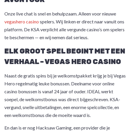
Onze live chat is snel en behulpzaam. Alleen voor nieuwe
vegashero casino
spelers. Wij linken er direct naar vanuit ons
platform. De KSA verplicht alle vergunde casino’s om spelers
te beschermen — en wij nemen dat serieus.
ELK GROOT SPEL BEGINT MET EEN
VERHAAL – VEGAS HERO CASINO
Naast de gratis spins bij je welkomstpakket krijg je bij Vegas
Hero regelmatig leuke bonussen. Deelname voor online
casino bonussen is vanaf 24 jaar of ouder. IDEAL werkt
soepel, de welkomstbonus was direct bijgeschreven. KSA-
vergund, snelle uitbetalingen, een enorme spelcollectie, en
een welkomstbonus die de moeite waard is.
En dan is er nog Hacksaw Gaming, een provider die je