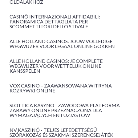
OLDALAKHOZ
CASINÒ INTERNAZIONALI AFFIDABILI:
PANORAMICA DETTAGLIATA PER
SCOMMETTITORI DELLO STIVALE
ALLE HOLLAND CASINOS: JOUW VOLLEDIGE
WEGWIJZER VOOR LEGAAL ONLINE GOKKEN
ALLE HOLLAND CASINOS: JE COMPLETE
WEGWIJZER VOOR WETTELIJK ONLINE
KANSSPELEN
VOX CASINO – ZAAWANSOWANA WITRYNA
ROZRYWKI ONLINE
SLOTTICA KASYNO - ZAWODOWA PLATFORMA
ZABAWY ONLINE PRZEZNACZONA DLA
WYMAGAJĄCYCH ENTUZJASTÓW
NV KASZINÓ - TELJES LEFEDETTSÉGŰ
SZÓRAKOZÁS ÉS SZAKMAI SZERENCSEJÁTÉK