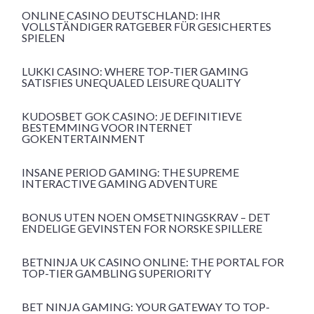
ONLINE CASINO DEUTSCHLAND: IHR
VOLLSTÄNDIGER RATGEBER FÜR GESICHERTES
SPIELEN
LUKKI CASINO: WHERE TOP-TIER GAMING
SATISFIES UNEQUALED LEISURE QUALITY
KUDOSBET GOK CASINO: JE DEFINITIEVE
BESTEMMING VOOR INTERNET
GOKENTERTAINMENT
INSANE PERIOD GAMING: THE SUPREME
INTERACTIVE GAMING ADVENTURE
BONUS UTEN NOEN OMSETNINGSKRAV – DET
ENDELIGE GEVINSTEN FOR NORSKE SPILLERE
BETNINJA UK CASINO ONLINE: THE PORTAL FOR
TOP-TIER GAMBLING SUPERIORITY
BET NINJA GAMING: YOUR GATEWAY TO TOP-