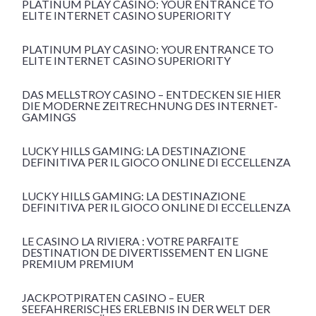
PLATINUM PLAY CASINO: YOUR ENTRANCE TO
ELITE INTERNET CASINO SUPERIORITY
PLATINUM PLAY CASINO: YOUR ENTRANCE TO
ELITE INTERNET CASINO SUPERIORITY
DAS MELLSTROY CASINO – ENTDECKEN SIE HIER
DIE MODERNE ZEITRECHNUNG DES INTERNET-
GAMINGS
LUCKY HILLS GAMING: LA DESTINAZIONE
DEFINITIVA PER IL GIOCO ONLINE DI ECCELLENZA
LUCKY HILLS GAMING: LA DESTINAZIONE
DEFINITIVA PER IL GIOCO ONLINE DI ECCELLENZA
LE CASINO LA RIVIERA : VOTRE PARFAITE
DESTINATION DE DIVERTISSEMENT EN LIGNE
PREMIUM PREMIUM
JACKPOTPIRATEN CASINO – EUER
SEEFAHRERISCHES ERLEBNIS IN DER WELT DER