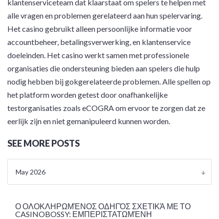
klantenserviceteam dat klaarstaat om spelers te helpen met
alle vragen en problemen gerelateerd aan hun spelervaring.
Het casino gebruikt alleen persoonlijke informatie voor
accountbeheer, betalingsverwerking, en klantenservice
doeleinden. Het casino werkt samen met professionele
organisaties die ondersteuning bieden aan spelers die hulp
nodig hebben bij gokgerelateerde problemen. Alle spellen op
het platform worden getest door onafhankelijke
testorganisaties zoals eCOGRA om ervoor te zorgen dat ze
eerlijk zijn en niet gemanipuleerd kunnen worden.
SEE MORE POSTS
May 2026
Ο ΟΛΟΚΛΗΡΩΜΈΝΟΣ ΟΔΗΓΌΣ ΣΧΕΤΙΚΆ ΜΕ ΤΟ
CASINOBOSSY: ΕΜΠΕΡΙΣΤΑΤΩΜΈΝΗ