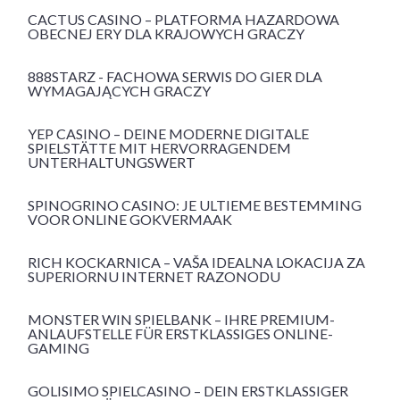
CACTUS CASINO – PLATFORMA HAZARDOWA
OBECNEJ ERY DLA KRAJOWYCH GRACZY
888STARZ - FACHOWA SERWIS DO GIER DLA
WYMAGAJĄCYCH GRACZY
YEP CASINO – DEINE MODERNE DIGITALE
SPIELSTÄTTE MIT HERVORRAGENDEM
UNTERHALTUNGSWERT
SPINOGRINO CASINO: JE ULTIEME BESTEMMING
VOOR ONLINE GOKVERMAAK
RICH KOCKARNICA – VAŠA IDEALNA LOKACIJA ZA
SUPERIORNU INTERNET RAZONODU
MONSTER WIN SPIELBANK – IHRE PREMIUM-
ANLAUFSTELLE FÜR ERSTKLASSIGES ONLINE-
GAMING
GOLISIMO SPIELCASINO – DEIN ERSTKLASSIGER