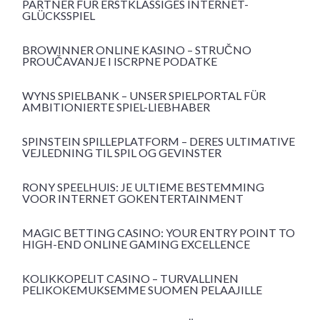
PARTNER FÜR ERSTKLASSIGES INTERNET-
GLÜCKSSPIEL
BROWINNER ONLINE KASINO – STRUČNO
PROUČAVANJE I ISCRPNE PODATKE
WYNS SPIELBANK – UNSER SPIELPORTAL FÜR
AMBITIONIERTE SPIEL-LIEBHABER
SPINSTEIN SPILLEPLATFORM – DERES ULTIMATIVE
VEJLEDNING TIL SPIL OG GEVINSTER
RONY SPEELHUIS: JE ULTIEME BESTEMMING
VOOR INTERNET GOKENTERTAINMENT
MAGIC BETTING CASINO: YOUR ENTRY POINT TO
HIGH-END ONLINE GAMING EXCELLENCE
KOLIKKOPELIT CASINO – TURVALLINEN
PELIKOKEMUKSEMME SUOMEN PELAAJILLE