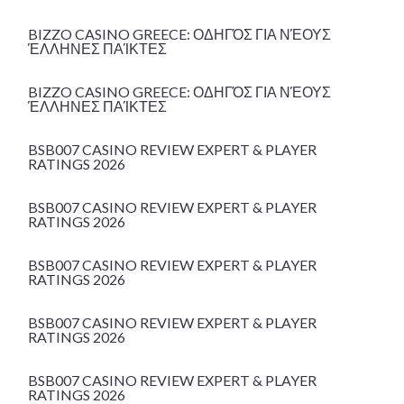
BIZZO CASINO GREECE: ΟΔΗΓΌΣ ΓΙΑ ΝΈΟΥΣ
ΈΛΛΗΝΕΣ ΠΑΊΚΤΕΣ
BIZZO CASINO GREECE: ΟΔΗΓΌΣ ΓΙΑ ΝΈΟΥΣ
ΈΛΛΗΝΕΣ ΠΑΊΚΤΕΣ
BSB007 CASINO REVIEW EXPERT & PLAYER
RATINGS 2026
BSB007 CASINO REVIEW EXPERT & PLAYER
RATINGS 2026
BSB007 CASINO REVIEW EXPERT & PLAYER
RATINGS 2026
BSB007 CASINO REVIEW EXPERT & PLAYER
RATINGS 2026
BSB007 CASINO REVIEW EXPERT & PLAYER
RATINGS 2026