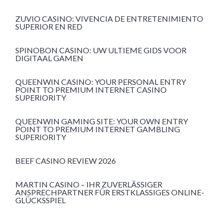
ZUVIO CASINO: VIVENCIA DE ENTRETENIMIENTO
SUPERIOR EN RED
SPINOBON CASINO: UW ULTIEME GIDS VOOR
DIGITAAL GAMEN
QUEENWIN CASINO: YOUR PERSONAL ENTRY
POINT TO PREMIUM INTERNET CASINO
SUPERIORITY
QUEENWIN GAMING SITE: YOUR OWN ENTRY
POINT TO PREMIUM INTERNET GAMBLING
SUPERIORITY
BEEF CASINO REVIEW 2026
MARTIN CASINO – IHR ZUVERLÄSSIGER
ANSPRECHPARTNER FÜR ERSTKLASSIGES ONLINE-
GLÜCKSSPIEL