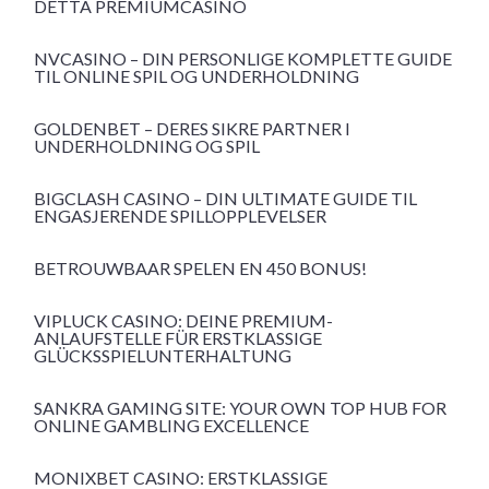
DETTA PREMIUMCASINO
NVCASINO – DIN PERSONLIGE KOMPLETTE GUIDE
TIL ONLINE SPIL OG UNDERHOLDNING
GOLDENBET – DERES SIKRE PARTNER I
UNDERHOLDNING OG SPIL
BIGCLASH CASINO – DIN ULTIMATE GUIDE TIL
ENGASJERENDE SPILLOPPLEVELSER
BETROUWBAAR SPELEN EN 450 BONUS!
VIPLUCK CASINO: DEINE PREMIUM-
ANLAUFSTELLE FÜR ERSTKLASSIGE
GLÜCKSSPIELUNTERHALTUNG
SANKRA GAMING SITE: YOUR OWN TOP HUB FOR
ONLINE GAMBLING EXCELLENCE
MONIXBET CASINO: ERSTKLASSIGE