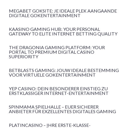
MEGABET GOKSITE: JE IDEALE PLEK AANGAANDE
DIGITALE GOKENTERTAINMENT
KAASINO GAMING HUB: YOUR PERSONAL
GATEWAY TO ELITE INTERNET BETTING QUALITY
THE DRAGONIA GAMING PLATFORM: YOUR
PORTAL TO PREMIUM DIGITAL CASINO
SUPERIORITY
BETBLASTS GAMING: JOUW IDEALE BESTEMMING
VOOR VIRTUELE GOKENTERTAINMENT
YEP CASINO: DEIN BESONDERER EINSTIEG ZU
ERSTKLASSIGER INTERNET-ENTERTAINMENT
SPINMAMA SPIELHALLE – EUER SICHERER
ANBIETER FÜR EXZELLENTES DIGITALES GAMING
PLATINCASINO – IHRE ERSTE-KLASSE-