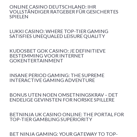
ONLINE CASINO DEUTSCHLAND: IHR
VOLLSTÄNDIGER RATGEBER FÜR GESICHERTES
SPIELEN
LUKKI CASINO: WHERE TOP-TIER GAMING
SATISFIES UNEQUALED LEISURE QUALITY
KUDOSBET GOK CASINO: JE DEFINITIEVE
BESTEMMING VOOR INTERNET
GOKENTERTAINMENT
INSANE PERIOD GAMING: THE SUPREME
INTERACTIVE GAMING ADVENTURE
BONUS UTEN NOEN OMSETNINGSKRAV – DET
ENDELIGE GEVINSTEN FOR NORSKE SPILLERE
BETNINJA UK CASINO ONLINE: THE PORTAL FOR
TOP-TIER GAMBLING SUPERIORITY
BET NINJA GAMING: YOUR GATEWAY TO TOP-