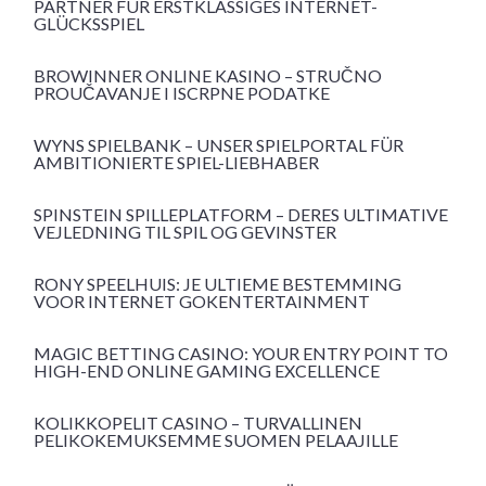
PARTNER FÜR ERSTKLASSIGES INTERNET-
GLÜCKSSPIEL
BROWINNER ONLINE KASINO – STRUČNO
PROUČAVANJE I ISCRPNE PODATKE
WYNS SPIELBANK – UNSER SPIELPORTAL FÜR
AMBITIONIERTE SPIEL-LIEBHABER
SPINSTEIN SPILLEPLATFORM – DERES ULTIMATIVE
VEJLEDNING TIL SPIL OG GEVINSTER
RONY SPEELHUIS: JE ULTIEME BESTEMMING
VOOR INTERNET GOKENTERTAINMENT
MAGIC BETTING CASINO: YOUR ENTRY POINT TO
HIGH-END ONLINE GAMING EXCELLENCE
KOLIKKOPELIT CASINO – TURVALLINEN
PELIKOKEMUKSEMME SUOMEN PELAAJILLE