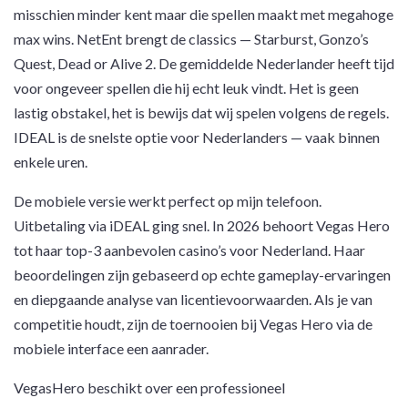
misschien minder kent maar die spellen maakt met megahoge
max wins. NetEnt brengt de classics — Starburst, Gonzo’s
Quest, Dead or Alive 2. De gemiddelde Nederlander heeft tijd
voor ongeveer spellen die hij echt leuk vindt. Het is geen
lastig obstakel, het is bewijs dat wij spelen volgens de regels.
IDEAL is de snelste optie voor Nederlanders — vaak binnen
enkele uren.
De mobiele versie werkt perfect op mijn telefoon.
Uitbetaling via iDEAL ging snel. In 2026 behoort Vegas Hero
tot haar top-3 aanbevolen casino’s voor Nederland. Haar
beoordelingen zijn gebaseerd op echte gameplay-ervaringen
en diepgaande analyse van licentievoorwaarden. Als je van
competitie houdt, zijn de toernooien bij Vegas Hero via de
mobiele interface een aanrader.
VegasHero beschikt over een professioneel