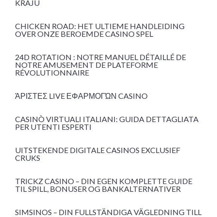
KRAJU
CHICKEN ROAD: HET ULTIEME HANDLEIDING
OVER ONZE BEROEMDE CASINO SPEL
24D ROTATION : NOTRE MANUEL DÉTAILLÉ DE
NOTRE AMUSEMENT DE PLATEFORME
RÉVOLUTIONNAIRE
ΆΡΙΣΤΕΣ LIVE ΕΦΑΡΜΟΓΏΝ CASINO
CASINÒ VIRTUALI ITALIANI: GUIDA DETTAGLIATA
PER UTENTI ESPERTI
UITSTEKENDE DIGITALE CASINOS EXCLUSIEF
CRUKS
TRICKZ CASINO – DIN EGEN KOMPLETTE GUIDE
TIL SPILL, BONUSER OG BANKALTERNATIVER
SIMSINOS – DIN FULLSTÄNDIGA VÄGLEDNING TILL