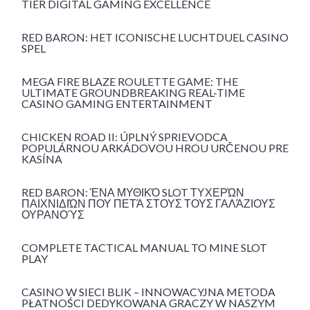
TIER DIGITAL GAMING EXCELLENCE
RED BARON: HET ICONISCHE LUCHTDUEL CASINO
SPEL
MEGA FIRE BLAZE ROULETTE GAME: THE
ULTIMATE GROUNDBREAKING REAL-TIME
CASINO GAMING ENTERTAINMENT
CHICKEN ROAD II: ÚPLNÝ SPRIEVODCA
POPULÁRNOU ARKÁDOVOU HROU URČENOU PRE
KASÍNA
RED BARON: ΈΝΑ ΜΥΘΙΚΌ SLOT ΤΥΧΕΡΏΝ
ΠΑΙΧΝΙΔΙΏΝ ΠΟΥ ΠΕΤΆ ΣΤΟΥΣ ΤΟΥΣ ΓΑΛΆΖΙΟΥΣ
ΟΥΡΑΝΟΎΣ
COMPLETE TACTICAL MANUAL TO MINE SLOT
PLAY
CASINO W SIECI BLIK – INNOWACYJNA METODA
PŁATNOŚCI DEDYKOWANA GRACZY W NASZYM