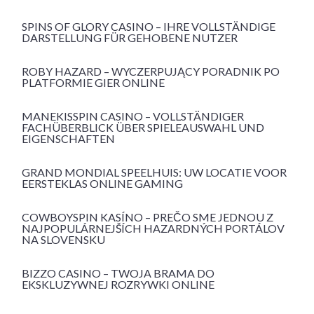
SPINS OF GLORY CASINO – IHRE VOLLSTÄNDIGE
DARSTELLUNG FÜR GEHOBENE NUTZER
ROBY HAZARD – WYCZERPUJĄCY PORADNIK PO
PLATFORMIE GIER ONLINE
MANEKISSPIN CASINO – VOLLSTÄNDIGER
FACHÜBERBLICK ÜBER SPIELEAUSWAHL UND
EIGENSCHAFTEN
GRAND MONDIAL SPEELHUIS: UW LOCATIE VOOR
EERSTEKLAS ONLINE GAMING
COWBOYSPIN KASÍNO – PREČO SME JEDNOU Z
NAJPOPULÁRNEJŠÍCH HAZARDNÝCH PORTÁLOV
NA SLOVENSKU
BIZZO CASINO – TWOJA BRAMA DO
EKSKLUZYWNEJ ROZRYWKI ONLINE