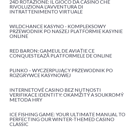
24D ROTAZIONE: IL GIOCO DA CASINO CHE
RIVOLUZIONA L'AVVENTURA DI
INTRATTENIMENTO VIRTUALE
WILDCHANCE KASYNO - KOMPLEKSOWY
PRZEWODNIK PO NASZEJ PLATFORMIE KASYNIE
ONLINE
RED BARON: GAMEUL DE AVIAȚIE CE
CONQUESTEAZĂ PLATFORMELE DE ONLINE
PLINKO – WYCZERPUJĄCY PRZEWODNIK PO
ROZGRYWCE KASYNOWEJ
INTERNETOVÉ CASINO BEZ NUTNOSTI
VERIFIKACE IDENTITY: OKAMŽITÝ A SOUKROMÝ
METODA HRY
ICE FISHING GAME: YOUR ULTIMATE MANUAL TO
PERFECTING OUR WINTER-THEMED CASINO
CLASSIC