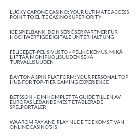
LUCKY CAPONE CASINO: YOUR ULTIMATE ACCESS
POINT TO ELITE CASINO SUPERIORITY
ICE SPIELBANK: DEIN SERIÖSER PARTNER FÜR
HOCHWERTIGE DIGITALE UNTERHALTUNG
FELICEBET-PELISIVUSTO – PELIKOKEMUS, MIKÄ
LIITTÄÄ MONIPUOLISUUDEN SEKÄ
TURVALLISUUDEN
DAYTONA SPIN PLATFORM: YOUR PERSONAL TOP
HUB FOR TOP-TIER GAMING EXPERIENCE
BETSSON – DIN KOMPLETTA GUIDE TILL EN AV
EUROPAS LEDANDE MEST ETABLERADE
SPELPORTALER
WAAROM PAY AND PLAY NL DE TOEKOMST VAN
ONLINE CASINO’S IS