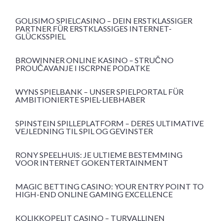
GOLISIMO SPIELCASINO – DEIN ERSTKLASSIGER
PARTNER FÜR ERSTKLASSIGES INTERNET-
GLÜCKSSPIEL
BROWINNER ONLINE KASINO – STRUČNO
PROUČAVANJE I ISCRPNE PODATKE
WYNS SPIELBANK – UNSER SPIELPORTAL FÜR
AMBITIONIERTE SPIEL-LIEBHABER
SPINSTEIN SPILLEPLATFORM – DERES ULTIMATIVE
VEJLEDNING TIL SPIL OG GEVINSTER
RONY SPEELHUIS: JE ULTIEME BESTEMMING
VOOR INTERNET GOKENTERTAINMENT
MAGIC BETTING CASINO: YOUR ENTRY POINT TO
HIGH-END ONLINE GAMING EXCELLENCE
KOLIKKOPELIT CASINO – TURVALLINEN