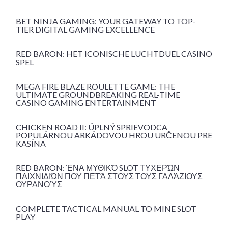
BET NINJA GAMING: YOUR GATEWAY TO TOP-
TIER DIGITAL GAMING EXCELLENCE
RED BARON: HET ICONISCHE LUCHTDUEL CASINO
SPEL
MEGA FIRE BLAZE ROULETTE GAME: THE
ULTIMATE GROUNDBREAKING REAL-TIME
CASINO GAMING ENTERTAINMENT
CHICKEN ROAD II: ÚPLNÝ SPRIEVODCA
POPULÁRNOU ARKÁDOVOU HROU URČENOU PRE
KASÍNA
RED BARON: ΈΝΑ ΜΥΘΙΚΌ SLOT ΤΥΧΕΡΏΝ
ΠΑΙΧΝΙΔΙΏΝ ΠΟΥ ΠΕΤΆ ΣΤΟΥΣ ΤΟΥΣ ΓΑΛΆΖΙΟΥΣ
ΟΥΡΑΝΟΎΣ
COMPLETE TACTICAL MANUAL TO MINE SLOT
PLAY