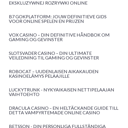
EKSKLUZYWNEJ ROZRYWKI ONLINE
B7 GOKPLATFORM: JOUW DEFINITIEVE GIDS
VOOR ONLINE SPELEN EN PRIJZEN
VOX CASINO – DIN DEFINITIVE HÅNDBOK OM
GAMING OG GEVINSTER
SLOTSVADER CASINO – DIN ULTIMATE
VEILEDNING TIL GAMING OG GEVINSTER
ROBOCAT – UUDENLAISEN AIKAKAUDEN
KASINOELÄMYS PELAAJILLE
LUCKYTRUNK - NYKYAIKAISEN NETTIPELAAJAN
VAIHTOEHTO
DRACULA CASINO – EN HELTÄCKANDE GUIDE TILL
DETTA VAMPYRTEMADE ONLINE CASINO
BETSSON - DIN PERSONLIGA FULLSTÄNDIGA