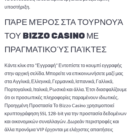
υποστήριξη.
ΠΆΡΕ ΜΈΡΟΣ ΣΤΑ ΤΟΥΡΝΟΥΆ
ΤΟΥ BIZZO CASINO ΜΕ
ΠΡΑΓΜΑΤΙΚΟΎΣ ΠΑΊΚΤΕΣ
Κάντε κλικ στο “Εγγραφή” Εντοπίστε το κουμπί εγγραφής
στην αρχική σελίδα. Μπορείτε να επικοινωνήσετε μαζί μας
στα Αγγλικά, Ελληνικά, Γερμανικά, Ισπανικά, Γαλλικά,
Πορτογαλικά, Ιταλικά, Ρωσικά και άλλα. Έτσι διασφαλίζουμε
ότι οι προσωπικές πληροφορίες παραμένουν ιδιωτικές.
Προηγμένη Προστασία Το Bizzo Casino χρησιμοποιεί
κρυπτογράφηση SSL 128-bit για την προστασία δεδομένων
και οικονομικών συναλλαγών. Δωρεάν περιστροφές και
άλλα προνόμια VIP έρχονται με ελάχιστες απαιτήσεις