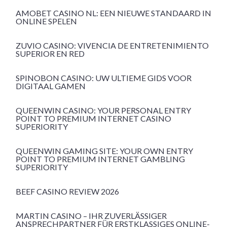
AMOBET CASINO NL: EEN NIEUWE STANDAARD IN
ONLINE SPELEN
ZUVIO CASINO: VIVENCIA DE ENTRETENIMIENTO
SUPERIOR EN RED
SPINOBON CASINO: UW ULTIEME GIDS VOOR
DIGITAAL GAMEN
QUEENWIN CASINO: YOUR PERSONAL ENTRY
POINT TO PREMIUM INTERNET CASINO
SUPERIORITY
QUEENWIN GAMING SITE: YOUR OWN ENTRY
POINT TO PREMIUM INTERNET GAMBLING
SUPERIORITY
BEEF CASINO REVIEW 2026
MARTIN CASINO – IHR ZUVERLÄSSIGER
ANSPRECHPARTNER FÜR ERSTKLASSIGES ONLINE-