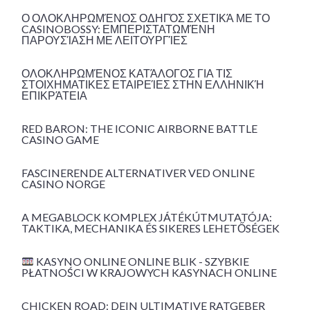
Ο ΟΛΟΚΛΗΡΩΜΈΝΟΣ ΟΔΗΓΌΣ ΣΧΕΤΙΚΆ ΜΕ ΤΟ
CASINOBOSSY: ΕΜΠΕΡΙΣΤΑΤΩΜΈΝΗ
ΠΑΡΟΥΣΊΑΣΗ ΜΕ ΛΕΙΤΟΥΡΓΊΕΣ
ΟΛΟΚΛΗΡΩΜΈΝΟΣ ΚΑΤΆΛΟΓΟΣ ΓΙΑ ΤΙΣ
ΣΤΟΙΧΗΜΑΤΙΚΕΣ ΕΤΑΙΡΕΊΕΣ ΣΤΗΝ ΕΛΛΗΝΙΚΉ
ΕΠΙΚΡΆΤΕΙΑ
RED BARON: THE ICONIC AIRBORNE BATTLE
CASINO GAME
FASCINERENDE ALTERNATIVER VED ONLINE
CASINO NORGE
A MEGABLOCK KOMPLEX JÁTÉKÚTMUTATÓJA:
TAKTIKA, MECHANIKA ÉS SIKERES LEHETŐSÉGEK
KASYNO ONLINE ONLINE BLIK - SZYBKIE
PŁATNOŚCI W KRAJOWYCH KASYNACH ONLINE
CHICKEN ROAD: DEIN ULTIMATIVE RATGEBER