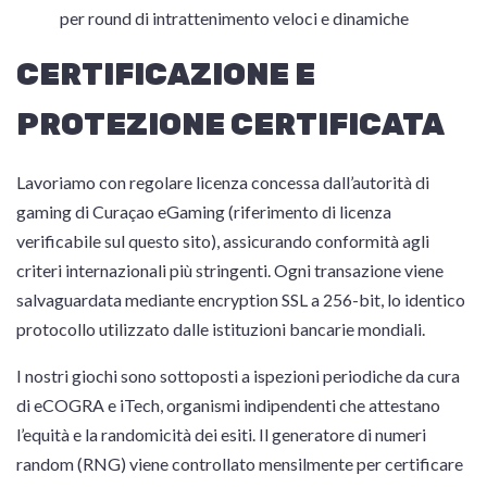
per round di intrattenimento veloci e dinamiche
CERTIFICAZIONE E
PROTEZIONE CERTIFICATA
Lavoriamo con regolare licenza concessa dall’autorità di
gaming di Curaçao eGaming (riferimento di licenza
verificabile sul questo sito), assicurando conformità agli
criteri internazionali più stringenti. Ogni transazione viene
salvaguardata mediante encryption SSL a 256-bit, lo identico
protocollo utilizzato dalle istituzioni bancarie mondiali.
I nostri giochi sono sottoposti a ispezioni periodiche da cura
di eCOGRA e iTech, organismi indipendenti che attestano
l’equità e la randomicità dei esiti. Il generatore di numeri
random (RNG) viene controllato mensilmente per certificare