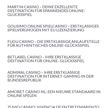
MARTIN CASINO – DEINE EXZELLENTE
DESTINATION FÜR SPANNENDES ONLINE-
GLÜCKSSPIEL
GOLISIMO ONLINE SPIELCASINO – ERSTKLASSIGES
SPIELVERGNÜGEN MIT EU LIZENZIERUNG
FUGU CASINO – DIE ERSTKLASSIGE ANLAUFSTELLE
FÜR AUTHENTISCHES ONLINE-GLÜCKSSPIEL
BETLABEL CASINO – IHRE ERSTKLASSIGE
DESTINATION FÜR ONLINE- GLÜCKSSPIEL
ADMIRAL CASINO – IHRE ERSTKLASSIGE
DESTINATION FÜR INTERNET-GAMING IN DER
BUNDESREPUBLIK
AMOBET CASINO NL: EEN NIEUWE STANDAARD IN
ONLINE SPELEN
ZUVIO CASINO: VIVENCIA DE ENTRETENIMIENTO