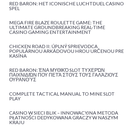
RED BARON: HET ICONISCHE LUCHTDUEL CASINO
SPEL
MEGA FIRE BLAZE ROULETTE GAME: THE
ULTIMATE GROUNDBREAKING REAL-TIME
CASINO GAMING ENTERTAINMENT
CHICKEN ROAD II: ÚPLNÝ SPRIEVODCA
POPULÁRNOU ARKÁDOVOU HROU URČENOU PRE
KASÍNA
RED BARON: ΈΝΑ ΜΥΘΙΚΌ SLOT ΤΥΧΕΡΏΝ
ΠΑΙΧΝΙΔΙΏΝ ΠΟΥ ΠΕΤΆ ΣΤΟΥΣ ΤΟΥΣ ΓΑΛΆΖΙΟΥΣ
ΟΥΡΑΝΟΎΣ
COMPLETE TACTICAL MANUAL TO MINE SLOT
PLAY
CASINO W SIECI BLIK – INNOWACYJNA METODA
PŁATNOŚCI DEDYKOWANA GRACZY W NASZYM
KRAJU