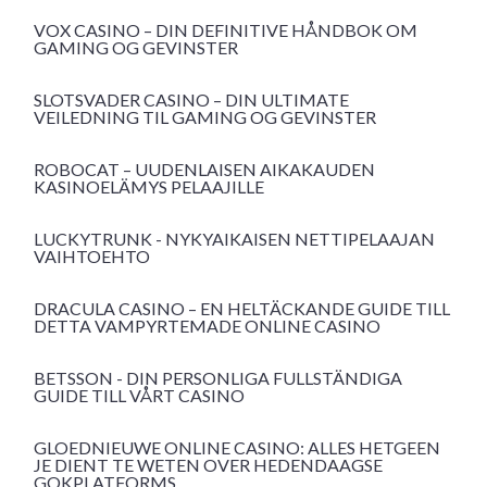
VOX CASINO – DIN DEFINITIVE HÅNDBOK OM
GAMING OG GEVINSTER
SLOTSVADER CASINO – DIN ULTIMATE
VEILEDNING TIL GAMING OG GEVINSTER
ROBOCAT – UUDENLAISEN AIKAKAUDEN
KASINOELÄMYS PELAAJILLE
LUCKYTRUNK - NYKYAIKAISEN NETTIPELAAJAN
VAIHTOEHTO
DRACULA CASINO – EN HELTÄCKANDE GUIDE TILL
DETTA VAMPYRTEMADE ONLINE CASINO
BETSSON - DIN PERSONLIGA FULLSTÄNDIGA
GUIDE TILL VÅRT CASINO
GLOEDNIEUWE ONLINE CASINO: ALLES HETGEEN
JE DIENT TE WETEN OVER HEDENDAAGSE
GOKPLATFORMS