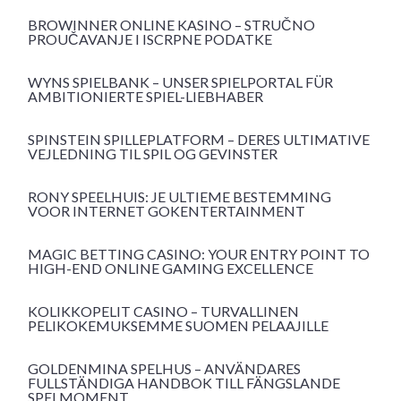
BROWINNER ONLINE KASINO – STRUČNO
PROUČAVANJE I ISCRPNE PODATKE
WYNS SPIELBANK – UNSER SPIELPORTAL FÜR
AMBITIONIERTE SPIEL-LIEBHABER
SPINSTEIN SPILLEPLATFORM – DERES ULTIMATIVE
VEJLEDNING TIL SPIL OG GEVINSTER
RONY SPEELHUIS: JE ULTIEME BESTEMMING
VOOR INTERNET GOKENTERTAINMENT
MAGIC BETTING CASINO: YOUR ENTRY POINT TO
HIGH-END ONLINE GAMING EXCELLENCE
KOLIKKOPELIT CASINO – TURVALLINEN
PELIKOKEMUKSEMME SUOMEN PELAAJILLE
GOLDENMINA SPELHUS – ANVÄNDARES
FULLSTÄNDIGA HANDBOK TILL FÄNGSLANDE
SPELMOMENT