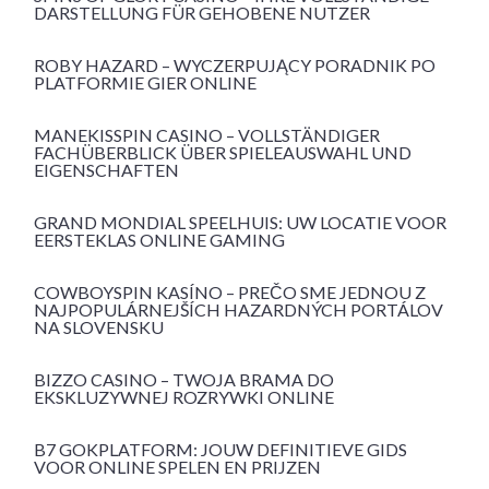
DARSTELLUNG FÜR GEHOBENE NUTZER
ROBY HAZARD – WYCZERPUJĄCY PORADNIK PO
PLATFORMIE GIER ONLINE
MANEKISSPIN CASINO – VOLLSTÄNDIGER
FACHÜBERBLICK ÜBER SPIELEAUSWAHL UND
EIGENSCHAFTEN
GRAND MONDIAL SPEELHUIS: UW LOCATIE VOOR
EERSTEKLAS ONLINE GAMING
COWBOYSPIN KASÍNO – PREČO SME JEDNOU Z
NAJPOPULÁRNEJŠÍCH HAZARDNÝCH PORTÁLOV
NA SLOVENSKU
BIZZO CASINO – TWOJA BRAMA DO
EKSKLUZYWNEJ ROZRYWKI ONLINE
B7 GOKPLATFORM: JOUW DEFINITIEVE GIDS
VOOR ONLINE SPELEN EN PRIJZEN