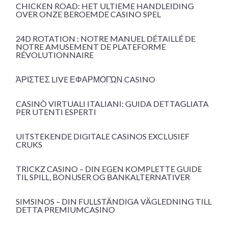
CHICKEN ROAD: HET ULTIEME HANDLEIDING
OVER ONZE BEROEMDE CASINO SPEL
24D ROTATION : NOTRE MANUEL DÉTAILLÉ DE
NOTRE AMUSEMENT DE PLATEFORME
RÉVOLUTIONNAIRE
ΆΡΙΣΤΕΣ LIVE ΕΦΑΡΜΟΓΏΝ CASINO
CASINÒ VIRTUALI ITALIANI: GUIDA DETTAGLIATA
PER UTENTI ESPERTI
UITSTEKENDE DIGITALE CASINOS EXCLUSIEF
CRUKS
TRICKZ CASINO – DIN EGEN KOMPLETTE GUIDE
TIL SPILL, BONUSER OG BANKALTERNATIVER
SIMSINOS – DIN FULLSTÄNDIGA VÄGLEDNING TILL
DETTA PREMIUMCASINO