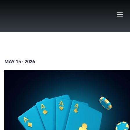
Skip
to
content
MAY 15 - 2026