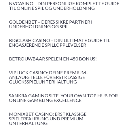
NVCASINO – DIN PERSONLIGE KOMPLETTE GUIDE
TIL ONLINE SPIL OG UNDERHOLDNING
GOLDENBET – DERES SIKRE PARTNER I
UNDERHOLDNING OG SPIL
BIGCLASH CASINO – DIN ULTIMATE GUIDE TIL
ENGASJERENDE SPILLOPPLEVELSER
BETROUWBAAR SPELEN EN 450 BONUS!
VIPLUCK CASINO: DEINE PREMIUM-
ANLAUFSTELLE FÜR ERSTKLASSIGE
GLÜCKSSPIELUNTERHALTUNG
SANKRA GAMING SITE: YOUR OWN TOP HUB FOR
ONLINE GAMBLING EXCELLENCE
MONIXBET CASINO: ERSTKLASSIGE
SPIELERFAHRUNG UND PREMIUM
UNTERHALTUNG