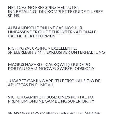
NETTCASINO FREE SPINS HELT UTEN
INNBETALING - DIN KOMPLETTE GUIDE TIL FREE
SPINS
AUSLÄNDISCHE ONLINE CASINOS: IHR
UMFASSENDER GUIDE FÜR INTERNATIONALE
CASINO-PLATTFORMEN
RICH ROYAL CASINO – EXZELLENTES
SPIELERLEBNIS MIT EXKLUSIVER UNTERHALTUNG
MAGIUS HAZARD – CAŁKOWITY GUIDE PO
PORTALU GAMINGOWEJ ŚWIEŻEJ ODSŁONY
JUGABET GAMING APP: TU PERSONAL SITIO DE
APUESTAS EN EL MÓVIL
VICTOR GAMING HOUSE: ONE'S PORTAL TO
PREMIUM ONLINE GAMBLING SUPERIORITY
SPINS OF GLORY CASINO – IHRE VOLLSTÄNDIGE