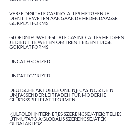
VERSE DIGITALE CASINO: ALLES HETGEEN JE
DIENT TE WETEN AANGAANDE HEDENDAAGSE
GOKPLATFORMS
GLOEDNIEUWE DIGITALE CASINO: ALLES HETGEEN
JE DIENT TE WETEN OMTRENT EIGENTIJDSE
GOKPLATFORMS
UNCATEGORIZED
UNCATEGORIZED
DEUTSCHE AKTUELLE ONLINE CASINOS: DEIN
UMFASSENDER LEITFADEN FÜR MODERNE
GLÜCKSSPIELPLATTFORMEN
KÜLFÖLDI INTERNETES SZERENCSEJÁTÉK: TELJES
ÚTMUTATÓ A GLOBÁLIS SZERENCSEJÁTÉK
OLDALAKHOZ