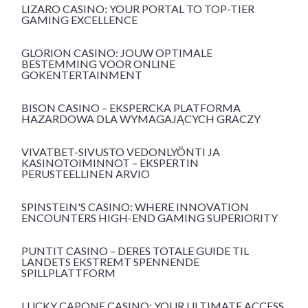
LIZARO CASINO: YOUR PORTAL TO TOP-TIER
GAMING EXCELLENCE
GLORION CASINO: JOUW OPTIMALE
BESTEMMING VOOR ONLINE
GOKENTERTAINMENT
BISON CASINO – EKSPERCKA PLATFORMA
HAZARDOWA DLA WYMAGAJĄCYCH GRACZY
VIVATBET-SIVUSTO VEDONLYÖNTI JA
KASINOTOIMINNOT – EKSPERTIN
PERUSTEELLINEN ARVIO
SPINSTEIN'S CASINO: WHERE INNOVATION
ENCOUNTERS HIGH-END GAMING SUPERIORITY
PUNTIT CASINO – DERES TOTALE GUIDE TIL
LANDETS EKSTREMT SPENNENDE
SPILLPLATTFORM
LUCKY CAPONE CASINO: YOUR ULTIMATE ACCESS