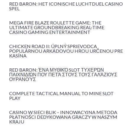
RED BARON: HET ICONISCHE LUCHTDUEL CASINO
SPEL
MEGA FIRE BLAZE ROULETTE GAME: THE
ULTIMATE GROUNDBREAKING REAL-TIME
CASINO GAMING ENTERTAINMENT
CHICKEN ROAD II: ÚPLNÝ SPRIEVODCA
POPULÁRNOU ARKÁDOVOU HROU URČENOU PRE
KASÍNA
RED BARON: ΈΝΑ ΜΥΘΙΚΌ SLOT ΤΥΧΕΡΏΝ
ΠΑΙΧΝΙΔΙΏΝ ΠΟΥ ΠΕΤΆ ΣΤΟΥΣ ΤΟΥΣ ΓΑΛΆΖΙΟΥΣ
ΟΥΡΑΝΟΎΣ
COMPLETE TACTICAL MANUAL TO MINE SLOT
PLAY
CASINO W SIECI BLIK – INNOWACYJNA METODA
PŁATNOŚCI DEDYKOWANA GRACZY W NASZYM
KRAJU