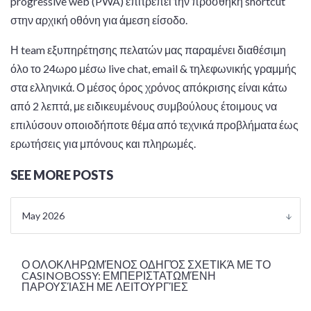
progressive web (PWA) επιτρέπει την προσθήκη shortcut
στην αρχική οθόνη για άμεση είσοδο.
Η team εξυπηρέτησης πελατών μας παραμένει διαθέσιμη
όλο το 24ωρο μέσω live chat, email & τηλεφωνικής γραμμής
στα ελληνικά. Ο μέσος όρος χρόνος απόκρισης είναι κάτω
από 2 λεπτά, με ειδικευμένους συμβούλους έτοιμους να
επιλύσουν οποιοδήποτε θέμα από τεχνικά προβλήματα έως
ερωτήσεις για μπόνους και πληρωμές.
SEE MORE POSTS
May 2026
Ο ΟΛΟΚΛΗΡΩΜΈΝΟΣ ΟΔΗΓΌΣ ΣΧΕΤΙΚΆ ΜΕ ΤΟ
CASINOBOSSY: ΕΜΠΕΡΙΣΤΑΤΩΜΈΝΗ
ΠΑΡΟΥΣΊΑΣΗ ΜΕ ΛΕΙΤΟΥΡΓΊΕΣ