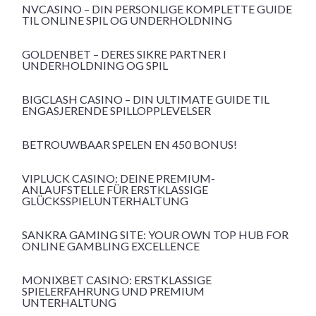
NVCASINO – DIN PERSONLIGE KOMPLETTE GUIDE
TIL ONLINE SPIL OG UNDERHOLDNING
GOLDENBET – DERES SIKRE PARTNER I
UNDERHOLDNING OG SPIL
BIGCLASH CASINO – DIN ULTIMATE GUIDE TIL
ENGASJERENDE SPILLOPPLEVELSER
BETROUWBAAR SPELEN EN 450 BONUS!
VIPLUCK CASINO: DEINE PREMIUM-
ANLAUFSTELLE FÜR ERSTKLASSIGE
GLÜCKSSPIELUNTERHALTUNG
SANKRA GAMING SITE: YOUR OWN TOP HUB FOR
ONLINE GAMBLING EXCELLENCE
MONIXBET CASINO: ERSTKLASSIGE
SPIELERFAHRUNG UND PREMIUM
UNTERHALTUNG