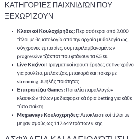
ΚΑΤΗΓΟΡΊΕΣ ΠΑΙΧΝΙΔΙΏΝ ΠΟΥ
ΞΕΧΩΡΊΖΟΥΝ
Κλασικοί Κουλοχέρηδες:
Περισσότεροι από 2.000
τίτλοι με θεματολογία από την αρχαία μυθολογία ως
σύγχρονες εμπειρίες, συμπεριλαμβανομένων
progressive τζάκποτ που φτάνουν τα €5 εκ.
Live Καζίνο:
Πραγματικοί κρουπιέρηδες σε live χρόνο
για ρουλέτα, μπλάκτζακ, μπακαρά και πόκερ με
streaming υψηλής ποιότητας
Επιτραπέζια Games:
Ποικιλία παραλλαγών
κλασικών τίτλων με διαφορετικά όρια betting για κάθε
τύπο παίκτη
Megaways Κουλοχέρηδες:
Αποκλειστικοί τίτλοι με
μηχανισμούς ως 117.649 τρόπων νίκης