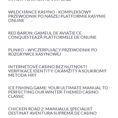
WILDCHANCE KASYNO - KOMPLEKSOWY
PRZEWODNIK PO NASZEJ PLATFORMIE KASYNIE
ONLINE
RED BARON: GAMEUL DE AVIAȚIE CE
CONQUESTEAZĂ PLATFORMELE DE ONLINE
PLINKO – WYCZERPUJĄCY PRZEWODNIK PO
ROZGRYWCE KASYNOWEJ
INTERNETOVÉ CASINO BEZ NUTNOSTI
VERIFIKACE IDENTITY: OKAMŽITÝ A SOUKROMÝ
METODA HRY
ICE FISHING GAME: YOUR ULTIMATE MANUAL TO
PERFECTING OUR WINTER-THEMED CASINO
CLASSIC
CHICKEN ROAD 2: MANUALUL SPECIALIST
DESTINAT AVENTURA SUPREMĂ DE CASINO