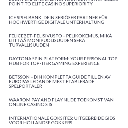
POINT TO ELITE CASINO SUPERIORITY
ICE SPIELBANK: DEIN SERIÖSER PARTNER FÜR
HOCHWERTIGE DIGITALE UNTERHALTUNG
FELICEBET-PELISIVUSTO – PELIKOKEMUS, MIKÄ
LIITTÄÄ MONIPUOLISUUDEN SEKÄ
TURVALLISUUDEN
DAYTONA SPIN PLATFORM: YOUR PERSONAL TOP
HUB FOR TOP-TIER GAMING EXPERIENCE
BETSSON – DIN KOMPLETTA GUIDE TILL EN AV
EUROPAS LEDANDE MEST ETABLERADE
SPELPORTALER
WAAROM PAY AND PLAY NL DE TOEKOMST VAN
ONLINE CASINO’S IS
INTERNATIONALE GOKSITES: UITGEBREIDE GIDS
VOOR HOLLANDSE GOKKERS