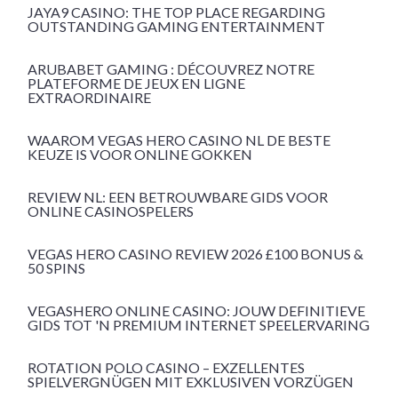
JAYA9 CASINO: THE TOP PLACE REGARDING
OUTSTANDING GAMING ENTERTAINMENT
ARUBABET GAMING : DÉCOUVREZ NOTRE
PLATEFORME DE JEUX EN LIGNE
EXTRAORDINAIRE
WAAROM VEGAS HERO CASINO NL DE BESTE
KEUZE IS VOOR ONLINE GOKKEN
REVIEW NL: EEN BETROUWBARE GIDS VOOR
ONLINE CASINOSPELERS
VEGAS HERO CASINO REVIEW 2026 £100 BONUS &
50 SPINS
VEGASHERO ONLINE CASINO: JOUW DEFINITIEVE
GIDS TOT 'N PREMIUM INTERNET SPEELERVARING
ROTATION POLO CASINO – EXZELLENTES
SPIELVERGNÜGEN MIT EXKLUSIVEN VORZÜGEN