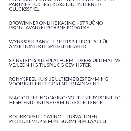
PARTNER FÜR ERSTKLASSIGES INTERNET-
GLÜCKSSPIEL
BROWINNER ONLINE KASINO – STRUČNO
PROUČAVANJE I ISCRPNE PODATKE
WYNS SPIELBANK – UNSER SPIELPORTAL FÜR
AMBITIONIERTE SPIEL-LIEBHABER
SPINSTEIN SPILLEPLATFORM – DERES ULTIMATIVE
VEJLEDNING TIL SPIL OG GEVINSTER
RONY SPEELHUIS: JE ULTIEME BESTEMMING
VOOR INTERNET GOKENTERTAINMENT
MAGIC BETTING CASINO: YOUR ENTRY POINT TO
HIGH-END ONLINE GAMING EXCELLENCE
KOLIKKOPELIT CASINO – TURVALLINEN
PELIKOKEMUKSEMME SUOMEN PELAAJILLE