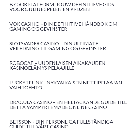
B7 GOKPLATFORM: JOUW DEFINITIEVE GIDS
VOOR ONLINE SPELEN EN PRIJZEN
VOX CASINO – DIN DEFINITIVE HÅNDBOK OM
GAMING OG GEVINSTER
SLOTSVADER CASINO – DIN ULTIMATE
VEILEDNING TIL GAMING OG GEVINSTER
ROBOCAT – UUDENLAISEN AIKAKAUDEN
KASINOELÄMYS PELAAJILLE
LUCKYTRUNK - NYKYAIKAISEN NETTIPELAAJAN
VAIHTOEHTO
DRACULA CASINO – EN HELTÄCKANDE GUIDE TILL
DETTA VAMPYRTEMADE ONLINE CASINO
BETSSON - DIN PERSONLIGA FULLSTÄNDIGA
GUIDE TILL VÅRT CASINO