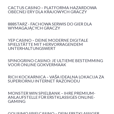
CACTUS CASINO – PLATFORMA HAZARDOWA
OBECNEJ ERY DLA KRAJOWYCH GRACZY
888STARZ - FACHOWA SERWIS DO GIER DLA
WYMAGAJĄCYCH GRACZY
YEP CASINO – DEINE MODERNE DIGITALE
SPIELSTÄTTE MIT HERVORRAGENDEM
UNTERHALTUNGSWERT
SPINOGRINO CASINO: JE ULTIEME BESTEMMING
VOOR ONLINE GOKVERMAAK
RICH KOCKARNICA – VAŠA IDEALNA LOKACIJA ZA
SUPERIORNU INTERNET RAZONODU
MONSTER WIN SPIELBANK – IHRE PREMIUM-
ANLAUFSTELLE FÜR ERSTKLASSIGES ONLINE-
GAMING
GOLISIMO SPIELCASINO – DEIN ERSTKLASSIGER