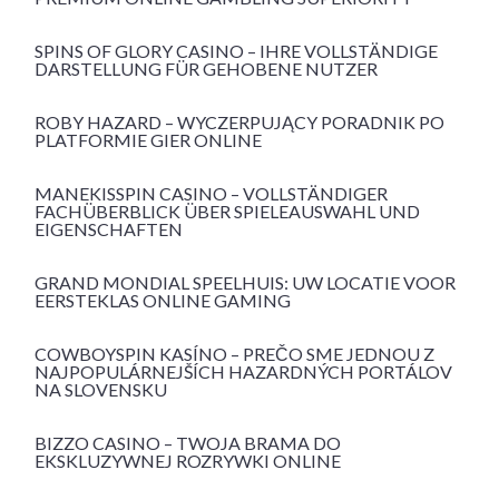
SPINS OF GLORY CASINO – IHRE VOLLSTÄNDIGE
DARSTELLUNG FÜR GEHOBENE NUTZER
ROBY HAZARD – WYCZERPUJĄCY PORADNIK PO
PLATFORMIE GIER ONLINE
MANEKISSPIN CASINO – VOLLSTÄNDIGER
FACHÜBERBLICK ÜBER SPIELEAUSWAHL UND
EIGENSCHAFTEN
GRAND MONDIAL SPEELHUIS: UW LOCATIE VOOR
EERSTEKLAS ONLINE GAMING
COWBOYSPIN KASÍNO – PREČO SME JEDNOU Z
NAJPOPULÁRNEJŠÍCH HAZARDNÝCH PORTÁLOV
NA SLOVENSKU
BIZZO CASINO – TWOJA BRAMA DO
EKSKLUZYWNEJ ROZRYWKI ONLINE