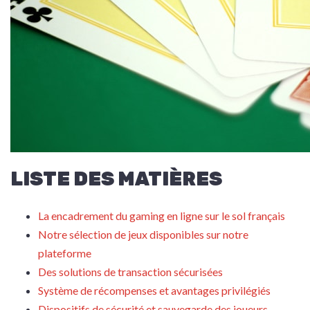
LISTE DES MATIÈRES
La encadrement du gaming en ligne sur le sol français
Notre sélection de jeux disponibles sur notre
plateforme
Des solutions de transaction sécurisées
Système de récompenses et avantages privilégiés
Dispositifs de sécurité et sauvegarde des joueurs