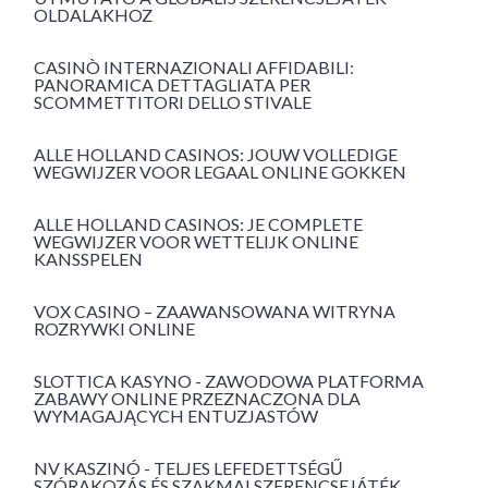
OLDALAKHOZ
CASINÒ INTERNAZIONALI AFFIDABILI:
PANORAMICA DETTAGLIATA PER
SCOMMETTITORI DELLO STIVALE
ALLE HOLLAND CASINOS: JOUW VOLLEDIGE
WEGWIJZER VOOR LEGAAL ONLINE GOKKEN
ALLE HOLLAND CASINOS: JE COMPLETE
WEGWIJZER VOOR WETTELIJK ONLINE
KANSSPELEN
VOX CASINO – ZAAWANSOWANA WITRYNA
ROZRYWKI ONLINE
SLOTTICA KASYNO - ZAWODOWA PLATFORMA
ZABAWY ONLINE PRZEZNACZONA DLA
WYMAGAJĄCYCH ENTUZJASTÓW
NV KASZINÓ - TELJES LEFEDETTSÉGŰ
SZÓRAKOZÁS ÉS SZAKMAI SZERENCSEJÁTÉK