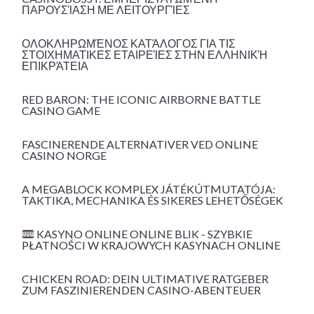
ΠΑΡΟΥΣΊΑΣΗ ΜΕ ΛΕΙΤΟΥΡΓΊΕΣ
ΟΛΟΚΛΗΡΩΜΈΝΟΣ ΚΑΤΆΛΟΓΟΣ ΓΙΑ ΤΙΣ
ΣΤΟΙΧΗΜΑΤΙΚΕΣ ΕΤΑΙΡΕΊΕΣ ΣΤΗΝ ΕΛΛΗΝΙΚΉ
ΕΠΙΚΡΆΤΕΙΑ
RED BARON: THE ICONIC AIRBORNE BATTLE
CASINO GAME
FASCINERENDE ALTERNATIVER VED ONLINE
CASINO NORGE
A MEGABLOCK KOMPLEX JÁTÉKÚTMUTATÓJA:
TAKTIKA, MECHANIKA ÉS SIKERES LEHETŐSÉGEK
KASYNO ONLINE ONLINE BLIK - SZYBKIE
PŁATNOŚCI W KRAJOWYCH KASYNACH ONLINE
CHICKEN ROAD: DEIN ULTIMATIVE RATGEBER
ZUM FASZINIERENDEN CASINO-ABENTEUER