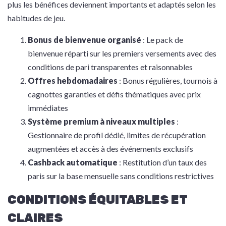
plus les bénéfices deviennent importants et adaptés selon les
habitudes de jeu.
Bonus de bienvenue organisé
: Le pack de
bienvenue réparti sur les premiers versements avec des
conditions de pari transparentes et raisonnables
Offres hebdomadaires
: Bonus régulières, tournois à
cagnottes garanties et défis thématiques avec prix
immédiates
Système premium à niveaux multiples
:
Gestionnaire de profil dédié, limites de récupération
augmentées et accès à des événements exclusifs
Cashback automatique
: Restitution d’un taux des
paris sur la base mensuelle sans conditions restrictives
CONDITIONS ÉQUITABLES ET
CLAIRES