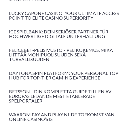
LUCKY CAPONE CASINO: YOUR ULTIMATE ACCESS
POINT TO ELITE CASINO SUPERIORITY
ICE SPIELBANK: DEIN SERIÖSER PARTNER FÜR
HOCHWERTIGE DIGITALE UNTERHALTUNG
FELICEBET-PELISIVUSTO – PELIKOKEMUS, MIKÄ
LIITTÄÄ MONIPUOLISUUDEN SEKÄ
TURVALLISUUDEN
DAYTONA SPIN PLATFORM: YOUR PERSONAL TOP
HUB FOR TOP-TIER GAMING EXPERIENCE
BETSSON – DIN KOMPLETTA GUIDE TILL EN AV
EUROPAS LEDANDE MEST ETABLERADE
SPELPORTALER
WAAROM PAY AND PLAY NL DE TOEKOMST VAN
ONLINE CASINO’S IS