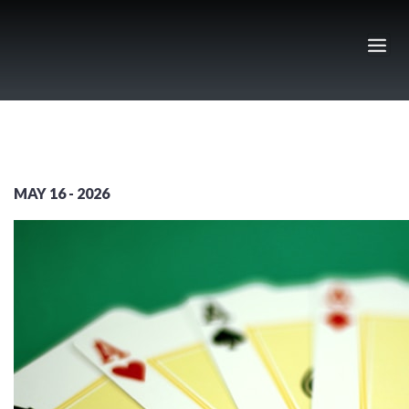
Skip
to
content
MAY 16 - 2026